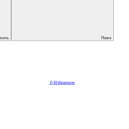
осить
Поиск
0
Избранное