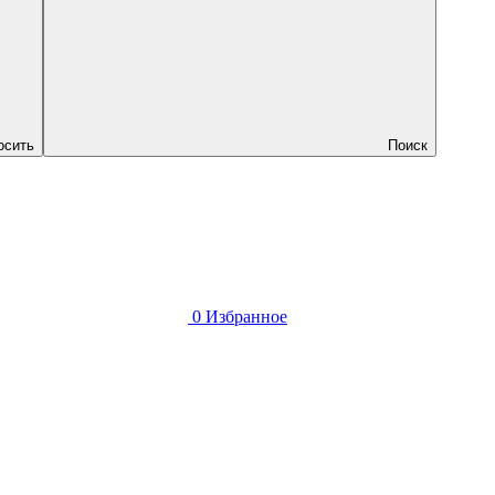
осить
Поиск
0
Избранное