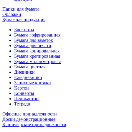
Папки для бумаги
Обложки
Бумажная продукция
Блокноты
Бумага гофрированная
Бумага для заметок
Бумага для печати
Бумага копировальная
Бумага крепированная
Бумага миллиметровая
Бумага цветная
Дневники
Ежедневники
Записные книжки
Картон
Конверты
Пенокартон
Тетради
Офисные принадлежности
Доски демонстрационные
Канцелярские принадлежности