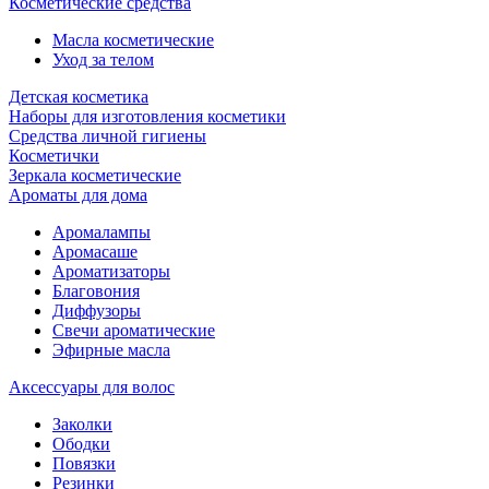
Косметические средства
Масла косметические
Уход за телом
Детская косметика
Наборы для изготовления косметики
Средства личной гигиены
Косметички
Зеркала косметические
Ароматы для дома
Аромалампы
Аромасаше
Ароматизаторы
Благовония
Диффузоры
Свечи ароматические
Эфирные масла
Аксессуары для волос
Заколки
Ободки
Повязки
Резинки