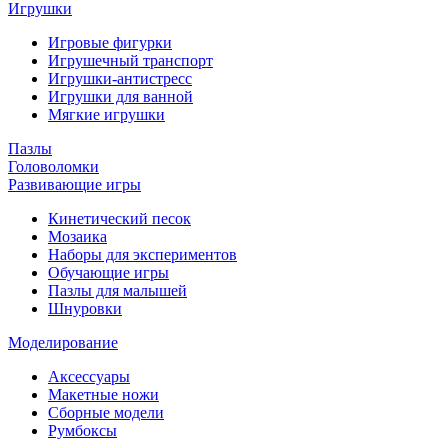
Игрушки
Игровые фигурки
Игрушечный транспорт
Игрушки-антистресс
Игрушки для ванной
Мягкие игрушки
Пазлы
Головоломки
Развивающие игры
Кинетический песок
Мозаика
Наборы для экспериментов
Обучающие игры
Пазлы для малышей
Шнуровки
Моделирование
Аксессуары
Макетные ножи
Сборные модели
Румбоксы