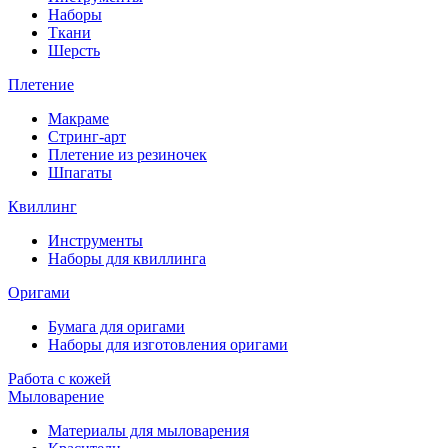
Наборы
Ткани
Шерсть
Плетение
Макраме
Стринг-арт
Плетение из резиночек
Шпагаты
Квиллинг
Инструменты
Наборы для квиллинга
Оригами
Бумага для оригами
Наборы для изготовления оригами
Работа с кожей
Мыловарение
Материалы для мыловарения