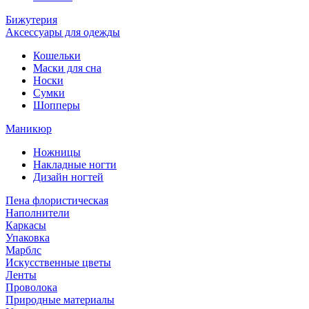
Бижутерия
Аксессуары для одежды
Кошельки
Маски для сна
Носки
Сумки
Шопперы
Маникюр
Ножницы
Накладные ногти
Дизайн ногтей
Пена флористическая
Наполнители
Каркасы
Упаковка
Марблс
Искусственные цветы
Ленты
Проволока
Природные материалы