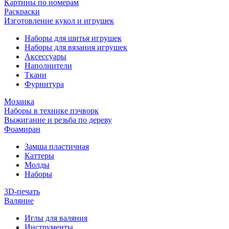
Картины по номерам
Раскраски
Изготовление кукол и игрушек
Наборы для шитья игрушек
Наборы для вязания игрушек
Аксессуары
Наполнители
Ткани
Фурнитура
Мозаика
Наборы в технике пэчворк
Выжигание и резьба по дереву
Фоамиран
Замша пластичная
Каттеры
Молды
Наборы
3D-печать
Валяние
Иглы для валяния
Инструменты