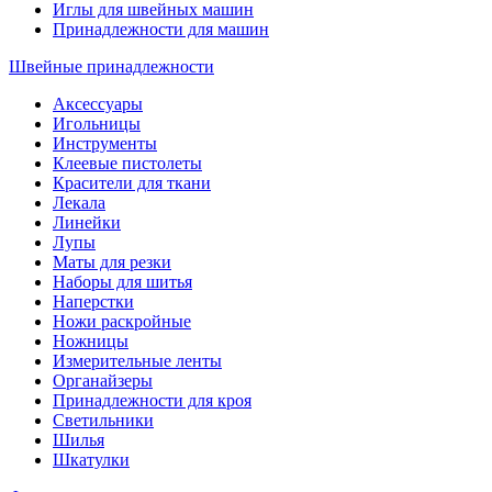
Иглы для швейных машин
Принадлежности для машин
Швейные принадлежности
Аксессуары
Игольницы
Инструменты
Клеевые пистолеты
Красители для ткани
Лекала
Линейки
Лупы
Маты для резки
Наборы для шитья
Наперстки
Ножи раскройные
Ножницы
Измерительные ленты
Органайзеры
Принадлежности для кроя
Светильники
Шилья
Шкатулки