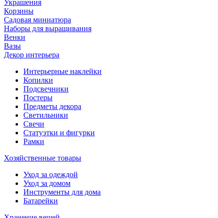
Украшения
Корзины
Садовая миниатюра
Наборы для выращивания
Венки
Вазы
Декор интерьера
Интерьерные наклейки
Копилки
Подсвечники
Постеры
Предметы декора
Светильники
Свечи
Статуэтки и фигурки
Рамки
Хозяйственные товары
Уход за одеждой
Уход за домом
Инструменты для дома
Батарейки
Хранение вещей