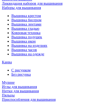
Ликвидация наборов для вышивания
Наборы для вышивания
Вышивка крестом
Вышивка бисером
Вышивка лентами
Вышивка гладью
Ковровая техника
Вышивка подушек
Вышивка икон
Вышивка на изделиях
Вышивка часов
Вышивка на одежде
Канва
С рисунком
Без рисунка
Мулине
Иглы для вышивания
Нитки для вышивания
Пяльцы
Приспособления для вышивания