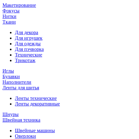
Макетирование
Фокусы
Нитки
Ткани
Для декора
Для игрушек
Для одежды
Для пэчворка
Технические
Трикотаж
Иглы
Булавки
Наполнители
Ленты для шитья
Ленты технические
Ленты декоративные
Шнуры
Швейная техника
Швейные машины
Оверлоки