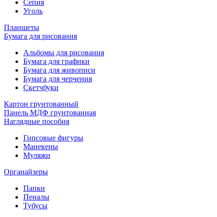
Сепия
Уголь
Планшеты
Бумага для рисования
Альбомы для рисования
Бумага для графики
Бумага для живописи
Бумага для черчения
Скетчбуки
Картон грунтованный
Панель МДФ грунтованная
Наглядные пособия
Гипсовые фигуры
Манекены
Муляжи
Органайзеры
Папки
Пеналы
Тубусы