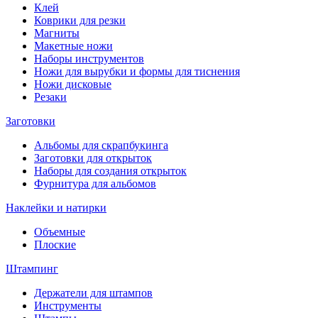
Клей
Коврики для резки
Магниты
Макетные ножи
Наборы инструментов
Ножи для вырубки и формы для тиснения
Ножи дисковые
Резаки
Заготовки
Альбомы для скрапбукинга
Заготовки для открыток
Наборы для создания открыток
Фурнитура для альбомов
Наклейки и натирки
Объемные
Плоские
Штампинг
Держатели для штампов
Инструменты