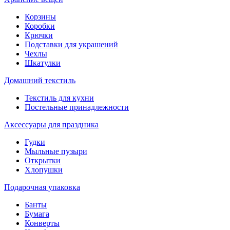
Корзины
Коробки
Крючки
Подставки для украшений
Чехлы
Шкатулки
Домашний текстиль
Текстиль для кухни
Постельные принадлежности
Аксессуары для праздника
Гудки
Мыльные пузыри
Открытки
Хлопушки
Подарочная упаковка
Банты
Бумага
Конверты