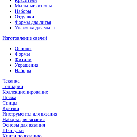
Красители
Мыльные основы
Наборы
Отдушки
Формы для литья
Упаковка для мыла
Изготовление свечей
Основы
Формы
Фитили
Украшения
Наборы
Чеканка
Топиарии
Коллекционирование
Пряжа
Спицы
Крючки
Инструменты для вязания
Наборы для вязания
Основы для вязания
Шкатулки
Книги по вязанию