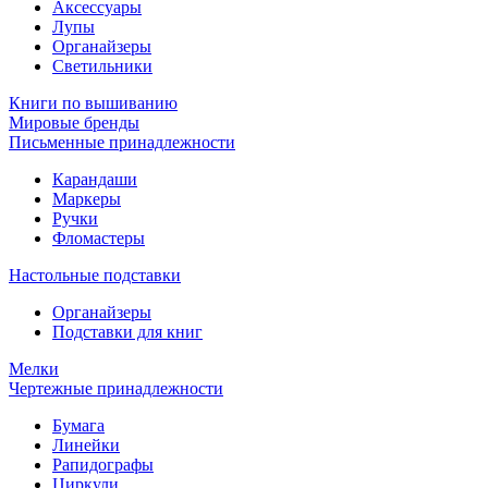
Аксессуары
Лупы
Органайзеры
Светильники
Книги по вышиванию
Мировые бренды
Письменные принадлежности
Карандаши
Маркеры
Ручки
Фломастеры
Настольные подставки
Органайзеры
Подставки для книг
Мелки
Чертежные принадлежности
Бумага
Линейки
Рапидографы
Циркули