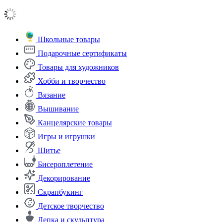
Школьные товары
Подарочные сертификаты
Товары для художников
Хобби и творчество
Вязание
Вышивание
Канцелярские товары
Игры и игрушки
Шитье
Бисероплетение
Декорирование
Скрапбукинг
Детское творчество
Лепка и скульптура