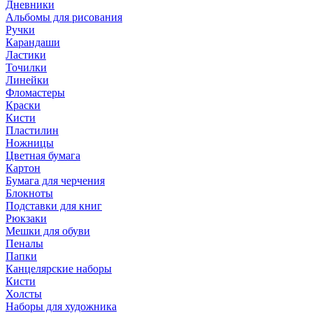
Дневники
Альбомы для рисования
Ручки
Карандаши
Ластики
Точилки
Линейки
Фломастеры
Краски
Кисти
Пластилин
Ножницы
Цветная бумага
Картон
Бумага для черчения
Блокноты
Подставки для книг
Рюкзаки
Мешки для обуви
Пеналы
Папки
Канцелярские наборы
Кисти
Холсты
Наборы для художника