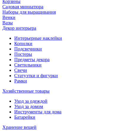
Корзины
Садовая миниатюра
Наборы для выращивания
Венки
Вазы
Декор интерьера
Интерьерные наклейки
Копилки
Подсвечники
Постеры
Предметы декора
Светильники
Свечи
Статуэтки и фигурки
Рамки
Хозяйственные товары
Уход за одеждой
Уход за домом
Инструменты для дома
Батарейки
Хранение вещей