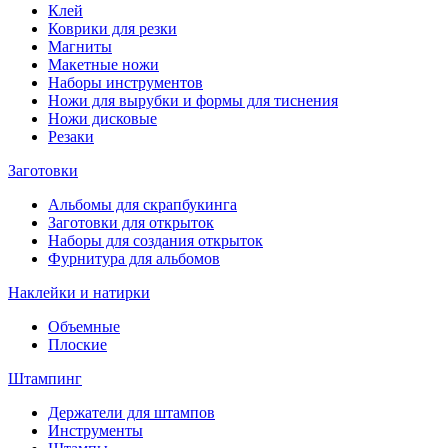
Клей
Коврики для резки
Магниты
Макетные ножи
Наборы инструментов
Ножи для вырубки и формы для тиснения
Ножи дисковые
Резаки
Заготовки
Альбомы для скрапбукинга
Заготовки для открыток
Наборы для создания открыток
Фурнитура для альбомов
Наклейки и натирки
Объемные
Плоские
Штампинг
Держатели для штампов
Инструменты