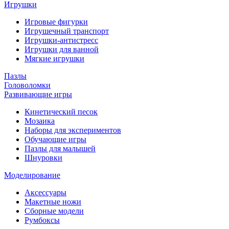
Игрушки
Игровые фигурки
Игрушечный транспорт
Игрушки-антистресс
Игрушки для ванной
Мягкие игрушки
Пазлы
Головоломки
Развивающие игры
Кинетический песок
Мозаика
Наборы для экспериментов
Обучающие игры
Пазлы для малышей
Шнуровки
Моделирование
Аксессуары
Макетные ножи
Сборные модели
Румбоксы