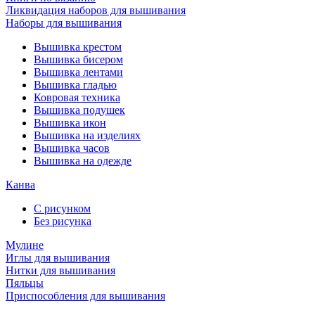
Ликвидация наборов для вышивания
Наборы для вышивания
Вышивка крестом
Вышивка бисером
Вышивка лентами
Вышивка гладью
Ковровая техника
Вышивка подушек
Вышивка икон
Вышивка на изделиях
Вышивка часов
Вышивка на одежде
Канва
С рисунком
Без рисунка
Мулине
Иглы для вышивания
Нитки для вышивания
Пяльцы
Приспособления для вышивания