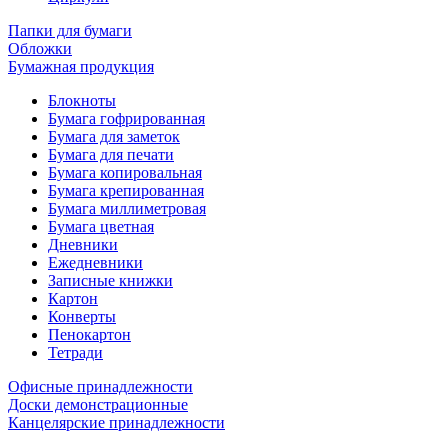
Папки для бумаги
Обложки
Бумажная продукция
Блокноты
Бумага гофрированная
Бумага для заметок
Бумага для печати
Бумага копировальная
Бумага крепированная
Бумага миллиметровая
Бумага цветная
Дневники
Ежедневники
Записные книжки
Картон
Конверты
Пенокартон
Тетради
Офисные принадлежности
Доски демонстрационные
Канцелярские принадлежности