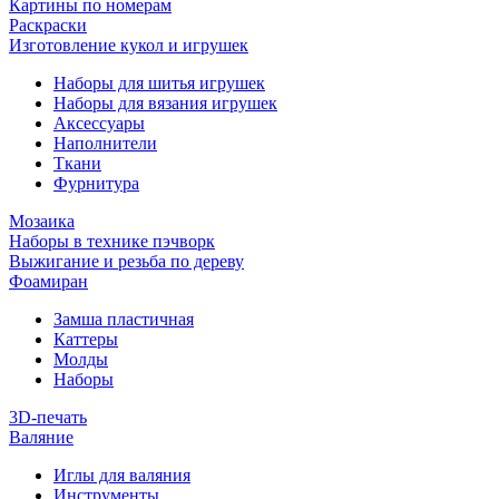
Картины по номерам
Раскраски
Изготовление кукол и игрушек
Наборы для шитья игрушек
Наборы для вязания игрушек
Аксессуары
Наполнители
Ткани
Фурнитура
Мозаика
Наборы в технике пэчворк
Выжигание и резьба по дереву
Фоамиран
Замша пластичная
Каттеры
Молды
Наборы
3D-печать
Валяние
Иглы для валяния
Инструменты