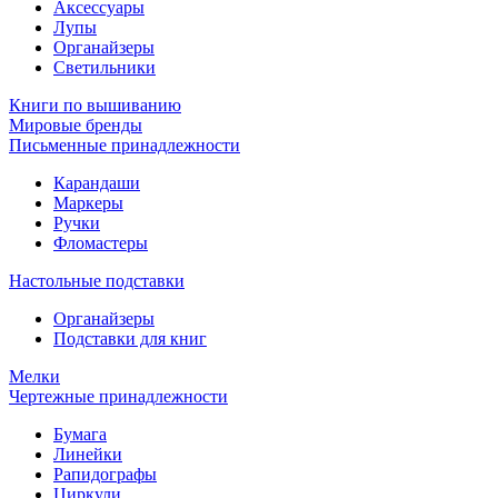
Аксессуары
Лупы
Органайзеры
Светильники
Книги по вышиванию
Мировые бренды
Письменные принадлежности
Карандаши
Маркеры
Ручки
Фломастеры
Настольные подставки
Органайзеры
Подставки для книг
Мелки
Чертежные принадлежности
Бумага
Линейки
Рапидографы
Циркули