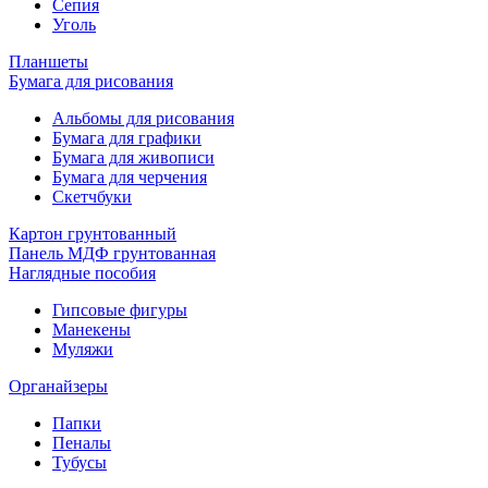
Сепия
Уголь
Планшеты
Бумага для рисования
Альбомы для рисования
Бумага для графики
Бумага для живописи
Бумага для черчения
Скетчбуки
Картон грунтованный
Панель МДФ грунтованная
Наглядные пособия
Гипсовые фигуры
Манекены
Муляжи
Органайзеры
Папки
Пеналы
Тубусы