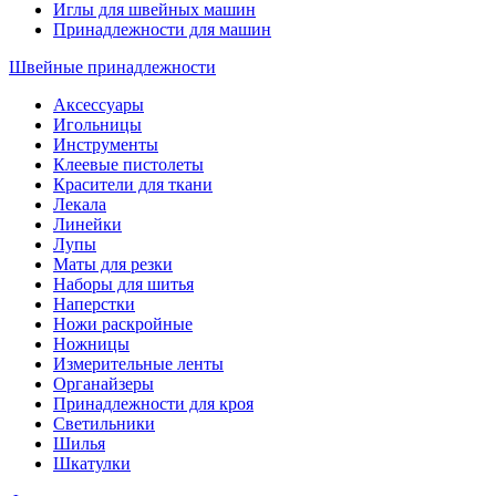
Иглы для швейных машин
Принадлежности для машин
Швейные принадлежности
Аксессуары
Игольницы
Инструменты
Клеевые пистолеты
Красители для ткани
Лекала
Линейки
Лупы
Маты для резки
Наборы для шитья
Наперстки
Ножи раскройные
Ножницы
Измерительные ленты
Органайзеры
Принадлежности для кроя
Светильники
Шилья
Шкатулки