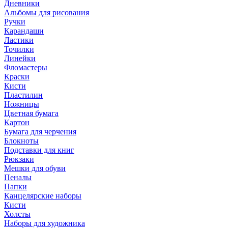
Дневники
Альбомы для рисования
Ручки
Карандаши
Ластики
Точилки
Линейки
Фломастеры
Краски
Кисти
Пластилин
Ножницы
Цветная бумага
Картон
Бумага для черчения
Блокноты
Подставки для книг
Рюкзаки
Мешки для обуви
Пеналы
Папки
Канцелярские наборы
Кисти
Холсты
Наборы для художника