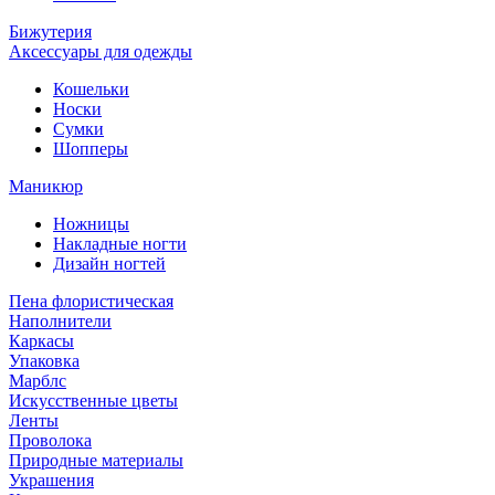
Бижутерия
Аксессуары для одежды
Кошельки
Носки
Сумки
Шопперы
Маникюр
Ножницы
Накладные ногти
Дизайн ногтей
Пена флористическая
Наполнители
Каркасы
Упаковка
Марблс
Искусственные цветы
Ленты
Проволока
Природные материалы
Украшения