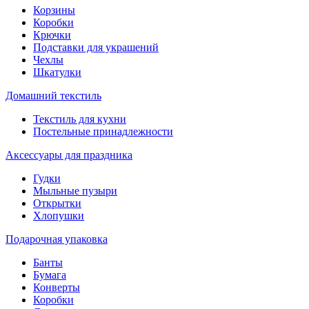
Корзины
Коробки
Крючки
Подставки для украшений
Чехлы
Шкатулки
Домашний текстиль
Текстиль для кухни
Постельные принадлежности
Аксессуары для праздника
Гудки
Мыльные пузыри
Открытки
Хлопушки
Подарочная упаковка
Банты
Бумага
Конверты
Коробки