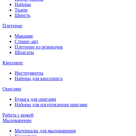
Наборы
Ткани
Шерсть
Плетение
Макраме
Стринг-арт
Плетение из резиночек
Шпагаты
Квиллинг
Инструменты
Наборы для квиллинга
Оригами
Бумага для оригами
Наборы для изготовления оригами
Работа с кожей
Мыловарение
Материалы для мыловарения