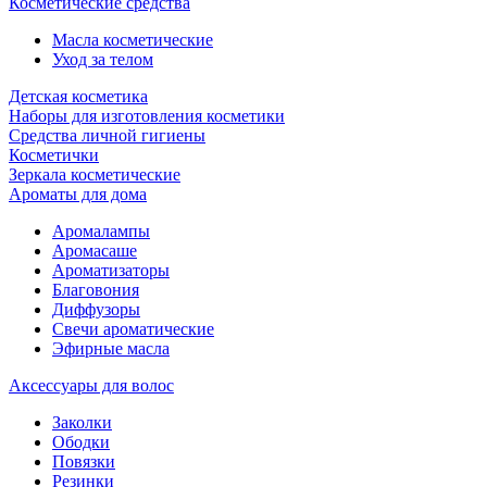
Косметические средства
Масла косметические
Уход за телом
Детская косметика
Наборы для изготовления косметики
Средства личной гигиены
Косметички
Зеркала косметические
Ароматы для дома
Аромалампы
Аромасаше
Ароматизаторы
Благовония
Диффузоры
Свечи ароматические
Эфирные масла
Аксессуары для волос
Заколки
Ободки
Повязки
Резинки