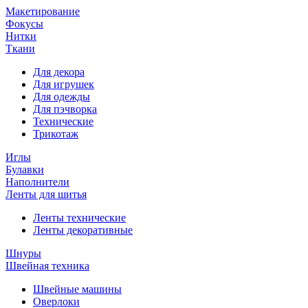
Макетирование
Фокусы
Нитки
Ткани
Для декора
Для игрушек
Для одежды
Для пэчворка
Технические
Трикотаж
Иглы
Булавки
Наполнители
Ленты для шитья
Ленты технические
Ленты декоративные
Шнуры
Швейная техника
Швейные машины
Оверлоки