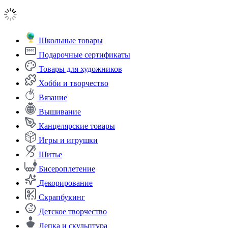
Школьные товары
Подарочные сертификаты
Товары для художников
Хобби и творчество
Вязание
Вышивание
Канцелярские товары
Игры и игрушки
Шитье
Бисероплетение
Декорирование
Скрапбукинг
Детское творчество
Лепка и скульптура