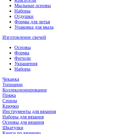
Красители
Мыльные основы
Наборы
Отдушки
Формы для литья
Упаковка для мыла
Изготовление свечей
Основы
Формы
Фитили
Украшения
Наборы
Чеканка
Топиарии
Коллекционирование
Пряжа
Спицы
Крючки
Инструменты для вязания
Наборы для вязания
Основы для вязания
Шкатулки
Книги по вязанию