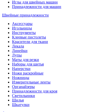
Иглы для швейных машин
Принадлежности для машин
Швейные принадлежности
Аксессуары
Игольницы
Инструменты
Клеевые пистолеты
Красители для ткани
Лекала
Линейки
Лупы
Маты для резки
Наборы для шитья
Наперстки
Ножи раскройные
Ножницы
Измерительные ленты
Органайзеры
Принадлежности для кроя
Светильники
Шилья
Шкатулки