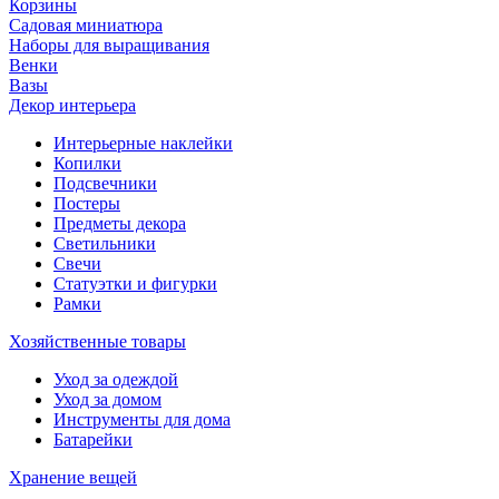
Корзины
Садовая миниатюра
Наборы для выращивания
Венки
Вазы
Декор интерьера
Интерьерные наклейки
Копилки
Подсвечники
Постеры
Предметы декора
Светильники
Свечи
Статуэтки и фигурки
Рамки
Хозяйственные товары
Уход за одеждой
Уход за домом
Инструменты для дома
Батарейки
Хранение вещей