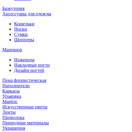
Бижутерия
Аксессуары для одежды
Кошельки
Носки
Сумки
Шопперы
Маникюр
Ножницы
Накладные ногти
Дизайн ногтей
Пена флористическая
Наполнители
Каркасы
Упаковка
Марблс
Искусственные цветы
Ленты
Проволока
Природные материалы
Украшения