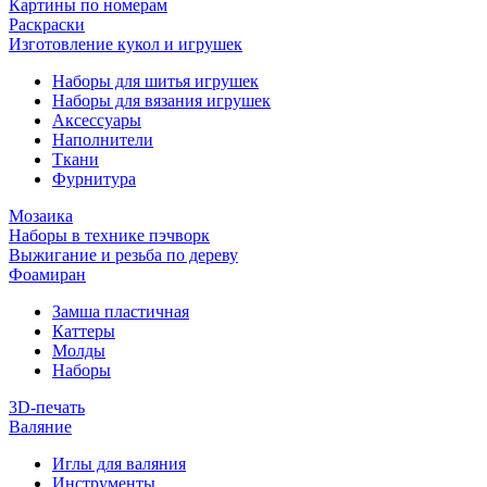
Картины по номерам
Раскраски
Изготовление кукол и игрушек
Наборы для шитья игрушек
Наборы для вязания игрушек
Аксессуары
Наполнители
Ткани
Фурнитура
Мозаика
Наборы в технике пэчворк
Выжигание и резьба по дереву
Фоамиран
Замша пластичная
Каттеры
Молды
Наборы
3D-печать
Валяние
Иглы для валяния
Инструменты