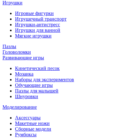
Игрушки
Игровые фигурки
Игрушечный транспорт
Игрушки-антистресс
Игрушки для ванной
Мягкие игрушки
Пазлы
Головоломки
Развивающие игры
Кинетический песок
Мозаика
Наборы для экспериментов
Обучающие игры
Пазлы для малышей
Шнуровки
Моделирование
Аксессуары
Макетные ножи
Сборные модели
Румбоксы