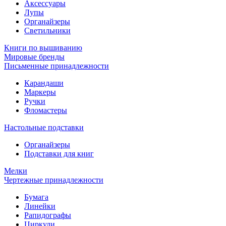
Аксессуары
Лупы
Органайзеры
Светильники
Книги по вышиванию
Мировые бренды
Письменные принадлежности
Карандаши
Маркеры
Ручки
Фломастеры
Настольные подставки
Органайзеры
Подставки для книг
Мелки
Чертежные принадлежности
Бумага
Линейки
Рапидографы
Циркули