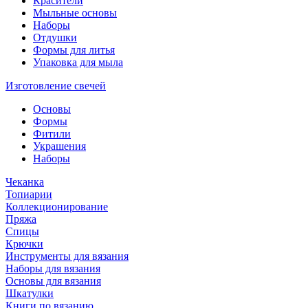
Красители
Мыльные основы
Наборы
Отдушки
Формы для литья
Упаковка для мыла
Изготовление свечей
Основы
Формы
Фитили
Украшения
Наборы
Чеканка
Топиарии
Коллекционирование
Пряжа
Спицы
Крючки
Инструменты для вязания
Наборы для вязания
Основы для вязания
Шкатулки
Книги по вязанию