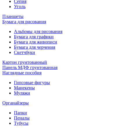
Сепия
Уголь
Планшеты
Бумага для рисования
Альбомы для рисования
Бумага для графики
Бумага для живописи
Бумага для черчения
Скетчбуки
Картон грунтованный
Панель МДФ грунтованная
Наглядные пособия
Гипсовые фигуры
Манекены
Муляжи
Органайзеры
Папки
Пеналы
Тубусы