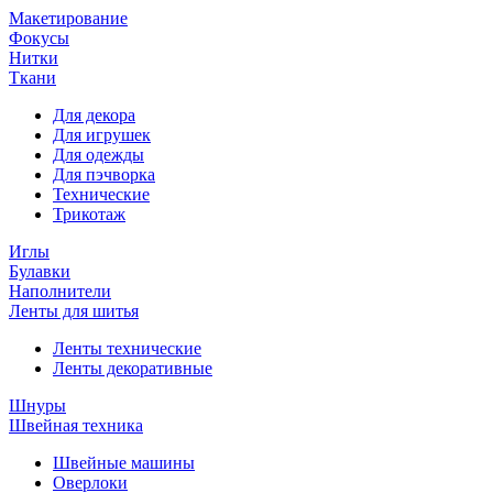
Макетирование
Фокусы
Нитки
Ткани
Для декора
Для игрушек
Для одежды
Для пэчворка
Технические
Трикотаж
Иглы
Булавки
Наполнители
Ленты для шитья
Ленты технические
Ленты декоративные
Шнуры
Швейная техника
Швейные машины
Оверлоки