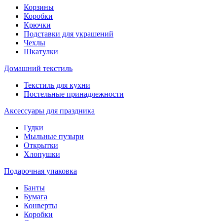
Корзины
Коробки
Крючки
Подставки для украшений
Чехлы
Шкатулки
Домашний текстиль
Текстиль для кухни
Постельные принадлежности
Аксессуары для праздника
Гудки
Мыльные пузыри
Открытки
Хлопушки
Подарочная упаковка
Банты
Бумага
Конверты
Коробки