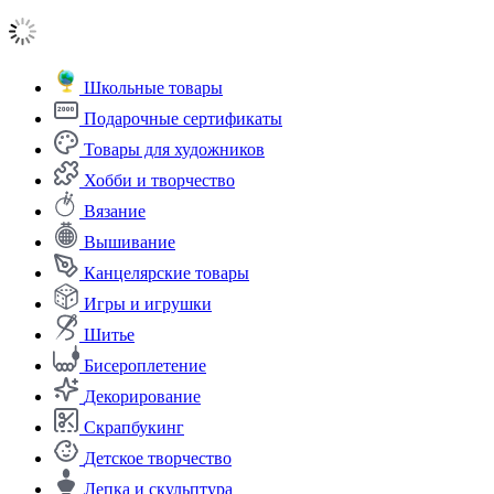
Школьные товары
Подарочные сертификаты
Товары для художников
Хобби и творчество
Вязание
Вышивание
Канцелярские товары
Игры и игрушки
Шитье
Бисероплетение
Декорирование
Скрапбукинг
Детское творчество
Лепка и скульптура