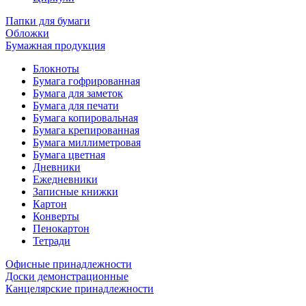
Папки для бумаги
Обложки
Бумажная продукция
Блокноты
Бумага гофрированная
Бумага для заметок
Бумага для печати
Бумага копировальная
Бумага крепированная
Бумага миллиметровая
Бумага цветная
Дневники
Ежедневники
Записные книжки
Картон
Конверты
Пенокартон
Тетради
Офисные принадлежности
Доски демонстрационные
Канцелярские принадлежности