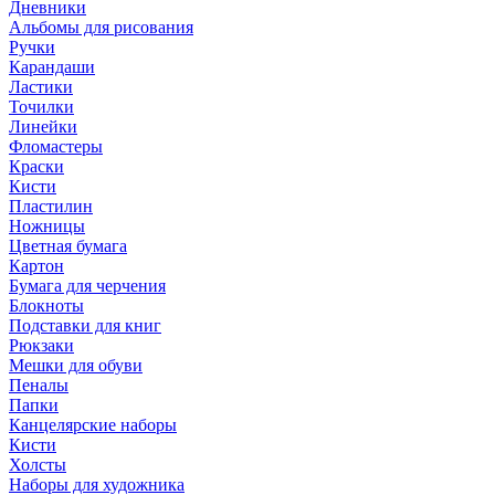
Дневники
Альбомы для рисования
Ручки
Карандаши
Ластики
Точилки
Линейки
Фломастеры
Краски
Кисти
Пластилин
Ножницы
Цветная бумага
Картон
Бумага для черчения
Блокноты
Подставки для книг
Рюкзаки
Мешки для обуви
Пеналы
Папки
Канцелярские наборы
Кисти
Холсты
Наборы для художника