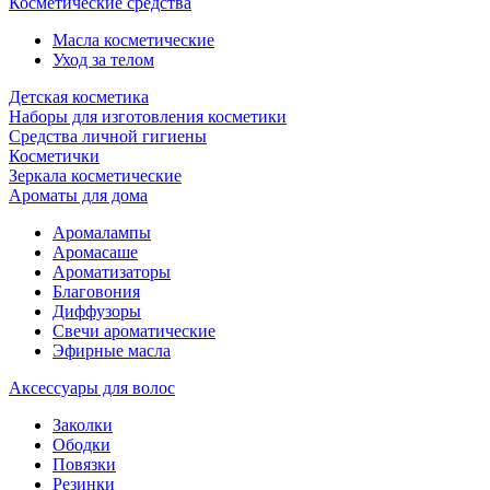
Косметические средства
Масла косметические
Уход за телом
Детская косметика
Наборы для изготовления косметики
Средства личной гигиены
Косметички
Зеркала косметические
Ароматы для дома
Аромалампы
Аромасаше
Ароматизаторы
Благовония
Диффузоры
Свечи ароматические
Эфирные масла
Аксессуары для волос
Заколки
Ободки
Повязки
Резинки