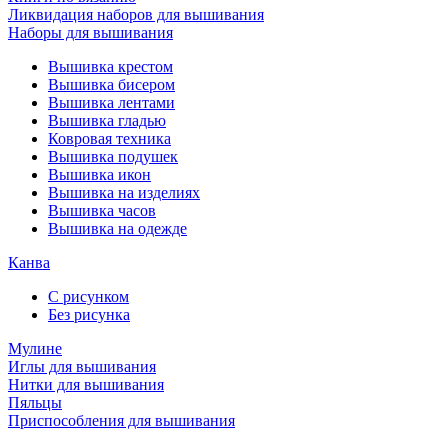
Ликвидация наборов для вышивания
Наборы для вышивания
Вышивка крестом
Вышивка бисером
Вышивка лентами
Вышивка гладью
Ковровая техника
Вышивка подушек
Вышивка икон
Вышивка на изделиях
Вышивка часов
Вышивка на одежде
Канва
С рисунком
Без рисунка
Мулине
Иглы для вышивания
Нитки для вышивания
Пяльцы
Приспособления для вышивания