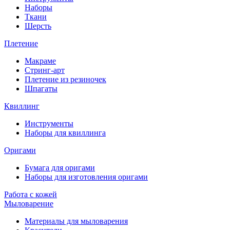
Наборы
Ткани
Шерсть
Плетение
Макраме
Стринг-арт
Плетение из резиночек
Шпагаты
Квиллинг
Инструменты
Наборы для квиллинга
Оригами
Бумага для оригами
Наборы для изготовления оригами
Работа с кожей
Мыловарение
Материалы для мыловарения