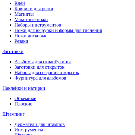
Клей
Коврики для резки
Магниты
Макетные ножи
Наборы инструментов
Ножи для вырубки и формы для тиснения
Ножи дисковые
Резаки
Заготовки
Альбомы для скрапбукинга
Заготовки для открыток
Наборы для создания открыток
Фурнитура для альбомов
Наклейки и натирки
Объемные
Плоские
Штампинг
Держатели для штампов
Инструменты