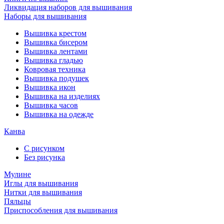
Ликвидация наборов для вышивания
Наборы для вышивания
Вышивка крестом
Вышивка бисером
Вышивка лентами
Вышивка гладью
Ковровая техника
Вышивка подушек
Вышивка икон
Вышивка на изделиях
Вышивка часов
Вышивка на одежде
Канва
С рисунком
Без рисунка
Мулине
Иглы для вышивания
Нитки для вышивания
Пяльцы
Приспособления для вышивания