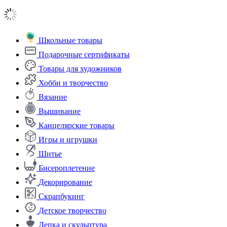
Школьные товары
Подарочные сертификаты
Товары для художников
Хобби и творчество
Вязание
Вышивание
Канцелярские товары
Игры и игрушки
Шитье
Бисероплетение
Декорирование
Скрапбукинг
Детское творчество
Лепка и скульптура