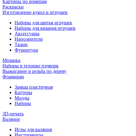
Картины по номерам
Раскраски
Изготовление кукол и игрушек
Наборы для шитья игрушек
Наборы для вязания игрушек
Аксессуары
Наполнители
Ткани
Фурнитура
Мозаика
Наборы в технике пэчворк
Выжигание и резьба по дереву
Фоамиран
Замша пластичная
Каттеры
Молды
Наборы
3D-печать
Валяние
Иглы для валяния
Инструменты