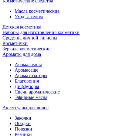
Косметические средства
Масла косметические
Уход за телом
Детская косметика
Наборы для изготовления косметики
Средства личной гигиены
Косметички
Зеркала косметические
Ароматы для дома
Аромалампы
Аромасаше
Ароматизаторы
Благовония
Диффузоры
Свечи ароматические
Эфирные масла
Аксессуары для волос
Заколки
Ободки
Повязки
Резинки