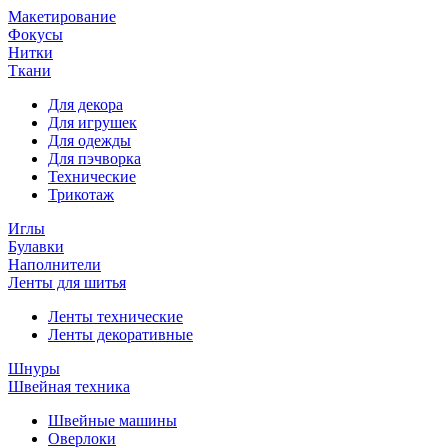
Макетирование
Фокусы
Нитки
Ткани
Для декора
Для игрушек
Для одежды
Для пэчворка
Технические
Трикотаж
Иглы
Булавки
Наполнители
Ленты для шитья
Ленты технические
Ленты декоративные
Шнуры
Швейная техника
Швейные машины
Оверлоки