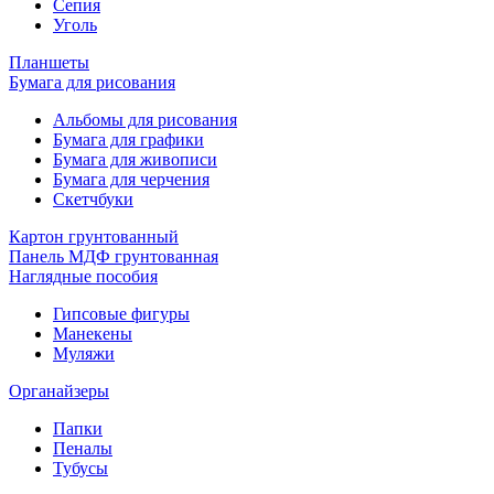
Сепия
Уголь
Планшеты
Бумага для рисования
Альбомы для рисования
Бумага для графики
Бумага для живописи
Бумага для черчения
Скетчбуки
Картон грунтованный
Панель МДФ грунтованная
Наглядные пособия
Гипсовые фигуры
Манекены
Муляжи
Органайзеры
Папки
Пеналы
Тубусы