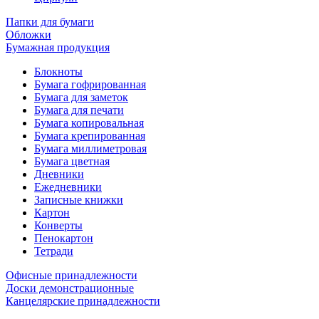
Папки для бумаги
Обложки
Бумажная продукция
Блокноты
Бумага гофрированная
Бумага для заметок
Бумага для печати
Бумага копировальная
Бумага крепированная
Бумага миллиметровая
Бумага цветная
Дневники
Ежедневники
Записные книжки
Картон
Конверты
Пенокартон
Тетради
Офисные принадлежности
Доски демонстрационные
Канцелярские принадлежности