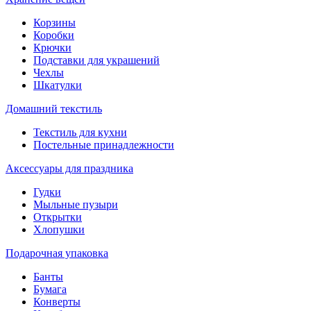
Корзины
Коробки
Крючки
Подставки для украшений
Чехлы
Шкатулки
Домашний текстиль
Текстиль для кухни
Постельные принадлежности
Аксессуары для праздника
Гудки
Мыльные пузыри
Открытки
Хлопушки
Подарочная упаковка
Банты
Бумага
Конверты