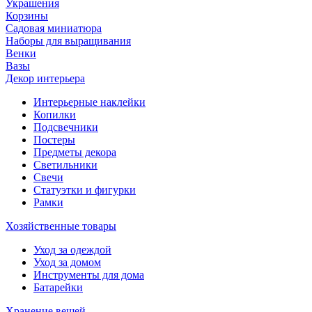
Украшения
Корзины
Садовая миниатюра
Наборы для выращивания
Венки
Вазы
Декор интерьера
Интерьерные наклейки
Копилки
Подсвечники
Постеры
Предметы декора
Светильники
Свечи
Статуэтки и фигурки
Рамки
Хозяйственные товары
Уход за одеждой
Уход за домом
Инструменты для дома
Батарейки
Хранение вещей