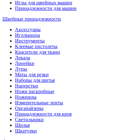
Иглы для швейных машин
Принадлежности для машин
Швейные принадлежности
Аксессуары
Игольницы
Инструменты
Клеевые пистолеты
Красители для ткани
Лекала
Линейки
Лупы
Маты для резки
Наборы для шитья
Наперстки
Ножи раскройные
Ножницы
Измерительные ленты
Органайзеры
Принадлежности для кроя
Светильники
Шилья
Шкатулки