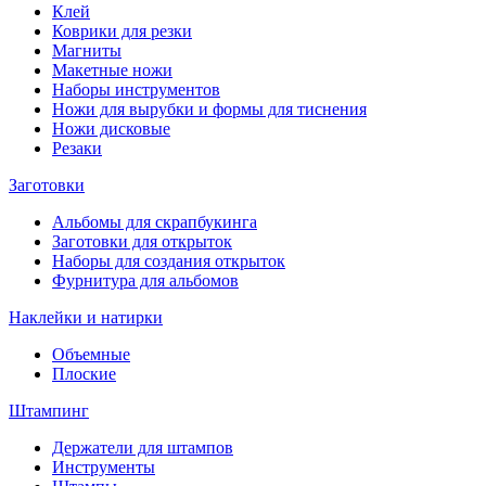
Клей
Коврики для резки
Магниты
Макетные ножи
Наборы инструментов
Ножи для вырубки и формы для тиснения
Ножи дисковые
Резаки
Заготовки
Альбомы для скрапбукинга
Заготовки для открыток
Наборы для создания открыток
Фурнитура для альбомов
Наклейки и натирки
Объемные
Плоские
Штампинг
Держатели для штампов
Инструменты