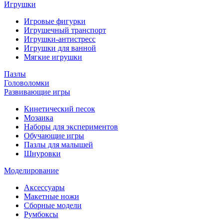
Игрушки
Игровые фигурки
Игрушечный транспорт
Игрушки-антистресс
Игрушки для ванной
Мягкие игрушки
Пазлы
Головоломки
Развивающие игры
Кинетический песок
Мозаика
Наборы для экспериментов
Обучающие игры
Пазлы для малышей
Шнуровки
Моделирование
Аксессуары
Макетные ножи
Сборные модели
Румбоксы