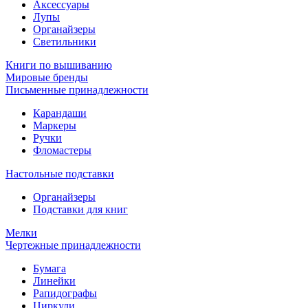
Аксессуары
Лупы
Органайзеры
Светильники
Книги по вышиванию
Мировые бренды
Письменные принадлежности
Карандаши
Маркеры
Ручки
Фломастеры
Настольные подставки
Органайзеры
Подставки для книг
Мелки
Чертежные принадлежности
Бумага
Линейки
Рапидографы
Циркули