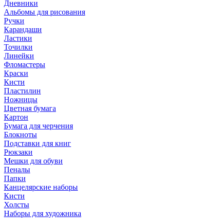
Дневники
Альбомы для рисования
Ручки
Карандаши
Ластики
Точилки
Линейки
Фломастеры
Краски
Кисти
Пластилин
Ножницы
Цветная бумага
Картон
Бумага для черчения
Блокноты
Подставки для книг
Рюкзаки
Мешки для обуви
Пеналы
Папки
Канцелярские наборы
Кисти
Холсты
Наборы для художника