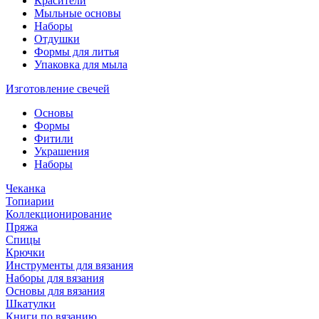
Красители
Мыльные основы
Наборы
Отдушки
Формы для литья
Упаковка для мыла
Изготовление свечей
Основы
Формы
Фитили
Украшения
Наборы
Чеканка
Топиарии
Коллекционирование
Пряжа
Спицы
Крючки
Инструменты для вязания
Наборы для вязания
Основы для вязания
Шкатулки
Книги по вязанию