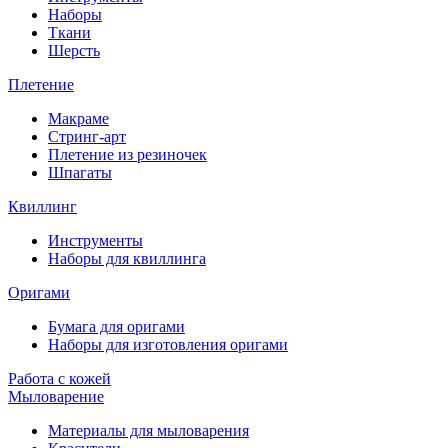
Наборы
Ткани
Шерсть
Плетение
Макраме
Стринг-арт
Плетение из резиночек
Шпагаты
Квиллинг
Инструменты
Наборы для квиллинга
Оригами
Бумага для оригами
Наборы для изготовления оригами
Работа с кожей
Мыловарение
Материалы для мыловарения