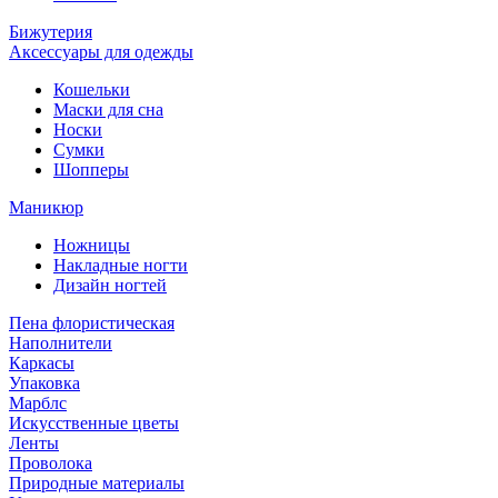
Бижутерия
Аксессуары для одежды
Кошельки
Маски для сна
Носки
Сумки
Шопперы
Маникюр
Ножницы
Накладные ногти
Дизайн ногтей
Пена флористическая
Наполнители
Каркасы
Упаковка
Марблс
Искусственные цветы
Ленты
Проволока
Природные материалы