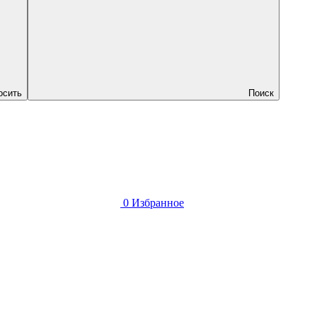
осить
Поиск
0
Избранное