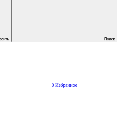
осить
Поиск
0
Избранное