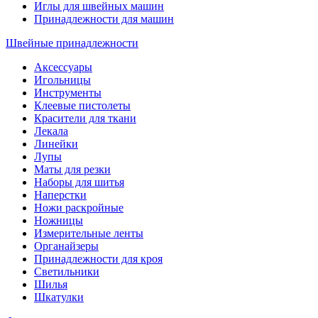
Иглы для швейных машин
Принадлежности для машин
Швейные принадлежности
Аксессуары
Игольницы
Инструменты
Клеевые пистолеты
Красители для ткани
Лекала
Линейки
Лупы
Маты для резки
Наборы для шитья
Наперстки
Ножи раскройные
Ножницы
Измерительные ленты
Органайзеры
Принадлежности для кроя
Светильники
Шилья
Шкатулки