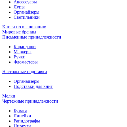
Аксессуары
Лупы
Органайзеры
Светильники
Книги по вышиванию
Мировые бренды
Письменные принадлежности
Карандаши
Маркеры
Ручки
Фломастеры
Настольные подставки
Органайзеры
Подставки для книг
Мелки
Чертежные принадлежности
Бумага
Линейки
Рапидографы
Циркули