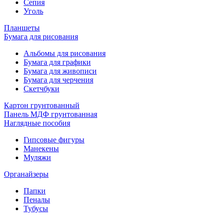
Сепия
Уголь
Планшеты
Бумага для рисования
Альбомы для рисования
Бумага для графики
Бумага для живописи
Бумага для черчения
Скетчбуки
Картон грунтованный
Панель МДФ грунтованная
Наглядные пособия
Гипсовые фигуры
Манекены
Муляжи
Органайзеры
Папки
Пеналы
Тубусы