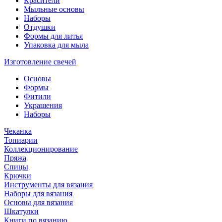
Красители
Мыльные основы
Наборы
Отдушки
Формы для литья
Упаковка для мыла
Изготовление свечей
Основы
Формы
Фитили
Украшения
Наборы
Чеканка
Топиарии
Коллекционирование
Пряжа
Спицы
Крючки
Инструменты для вязания
Наборы для вязания
Основы для вязания
Шкатулки
Книги по вязанию