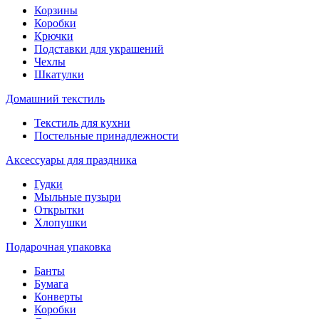
Корзины
Коробки
Крючки
Подставки для украшений
Чехлы
Шкатулки
Домашний текстиль
Текстиль для кухни
Постельные принадлежности
Аксессуары для праздника
Гудки
Мыльные пузыри
Открытки
Хлопушки
Подарочная упаковка
Банты
Бумага
Конверты
Коробки