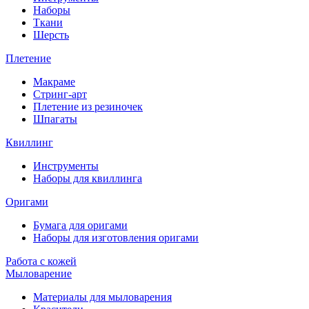
Наборы
Ткани
Шерсть
Плетение
Макраме
Стринг-арт
Плетение из резиночек
Шпагаты
Квиллинг
Инструменты
Наборы для квиллинга
Оригами
Бумага для оригами
Наборы для изготовления оригами
Работа с кожей
Мыловарение
Материалы для мыловарения