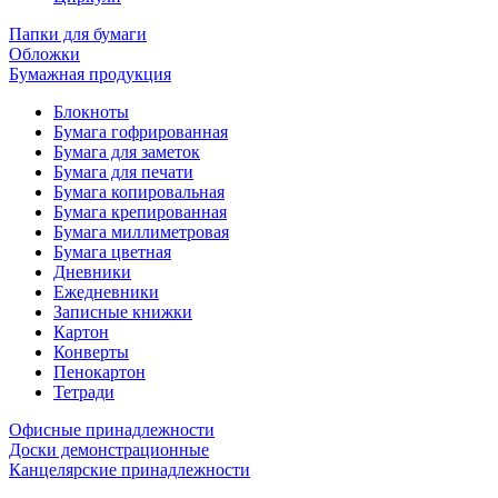
Папки для бумаги
Обложки
Бумажная продукция
Блокноты
Бумага гофрированная
Бумага для заметок
Бумага для печати
Бумага копировальная
Бумага крепированная
Бумага миллиметровая
Бумага цветная
Дневники
Ежедневники
Записные книжки
Картон
Конверты
Пенокартон
Тетради
Офисные принадлежности
Доски демонстрационные
Канцелярские принадлежности