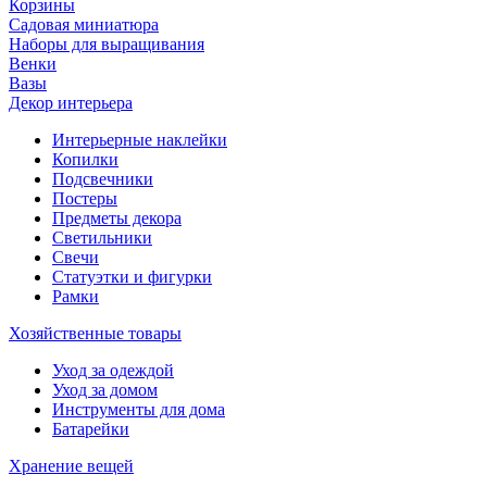
Корзины
Садовая миниатюра
Наборы для выращивания
Венки
Вазы
Декор интерьера
Интерьерные наклейки
Копилки
Подсвечники
Постеры
Предметы декора
Светильники
Свечи
Статуэтки и фигурки
Рамки
Хозяйственные товары
Уход за одеждой
Уход за домом
Инструменты для дома
Батарейки
Хранение вещей