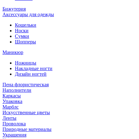
Бижутерия
Аксессуары для одежды
Кошельки
Носки
Сумки
Шопперы
Маникюр
Ножницы
Накладные ногти
Дизайн ногтей
Пена флористическая
Наполнители
Каркасы
Упаковка
Марблс
Искусственные цветы
Ленты
Проволока
Природные материалы
Украшения