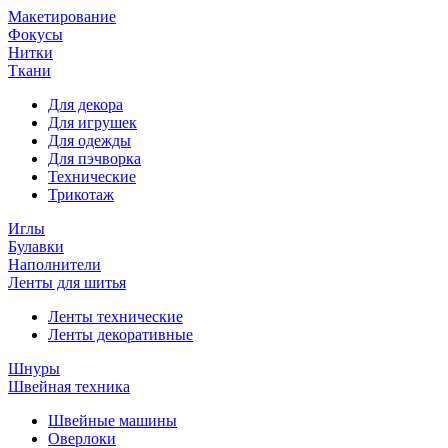
Макетирование
Фокусы
Нитки
Ткани
Для декора
Для игрушек
Для одежды
Для пэчворка
Технические
Трикотаж
Иглы
Булавки
Наполнители
Ленты для шитья
Ленты технические
Ленты декоративные
Шнуры
Швейная техника
Швейные машины
Оверлоки