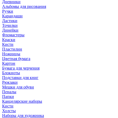
Дневники
Альбомы для рисования
Ручки
Карандаши
Ластики
Точилки
Линейки
Фломастеры
Краски
Кисти
Пластилин
Ножницы
Цветная бумага
Картон
Бумага для черчения
Блокноты
Подставки для книг
Рюкзаки
Мешки для обуви
Пеналы
Папки
Канцелярские наборы
Кисти
Холсты
Наборы для художника