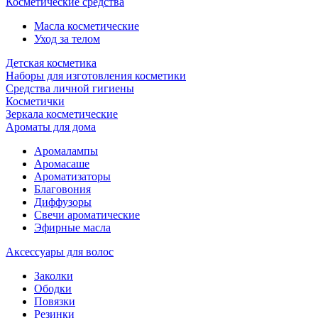
Косметические средства
Масла косметические
Уход за телом
Детская косметика
Наборы для изготовления косметики
Средства личной гигиены
Косметички
Зеркала косметические
Ароматы для дома
Аромалампы
Аромасаше
Ароматизаторы
Благовония
Диффузоры
Свечи ароматические
Эфирные масла
Аксессуары для волос
Заколки
Ободки
Повязки
Резинки