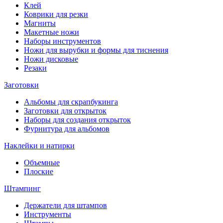
Клей
Коврики для резки
Магниты
Макетные ножи
Наборы инструментов
Ножи для вырубки и формы для тиснения
Ножи дисковые
Резаки
Заготовки
Альбомы для скрапбукинга
Заготовки для открыток
Наборы для создания открыток
Фурнитура для альбомов
Наклейки и натирки
Объемные
Плоские
Штампинг
Держатели для штампов
Инструменты