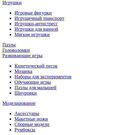
Игрушки
Игровые фигурки
Игрушечный транспорт
Игрушки-антистресс
Игрушки для ванной
Мягкие игрушки
Пазлы
Головоломки
Развивающие игры
Кинетический песок
Мозаика
Наборы для экспериментов
Обучающие игры
Пазлы для малышей
Шнуровки
Моделирование
Аксессуары
Макетные ножи
Сборные модели
Румбоксы