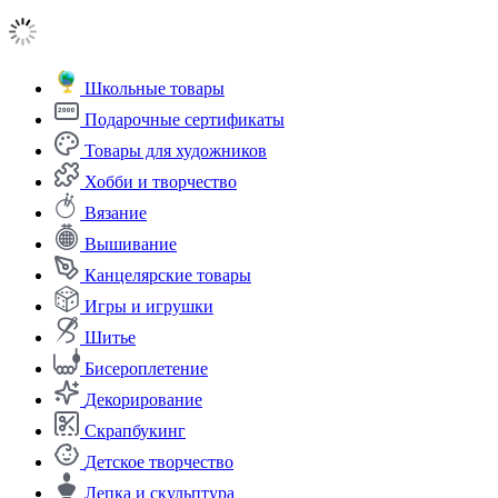
Школьные товары
Подарочные сертификаты
Товары для художников
Хобби и творчество
Вязание
Вышивание
Канцелярские товары
Игры и игрушки
Шитье
Бисероплетение
Декорирование
Скрапбукинг
Детское творчество
Лепка и скульптура