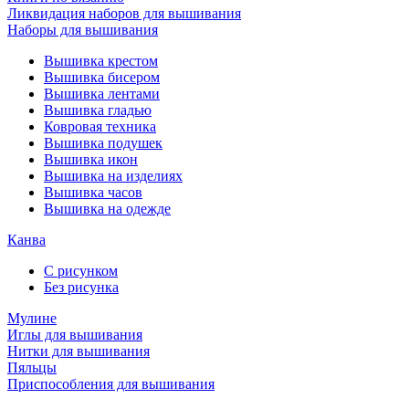
Ликвидация наборов для вышивания
Наборы для вышивания
Вышивка крестом
Вышивка бисером
Вышивка лентами
Вышивка гладью
Ковровая техника
Вышивка подушек
Вышивка икон
Вышивка на изделиях
Вышивка часов
Вышивка на одежде
Канва
С рисунком
Без рисунка
Мулине
Иглы для вышивания
Нитки для вышивания
Пяльцы
Приспособления для вышивания