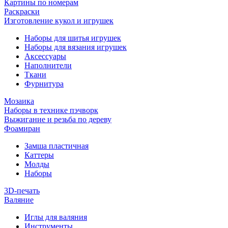
Картины по номерам
Раскраски
Изготовление кукол и игрушек
Наборы для шитья игрушек
Наборы для вязания игрушек
Аксессуары
Наполнители
Ткани
Фурнитура
Мозаика
Наборы в технике пэчворк
Выжигание и резьба по дереву
Фоамиран
Замша пластичная
Каттеры
Молды
Наборы
3D-печать
Валяние
Иглы для валяния
Инструменты