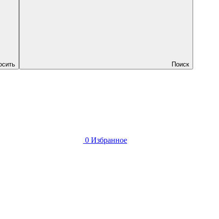
осить
Поиск
0
Избранное