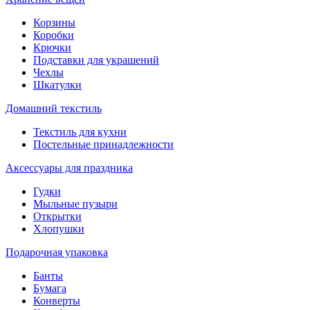
Корзины
Коробки
Крючки
Подставки для украшений
Чехлы
Шкатулки
Домашний текстиль
Текстиль для кухни
Постельные принадлежности
Аксессуары для праздника
Гудки
Мыльные пузыри
Открытки
Хлопушки
Подарочная упаковка
Банты
Бумага
Конверты