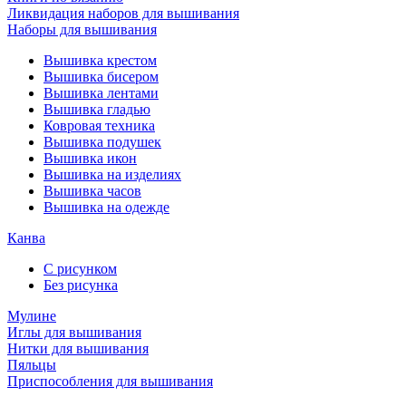
Ликвидация наборов для вышивания
Наборы для вышивания
Вышивка крестом
Вышивка бисером
Вышивка лентами
Вышивка гладью
Ковровая техника
Вышивка подушек
Вышивка икон
Вышивка на изделиях
Вышивка часов
Вышивка на одежде
Канва
С рисунком
Без рисунка
Мулине
Иглы для вышивания
Нитки для вышивания
Пяльцы
Приспособления для вышивания