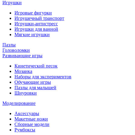
Игрушки
Игровые фигурки
Игрушечный транспорт
Игрушки-антистресс
Игрушки для ванной
Мягкие игрушки
Пазлы
Головоломки
Развивающие игры
Кинетический песок
Мозаика
Наборы для экспериментов
Обучающие игры
Пазлы для малышей
Шнуровки
Моделирование
Аксессуары
Макетные ножи
Сборные модели
Румбоксы