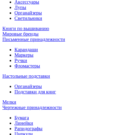
Аксессуары
Лупы
Органайзеры
Светильники
Книги по вышиванию
Мировые бренды
Письменные принадлежности
Карандаши
Маркеры
Ручки
Фломастеры
Настольные подставки
Органайзеры
Подставки для книг
Мелки
Чертежные принадлежности
Бумага
Линейки
Рапидографы
Циркули