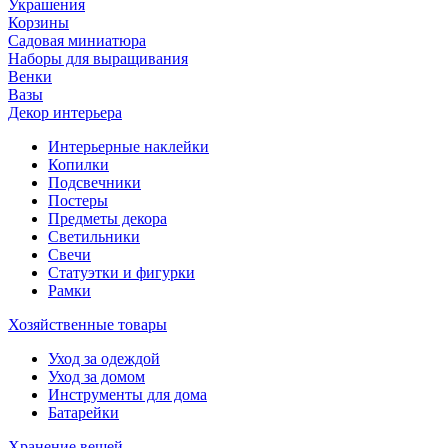
Украшения
Корзины
Садовая миниатюра
Наборы для выращивания
Венки
Вазы
Декор интерьера
Интерьерные наклейки
Копилки
Подсвечники
Постеры
Предметы декора
Светильники
Свечи
Статуэтки и фигурки
Рамки
Хозяйственные товары
Уход за одеждой
Уход за домом
Инструменты для дома
Батарейки
Хранение вещей