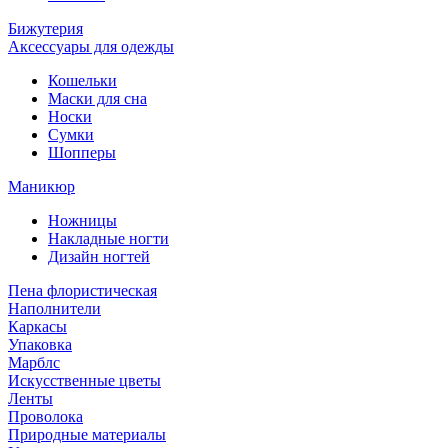
Бижутерия
Аксессуары для одежды
Кошельки
Маски для сна
Носки
Сумки
Шопперы
Маникюр
Ножницы
Накладные ногти
Дизайн ногтей
Пена флористическая
Наполнители
Каркасы
Упаковка
Марблс
Искусственные цветы
Ленты
Проволока
Природные материалы