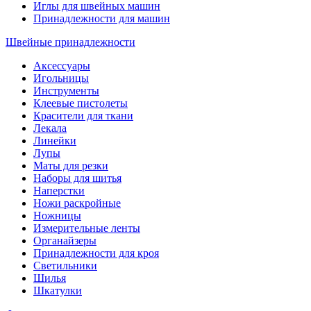
Иглы для швейных машин
Принадлежности для машин
Швейные принадлежности
Аксессуары
Игольницы
Инструменты
Клеевые пистолеты
Красители для ткани
Лекала
Линейки
Лупы
Маты для резки
Наборы для шитья
Наперстки
Ножи раскройные
Ножницы
Измерительные ленты
Органайзеры
Принадлежности для кроя
Светильники
Шилья
Шкатулки