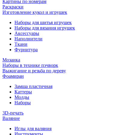
Картины по номерам
Раскраски
Изготовление кукол и игрушек
Наборы для шитья игрушек
Наборы для вязания игрушек
Аксессуары
Наполнители
Ткани
Фурнитура
Мозаика
Наборы в технике пэчворк
Выжигание и резьба по дереву
Фоамиран
Замша пластичная
Каттеры
Молды
Наборы
3D-печать
Валяние
Иглы для валяния
Инструменты