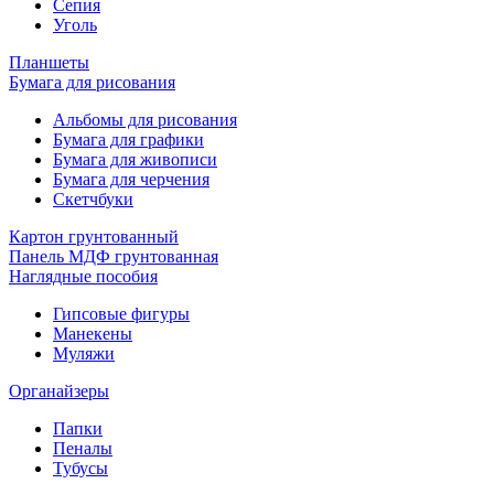
Сепия
Уголь
Планшеты
Бумага для рисования
Альбомы для рисования
Бумага для графики
Бумага для живописи
Бумага для черчения
Скетчбуки
Картон грунтованный
Панель МДФ грунтованная
Наглядные пособия
Гипсовые фигуры
Манекены
Муляжи
Органайзеры
Папки
Пеналы
Тубусы