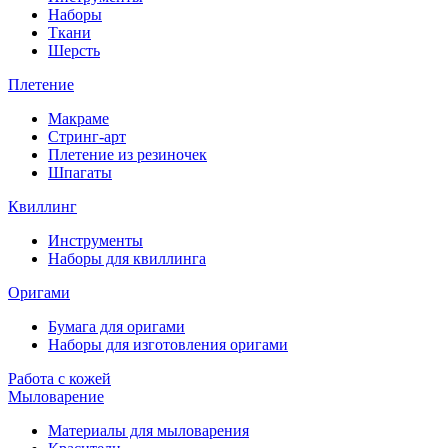
Наборы
Ткани
Шерсть
Плетение
Макраме
Стринг-арт
Плетение из резиночек
Шпагаты
Квиллинг
Инструменты
Наборы для квиллинга
Оригами
Бумага для оригами
Наборы для изготовления оригами
Работа с кожей
Мыловарение
Материалы для мыловарения