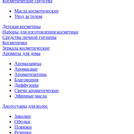
Косметические средства
Масла косметические
Уход за телом
Детская косметика
Наборы для изготовления косметики
Средства личной гигиены
Косметички
Зеркала косметические
Ароматы для дома
Аромалампы
Аромасаше
Ароматизаторы
Благовония
Диффузоры
Свечи ароматические
Эфирные масла
Аксессуары для волос
Заколки
Ободки
Повязки
Резинки