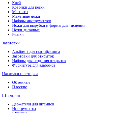
Клей
Коврики для резки
Магниты
Макетные ножи
Наборы инструментов
Ножи для вырубки и формы для тиснения
Ножи дисковые
Резаки
Заготовки
Альбомы для скрапбукинга
Заготовки для открыток
Наборы для создания открыток
Фурнитура для альбомов
Наклейки и натирки
Объемные
Плоские
Штампинг
Держатели для штампов
Инструменты