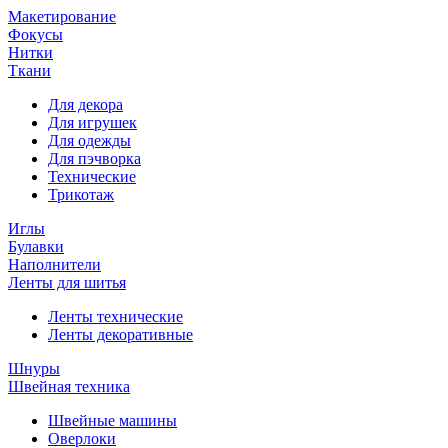
Макетирование
Фокусы
Нитки
Ткани
Для декора
Для игрушек
Для одежды
Для пэчворка
Технические
Трикотаж
Иглы
Булавки
Наполнители
Ленты для шитья
Ленты технические
Ленты декоративные
Шнуры
Швейная техника
Швейные машины
Оверлоки