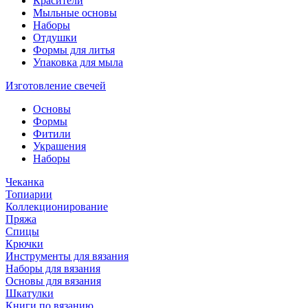
Красители
Мыльные основы
Наборы
Отдушки
Формы для литья
Упаковка для мыла
Изготовление свечей
Основы
Формы
Фитили
Украшения
Наборы
Чеканка
Топиарии
Коллекционирование
Пряжа
Спицы
Крючки
Инструменты для вязания
Наборы для вязания
Основы для вязания
Шкатулки
Книги по вязанию