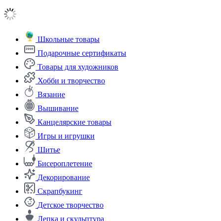
Школьные товары
Подарочные сертификаты
Товары для художников
Хобби и творчество
Вязание
Вышивание
Канцелярские товары
Игры и игрушки
Шитье
Бисероплетение
Декорирование
Скрапбукинг
Детское творчество
Лепка и скульптура