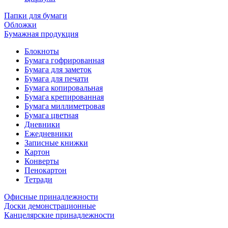
Папки для бумаги
Обложки
Бумажная продукция
Блокноты
Бумага гофрированная
Бумага для заметок
Бумага для печати
Бумага копировальная
Бумага крепированная
Бумага миллиметровая
Бумага цветная
Дневники
Ежедневники
Записные книжки
Картон
Конверты
Пенокартон
Тетради
Офисные принадлежности
Доски демонстрационные
Канцелярские принадлежности