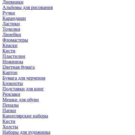
Дневники
Альбомы для рисования
Ручки
Карандаши
Ластики
Точилки
Линейки
Фломастеры
Краски
Кисти
Пластилин
Ножницы
Цветная бумага
Картон
Бумага для черчения
Блокноты
Подставки для книг
Рюкзаки
Мешки для обуви
Пеналы
Папки
Канцелярские наборы
Кисти
Холсты
Наборы для художника