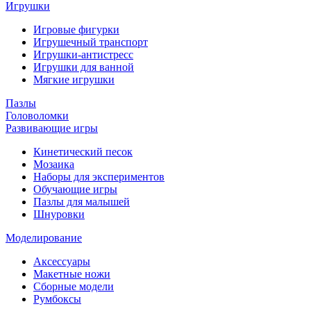
Игрушки
Игровые фигурки
Игрушечный транспорт
Игрушки-антистресс
Игрушки для ванной
Мягкие игрушки
Пазлы
Головоломки
Развивающие игры
Кинетический песок
Мозаика
Наборы для экспериментов
Обучающие игры
Пазлы для малышей
Шнуровки
Моделирование
Аксессуары
Макетные ножи
Сборные модели
Румбоксы