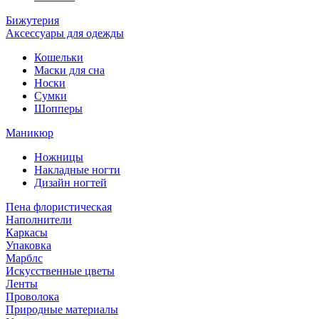
Бижутерия
Аксессуары для одежды
Кошельки
Маски для сна
Носки
Сумки
Шопперы
Маникюр
Ножницы
Накладные ногти
Дизайн ногтей
Пена флористическая
Наполнители
Каркасы
Упаковка
Марблс
Искусственные цветы
Ленты
Проволока
Природные материалы