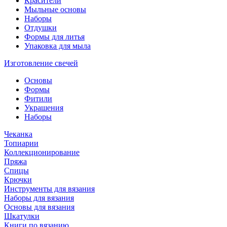
Красители
Мыльные основы
Наборы
Отдушки
Формы для литья
Упаковка для мыла
Изготовление свечей
Основы
Формы
Фитили
Украшения
Наборы
Чеканка
Топиарии
Коллекционирование
Пряжа
Спицы
Крючки
Инструменты для вязания
Наборы для вязания
Основы для вязания
Шкатулки
Книги по вязанию