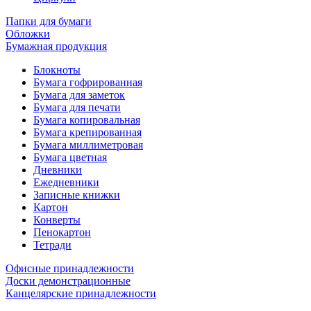
Папки для бумаги
Обложки
Бумажная продукция
Блокноты
Бумага гофрированная
Бумага для заметок
Бумага для печати
Бумага копировальная
Бумага крепированная
Бумага миллиметровая
Бумага цветная
Дневники
Ежедневники
Записные книжки
Картон
Конверты
Пенокартон
Тетради
Офисные принадлежности
Доски демонстрационные
Канцелярские принадлежности