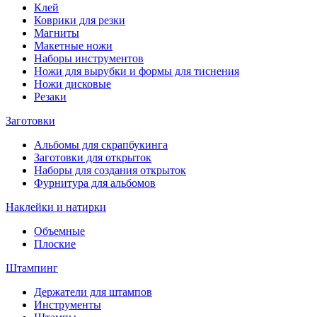
Клей
Коврики для резки
Магниты
Макетные ножи
Наборы инструментов
Ножи для вырубки и формы для тиснения
Ножи дисковые
Резаки
Заготовки
Альбомы для скрапбукинга
Заготовки для открыток
Наборы для создания открыток
Фурнитура для альбомов
Наклейки и натирки
Объемные
Плоские
Штампинг
Держатели для штампов
Инструменты