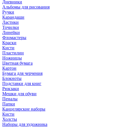
Дневники
Альбомы для рисования
Ручки
Карандаши
Ластики
Точилки
Линейки
Фломастеры
Краски
Кисти
Пластилин
Ножницы
Цветная бумага
Картон
Бумага для черчения
Блокноты
Подставки для книг
Рюкзаки
Мешки для обуви
Пеналы
Папки
Канцелярские наборы
Кисти
Холсты
Наборы для художника