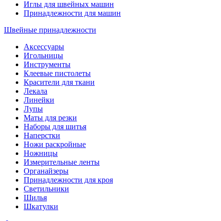
Иглы для швейных машин
Принадлежности для машин
Швейные принадлежности
Аксессуары
Игольницы
Инструменты
Клеевые пистолеты
Красители для ткани
Лекала
Линейки
Лупы
Маты для резки
Наборы для шитья
Наперстки
Ножи раскройные
Ножницы
Измерительные ленты
Органайзеры
Принадлежности для кроя
Светильники
Шилья
Шкатулки