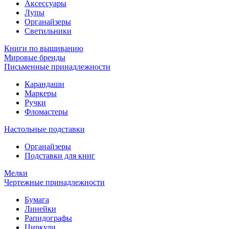
Аксессуары
Лупы
Органайзеры
Светильники
Книги по вышиванию
Мировые бренды
Письменные принадлежности
Карандаши
Маркеры
Ручки
Фломастеры
Настольные подставки
Органайзеры
Подставки для книг
Мелки
Чертежные принадлежности
Бумага
Линейки
Рапидографы
Циркули