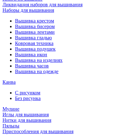
Ликвидация наборов для вышивания
Наборы для вышивания
Вышивка крестом
Вышивка бисером
Вышивка лентами
Вышивка гладью
Ковровая техника
Вышивка подушек
Вышивка икон
Вышивка на изделиях
Вышивка часов
Вышивка на одежде
Канва
С рисунком
Без рисунка
Мулине
Иглы для вышивания
Нитки для вышивания
Пяльцы
Приспособления для вышивания