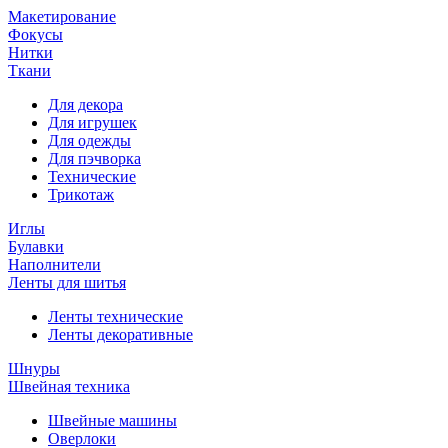
Макетирование
Фокусы
Нитки
Ткани
Для декора
Для игрушек
Для одежды
Для пэчворка
Технические
Трикотаж
Иглы
Булавки
Наполнители
Ленты для шитья
Ленты технические
Ленты декоративные
Шнуры
Швейная техника
Швейные машины
Оверлоки