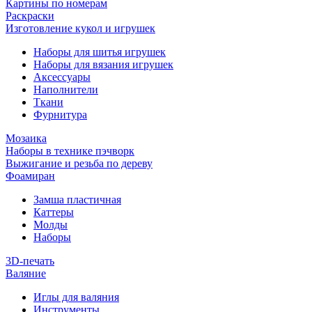
Картины по номерам
Раскраски
Изготовление кукол и игрушек
Наборы для шитья игрушек
Наборы для вязания игрушек
Аксессуары
Наполнители
Ткани
Фурнитура
Мозаика
Наборы в технике пэчворк
Выжигание и резьба по дереву
Фоамиран
Замша пластичная
Каттеры
Молды
Наборы
3D-печать
Валяние
Иглы для валяния
Инструменты