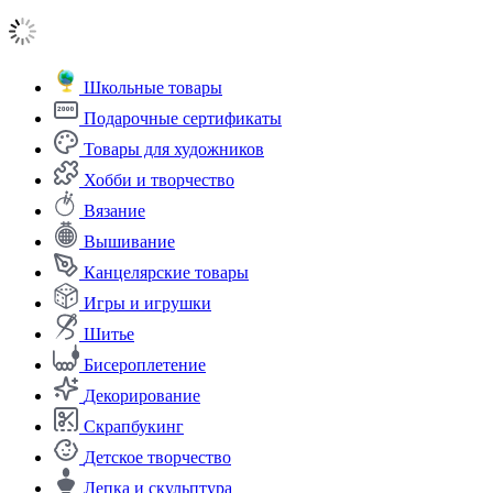
Школьные товары
Подарочные сертификаты
Товары для художников
Хобби и творчество
Вязание
Вышивание
Канцелярские товары
Игры и игрушки
Шитье
Бисероплетение
Декорирование
Скрапбукинг
Детское творчество
Лепка и скульптура