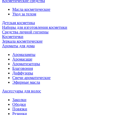
Косметические средства
Масла косметические
Уход за телом
Детская косметика
Наборы для изготовления косметики
Средства личной гигиены
Косметички
Зеркала косметические
Ароматы для дома
Аромалампы
Аромасаше
Ароматизаторы
Благовония
Диффузоры
Свечи ароматические
Эфирные масла
Аксессуары для волос
Заколки
Ободки
Повязки
Резинки