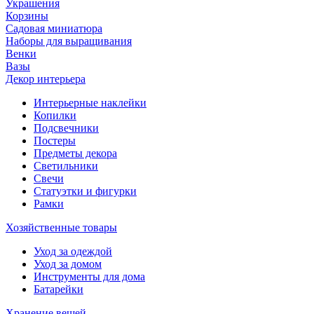
Украшения
Корзины
Садовая миниатюра
Наборы для выращивания
Венки
Вазы
Декор интерьера
Интерьерные наклейки
Копилки
Подсвечники
Постеры
Предметы декора
Светильники
Свечи
Статуэтки и фигурки
Рамки
Хозяйственные товары
Уход за одеждой
Уход за домом
Инструменты для дома
Батарейки
Хранение вещей