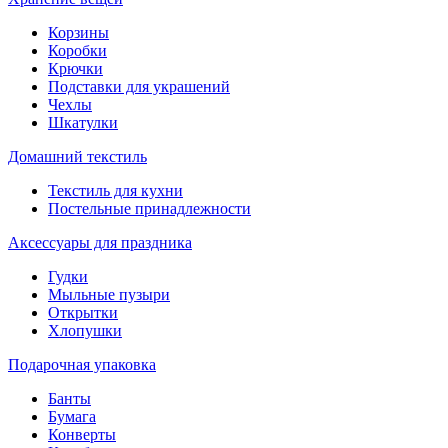
Корзины
Коробки
Крючки
Подставки для украшений
Чехлы
Шкатулки
Домашний текстиль
Текстиль для кухни
Постельные принадлежности
Аксессуары для праздника
Гудки
Мыльные пузыри
Открытки
Хлопушки
Подарочная упаковка
Банты
Бумага
Конверты