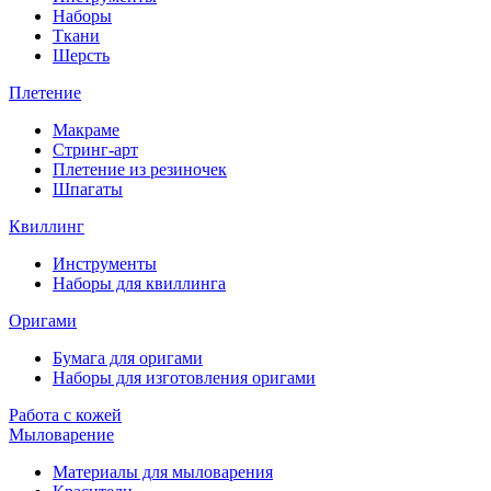
Наборы
Ткани
Шерсть
Плетение
Макраме
Стринг-арт
Плетение из резиночек
Шпагаты
Квиллинг
Инструменты
Наборы для квиллинга
Оригами
Бумага для оригами
Наборы для изготовления оригами
Работа с кожей
Мыловарение
Материалы для мыловарения