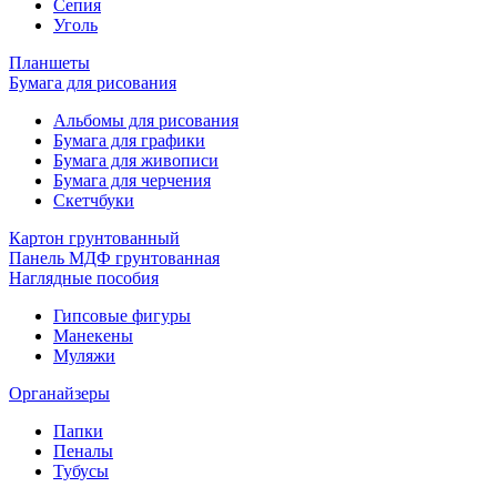
Сепия
Уголь
Планшеты
Бумага для рисования
Альбомы для рисования
Бумага для графики
Бумага для живописи
Бумага для черчения
Скетчбуки
Картон грунтованный
Панель МДФ грунтованная
Наглядные пособия
Гипсовые фигуры
Манекены
Муляжи
Органайзеры
Папки
Пеналы
Тубусы