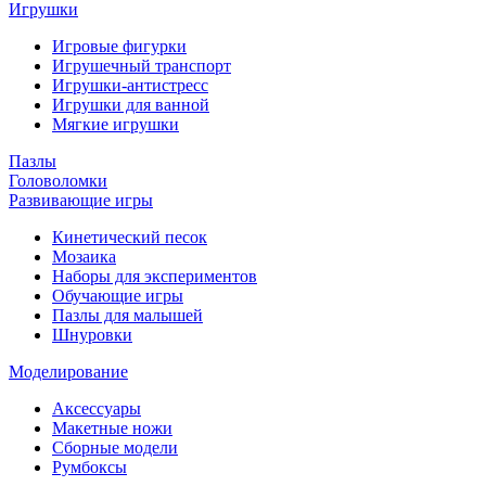
Игрушки
Игровые фигурки
Игрушечный транспорт
Игрушки-антистресс
Игрушки для ванной
Мягкие игрушки
Пазлы
Головоломки
Развивающие игры
Кинетический песок
Мозаика
Наборы для экспериментов
Обучающие игры
Пазлы для малышей
Шнуровки
Моделирование
Аксессуары
Макетные ножи
Сборные модели
Румбоксы