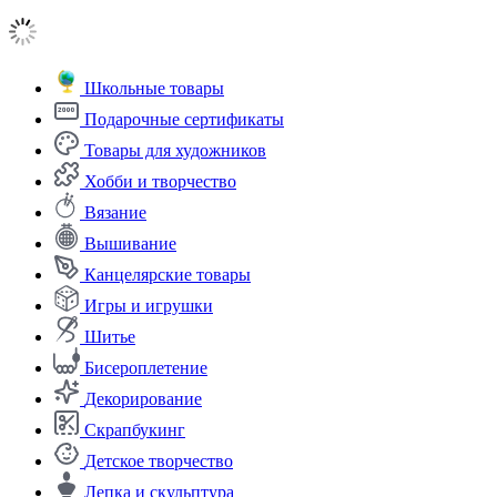
Школьные товары
Подарочные сертификаты
Товары для художников
Хобби и творчество
Вязание
Вышивание
Канцелярские товары
Игры и игрушки
Шитье
Бисероплетение
Декорирование
Скрапбукинг
Детское творчество
Лепка и скульптура