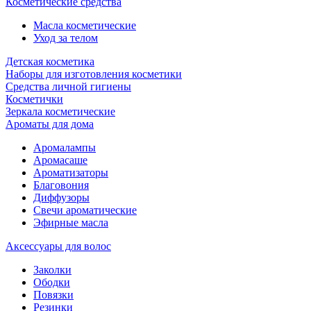
Косметические средства
Масла косметические
Уход за телом
Детская косметика
Наборы для изготовления косметики
Средства личной гигиены
Косметички
Зеркала косметические
Ароматы для дома
Аромалампы
Аромасаше
Ароматизаторы
Благовония
Диффузоры
Свечи ароматические
Эфирные масла
Аксессуары для волос
Заколки
Ободки
Повязки
Резинки