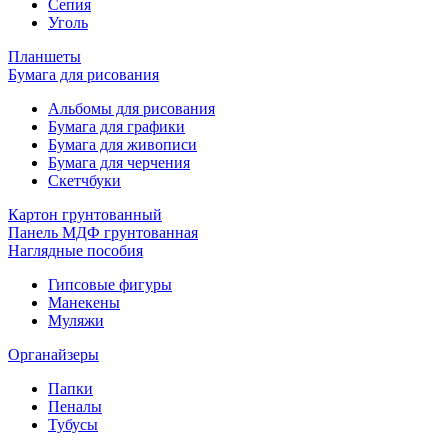
Сепия
Уголь
Планшеты
Бумага для рисования
Альбомы для рисования
Бумага для графики
Бумага для живописи
Бумага для черчения
Скетчбуки
Картон грунтованный
Панель МДФ грунтованная
Наглядные пособия
Гипсовые фигуры
Манекены
Муляжи
Органайзеры
Папки
Пеналы
Тубусы