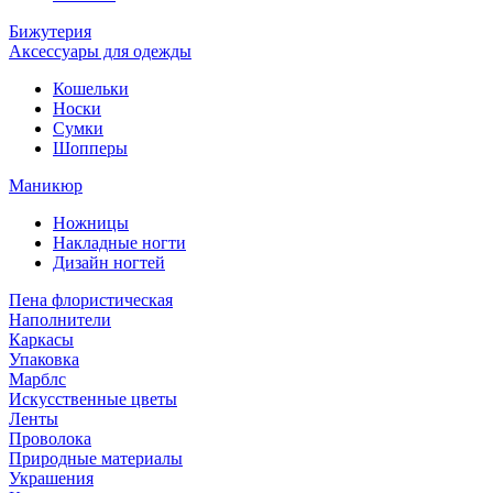
Бижутерия
Аксессуары для одежды
Кошельки
Носки
Сумки
Шопперы
Маникюр
Ножницы
Накладные ногти
Дизайн ногтей
Пена флористическая
Наполнители
Каркасы
Упаковка
Марблс
Искусственные цветы
Ленты
Проволока
Природные материалы
Украшения