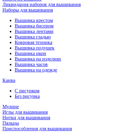
Ликвидация наборов для вышивания
Наборы для вышивания
Вышивка крестом
Вышивка бисером
Вышивка лентами
Вышивка гладью
Ковровая техника
Вышивка подушек
Вышивка икон
Вышивка на изделиях
Вышивка часов
Вышивка на одежде
Канва
С рисунком
Без рисунка
Мулине
Иглы для вышивания
Нитки для вышивания
Пяльцы
Приспособления для вышивания