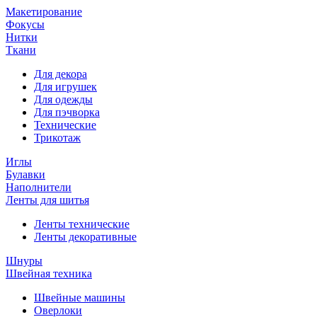
Макетирование
Фокусы
Нитки
Ткани
Для декора
Для игрушек
Для одежды
Для пэчворка
Технические
Трикотаж
Иглы
Булавки
Наполнители
Ленты для шитья
Ленты технические
Ленты декоративные
Шнуры
Швейная техника
Швейные машины
Оверлоки