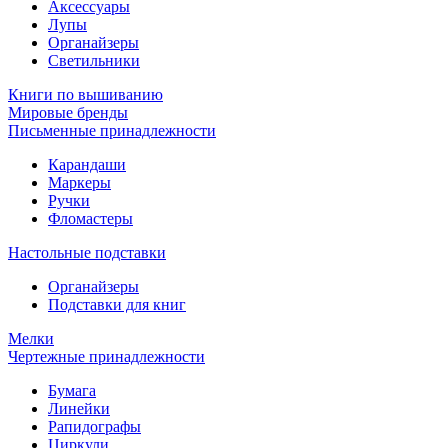
Аксессуары
Лупы
Органайзеры
Светильники
Книги по вышиванию
Мировые бренды
Письменные принадлежности
Карандаши
Маркеры
Ручки
Фломастеры
Настольные подставки
Органайзеры
Подставки для книг
Мелки
Чертежные принадлежности
Бумага
Линейки
Рапидографы
Циркули