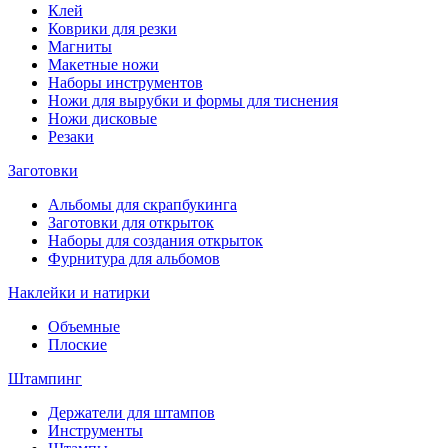
Клей
Коврики для резки
Магниты
Макетные ножи
Наборы инструментов
Ножи для вырубки и формы для тиснения
Ножи дисковые
Резаки
Заготовки
Альбомы для скрапбукинга
Заготовки для открыток
Наборы для создания открыток
Фурнитура для альбомов
Наклейки и натирки
Объемные
Плоские
Штампинг
Держатели для штампов
Инструменты