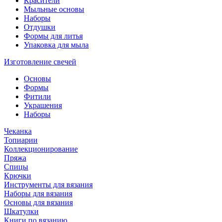
Красители
Мыльные основы
Наборы
Отдушки
Формы для литья
Упаковка для мыла
Изготовление свечей
Основы
Формы
Фитили
Украшения
Наборы
Чеканка
Топиарии
Коллекционирование
Пряжа
Спицы
Крючки
Инструменты для вязания
Наборы для вязания
Основы для вязания
Шкатулки
Книги по вязанию