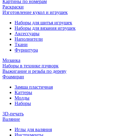
Картины по номерам
Раскраски
Изготовление кукол и игрушек
Наборы для шитья игрушек
Наборы для вязания игрушек
Аксессуары
Наполнители
Ткани
Фурнитура
Мозаика
Наборы в технике пэчворк
Выжигание и резьба по дереву
Фоамиран
Замша пластичная
Каттеры
Молды
Наборы
3D-печать
Валяние
Иглы для валяния
Инструменты