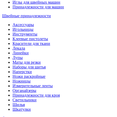
Иглы для швейных машин
Принадлежности для машин
Швейные принадлежности
Аксессуары
Игольницы
Инструменты
Клеевые пистолеты
Красители для ткани
Лекала
Линейки
Лупы
Маты для резки
Наборы для шитья
Наперстки
Ножи раскройные
Ножницы
Измерительные ленты
Органайзеры
Принадлежности для кроя
Светильники
Шилья
Шкатулки