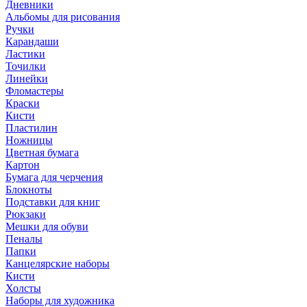
Дневники
Альбомы для рисования
Ручки
Карандаши
Ластики
Точилки
Линейки
Фломастеры
Краски
Кисти
Пластилин
Ножницы
Цветная бумага
Картон
Бумага для черчения
Блокноты
Подставки для книг
Рюкзаки
Мешки для обуви
Пеналы
Папки
Канцелярские наборы
Кисти
Холсты
Наборы для художника