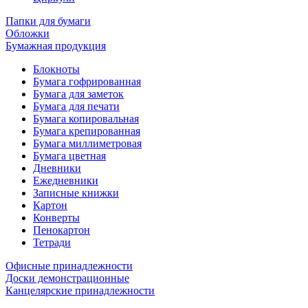
Папки для бумаги
Обложки
Бумажная продукция
Блокноты
Бумага гофрированная
Бумага для заметок
Бумага для печати
Бумага копировальная
Бумага крепированная
Бумага миллиметровая
Бумага цветная
Дневники
Ежедневники
Записные книжки
Картон
Конверты
Пенокартон
Тетради
Офисные принадлежности
Доски демонстрационные
Канцелярские принадлежности