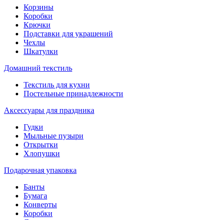
Корзины
Коробки
Крючки
Подставки для украшений
Чехлы
Шкатулки
Домашний текстиль
Текстиль для кухни
Постельные принадлежности
Аксессуары для праздника
Гудки
Мыльные пузыри
Открытки
Хлопушки
Подарочная упаковка
Банты
Бумага
Конверты
Коробки