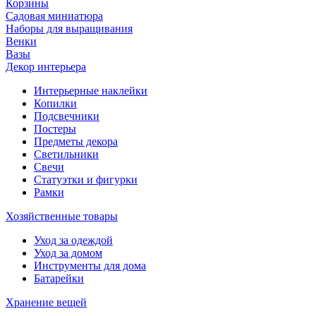
Корзины
Садовая миниатюра
Наборы для выращивания
Венки
Вазы
Декор интерьера
Интерьерные наклейки
Копилки
Подсвечники
Постеры
Предметы декора
Светильники
Свечи
Статуэтки и фигурки
Рамки
Хозяйственные товары
Уход за одеждой
Уход за домом
Инструменты для дома
Батарейки
Хранение вещей