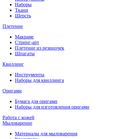
Наборы
Ткани
Шерсть
Плетение
Макраме
Стринг-арт
Плетение из резиночек
Шпагаты
Квиллинг
Инструменты
Наборы для квиллинга
Оригами
Бумага для оригами
Наборы для изготовления оригами
Работа с кожей
Мыловарение
Материалы для мыловарения