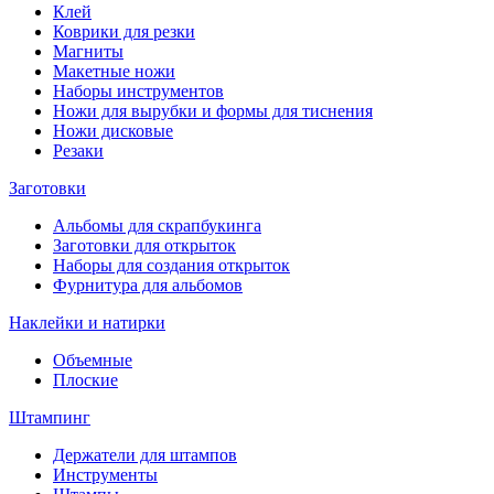
Клей
Коврики для резки
Магниты
Макетные ножи
Наборы инструментов
Ножи для вырубки и формы для тиснения
Ножи дисковые
Резаки
Заготовки
Альбомы для скрапбукинга
Заготовки для открыток
Наборы для создания открыток
Фурнитура для альбомов
Наклейки и натирки
Объемные
Плоские
Штампинг
Держатели для штампов
Инструменты