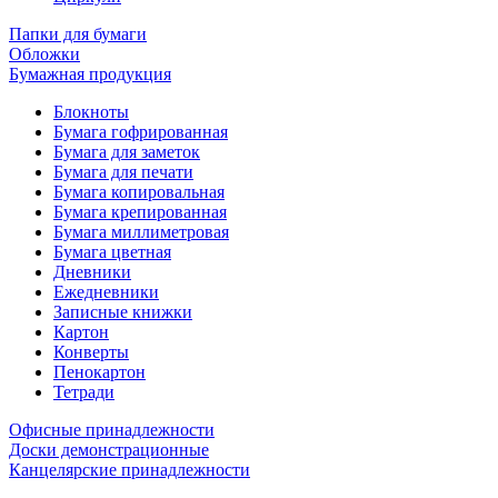
Папки для бумаги
Обложки
Бумажная продукция
Блокноты
Бумага гофрированная
Бумага для заметок
Бумага для печати
Бумага копировальная
Бумага крепированная
Бумага миллиметровая
Бумага цветная
Дневники
Ежедневники
Записные книжки
Картон
Конверты
Пенокартон
Тетради
Офисные принадлежности
Доски демонстрационные
Канцелярские принадлежности