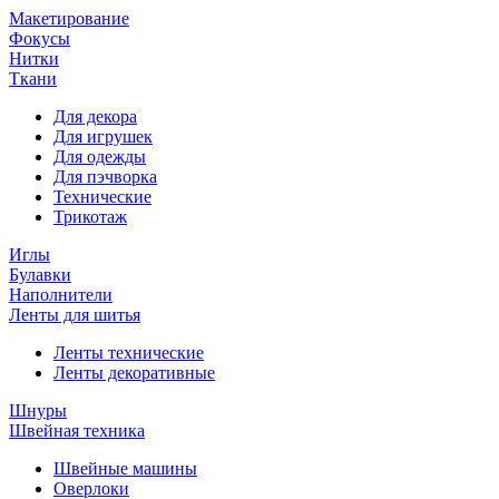
Макетирование
Фокусы
Нитки
Ткани
Для декора
Для игрушек
Для одежды
Для пэчворка
Технические
Трикотаж
Иглы
Булавки
Наполнители
Ленты для шитья
Ленты технические
Ленты декоративные
Шнуры
Швейная техника
Швейные машины
Оверлоки