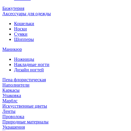
Бижутерия
Аксессуары для одежды
Кошельки
Носки
Сумки
Шопперы
Маникюр
Ножницы
Накладные ногти
Дизайн ногтей
Пена флористическая
Наполнители
Каркасы
Упаковка
Марблс
Искусственные цветы
Ленты
Проволока
Природные материалы
Украшения