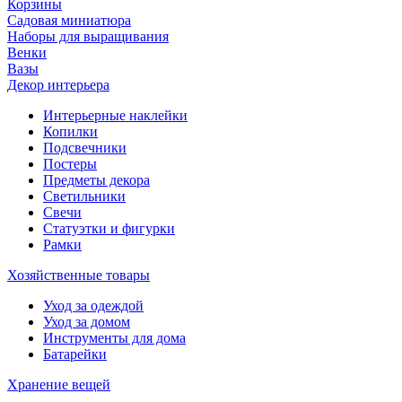
Корзины
Садовая миниатюра
Наборы для выращивания
Венки
Вазы
Декор интерьера
Интерьерные наклейки
Копилки
Подсвечники
Постеры
Предметы декора
Светильники
Свечи
Статуэтки и фигурки
Рамки
Хозяйственные товары
Уход за одеждой
Уход за домом
Инструменты для дома
Батарейки
Хранение вещей