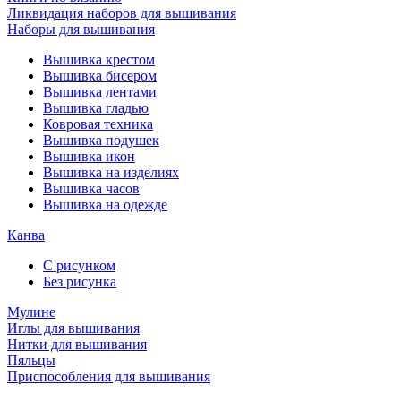
Ликвидация наборов для вышивания
Наборы для вышивания
Вышивка крестом
Вышивка бисером
Вышивка лентами
Вышивка гладью
Ковровая техника
Вышивка подушек
Вышивка икон
Вышивка на изделиях
Вышивка часов
Вышивка на одежде
Канва
С рисунком
Без рисунка
Мулине
Иглы для вышивания
Нитки для вышивания
Пяльцы
Приспособления для вышивания