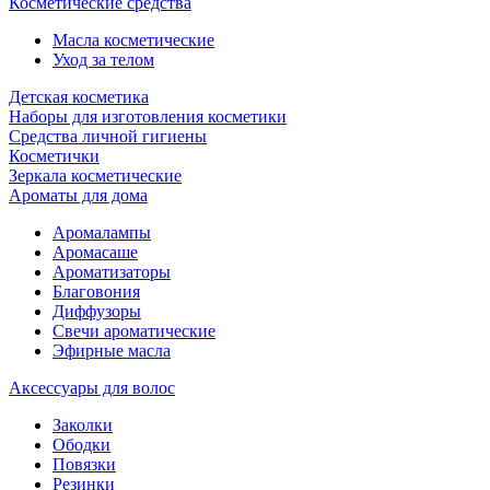
Косметические средства
Масла косметические
Уход за телом
Детская косметика
Наборы для изготовления косметики
Средства личной гигиены
Косметички
Зеркала косметические
Ароматы для дома
Аромалампы
Аромасаше
Ароматизаторы
Благовония
Диффузоры
Свечи ароматические
Эфирные масла
Аксессуары для волос
Заколки
Ободки
Повязки
Резинки