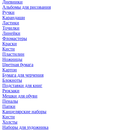
Дневники
Альбомы для рисования
Ручки
Карандаши
Ластики
Точилки
Линейки
Фломастеры
Краски
Кисти
Пластилин
Ножницы
Цветная бумага
Картон
Бумага для черчения
Блокноты
Подставки для книг
Рюкзаки
Мешки для обуви
Пеналы
Папки
Канцелярские наборы
Кисти
Холсты
Наборы для художника