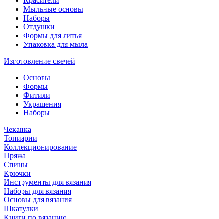
Красители
Мыльные основы
Наборы
Отдушки
Формы для литья
Упаковка для мыла
Изготовление свечей
Основы
Формы
Фитили
Украшения
Наборы
Чеканка
Топиарии
Коллекционирование
Пряжа
Спицы
Крючки
Инструменты для вязания
Наборы для вязания
Основы для вязания
Шкатулки
Книги по вязанию