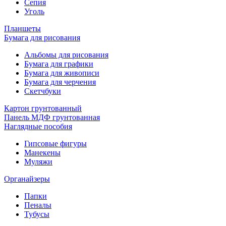
Сепия
Уголь
Планшеты
Бумага для рисования
Альбомы для рисования
Бумага для графики
Бумага для живописи
Бумага для черчения
Скетчбуки
Картон грунтованный
Панель МДФ грунтованная
Наглядные пособия
Гипсовые фигуры
Манекены
Муляжи
Органайзеры
Папки
Пеналы
Тубусы