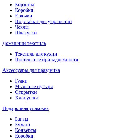
Корзины
Коробки
Крючки
Подставки для украшений
Чехлы
Шкатулки
Домашний текстиль
Текстиль для кухни
Постельные принадлежности
Аксессуары для праздника
Гудки
Мыльные пузыри
Открытки
Хлопушки
Подарочная упаковка
Банты
Бумага
Конверты
Коробки