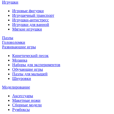
Игрушки
Игровые фигурки
Игрушечный транспорт
Игрушки-антистресс
Игрушки для ванной
Мягкие игрушки
Пазлы
Головоломки
Развивающие игры
Кинетический песок
Мозаика
Наборы для экспериментов
Обучающие игры
Пазлы для малышей
Шнуровки
Моделирование
Аксессуары
Макетные ножи
Сборные модели
Румбоксы