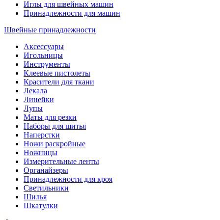
Иглы для швейных машин
Принадлежности для машин
Швейные принадлежности
Аксессуары
Игольницы
Инструменты
Клеевые пистолеты
Красители для ткани
Лекала
Линейки
Лупы
Маты для резки
Наборы для шитья
Наперстки
Ножи раскройные
Ножницы
Измерительные ленты
Органайзеры
Принадлежности для кроя
Светильники
Шилья
Шкатулки