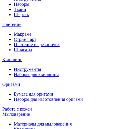
Наборы
Ткани
Шерсть
Плетение
Макраме
Стринг-арт
Плетение из резиночек
Шпагаты
Квиллинг
Инструменты
Наборы для квиллинга
Оригами
Бумага для оригами
Наборы для изготовления оригами
Работа с кожей
Мыловарение
Материалы для мыловарения