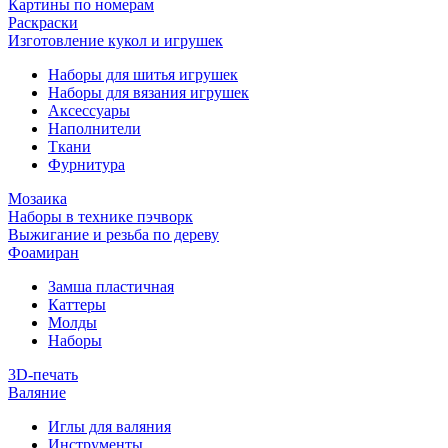
Картины по номерам
Раскраски
Изготовление кукол и игрушек
Наборы для шитья игрушек
Наборы для вязания игрушек
Аксессуары
Наполнители
Ткани
Фурнитура
Мозаика
Наборы в технике пэчворк
Выжигание и резьба по дереву
Фоамиран
Замша пластичная
Каттеры
Молды
Наборы
3D-печать
Валяние
Иглы для валяния
Инструменты