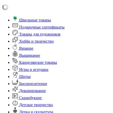
Школьные товары
Подарочные сертификаты
Товары для художников
Хобби и творчество
Вязание
Вышивание
Канцелярские товары
Игры и игрушки
Шитье
Бисероплетение
Декорирование
Скрапбукинг
Детское творчество
Лепка и скульптура