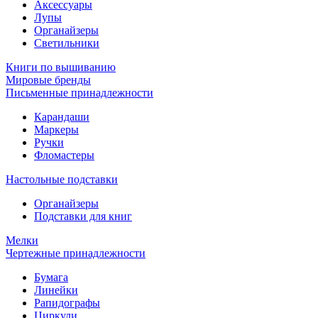
Аксессуары
Лупы
Органайзеры
Светильники
Книги по вышиванию
Мировые бренды
Письменные принадлежности
Карандаши
Маркеры
Ручки
Фломастеры
Настольные подставки
Органайзеры
Подставки для книг
Мелки
Чертежные принадлежности
Бумага
Линейки
Рапидографы
Циркули