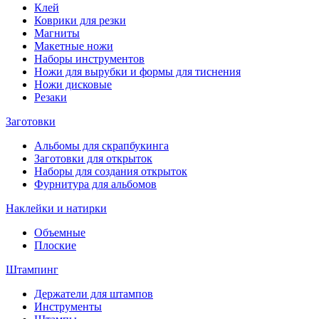
Клей
Коврики для резки
Магниты
Макетные ножи
Наборы инструментов
Ножи для вырубки и формы для тиснения
Ножи дисковые
Резаки
Заготовки
Альбомы для скрапбукинга
Заготовки для открыток
Наборы для создания открыток
Фурнитура для альбомов
Наклейки и натирки
Объемные
Плоские
Штампинг
Держатели для штампов
Инструменты