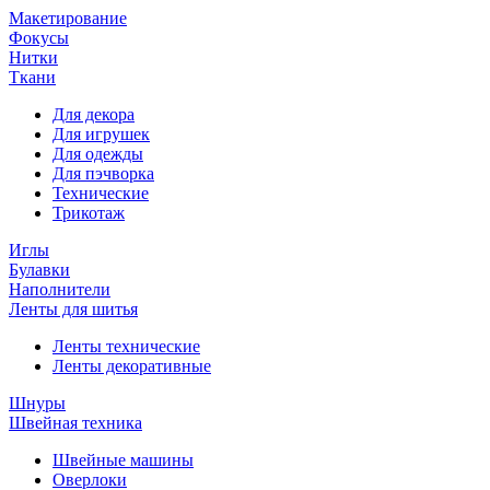
Макетирование
Фокусы
Нитки
Ткани
Для декора
Для игрушек
Для одежды
Для пэчворка
Технические
Трикотаж
Иглы
Булавки
Наполнители
Ленты для шитья
Ленты технические
Ленты декоративные
Шнуры
Швейная техника
Швейные машины
Оверлоки