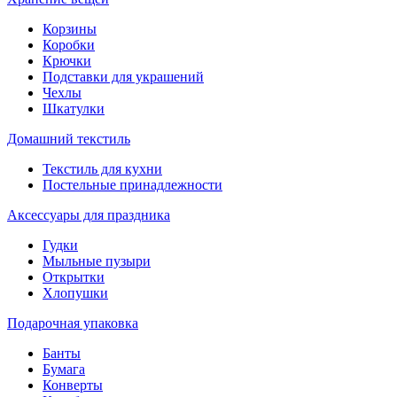
Корзины
Коробки
Крючки
Подставки для украшений
Чехлы
Шкатулки
Домашний текстиль
Текстиль для кухни
Постельные принадлежности
Аксессуары для праздника
Гудки
Мыльные пузыри
Открытки
Хлопушки
Подарочная упаковка
Банты
Бумага
Конверты