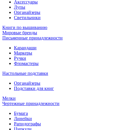
Аксессуары
Лупы
Органайзеры
Светильники
Книги по вышиванию
Мировые бренды
Письменные принадлежности
Карандаши
Маркеры
Ручки
Фломастеры
Настольные подставки
Органайзеры
Подставки для книг
Мелки
Чертежные принадлежности
Бумага
Линейки
Рапидографы
Циркули