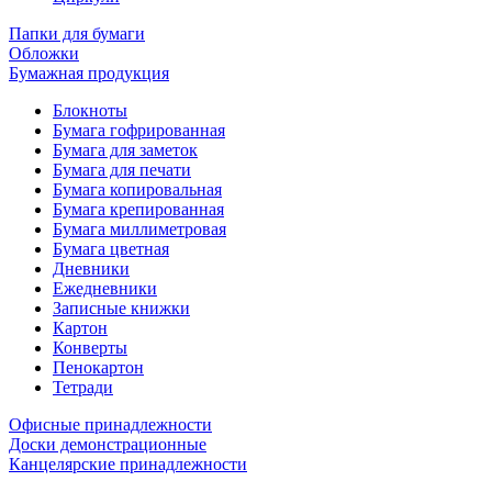
Папки для бумаги
Обложки
Бумажная продукция
Блокноты
Бумага гофрированная
Бумага для заметок
Бумага для печати
Бумага копировальная
Бумага крепированная
Бумага миллиметровая
Бумага цветная
Дневники
Ежедневники
Записные книжки
Картон
Конверты
Пенокартон
Тетради
Офисные принадлежности
Доски демонстрационные
Канцелярские принадлежности