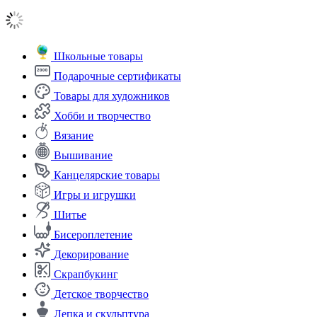
Школьные товары
Подарочные сертификаты
Товары для художников
Хобби и творчество
Вязание
Вышивание
Канцелярские товары
Игры и игрушки
Шитье
Бисероплетение
Декорирование
Скрапбукинг
Детское творчество
Лепка и скульптура