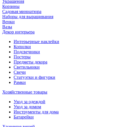
Украшения
Корзины
Садовая миниатюра
Наборы для выращивания
Венки
Вазы
Декор интерьера
Интерьерные наклейки
Копилки
Подсвечники
Постеры
Предметы декора
Светильники
Свечи
Статуэтки и фигурки
Рамки
Хозяйственные товары
Уход за одеждой
Уход за домом
Инструменты для дома
Батарейки
Хранение вещей