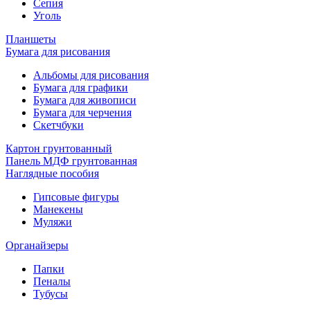
Сепия
Уголь
Планшеты
Бумага для рисования
Альбомы для рисования
Бумага для графики
Бумага для живописи
Бумага для черчения
Скетчбуки
Картон грунтованный
Панель МДФ грунтованная
Наглядные пособия
Гипсовые фигуры
Манекены
Муляжи
Органайзеры
Папки
Пеналы
Тубусы