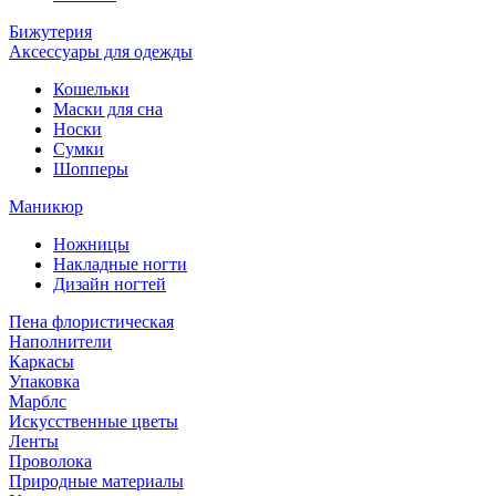
Бижутерия
Аксессуары для одежды
Кошельки
Маски для сна
Носки
Сумки
Шопперы
Маникюр
Ножницы
Накладные ногти
Дизайн ногтей
Пена флористическая
Наполнители
Каркасы
Упаковка
Марблс
Искусственные цветы
Ленты
Проволока
Природные материалы