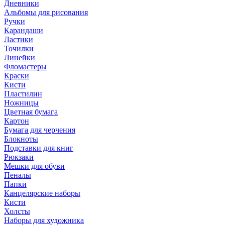
Дневники
Альбомы для рисования
Ручки
Карандаши
Ластики
Точилки
Линейки
Фломастеры
Краски
Кисти
Пластилин
Ножницы
Цветная бумага
Картон
Бумага для черчения
Блокноты
Подставки для книг
Рюкзаки
Мешки для обуви
Пеналы
Папки
Канцелярские наборы
Кисти
Холсты
Наборы для художника