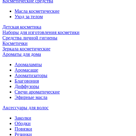
Косметические средства
Масла косметические
Уход за телом
Детская косметика
Наборы для изготовления косметики
Средства личной гигиены
Косметички
Зеркала косметические
Ароматы для дома
Аромалампы
Аромасаше
Ароматизаторы
Благовония
Диффузоры
Свечи ароматические
Эфирные масла
Аксессуары для волос
Заколки
Ободки
Повязки
Резинки