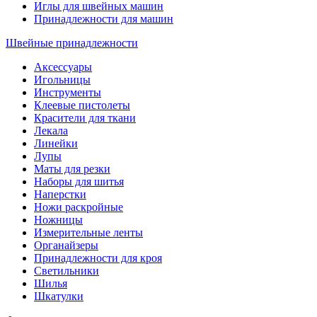
Иглы для швейных машин
Принадлежности для машин
Швейные принадлежности
Аксессуары
Игольницы
Инструменты
Клеевые пистолеты
Красители для ткани
Лекала
Линейки
Лупы
Маты для резки
Наборы для шитья
Наперстки
Ножи раскройные
Ножницы
Измерительные ленты
Органайзеры
Принадлежности для кроя
Светильники
Шилья
Шкатулки