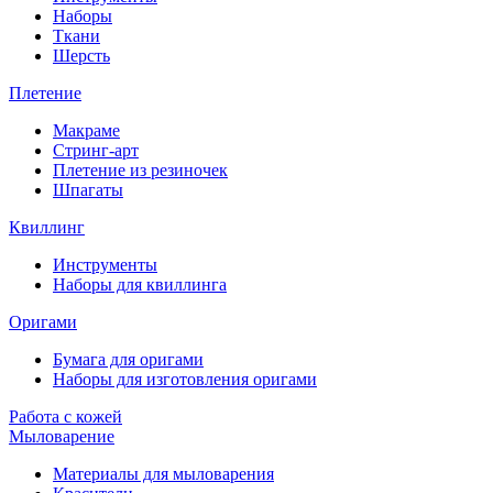
Наборы
Ткани
Шерсть
Плетение
Макраме
Стринг-арт
Плетение из резиночек
Шпагаты
Квиллинг
Инструменты
Наборы для квиллинга
Оригами
Бумага для оригами
Наборы для изготовления оригами
Работа с кожей
Мыловарение
Материалы для мыловарения