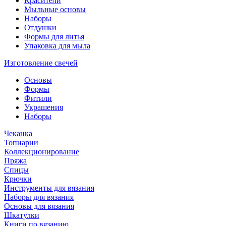
Красители
Мыльные основы
Наборы
Отдушки
Формы для литья
Упаковка для мыла
Изготовление свечей
Основы
Формы
Фитили
Украшения
Наборы
Чеканка
Топиарии
Коллекционирование
Пряжа
Спицы
Крючки
Инструменты для вязания
Наборы для вязания
Основы для вязания
Шкатулки
Книги по вязанию