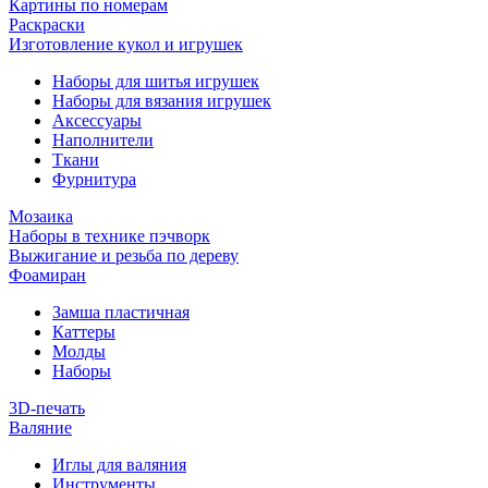
Картины по номерам
Раскраски
Изготовление кукол и игрушек
Наборы для шитья игрушек
Наборы для вязания игрушек
Аксессуары
Наполнители
Ткани
Фурнитура
Мозаика
Наборы в технике пэчворк
Выжигание и резьба по дереву
Фоамиран
Замша пластичная
Каттеры
Молды
Наборы
3D-печать
Валяние
Иглы для валяния
Инструменты