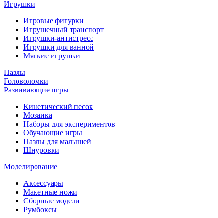
Игрушки
Игровые фигурки
Игрушечный транспорт
Игрушки-антистресс
Игрушки для ванной
Мягкие игрушки
Пазлы
Головоломки
Развивающие игры
Кинетический песок
Мозаика
Наборы для экспериментов
Обучающие игры
Пазлы для малышей
Шнуровки
Моделирование
Аксессуары
Макетные ножи
Сборные модели
Румбоксы