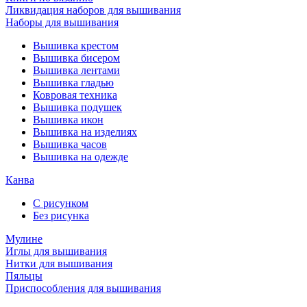
Ликвидация наборов для вышивания
Наборы для вышивания
Вышивка крестом
Вышивка бисером
Вышивка лентами
Вышивка гладью
Ковровая техника
Вышивка подушек
Вышивка икон
Вышивка на изделиях
Вышивка часов
Вышивка на одежде
Канва
С рисунком
Без рисунка
Мулине
Иглы для вышивания
Нитки для вышивания
Пяльцы
Приспособления для вышивания