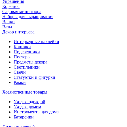
Украшения
Корзины
Садовая миниатюра
Наборы для выращивания
Венки
Вазы
Декор интерьера
Интерьерные наклейки
Копилки
Подсвечники
Постеры
Предметы декора
Светильники
Свечи
Статуэтки и фигурки
Рамки
Хозяйственные товары
Уход за одеждой
Уход за домом
Инструменты для дома
Батарейки
Хранение вещей