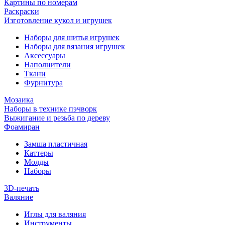
Картины по номерам
Раскраски
Изготовление кукол и игрушек
Наборы для шитья игрушек
Наборы для вязания игрушек
Аксессуары
Наполнители
Ткани
Фурнитура
Мозаика
Наборы в технике пэчворк
Выжигание и резьба по дереву
Фоамиран
Замша пластичная
Каттеры
Молды
Наборы
3D-печать
Валяние
Иглы для валяния
Инструменты