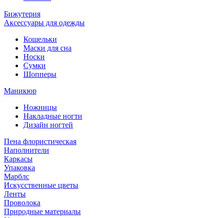
Бижутерия
Аксессуары для одежды
Кошельки
Маски для сна
Носки
Сумки
Шопперы
Маникюр
Ножницы
Накладные ногти
Дизайн ногтей
Пена флористическая
Наполнители
Каркасы
Упаковка
Марблс
Искусственные цветы
Ленты
Проволока
Природные материалы