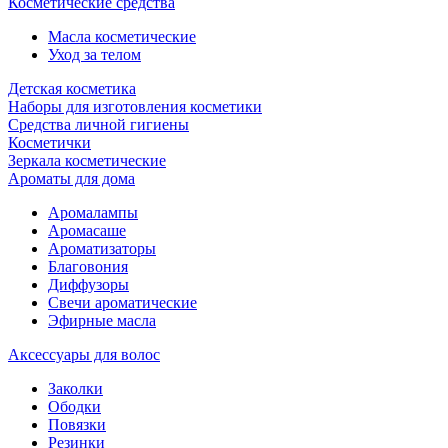
Косметические средства
Масла косметические
Уход за телом
Детская косметика
Наборы для изготовления косметики
Средства личной гигиены
Косметички
Зеркала косметические
Ароматы для дома
Аромалампы
Аромасаше
Ароматизаторы
Благовония
Диффузоры
Свечи ароматические
Эфирные масла
Аксессуары для волос
Заколки
Ободки
Повязки
Резинки