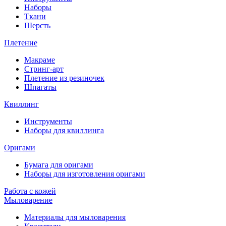
Наборы
Ткани
Шерсть
Плетение
Макраме
Стринг-арт
Плетение из резиночек
Шпагаты
Квиллинг
Инструменты
Наборы для квиллинга
Оригами
Бумага для оригами
Наборы для изготовления оригами
Работа с кожей
Мыловарение
Материалы для мыловарения