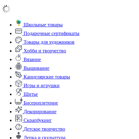
Школьные товары
Подарочные сертификаты
Товары для художников
Хобби и творчество
Вязание
Вышивание
Канцелярские товары
Игры и игрушки
Шитье
Бисероплетение
Декорирование
Скрапбукинг
Детское творчество
Лепка и скульптура