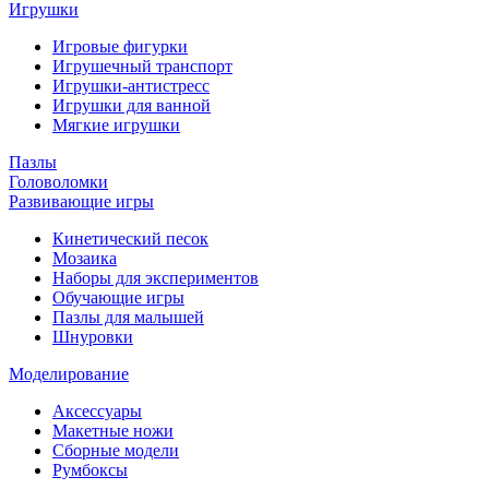
Игрушки
Игровые фигурки
Игрушечный транспорт
Игрушки-антистресс
Игрушки для ванной
Мягкие игрушки
Пазлы
Головоломки
Развивающие игры
Кинетический песок
Мозаика
Наборы для экспериментов
Обучающие игры
Пазлы для малышей
Шнуровки
Моделирование
Аксессуары
Макетные ножи
Сборные модели
Румбоксы