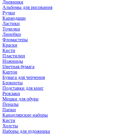
Дневники
Альбомы для рисования
Ручки
Карандаши
Ластики
Точилки
Линейки
Фломастеры
Краски
Кисти
Пластилин
Ножницы
Цветная бумага
Картон
Бумага для черчения
Блокноты
Подставки для книг
Рюкзаки
Мешки для обуви
Пеналы
Папки
Канцелярские наборы
Кисти
Холсты
Наборы для художника