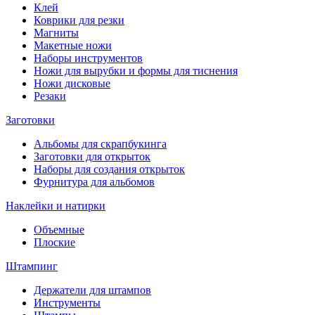
Клей
Коврики для резки
Магниты
Макетные ножи
Наборы инструментов
Ножи для вырубки и формы для тиснения
Ножи дисковые
Резаки
Заготовки
Альбомы для скрапбукинга
Заготовки для открыток
Наборы для создания открыток
Фурнитура для альбомов
Наклейки и натирки
Объемные
Плоские
Штампинг
Держатели для штампов
Инструменты