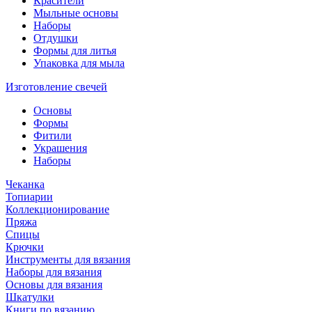
Красители
Мыльные основы
Наборы
Отдушки
Формы для литья
Упаковка для мыла
Изготовление свечей
Основы
Формы
Фитили
Украшения
Наборы
Чеканка
Топиарии
Коллекционирование
Пряжа
Спицы
Крючки
Инструменты для вязания
Наборы для вязания
Основы для вязания
Шкатулки
Книги по вязанию