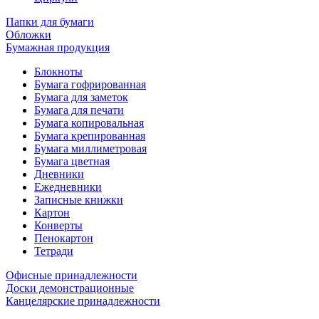
Папки для бумаги
Обложки
Бумажная продукция
Блокноты
Бумага гофрированная
Бумага для заметок
Бумага для печати
Бумага копировальная
Бумага крепированная
Бумага миллиметровая
Бумага цветная
Дневники
Ежедневники
Записные книжки
Картон
Конверты
Пенокартон
Тетради
Офисные принадлежности
Доски демонстрационные
Канцелярские принадлежности