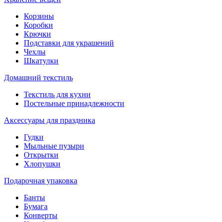
Корзины
Коробки
Крючки
Подставки для украшений
Чехлы
Шкатулки
Домашний текстиль
Текстиль для кухни
Постельные принадлежности
Аксессуары для праздника
Гудки
Мыльные пузыри
Открытки
Хлопушки
Подарочная упаковка
Банты
Бумага
Конверты