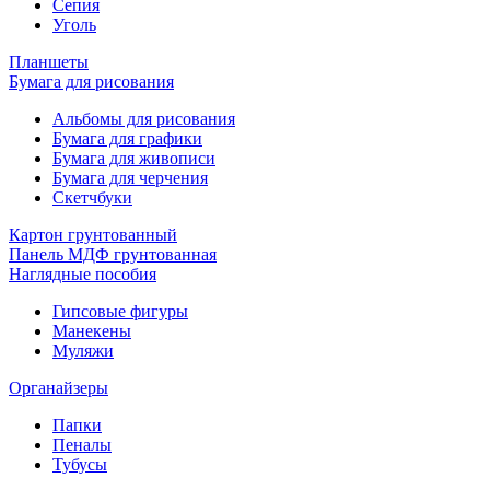
Сепия
Уголь
Планшеты
Бумага для рисования
Альбомы для рисования
Бумага для графики
Бумага для живописи
Бумага для черчения
Скетчбуки
Картон грунтованный
Панель МДФ грунтованная
Наглядные пособия
Гипсовые фигуры
Манекены
Муляжи
Органайзеры
Папки
Пеналы
Тубусы