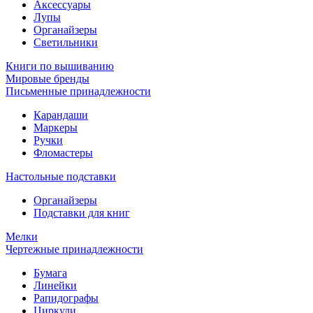
Аксессуары
Лупы
Органайзеры
Светильники
Книги по вышиванию
Мировые бренды
Письменные принадлежности
Карандаши
Маркеры
Ручки
Фломастеры
Настольные подставки
Органайзеры
Подставки для книг
Мелки
Чертежные принадлежности
Бумага
Линейки
Рапидографы
Циркули