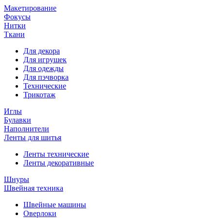
Макетирование
Фокусы
Нитки
Ткани
Для декора
Для игрушек
Для одежды
Для пэчворка
Технические
Трикотаж
Иглы
Булавки
Наполнители
Ленты для шитья
Ленты технические
Ленты декоративные
Шнуры
Швейная техника
Швейные машины
Оверлоки