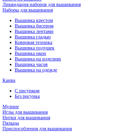
Ликвидация наборов для вышивания
Наборы для вышивания
Вышивка крестом
Вышивка бисером
Вышивка лентами
Вышивка гладью
Ковровая техника
Вышивка подушек
Вышивка икон
Вышивка на изделиях
Вышивка часов
Вышивка на одежде
Канва
С рисунком
Без рисунка
Мулине
Иглы для вышивания
Нитки для вышивания
Пяльцы
Приспособления для вышивания