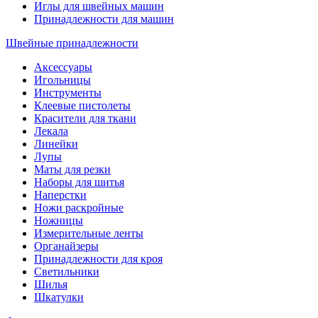
Иглы для швейных машин
Принадлежности для машин
Швейные принадлежности
Аксессуары
Игольницы
Инструменты
Клеевые пистолеты
Красители для ткани
Лекала
Линейки
Лупы
Маты для резки
Наборы для шитья
Наперстки
Ножи раскройные
Ножницы
Измерительные ленты
Органайзеры
Принадлежности для кроя
Светильники
Шилья
Шкатулки