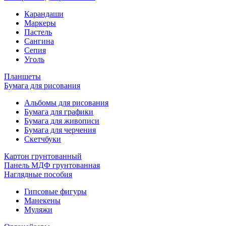
Карандаши
Маркеры
Пастель
Сангина
Сепия
Уголь
Планшеты
Бумага для рисования
Альбомы для рисования
Бумага для графики
Бумага для живописи
Бумага для черчения
Скетчбуки
Картон грунтованный
Панель МДФ грунтованная
Наглядные пособия
Гипсовые фигуры
Манекены
Муляжи