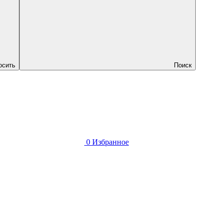
осить
Поиск
0
Избранное