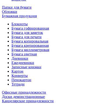
Папки для бумаги
Обложки
Бумажная продукция
Блокноты
Бумага гофрированная
Бумага для заметок
Бумага для печати
Бумага копировальная
Бумага крепированная
Бумага миллиметровая
Бумага цветная
Дневники
Ежедневники
Записные книжки
Картон
Конверты
Пенокартон
Тетради
Офисные принадлежности
Доски демонстрационные
Канцелярские принадлежности