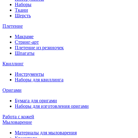
Наборы
Ткани
Шерсть
Плетение
Макраме
Стринг-арт
Плетение из резиночек
Шпагаты
Квиллинг
Инструменты
Наборы для квиллинга
Оригами
Бумага для оригами
Наборы для изготовления оригами
Работа с кожей
Мыловарение
Материалы для мыловарения