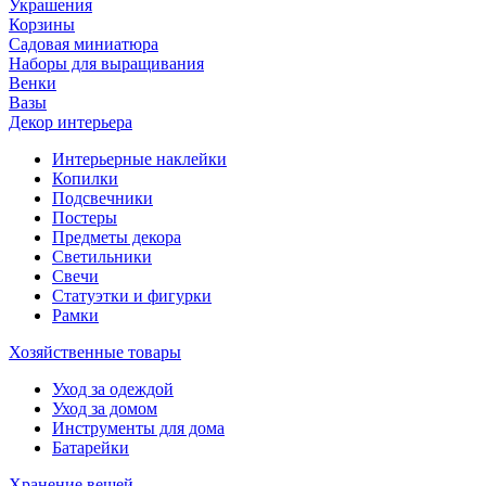
Украшения
Корзины
Садовая миниатюра
Наборы для выращивания
Венки
Вазы
Декор интерьера
Интерьерные наклейки
Копилки
Подсвечники
Постеры
Предметы декора
Светильники
Свечи
Статуэтки и фигурки
Рамки
Хозяйственные товары
Уход за одеждой
Уход за домом
Инструменты для дома
Батарейки
Хранение вещей