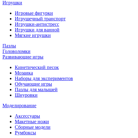
Игрушки
Игровые фигурки
Игрушечный транспорт
Игрушки-антистресс
Игрушки для ванной
Мягкие игрушки
Пазлы
Головоломки
Развивающие игры
Кинетический песок
Мозаика
Наборы для экспериментов
Обучающие игры
Пазлы для малышей
Шнуровки
Моделирование
Аксессуары
Макетные ножи
Сборные модели
Румбоксы