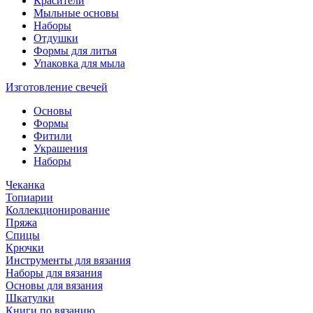
Красители
Мыльные основы
Наборы
Отдушки
Формы для литья
Упаковка для мыла
Изготовление свечей
Основы
Формы
Фитили
Украшения
Наборы
Чеканка
Топиарии
Коллекционирование
Пряжа
Спицы
Крючки
Инструменты для вязания
Наборы для вязания
Основы для вязания
Шкатулки
Книги по вязанию