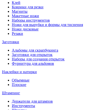
Клей
Коврики для резки
Магниты
Макетные ножи
Наборы инструментов
Ножи для вырубки и формы для тиснения
Ножи дисковые
Резаки
Заготовки
Альбомы для скрапбукинга
Заготовки для открыток
Наборы для создания открыток
Фурнитура для альбомов
Наклейки и натирки
Объемные
Плоские
Штампинг
Держатели для штампов
Инструменты