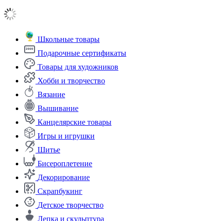
Школьные товары
Подарочные сертификаты
Товары для художников
Хобби и творчество
Вязание
Вышивание
Канцелярские товары
Игры и игрушки
Шитье
Бисероплетение
Декорирование
Скрапбукинг
Детское творчество
Лепка и скульптура