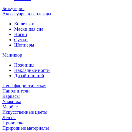
Бижутерия
Аксессуары для одежды
Кошельки
Маски для сна
Носки
Сумки
Шопперы
Маникюр
Ножницы
Накладные ногти
Дизайн ногтей
Пена флористическая
Наполнители
Каркасы
Упаковка
Марблс
Искусственные цветы
Ленты
Проволока
Природные материалы