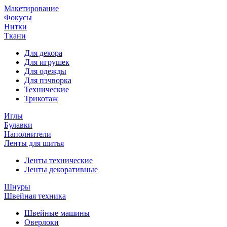
Макетирование
Фокусы
Нитки
Ткани
Для декора
Для игрушек
Для одежды
Для пэчворка
Технические
Трикотаж
Иглы
Булавки
Наполнители
Ленты для шитья
Ленты технические
Ленты декоративные
Шнуры
Швейная техника
Швейные машины
Оверлоки