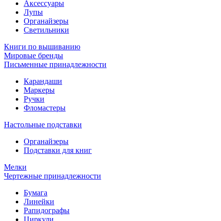
Аксессуары
Лупы
Органайзеры
Светильники
Книги по вышиванию
Мировые бренды
Письменные принадлежности
Карандаши
Маркеры
Ручки
Фломастеры
Настольные подставки
Органайзеры
Подставки для книг
Мелки
Чертежные принадлежности
Бумага
Линейки
Рапидографы
Циркули