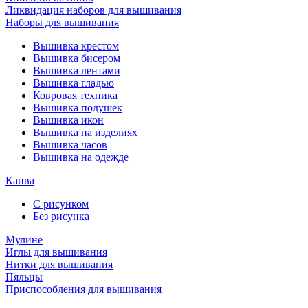
Ликвидация наборов для вышивания
Наборы для вышивания
Вышивка крестом
Вышивка бисером
Вышивка лентами
Вышивка гладью
Ковровая техника
Вышивка подушек
Вышивка икон
Вышивка на изделиях
Вышивка часов
Вышивка на одежде
Канва
С рисунком
Без рисунка
Мулине
Иглы для вышивания
Нитки для вышивания
Пяльцы
Приспособления для вышивания