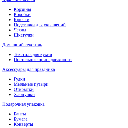
Корзины
Коробки
Крючки
Подставки для украшений
Чехлы
Шкатулки
Домашний текстиль
Текстиль для кухни
Постельные принадлежности
Аксессуары для праздника
Гудки
Мыльные пузыри
Открытки
Хлопушки
Подарочная упаковка
Банты
Бумага
Конверты