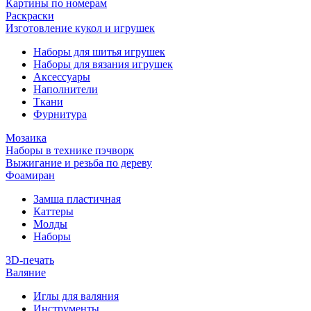
Картины по номерам
Раскраски
Изготовление кукол и игрушек
Наборы для шитья игрушек
Наборы для вязания игрушек
Аксессуары
Наполнители
Ткани
Фурнитура
Мозаика
Наборы в технике пэчворк
Выжигание и резьба по дереву
Фоамиран
Замша пластичная
Каттеры
Молды
Наборы
3D-печать
Валяние
Иглы для валяния
Инструменты