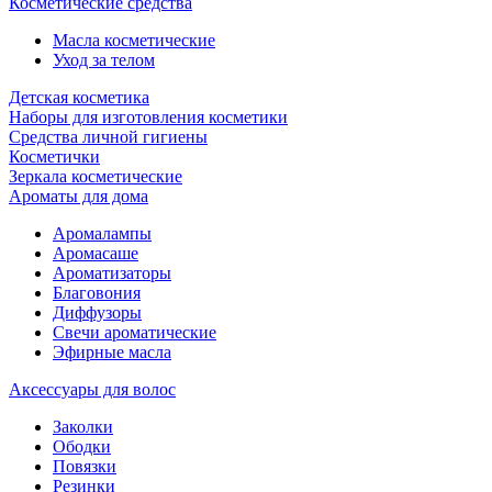
Косметические средства
Масла косметические
Уход за телом
Детская косметика
Наборы для изготовления косметики
Средства личной гигиены
Косметички
Зеркала косметические
Ароматы для дома
Аромалампы
Аромасаше
Ароматизаторы
Благовония
Диффузоры
Свечи ароматические
Эфирные масла
Аксессуары для волос
Заколки
Ободки
Повязки
Резинки