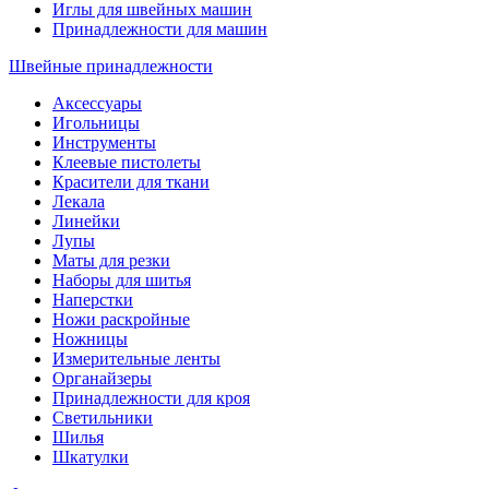
Иглы для швейных машин
Принадлежности для машин
Швейные принадлежности
Аксессуары
Игольницы
Инструменты
Клеевые пистолеты
Красители для ткани
Лекала
Линейки
Лупы
Маты для резки
Наборы для шитья
Наперстки
Ножи раскройные
Ножницы
Измерительные ленты
Органайзеры
Принадлежности для кроя
Светильники
Шилья
Шкатулки