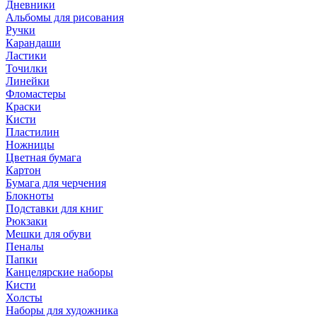
Дневники
Альбомы для рисования
Ручки
Карандаши
Ластики
Точилки
Линейки
Фломастеры
Краски
Кисти
Пластилин
Ножницы
Цветная бумага
Картон
Бумага для черчения
Блокноты
Подставки для книг
Рюкзаки
Мешки для обуви
Пеналы
Папки
Канцелярские наборы
Кисти
Холсты
Наборы для художника