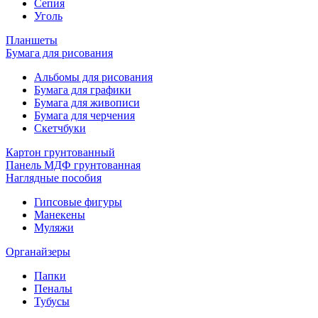
Сепия
Уголь
Планшеты
Бумага для рисования
Альбомы для рисования
Бумага для графики
Бумага для живописи
Бумага для черчения
Скетчбуки
Картон грунтованный
Панель МДФ грунтованная
Наглядные пособия
Гипсовые фигуры
Манекены
Муляжи
Органайзеры
Папки
Пеналы
Тубусы