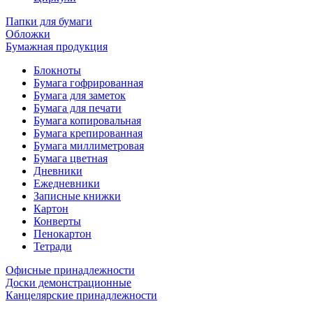
Папки для бумаги
Обложки
Бумажная продукция
Блокноты
Бумага гофрированная
Бумага для заметок
Бумага для печати
Бумага копировальная
Бумага крепированная
Бумага миллиметровая
Бумага цветная
Дневники
Ежедневники
Записные книжки
Картон
Конверты
Пенокартон
Тетради
Офисные принадлежности
Доски демонстрационные
Канцелярские принадлежности