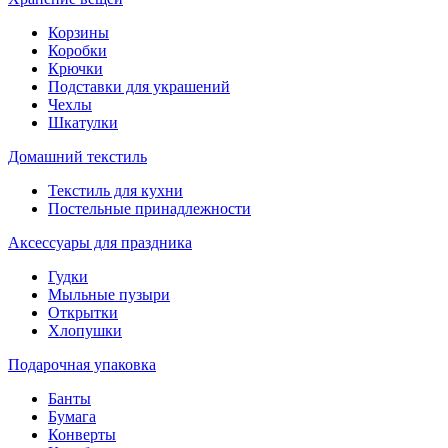
Корзины
Коробки
Крючки
Подставки для украшений
Чехлы
Шкатулки
Домашний текстиль
Текстиль для кухни
Постельные принадлежности
Аксессуары для праздника
Гудки
Мыльные пузыри
Открытки
Хлопушки
Подарочная упаковка
Банты
Бумага
Конверты