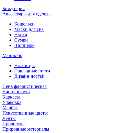
Бижутерия
Аксессуары для одежды
Кошельки
Маски для сна
Носки
Сумки
Шопперы
Маникюр
Ножницы
Накладные ногти
Дизайн ногтей
Пена флористическая
Наполнители
Каркасы
Упаковка
Марблс
Искусственные цветы
Ленты
Проволока
Природные материалы