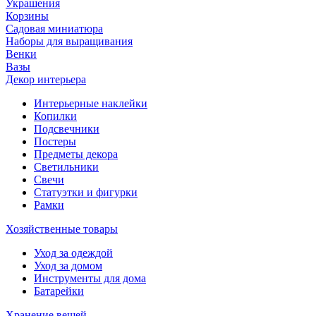
Украшения
Корзины
Садовая миниатюра
Наборы для выращивания
Венки
Вазы
Декор интерьера
Интерьерные наклейки
Копилки
Подсвечники
Постеры
Предметы декора
Светильники
Свечи
Статуэтки и фигурки
Рамки
Хозяйственные товары
Уход за одеждой
Уход за домом
Инструменты для дома
Батарейки
Хранение вещей