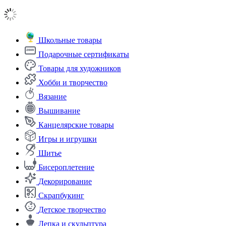
Школьные товары
Подарочные сертификаты
Товары для художников
Хобби и творчество
Вязание
Вышивание
Канцелярские товары
Игры и игрушки
Шитье
Бисероплетение
Декорирование
Скрапбукинг
Детское творчество
Лепка и скульптура