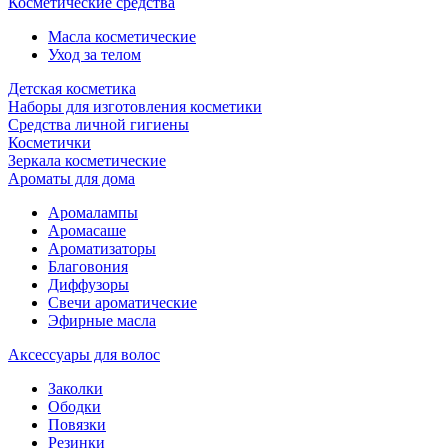
Косметические средства
Масла косметические
Уход за телом
Детская косметика
Наборы для изготовления косметики
Средства личной гигиены
Косметички
Зеркала косметические
Ароматы для дома
Аромалампы
Аромасаше
Ароматизаторы
Благовония
Диффузоры
Свечи ароматические
Эфирные масла
Аксессуары для волос
Заколки
Ободки
Повязки
Резинки