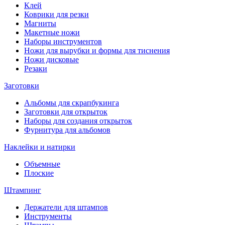
Клей
Коврики для резки
Магниты
Макетные ножи
Наборы инструментов
Ножи для вырубки и формы для тиснения
Ножи дисковые
Резаки
Заготовки
Альбомы для скрапбукинга
Заготовки для открыток
Наборы для создания открыток
Фурнитура для альбомов
Наклейки и натирки
Объемные
Плоские
Штампинг
Держатели для штампов
Инструменты