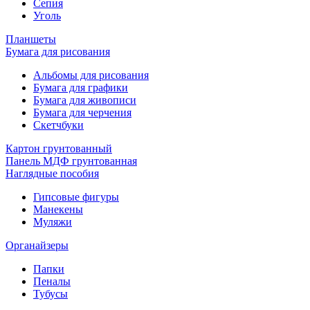
Сепия
Уголь
Планшеты
Бумага для рисования
Альбомы для рисования
Бумага для графики
Бумага для живописи
Бумага для черчения
Скетчбуки
Картон грунтованный
Панель МДФ грунтованная
Наглядные пособия
Гипсовые фигуры
Манекены
Муляжи
Органайзеры
Папки
Пеналы
Тубусы