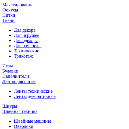
Макетирование
Фокусы
Нитки
Ткани
Для декора
Для игрушек
Для одежды
Для пэчворка
Технические
Трикотаж
Иглы
Булавки
Наполнители
Ленты для шитья
Ленты технические
Ленты декоративные
Шнуры
Швейная техника
Швейные машины
Оверлоки