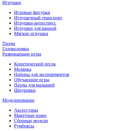
Игрушки
Игровые фигурки
Игрушечный транспорт
Игрушки-антистресс
Игрушки для ванной
Мягкие игрушки
Пазлы
Головоломки
Развивающие игры
Кинетический песок
Мозаика
Наборы для экспериментов
Обучающие игры
Пазлы для малышей
Шнуровки
Моделирование
Аксессуары
Макетные ножи
Сборные модели
Румбоксы