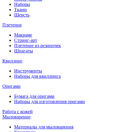
Наборы
Ткани
Шерсть
Плетение
Макраме
Стринг-арт
Плетение из резиночек
Шпагаты
Квиллинг
Инструменты
Наборы для квиллинга
Оригами
Бумага для оригами
Наборы для изготовления оригами
Работа с кожей
Мыловарение
Материалы для мыловарения