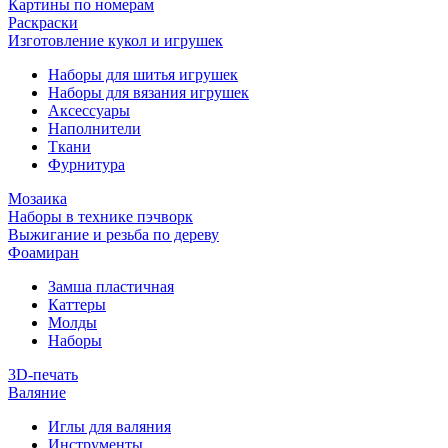
Картины по номерам
Раскраски
Изготовление кукол и игрушек
Наборы для шитья игрушек
Наборы для вязания игрушек
Аксессуары
Наполнители
Ткани
Фурнитура
Мозаика
Наборы в технике пэчворк
Выжигание и резьба по дереву
Фоамиран
Замша пластичная
Каттеры
Молды
Наборы
3D-печать
Валяние
Иглы для валяния
Инструменты