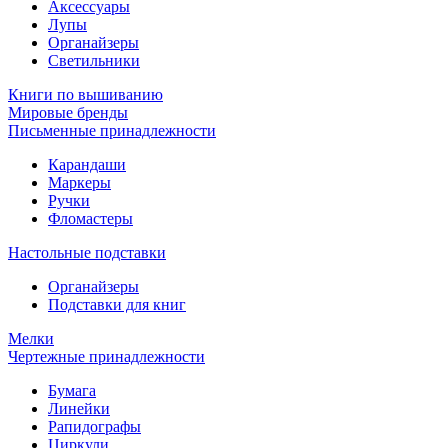
Аксессуары
Лупы
Органайзеры
Светильники
Книги по вышиванию
Мировые бренды
Письменные принадлежности
Карандаши
Маркеры
Ручки
Фломастеры
Настольные подставки
Органайзеры
Подставки для книг
Мелки
Чертежные принадлежности
Бумага
Линейки
Рапидографы
Циркули