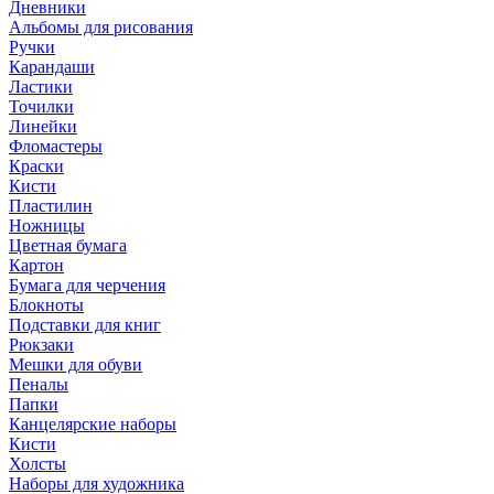
Дневники
Альбомы для рисования
Ручки
Карандаши
Ластики
Точилки
Линейки
Фломастеры
Краски
Кисти
Пластилин
Ножницы
Цветная бумага
Картон
Бумага для черчения
Блокноты
Подставки для книг
Рюкзаки
Мешки для обуви
Пеналы
Папки
Канцелярские наборы
Кисти
Холсты
Наборы для художника