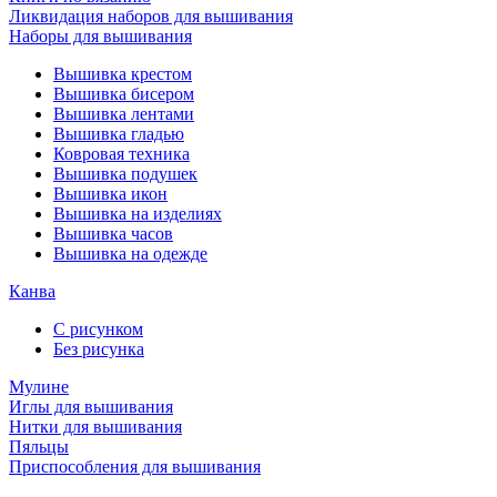
Ликвидация наборов для вышивания
Наборы для вышивания
Вышивка крестом
Вышивка бисером
Вышивка лентами
Вышивка гладью
Ковровая техника
Вышивка подушек
Вышивка икон
Вышивка на изделиях
Вышивка часов
Вышивка на одежде
Канва
С рисунком
Без рисунка
Мулине
Иглы для вышивания
Нитки для вышивания
Пяльцы
Приспособления для вышивания