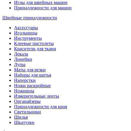
Иглы для швейных машин
Принадлежности для машин
Швейные принадлежности
Аксессуары
Игольницы
Инструменты
Клеевые пистолеты
Красители для ткани
Лекала
Линейки
Лупы
Маты для резки
Наборы для шитья
Наперстки
Ножи раскройные
Ножницы
Измерительные ленты
Органайзеры
Принадлежности для кроя
Светильники
Шилья
Шкатулки