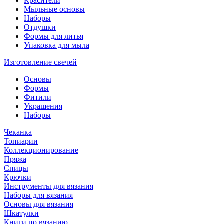
Красители
Мыльные основы
Наборы
Отдушки
Формы для литья
Упаковка для мыла
Изготовление свечей
Основы
Формы
Фитили
Украшения
Наборы
Чеканка
Топиарии
Коллекционирование
Пряжа
Спицы
Крючки
Инструменты для вязания
Наборы для вязания
Основы для вязания
Шкатулки
Книги по вязанию