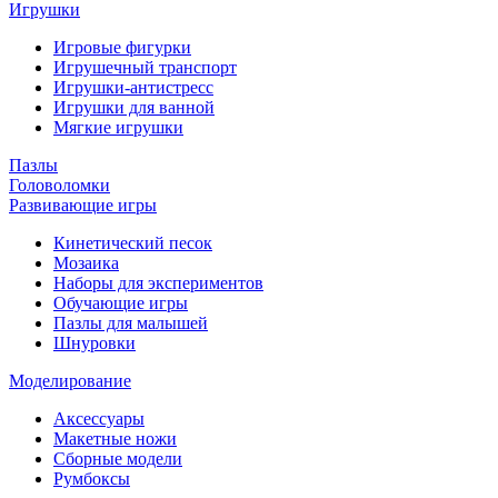
Игрушки
Игровые фигурки
Игрушечный транспорт
Игрушки-антистресс
Игрушки для ванной
Мягкие игрушки
Пазлы
Головоломки
Развивающие игры
Кинетический песок
Мозаика
Наборы для экспериментов
Обучающие игры
Пазлы для малышей
Шнуровки
Моделирование
Аксессуары
Макетные ножи
Сборные модели
Румбоксы