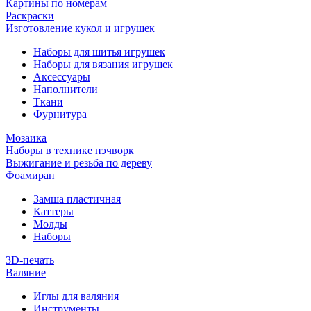
Картины по номерам
Раскраски
Изготовление кукол и игрушек
Наборы для шитья игрушек
Наборы для вязания игрушек
Аксессуары
Наполнители
Ткани
Фурнитура
Мозаика
Наборы в технике пэчворк
Выжигание и резьба по дереву
Фоамиран
Замша пластичная
Каттеры
Молды
Наборы
3D-печать
Валяние
Иглы для валяния
Инструменты