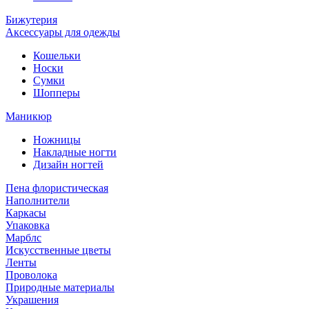
Бижутерия
Аксессуары для одежды
Кошельки
Носки
Сумки
Шопперы
Маникюр
Ножницы
Накладные ногти
Дизайн ногтей
Пена флористическая
Наполнители
Каркасы
Упаковка
Марблс
Искусственные цветы
Ленты
Проволока
Природные материалы
Украшения