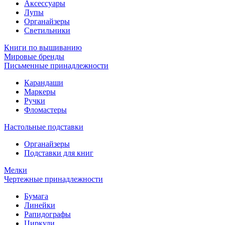
Аксессуары
Лупы
Органайзеры
Светильники
Книги по вышиванию
Мировые бренды
Письменные принадлежности
Карандаши
Маркеры
Ручки
Фломастеры
Настольные подставки
Органайзеры
Подставки для книг
Мелки
Чертежные принадлежности
Бумага
Линейки
Рапидографы
Циркули