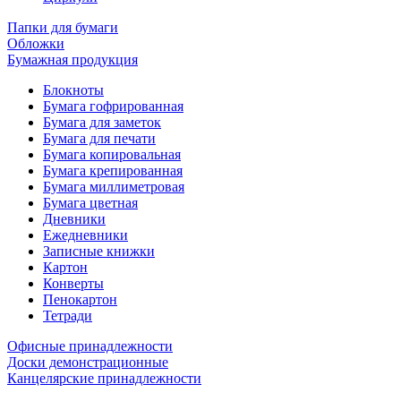
Папки для бумаги
Обложки
Бумажная продукция
Блокноты
Бумага гофрированная
Бумага для заметок
Бумага для печати
Бумага копировальная
Бумага крепированная
Бумага миллиметровая
Бумага цветная
Дневники
Ежедневники
Записные книжки
Картон
Конверты
Пенокартон
Тетради
Офисные принадлежности
Доски демонстрационные
Канцелярские принадлежности