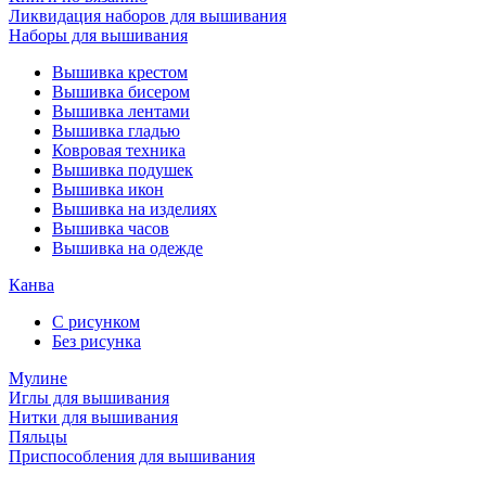
Ликвидация наборов для вышивания
Наборы для вышивания
Вышивка крестом
Вышивка бисером
Вышивка лентами
Вышивка гладью
Ковровая техника
Вышивка подушек
Вышивка икон
Вышивка на изделиях
Вышивка часов
Вышивка на одежде
Канва
С рисунком
Без рисунка
Мулине
Иглы для вышивания
Нитки для вышивания
Пяльцы
Приспособления для вышивания