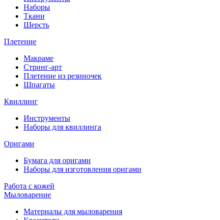
Наборы
Ткани
Шерсть
Плетение
Макраме
Стринг-арт
Плетение из резиночек
Шпагаты
Квиллинг
Инструменты
Наборы для квиллинга
Оригами
Бумага для оригами
Наборы для изготовления оригами
Работа с кожей
Мыловарение
Материалы для мыловарения