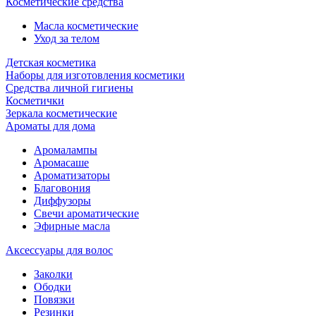
Косметические средства
Масла косметические
Уход за телом
Детская косметика
Наборы для изготовления косметики
Средства личной гигиены
Косметички
Зеркала косметические
Ароматы для дома
Аромалампы
Аромасаше
Ароматизаторы
Благовония
Диффузоры
Свечи ароматические
Эфирные масла
Аксессуары для волос
Заколки
Ободки
Повязки
Резинки