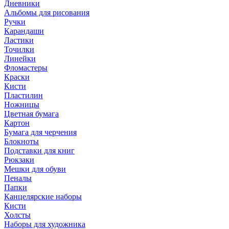
Дневники
Альбомы для рисования
Ручки
Карандаши
Ластики
Точилки
Линейки
Фломастеры
Краски
Кисти
Пластилин
Ножницы
Цветная бумага
Картон
Бумага для черчения
Блокноты
Подставки для книг
Рюкзаки
Мешки для обуви
Пеналы
Папки
Канцелярские наборы
Кисти
Холсты
Наборы для художника