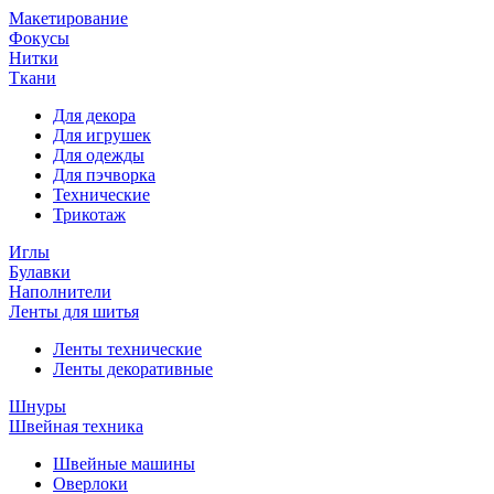
Макетирование
Фокусы
Нитки
Ткани
Для декора
Для игрушек
Для одежды
Для пэчворка
Технические
Трикотаж
Иглы
Булавки
Наполнители
Ленты для шитья
Ленты технические
Ленты декоративные
Шнуры
Швейная техника
Швейные машины
Оверлоки