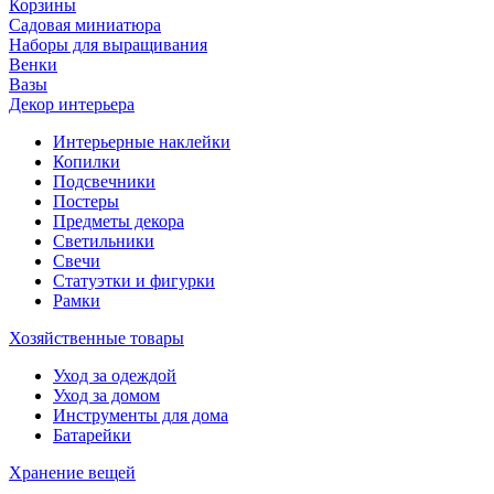
Корзины
Садовая миниатюра
Наборы для выращивания
Венки
Вазы
Декор интерьера
Интерьерные наклейки
Копилки
Подсвечники
Постеры
Предметы декора
Светильники
Свечи
Статуэтки и фигурки
Рамки
Хозяйственные товары
Уход за одеждой
Уход за домом
Инструменты для дома
Батарейки
Хранение вещей