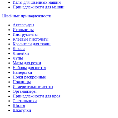
Иглы для швейных машин
Принадлежности для машин
Швейные принадлежности
Аксессуары
Игольницы
Инструменты
Клеевые пистолеты
Красители для ткани
Лекала
Линейки
Лупы
Маты для резки
Наборы для шитья
Наперстки
Ножи раскройные
Ножницы
Измерительные ленты
Органайзеры
Принадлежности для кроя
Светильники
Шилья
Шкатулки