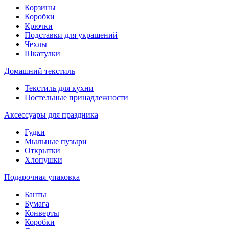
Корзины
Коробки
Крючки
Подставки для украшений
Чехлы
Шкатулки
Домашний текстиль
Текстиль для кухни
Постельные принадлежности
Аксессуары для праздника
Гудки
Мыльные пузыри
Открытки
Хлопушки
Подарочная упаковка
Банты
Бумага
Конверты
Коробки