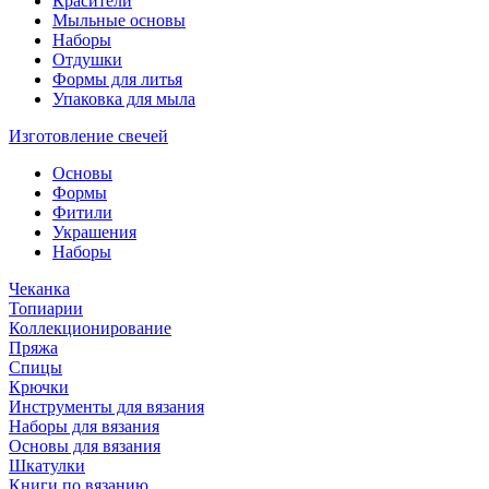
Красители
Мыльные основы
Наборы
Отдушки
Формы для литья
Упаковка для мыла
Изготовление свечей
Основы
Формы
Фитили
Украшения
Наборы
Чеканка
Топиарии
Коллекционирование
Пряжа
Спицы
Крючки
Инструменты для вязания
Наборы для вязания
Основы для вязания
Шкатулки
Книги по вязанию