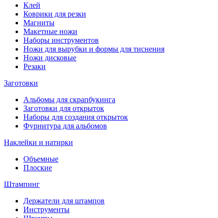
Клей
Коврики для резки
Магниты
Макетные ножи
Наборы инструментов
Ножи для вырубки и формы для тиснения
Ножи дисковые
Резаки
Заготовки
Альбомы для скрапбукинга
Заготовки для открыток
Наборы для создания открыток
Фурнитура для альбомов
Наклейки и натирки
Объемные
Плоские
Штампинг
Держатели для штампов
Инструменты