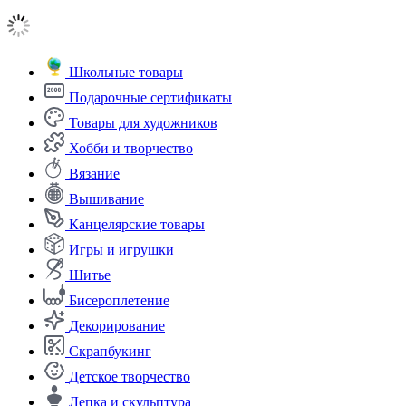
Школьные товары
Подарочные сертификаты
Товары для художников
Хобби и творчество
Вязание
Вышивание
Канцелярские товары
Игры и игрушки
Шитье
Бисероплетение
Декорирование
Скрапбукинг
Детское творчество
Лепка и скульптура