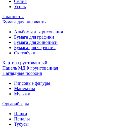
Сепия
Уголь
Планшеты
Бумага для рисования
Альбомы для рисования
Бумага для графики
Бумага для живописи
Бумага для черчения
Скетчбуки
Картон грунтованный
Панель МДФ грунтованная
Наглядные пособия
Гипсовые фигуры
Манекены
Муляжи
Органайзеры
Папки
Пеналы
Тубусы