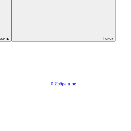
осить
Поиск
0
Избранное