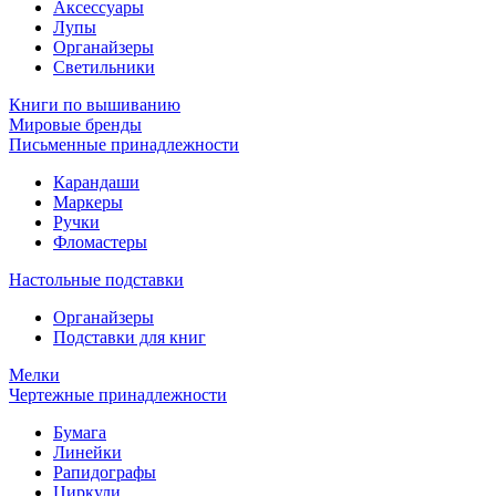
Аксессуары
Лупы
Органайзеры
Светильники
Книги по вышиванию
Мировые бренды
Письменные принадлежности
Карандаши
Маркеры
Ручки
Фломастеры
Настольные подставки
Органайзеры
Подставки для книг
Мелки
Чертежные принадлежности
Бумага
Линейки
Рапидографы
Циркули