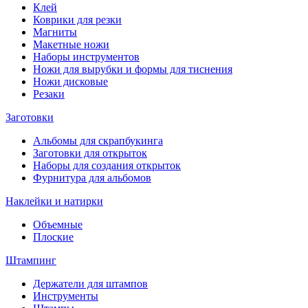
Клей
Коврики для резки
Магниты
Макетные ножи
Наборы инструментов
Ножи для вырубки и формы для тиснения
Ножи дисковые
Резаки
Заготовки
Альбомы для скрапбукинга
Заготовки для открыток
Наборы для создания открыток
Фурнитура для альбомов
Наклейки и натирки
Объемные
Плоские
Штампинг
Держатели для штампов
Инструменты