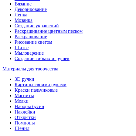
Вязание
Декорирование
Лепка
Мозаика
Создание украшений
Раскрашивание цветным песком
Раскрашивание
Рисование светом
Шитье
Мыловарение
Создание гибких игрушек
Материалы для творчества
3D ручки
Картины своими руками
Краски пальчиковые
Магниты
Мелки
Наборы бусин
Наклейки
Открытки
Помпоны
Шенил