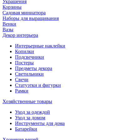
Украшения
Корзины
Садовая миниатюра
Наборы для выращивания
Венки
Вазы
Декор интерьера
Интерьерные наклейки
Копилки
Подсвечники
Постеры
Предметы декора
Светильники
Свечи
Статуэтки и фигурки
Рамки
Хозяйственные товары
Уход за одеждой
Уход за домом
Инструменты для дома
Батарейки
Хранение вещей