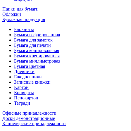
Папки для бумаги
Обложки
Бумажная продукция
Блокноты
Бумага гофрированная
Бумага для заметок
Бумага для печати
Бумага копировальная
Бумага крепированная
Бумага миллиметровая
Бумага цветная
Дневники
Ежедневники
Записные книжки
Картон
Конверты
Пенокартон
Тетради
Офисные принадлежности
Доски демонстрационные
Канцелярские принадлежности