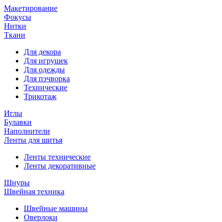
Макетирование
Фокусы
Нитки
Ткани
Для декора
Для игрушек
Для одежды
Для пэчворка
Технические
Трикотаж
Иглы
Булавки
Наполнители
Ленты для шитья
Ленты технические
Ленты декоративные
Шнуры
Швейная техника
Швейные машины
Оверлоки