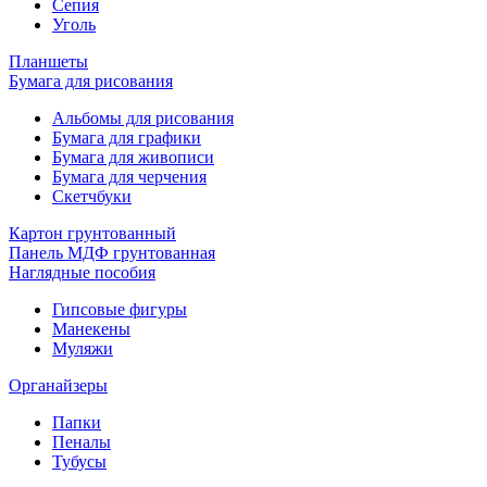
Сепия
Уголь
Планшеты
Бумага для рисования
Альбомы для рисования
Бумага для графики
Бумага для живописи
Бумага для черчения
Скетчбуки
Картон грунтованный
Панель МДФ грунтованная
Наглядные пособия
Гипсовые фигуры
Манекены
Муляжи
Органайзеры
Папки
Пеналы
Тубусы