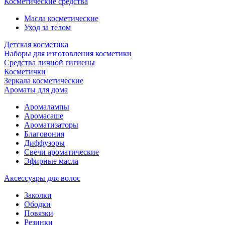
Косметические средства
Масла косметические
Уход за телом
Детская косметика
Наборы для изготовления косметики
Средства личной гигиены
Косметички
Зеркала косметические
Ароматы для дома
Аромалампы
Аромасаше
Ароматизаторы
Благовония
Диффузоры
Свечи ароматические
Эфирные масла
Аксессуары для волос
Заколки
Ободки
Повязки
Резинки