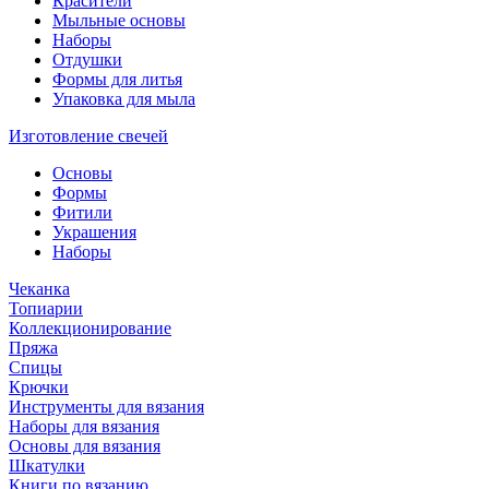
Красители
Мыльные основы
Наборы
Отдушки
Формы для литья
Упаковка для мыла
Изготовление свечей
Основы
Формы
Фитили
Украшения
Наборы
Чеканка
Топиарии
Коллекционирование
Пряжа
Спицы
Крючки
Инструменты для вязания
Наборы для вязания
Основы для вязания
Шкатулки
Книги по вязанию