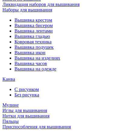
Ликвидация наборов для вышивания
Наборы для вышивания
Вышивка крестом
Вышивка бисером
Вышивка лентами
Вышивка гладью
Ковровая техника
Вышивка подушек
Вышивка икон
Вышивка на изделиях
Вышивка часов
Вышивка на одежде
Канва
С рисунком
Без рисунка
Мулине
Иглы для вышивания
Нитки для вышивания
Пяльцы
Приспособления для вышивания