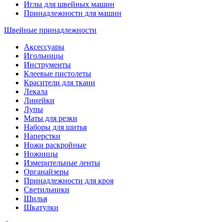
Иглы для швейных машин
Принадлежности для машин
Швейные принадлежности
Аксессуары
Игольницы
Инструменты
Клеевые пистолеты
Красители для ткани
Лекала
Линейки
Лупы
Маты для резки
Наборы для шитья
Наперстки
Ножи раскройные
Ножницы
Измерительные ленты
Органайзеры
Принадлежности для кроя
Светильники
Шилья
Шкатулки