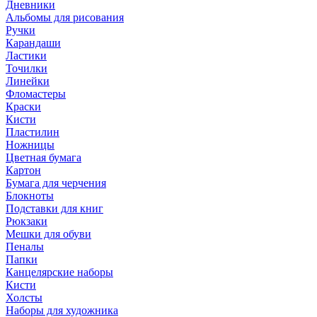
Дневники
Альбомы для рисования
Ручки
Карандаши
Ластики
Точилки
Линейки
Фломастеры
Краски
Кисти
Пластилин
Ножницы
Цветная бумага
Картон
Бумага для черчения
Блокноты
Подставки для книг
Рюкзаки
Мешки для обуви
Пеналы
Папки
Канцелярские наборы
Кисти
Холсты
Наборы для художника