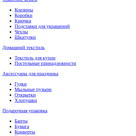
Корзины
Коробки
Крючки
Подставки для украшений
Чехлы
Шкатулки
Домашний текстиль
Текстиль для кухни
Постельные принадлежности
Аксессуары для праздника
Гудки
Мыльные пузыри
Открытки
Хлопушки
Подарочная упаковка
Банты
Бумага
Конверты