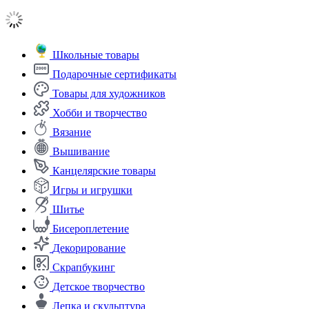
Школьные товары
Подарочные сертификаты
Товары для художников
Хобби и творчество
Вязание
Вышивание
Канцелярские товары
Игры и игрушки
Шитье
Бисероплетение
Декорирование
Скрапбукинг
Детское творчество
Лепка и скульптура