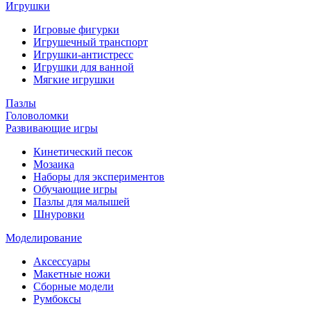
Игрушки
Игровые фигурки
Игрушечный транспорт
Игрушки-антистресс
Игрушки для ванной
Мягкие игрушки
Пазлы
Головоломки
Развивающие игры
Кинетический песок
Мозаика
Наборы для экспериментов
Обучающие игры
Пазлы для малышей
Шнуровки
Моделирование
Аксессуары
Макетные ножи
Сборные модели
Румбоксы