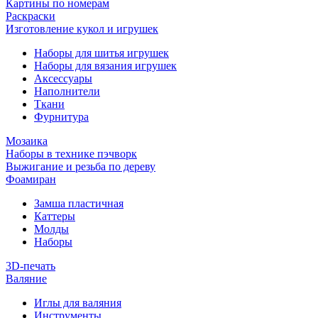
Картины по номерам
Раскраски
Изготовление кукол и игрушек
Наборы для шитья игрушек
Наборы для вязания игрушек
Аксессуары
Наполнители
Ткани
Фурнитура
Мозаика
Наборы в технике пэчворк
Выжигание и резьба по дереву
Фоамиран
Замша пластичная
Каттеры
Молды
Наборы
3D-печать
Валяние
Иглы для валяния
Инструменты