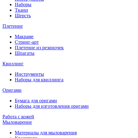
Наборы
Ткани
Шерсть
Плетение
Макраме
Стринг-арт
Плетение из резиночек
Шпагаты
Квиллинг
Инструменты
Наборы для квиллинга
Оригами
Бумага для оригами
Наборы для изготовления оригами
Работа с кожей
Мыловарение
Материалы для мыловарения