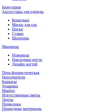
Бижутерия
Аксессуары для одежды
Кошельки
Маски для сна
Носки
Сумки
Шопперы
Маникюр
Ножницы
Накладные ногти
Дизайн ногтей
Пена флористическая
Наполнители
Каркасы
Упаковка
Марблс
Искусственные цветы
Ленты
Проволока
Природные материалы