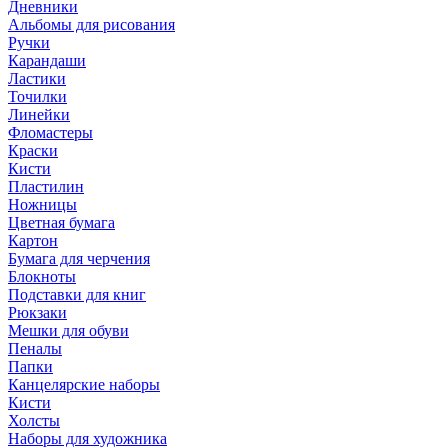
Дневники
Альбомы для рисования
Ручки
Карандаши
Ластики
Точилки
Линейки
Фломастеры
Краски
Кисти
Пластилин
Ножницы
Цветная бумага
Картон
Бумага для черчения
Блокноты
Подставки для книг
Рюкзаки
Мешки для обуви
Пеналы
Папки
Канцелярские наборы
Кисти
Холсты
Наборы для художника