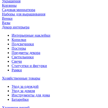
Украшения
Корзины
Садовая миниатюра
Наборы для выращивания
Венки
Вазы
Декор интерьера
Интерьерные наклейки
Копилки
Подсвечники
Постеры
Предметы декора
Светильники
Свечи
Статуэтки и фигурки
Рамки
Хозяйственные товары
Уход за одеждой
Уход за домом
Инструменты для дома
Батарейки
Хранение вещей