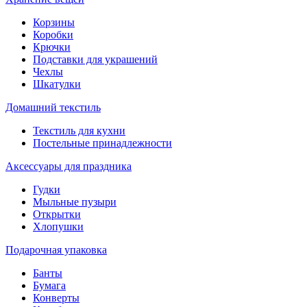
Корзины
Коробки
Крючки
Подставки для украшений
Чехлы
Шкатулки
Домашний текстиль
Текстиль для кухни
Постельные принадлежности
Аксессуары для праздника
Гудки
Мыльные пузыри
Открытки
Хлопушки
Подарочная упаковка
Банты
Бумага
Конверты