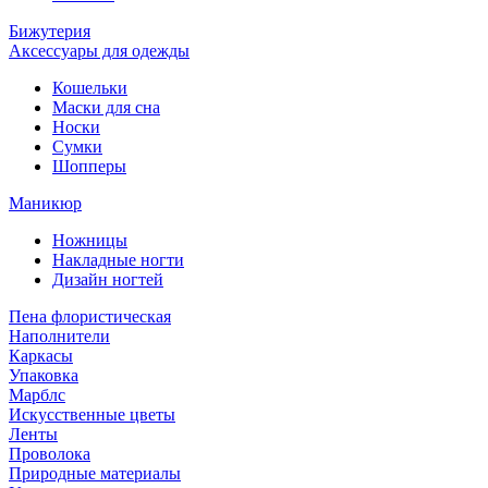
Бижутерия
Аксессуары для одежды
Кошельки
Маски для сна
Носки
Сумки
Шопперы
Маникюр
Ножницы
Накладные ногти
Дизайн ногтей
Пена флористическая
Наполнители
Каркасы
Упаковка
Марблс
Искусственные цветы
Ленты
Проволока
Природные материалы