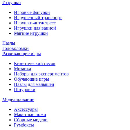
Игрушки
Игровые фигурки
Игрушечный транспорт
Игрушки-антистресс
Игрушки для ванной
Мягкие игрушки
Пазлы
Головоломки
Развивающие игры
Кинетический песок
Мозаика
Наборы для экспериментов
Обучающие игры
Пазлы для малышей
Шнуровки
Моделирование
Аксессуары
Макетные ножи
Сборные модели
Румбоксы