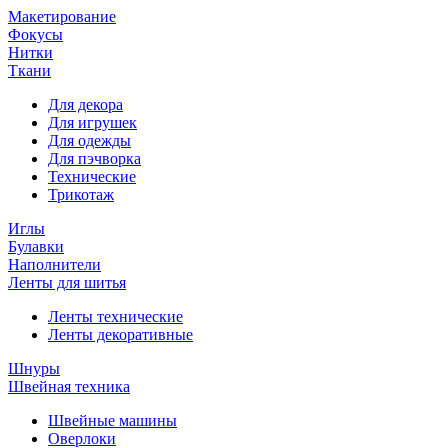
Макетирование
Фокусы
Нитки
Ткани
Для декора
Для игрушек
Для одежды
Для пэчворка
Технические
Трикотаж
Иглы
Булавки
Наполнители
Ленты для шитья
Ленты технические
Ленты декоративные
Шнуры
Швейная техника
Швейные машины
Оверлоки