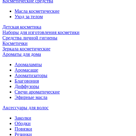
Косметические средства
Масла косметические
Уход за телом
Детская косметика
Наборы для изготовления косметики
Средства личной гигиены
Косметички
Зеркала косметические
Ароматы для дома
Аромалампы
Аромасаше
Ароматизаторы
Благовония
Диффузоры
Свечи ароматические
Эфирные масла
Аксессуары для волос
Заколки
Ободки
Повязки
Резинки