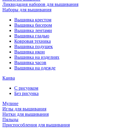
Ликвидация наборов для вышивания
Наборы для вышивания
Вышивка крестом
Вышивка бисером
Вышивка лентами
Вышивка гладью
Ковровая техника
Вышивка подушек
Вышивка икон
Вышивка на изделиях
Вышивка часов
Вышивка на одежде
Канва
С рисунком
Без рисунка
Мулине
Иглы для вышивания
Нитки для вышивания
Пяльцы
Приспособления для вышивания