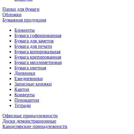
Папки для бумаги
Обложки
Бумажная продукция
Блокноты
Бумага гофрированная
Бумага для заметок
Бумага для печати
Бумага копировальная
Бумага крепированная
Бумага миллиметровая
Бумага цветная
Дневники
Ежедневники
Записные книжки
Картон
Конверты
Пенокартон
Тетради
Офисные принадлежности
Доски демонстрационные
Канцелярские принадлежности