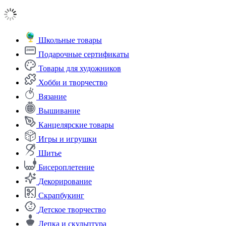
Школьные товары
Подарочные сертификаты
Товары для художников
Хобби и творчество
Вязание
Вышивание
Канцелярские товары
Игры и игрушки
Шитье
Бисероплетение
Декорирование
Скрапбукинг
Детское творчество
Лепка и скульптура