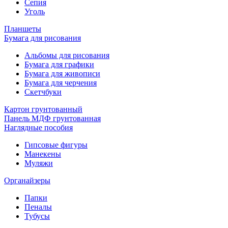
Сепия
Уголь
Планшеты
Бумага для рисования
Альбомы для рисования
Бумага для графики
Бумага для живописи
Бумага для черчения
Скетчбуки
Картон грунтованный
Панель МДФ грунтованная
Наглядные пособия
Гипсовые фигуры
Манекены
Муляжи
Органайзеры
Папки
Пеналы
Тубусы