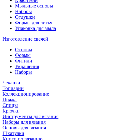
Красители
Мыльные основы
Наборы
Отдушки
Формы для литья
Упаковка для мыла
Изготовление свечей
Основы
Формы
Фитили
Украшения
Наборы
Чеканка
Топиарии
Коллекционирование
Пряжа
Спицы
Крючки
Инструменты для вязания
Наборы для вязания
Основы для вязания
Шкатулки
Книги по вязанию