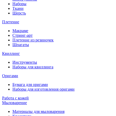
Наборы
Ткани
Шерсть
Плетение
Макраме
Стринг-арт
Плетение из резиночек
Шпагаты
Квиллинг
Инструменты
Наборы для квиллинга
Оригами
Бумага для оригами
Наборы для изготовления оригами
Работа с кожей
Мыловарение
Материалы для мыловарения