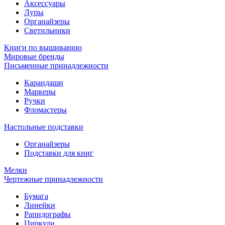
Аксессуары
Лупы
Органайзеры
Светильники
Книги по вышиванию
Мировые бренды
Письменные принадлежности
Карандаши
Маркеры
Ручки
Фломастеры
Настольные подставки
Органайзеры
Подставки для книг
Мелки
Чертежные принадлежности
Бумага
Линейки
Рапидографы
Циркули