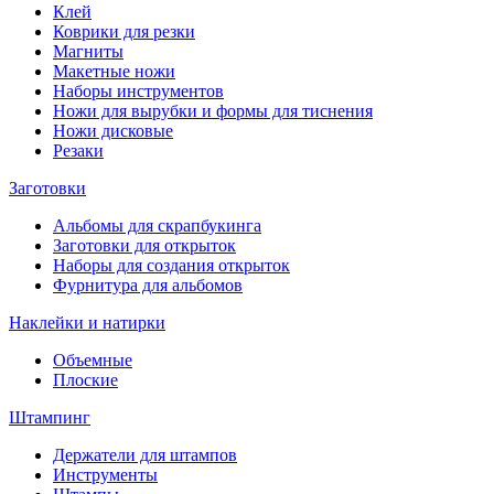
Клей
Коврики для резки
Магниты
Макетные ножи
Наборы инструментов
Ножи для вырубки и формы для тиснения
Ножи дисковые
Резаки
Заготовки
Альбомы для скрапбукинга
Заготовки для открыток
Наборы для создания открыток
Фурнитура для альбомов
Наклейки и натирки
Объемные
Плоские
Штампинг
Держатели для штампов
Инструменты