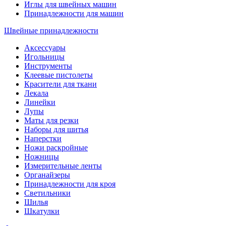
Иглы для швейных машин
Принадлежности для машин
Швейные принадлежности
Аксессуары
Игольницы
Инструменты
Клеевые пистолеты
Красители для ткани
Лекала
Линейки
Лупы
Маты для резки
Наборы для шитья
Наперстки
Ножи раскройные
Ножницы
Измерительные ленты
Органайзеры
Принадлежности для кроя
Светильники
Шилья
Шкатулки