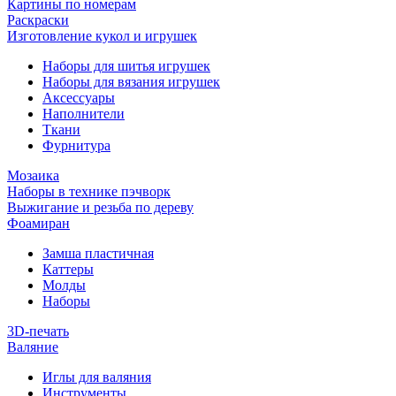
Картины по номерам
Раскраски
Изготовление кукол и игрушек
Наборы для шитья игрушек
Наборы для вязания игрушек
Аксессуары
Наполнители
Ткани
Фурнитура
Мозаика
Наборы в технике пэчворк
Выжигание и резьба по дереву
Фоамиран
Замша пластичная
Каттеры
Молды
Наборы
3D-печать
Валяние
Иглы для валяния
Инструменты