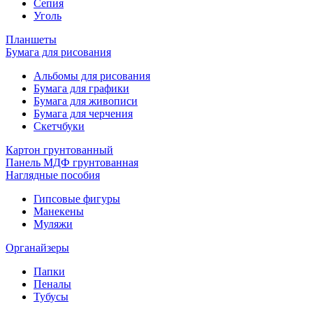
Сепия
Уголь
Планшеты
Бумага для рисования
Альбомы для рисования
Бумага для графики
Бумага для живописи
Бумага для черчения
Скетчбуки
Картон грунтованный
Панель МДФ грунтованная
Наглядные пособия
Гипсовые фигуры
Манекены
Муляжи
Органайзеры
Папки
Пеналы
Тубусы