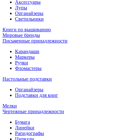
Аксессуары
Лупы
Органайзеры
Светильники
Книги по вышиванию
Мировые бренды
Письменные принадлежности
Карандаши
Маркеры
Ручки
Фломастеры
Настольные подставки
Органайзеры
Подставки для книг
Мелки
Чертежные принадлежности
Бумага
Линейки
Рапидографы
Циркули