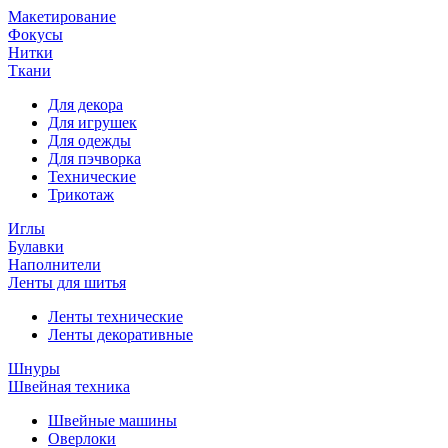
Макетирование
Фокусы
Нитки
Ткани
Для декора
Для игрушек
Для одежды
Для пэчворка
Технические
Трикотаж
Иглы
Булавки
Наполнители
Ленты для шитья
Ленты технические
Ленты декоративные
Шнуры
Швейная техника
Швейные машины
Оверлоки