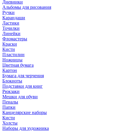
Дневники
Альбомы для рисования
Ручки
Карандаши
Ластики
Точилки
Линейки
Фломастеры
Краски
Кисти
Пластилин
Ножницы
Цветная бумага
Картон
Бумага для черчения
Блокноты
Подставки для книг
Рюкзаки
Мешки для обуви
Пеналы
Папки
Канцелярские наборы
Кисти
Холсты
Наборы для художника