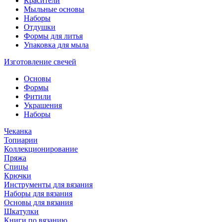
Красители
Мыльные основы
Наборы
Отдушки
Формы для литья
Упаковка для мыла
Изготовление свечей
Основы
Формы
Фитили
Украшения
Наборы
Чеканка
Топиарии
Коллекционирование
Пряжа
Спицы
Крючки
Инструменты для вязания
Наборы для вязания
Основы для вязания
Шкатулки
Книги по вязанию