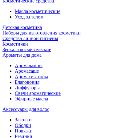
Косметические средства
Масла косметические
Уход за телом
Детская косметика
Наборы для изготовления косметики
Средства личной гигиены
Косметички
Зеркала косметические
Ароматы для дома
Аромалампы
Аромасаше
Ароматизаторы
Благовония
Диффузоры
Свечи ароматические
Эфирные масла
Аксессуары для волос
Заколки
Ободки
Повязки
Резинки