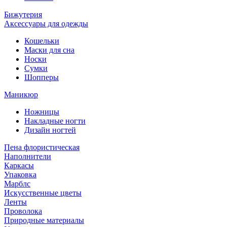
Бижутерия
Аксессуары для одежды
Кошельки
Маски для сна
Носки
Сумки
Шопперы
Маникюр
Ножницы
Накладные ногти
Дизайн ногтей
Пена флористическая
Наполнители
Каркасы
Упаковка
Марблс
Искусственные цветы
Ленты
Проволока
Природные материалы