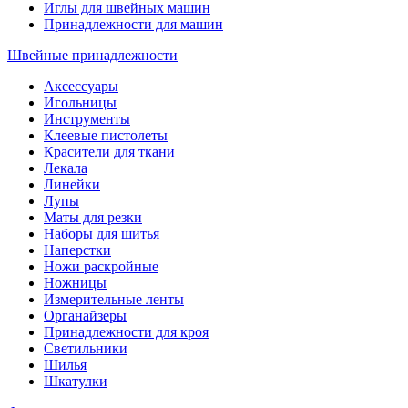
Иглы для швейных машин
Принадлежности для машин
Швейные принадлежности
Аксессуары
Игольницы
Инструменты
Клеевые пистолеты
Красители для ткани
Лекала
Линейки
Лупы
Маты для резки
Наборы для шитья
Наперстки
Ножи раскройные
Ножницы
Измерительные ленты
Органайзеры
Принадлежности для кроя
Светильники
Шилья
Шкатулки