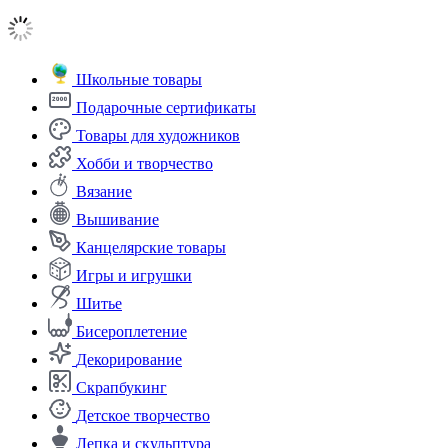
Школьные товары
Подарочные сертификаты
Товары для художников
Хобби и творчество
Вязание
Вышивание
Канцелярские товары
Игры и игрушки
Шитье
Бисероплетение
Декорирование
Скрапбукинг
Детское творчество
Лепка и скульптура