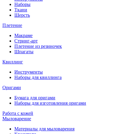
Наборы
Ткани
Шерсть
Плетение
Макраме
Стринг-арт
Плетение из резиночек
Шпагаты
Квиллинг
Инструменты
Наборы для квиллинга
Оригами
Бумага для оригами
Наборы для изготовления оригами
Работа с кожей
Мыловарение
Материалы для мыловарения