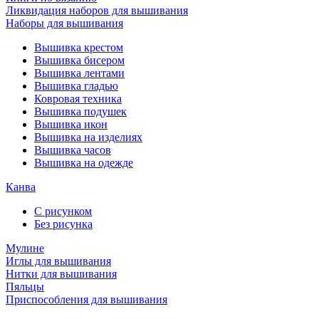
Ликвидация наборов для вышивания
Наборы для вышивания
Вышивка крестом
Вышивка бисером
Вышивка лентами
Вышивка гладью
Ковровая техника
Вышивка подушек
Вышивка икон
Вышивка на изделиях
Вышивка часов
Вышивка на одежде
Канва
С рисунком
Без рисунка
Мулине
Иглы для вышивания
Нитки для вышивания
Пяльцы
Приспособления для вышивания