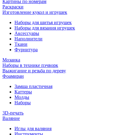
Картины по номерам
Раскраски
Изготовление кукол и игрушек
Наборы для шитья игрушек
Наборы для вязания игрушек
Аксессуары
Наполнители
Ткани
Фурнитура
Мозаика
Наборы в технике пэчворк
Выжигание и резьба по дереву
Фоамиран
Замша пластичная
Каттеры
Молды
Наборы
3D-печать
Валяние
Иглы для валяния
Инструменты