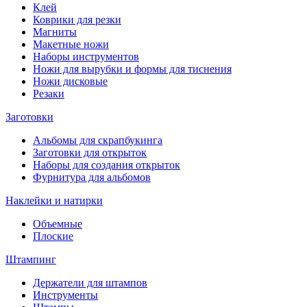
Клей
Коврики для резки
Магниты
Макетные ножи
Наборы инструментов
Ножи для вырубки и формы для тиснения
Ножи дисковые
Резаки
Заготовки
Альбомы для скрапбукинга
Заготовки для открыток
Наборы для создания открыток
Фурнитура для альбомов
Наклейки и натирки
Объемные
Плоские
Штампинг
Держатели для штампов
Инструменты