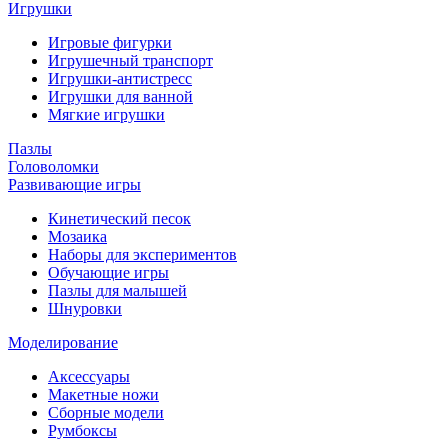
Игрушки
Игровые фигурки
Игрушечный транспорт
Игрушки-антистресс
Игрушки для ванной
Мягкие игрушки
Пазлы
Головоломки
Развивающие игры
Кинетический песок
Мозаика
Наборы для экспериментов
Обучающие игры
Пазлы для малышей
Шнуровки
Моделирование
Аксессуары
Макетные ножи
Сборные модели
Румбоксы