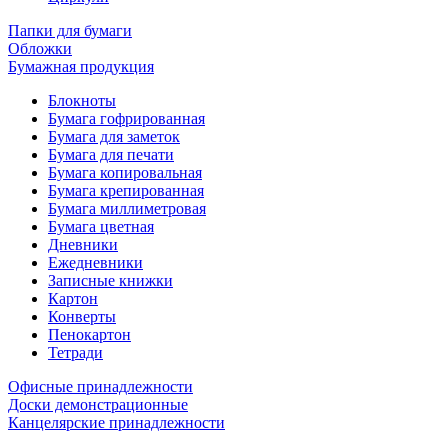
Папки для бумаги
Обложки
Бумажная продукция
Блокноты
Бумага гофрированная
Бумага для заметок
Бумага для печати
Бумага копировальная
Бумага крепированная
Бумага миллиметровая
Бумага цветная
Дневники
Ежедневники
Записные книжки
Картон
Конверты
Пенокартон
Тетради
Офисные принадлежности
Доски демонстрационные
Канцелярские принадлежности