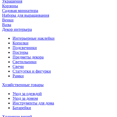
Украшения
Корзины
Садовая миниатюра
Наборы для выращивания
Венки
Вазы
Декор интерьера
Интерьерные наклейки
Копилки
Подсвечники
Постеры
Предметы декора
Светильники
Свечи
Статуэтки и фигурки
Рамки
Хозяйственные товары
Уход за одеждой
Уход за домом
Инструменты для дома
Батарейки
Хранение вещей