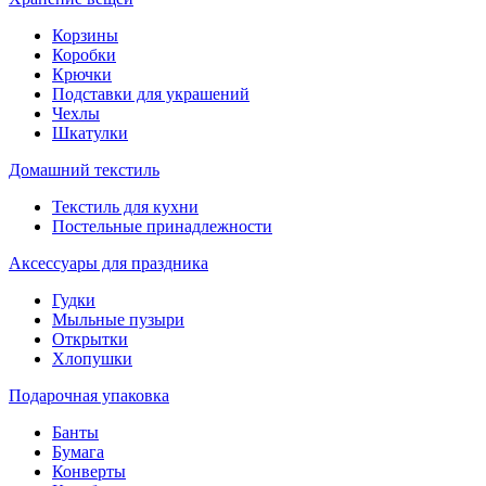
Корзины
Коробки
Крючки
Подставки для украшений
Чехлы
Шкатулки
Домашний текстиль
Текстиль для кухни
Постельные принадлежности
Аксессуары для праздника
Гудки
Мыльные пузыри
Открытки
Хлопушки
Подарочная упаковка
Банты
Бумага
Конверты