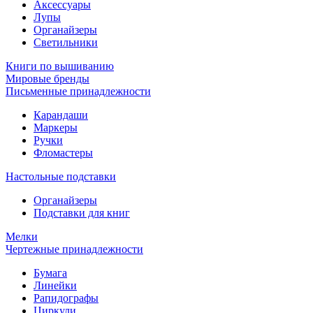
Аксессуары
Лупы
Органайзеры
Светильники
Книги по вышиванию
Мировые бренды
Письменные принадлежности
Карандаши
Маркеры
Ручки
Фломастеры
Настольные подставки
Органайзеры
Подставки для книг
Мелки
Чертежные принадлежности
Бумага
Линейки
Рапидографы
Циркули