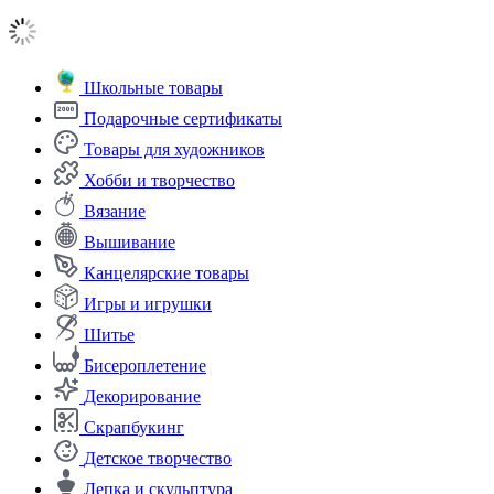
Школьные товары
Подарочные сертификаты
Товары для художников
Хобби и творчество
Вязание
Вышивание
Канцелярские товары
Игры и игрушки
Шитье
Бисероплетение
Декорирование
Скрапбукинг
Детское творчество
Лепка и скульптура