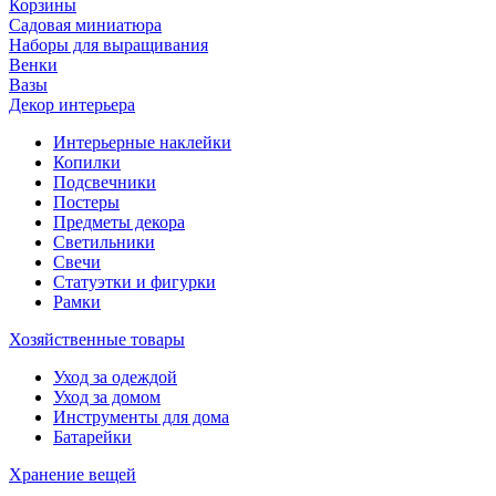
Корзины
Садовая миниатюра
Наборы для выращивания
Венки
Вазы
Декор интерьера
Интерьерные наклейки
Копилки
Подсвечники
Постеры
Предметы декора
Светильники
Свечи
Статуэтки и фигурки
Рамки
Хозяйственные товары
Уход за одеждой
Уход за домом
Инструменты для дома
Батарейки
Хранение вещей