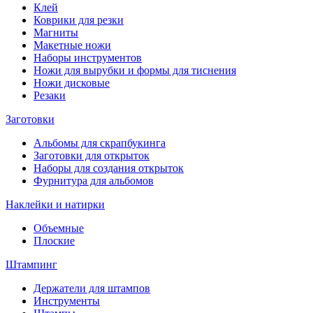
Клей
Коврики для резки
Магниты
Макетные ножи
Наборы инструментов
Ножи для вырубки и формы для тиснения
Ножи дисковые
Резаки
Заготовки
Альбомы для скрапбукинга
Заготовки для открыток
Наборы для создания открыток
Фурнитура для альбомов
Наклейки и натирки
Объемные
Плоские
Штампинг
Держатели для штампов
Инструменты