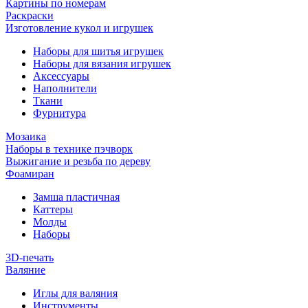
Картины по номерам
Раскраски
Изготовление кукол и игрушек
Наборы для шитья игрушек
Наборы для вязания игрушек
Аксессуары
Наполнители
Ткани
Фурнитура
Мозаика
Наборы в технике пэчворк
Выжигание и резьба по дереву
Фоамиран
Замша пластичная
Каттеры
Молды
Наборы
3D-печать
Валяние
Иглы для валяния
Инструменты