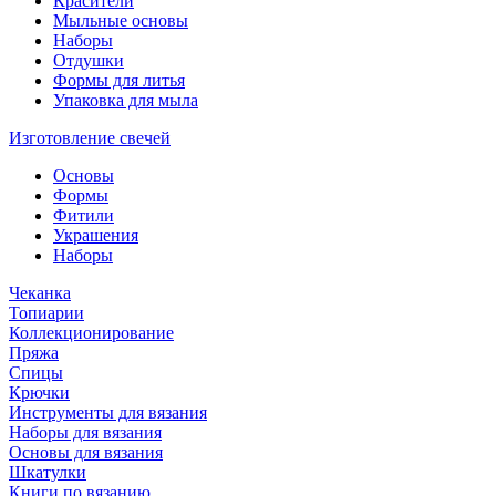
Красители
Мыльные основы
Наборы
Отдушки
Формы для литья
Упаковка для мыла
Изготовление свечей
Основы
Формы
Фитили
Украшения
Наборы
Чеканка
Топиарии
Коллекционирование
Пряжа
Спицы
Крючки
Инструменты для вязания
Наборы для вязания
Основы для вязания
Шкатулки
Книги по вязанию