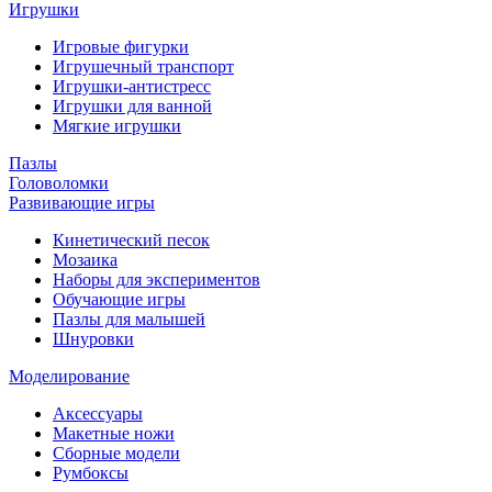
Игрушки
Игровые фигурки
Игрушечный транспорт
Игрушки-антистресс
Игрушки для ванной
Мягкие игрушки
Пазлы
Головоломки
Развивающие игры
Кинетический песок
Мозаика
Наборы для экспериментов
Обучающие игры
Пазлы для малышей
Шнуровки
Моделирование
Аксессуары
Макетные ножи
Сборные модели
Румбоксы