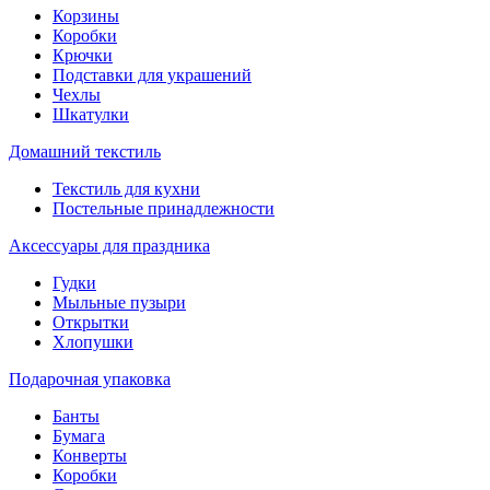
Корзины
Коробки
Крючки
Подставки для украшений
Чехлы
Шкатулки
Домашний текстиль
Текстиль для кухни
Постельные принадлежности
Аксессуары для праздника
Гудки
Мыльные пузыри
Открытки
Хлопушки
Подарочная упаковка
Банты
Бумага
Конверты
Коробки