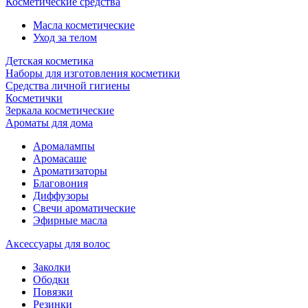
Косметические средства
Масла косметические
Уход за телом
Детская косметика
Наборы для изготовления косметики
Средства личной гигиены
Косметички
Зеркала косметические
Ароматы для дома
Аромалампы
Аромасаше
Ароматизаторы
Благовония
Диффузоры
Свечи ароматические
Эфирные масла
Аксессуары для волос
Заколки
Ободки
Повязки
Резинки