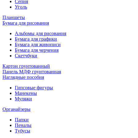
Сепия
Уголь
Планшеты
Бумага для рисования
Альбомы для рисования
Бумага для графики
Бумага для живописи
Бумага для черчения
Скетчбуки
Картон грунтованный
Панель МДФ грунтованная
Наглядные пособия
Гипсовые фигуры
Манекены
Муляжи
Органайзеры
Папки
Пеналы
Тубусы