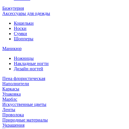
Бижутерия
Аксессуары для одежды
Кошельки
Носки
Сумки
Шопперы
Маникюр
Ножницы
Накладные ногти
Дизайн ногтей
Пена флористическая
Наполнители
Каркасы
Упаковка
Марблс
Искусственные цветы
Ленты
Проволока
Природные материалы
Украшения