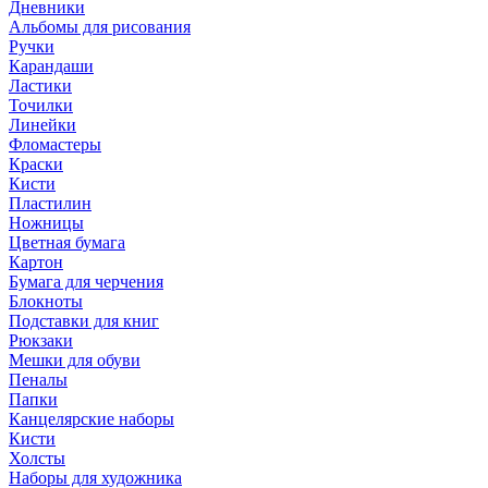
Дневники
Альбомы для рисования
Ручки
Карандаши
Ластики
Точилки
Линейки
Фломастеры
Краски
Кисти
Пластилин
Ножницы
Цветная бумага
Картон
Бумага для черчения
Блокноты
Подставки для книг
Рюкзаки
Мешки для обуви
Пеналы
Папки
Канцелярские наборы
Кисти
Холсты
Наборы для художника