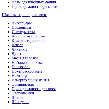
Иглы для швейных машин
Принадлежности для машин
Швейные принадлежности
Аксессуары
Игольницы
Инструменты
Клеевые пистолеты
Красители для ткани
Лекала
Линейки
Лупы
Маты для резки
Наборы для шитья
Наперстки
Ножи раскройные
Ножницы
Измерительные ленты
Органайзеры
Принадлежности для кроя
Светильники
Шилья
Шкатулки