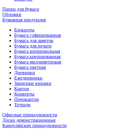
Папки для бумаги
Обложки
Бумажная продукция
Блокноты
Бумага гофрированная
Бумага для заметок
Бумага для печати
Бумага копировальная
Бумага крепированная
Бумага миллиметровая
Бумага цветная
Дневники
Ежедневники
Записные книжки
Картон
Конверты
Пенокартон
Тетради
Офисные принадлежности
Доски демонстрационные
Канцелярские принадлежности