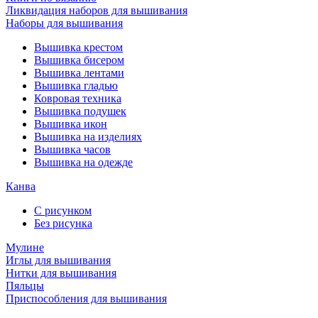
Ликвидация наборов для вышивания
Наборы для вышивания
Вышивка крестом
Вышивка бисером
Вышивка лентами
Вышивка гладью
Ковровая техника
Вышивка подушек
Вышивка икон
Вышивка на изделиях
Вышивка часов
Вышивка на одежде
Канва
С рисунком
Без рисунка
Мулине
Иглы для вышивания
Нитки для вышивания
Пяльцы
Приспособления для вышивания