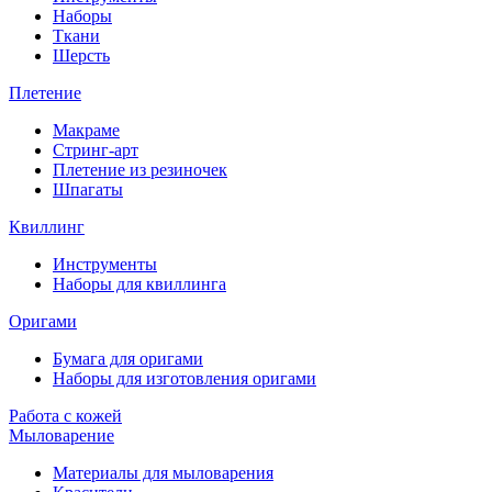
Наборы
Ткани
Шерсть
Плетение
Макраме
Стринг-арт
Плетение из резиночек
Шпагаты
Квиллинг
Инструменты
Наборы для квиллинга
Оригами
Бумага для оригами
Наборы для изготовления оригами
Работа с кожей
Мыловарение
Материалы для мыловарения