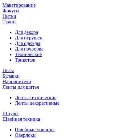
Макетирование
Фокусы
Нитки
Ткани
Для декора
Для игрушек
Для одежды
Для пэчворка
Технические
Трикотаж
Иглы
Булавки
Наполнители
Ленты для шитья
Ленты технические
Ленты декоративные
Шнуры
Швейная техника
Швейные машины
Оверлоки