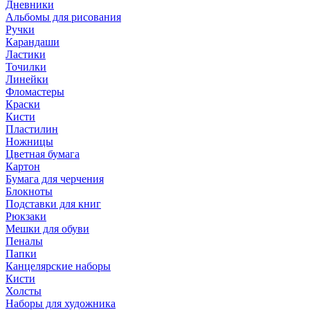
Дневники
Альбомы для рисования
Ручки
Карандаши
Ластики
Точилки
Линейки
Фломастеры
Краски
Кисти
Пластилин
Ножницы
Цветная бумага
Картон
Бумага для черчения
Блокноты
Подставки для книг
Рюкзаки
Мешки для обуви
Пеналы
Папки
Канцелярские наборы
Кисти
Холсты
Наборы для художника