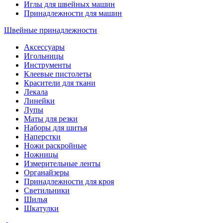
Иглы для швейных машин
Принадлежности для машин
Швейные принадлежности
Аксессуары
Игольницы
Инструменты
Клеевые пистолеты
Красители для ткани
Лекала
Линейки
Лупы
Маты для резки
Наборы для шитья
Наперстки
Ножи раскройные
Ножницы
Измерительные ленты
Органайзеры
Принадлежности для кроя
Светильники
Шилья
Шкатулки