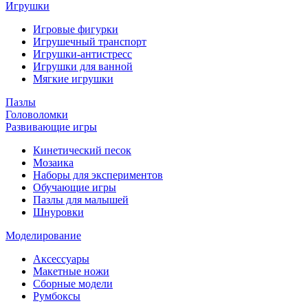
Игрушки
Игровые фигурки
Игрушечный транспорт
Игрушки-антистресс
Игрушки для ванной
Мягкие игрушки
Пазлы
Головоломки
Развивающие игры
Кинетический песок
Мозаика
Наборы для экспериментов
Обучающие игры
Пазлы для малышей
Шнуровки
Моделирование
Аксессуары
Макетные ножи
Сборные модели
Румбоксы