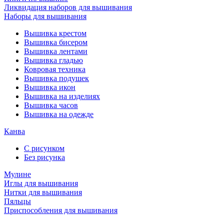
Ликвидация наборов для вышивания
Наборы для вышивания
Вышивка крестом
Вышивка бисером
Вышивка лентами
Вышивка гладью
Ковровая техника
Вышивка подушек
Вышивка икон
Вышивка на изделиях
Вышивка часов
Вышивка на одежде
Канва
С рисунком
Без рисунка
Мулине
Иглы для вышивания
Нитки для вышивания
Пяльцы
Приспособления для вышивания