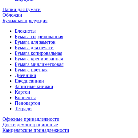
Папки для бумаги
Обложки
Бумажная продукция
Блокноты
Бумага гофрированная
Бумага для заметок
Бумага для печати
Бумага копировальная
Бумага крепированная
Бумага миллиметровая
Бумага цветная
Дневники
Ежедневники
Записные книжки
Картон
Конверты
Пенокартон
Тетради
Офисные принадлежности
Доски демонстрационные
Канцелярские принадлежности