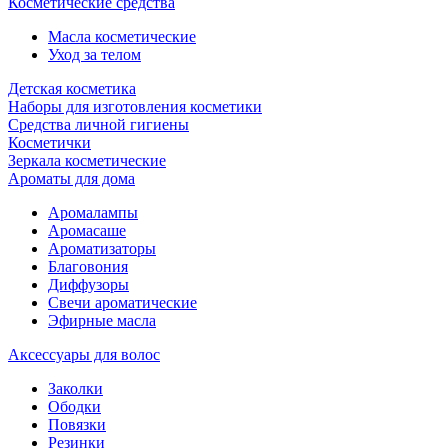
Косметические средства
Масла косметические
Уход за телом
Детская косметика
Наборы для изготовления косметики
Средства личной гигиены
Косметички
Зеркала косметические
Ароматы для дома
Аромалампы
Аромасаше
Ароматизаторы
Благовония
Диффузоры
Свечи ароматические
Эфирные масла
Аксессуары для волос
Заколки
Ободки
Повязки
Резинки