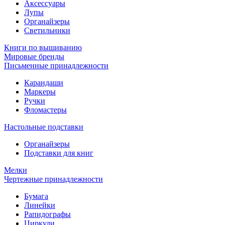
Аксессуары
Лупы
Органайзеры
Светильники
Книги по вышиванию
Мировые бренды
Письменные принадлежности
Карандаши
Маркеры
Ручки
Фломастеры
Настольные подставки
Органайзеры
Подставки для книг
Мелки
Чертежные принадлежности
Бумага
Линейки
Рапидографы
Циркули