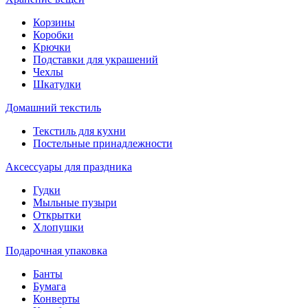
Корзины
Коробки
Крючки
Подставки для украшений
Чехлы
Шкатулки
Домашний текстиль
Текстиль для кухни
Постельные принадлежности
Аксессуары для праздника
Гудки
Мыльные пузыри
Открытки
Хлопушки
Подарочная упаковка
Банты
Бумага
Конверты