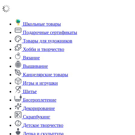
Школьные товары
Подарочные сертификаты
Товары для художников
Хобби и творчество
Вязание
Вышивание
Канцелярские товары
Игры и игрушки
Шитье
Бисероплетение
Декорирование
Скрапбукинг
Детское творчество
Лепка и скульптура