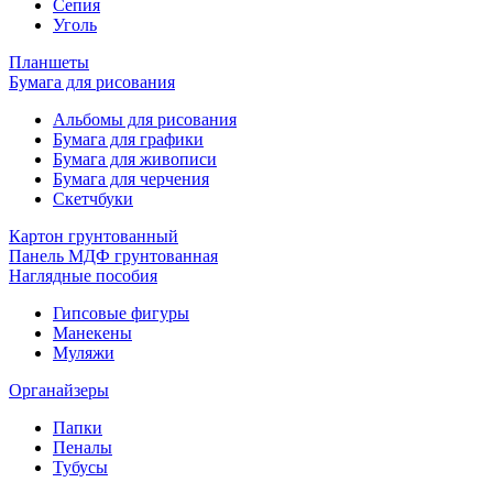
Сепия
Уголь
Планшеты
Бумага для рисования
Альбомы для рисования
Бумага для графики
Бумага для живописи
Бумага для черчения
Скетчбуки
Картон грунтованный
Панель МДФ грунтованная
Наглядные пособия
Гипсовые фигуры
Манекены
Муляжи
Органайзеры
Папки
Пеналы
Тубусы