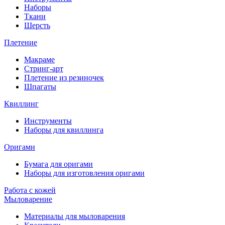
Наборы
Ткани
Шерсть
Плетение
Макраме
Стринг-арт
Плетение из резиночек
Шпагаты
Квиллинг
Инструменты
Наборы для квиллинга
Оригами
Бумага для оригами
Наборы для изготовления оригами
Работа с кожей
Мыловарение
Материалы для мыловарения