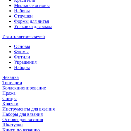
Красители
Мыльные основы
Наборы
Отдушки
Формы для литья
Упаковка для мыла
Изготовление свечей
Основы
Формы
Фитили
Украшения
Наборы
Чеканка
Топиарии
Коллекционирование
Пряжа
Спицы
Крючки
Инструменты для вязания
Наборы для вязания
Основы для вязания
Шкатулки
Книги по вязанию