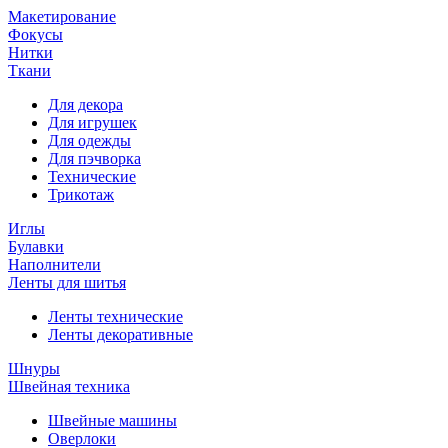
Макетирование
Фокусы
Нитки
Ткани
Для декора
Для игрушек
Для одежды
Для пэчворка
Технические
Трикотаж
Иглы
Булавки
Наполнители
Ленты для шитья
Ленты технические
Ленты декоративные
Шнуры
Швейная техника
Швейные машины
Оверлоки