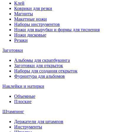
Клей
Коврики для резки
Магниты
Макетные ножи
Наборы инструментов
Ножи для вырубки и формы для тиснения
Ножи дисковые
Резаки
Заготовки
Альбомы для скрапбукинга
Заготовки для открыток
Наборы для создания открыток
Фурнитура для альбомов
Наклейки и натирки
Объемные
Плоские
Штампинг
Держатели для штампов
Инструменты