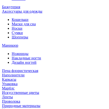
Бижутерия
Аксессуары для одежды
Кошельки
Маски для сна
Носки
Сумки
Шопперы
Маникюр
Ножницы
Накладные ногти
Дизайн ногтей
Пена флористическая
Наполнители
Каркасы
Упаковка
Марблс
Искусственные цветы
Ленты
Проволока
Природные материалы