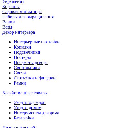
Украшения
Корзины
Садовая миниатюра
Наборы для выращивания
Венки
Вазы
Декор интерьера
Интерьерные наклейки
Копилки
Подсвечники
Постеры
Предметы декора
Светильники
Свечи
Статуэтки и фигурки
Рамки
Хозяйственные товары
Уход за одеждой
Уход за домом
Инструменты для дома
Батарейки
Хранение вещей