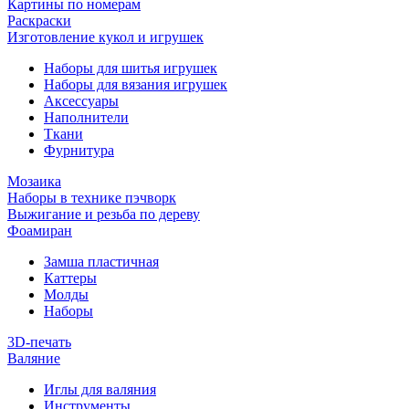
Картины по номерам
Раскраски
Изготовление кукол и игрушек
Наборы для шитья игрушек
Наборы для вязания игрушек
Аксессуары
Наполнители
Ткани
Фурнитура
Мозаика
Наборы в технике пэчворк
Выжигание и резьба по дереву
Фоамиран
Замша пластичная
Каттеры
Молды
Наборы
3D-печать
Валяние
Иглы для валяния
Инструменты