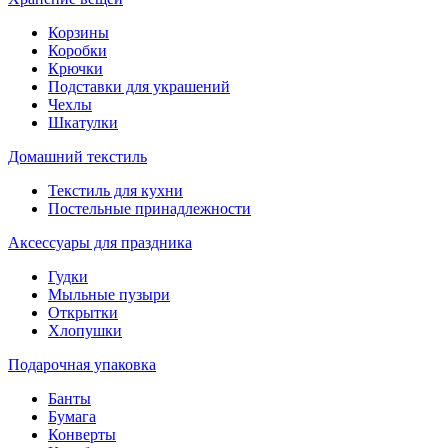
Корзины
Коробки
Крючки
Подставки для украшений
Чехлы
Шкатулки
Домашний текстиль
Текстиль для кухни
Постельные принадлежности
Аксессуары для праздника
Гудки
Мыльные пузыри
Открытки
Хлопушки
Подарочная упаковка
Банты
Бумага
Конверты