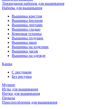
Ликвидация наборов для вышивания
Наборы для вышивания
Вышивка крестом
Вышивка бисером
Вышивка лентами
Вышивка гладью
Ковровая техника
Вышивка подушек
Вышивка икон
Вышивка на изделиях
Вышивка часов
Вышивка на одежде
Канва
С рисунком
Без рисунка
Мулине
Иглы для вышивания
Нитки для вышивания
Пяльцы
Приспособления для вышивания