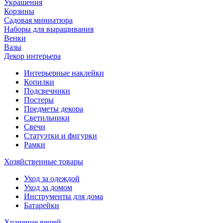
Украшения
Корзины
Садовая миниатюра
Наборы для выращивания
Венки
Вазы
Декор интерьера
Интерьерные наклейки
Копилки
Подсвечники
Постеры
Предметы декора
Светильники
Свечи
Статуэтки и фигурки
Рамки
Хозяйственные товары
Уход за одеждой
Уход за домом
Инструменты для дома
Батарейки
Хранение вещей