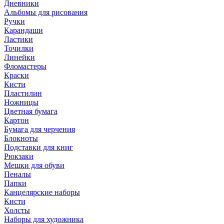
Дневники
Альбомы для рисования
Ручки
Карандаши
Ластики
Точилки
Линейки
Фломастеры
Краски
Кисти
Пластилин
Ножницы
Цветная бумага
Картон
Бумага для черчения
Блокноты
Подставки для книг
Рюкзаки
Мешки для обуви
Пеналы
Папки
Канцелярские наборы
Кисти
Холсты
Наборы для художника