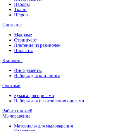
Наборы
Ткани
Шерсть
Плетение
Макраме
Стринг-арт
Плетение из резиночек
Шпагаты
Квиллинг
Инструменты
Наборы для квиллинга
Оригами
Бумага для оригами
Наборы для изготовления оригами
Работа с кожей
Мыловарение
Материалы для мыловарения