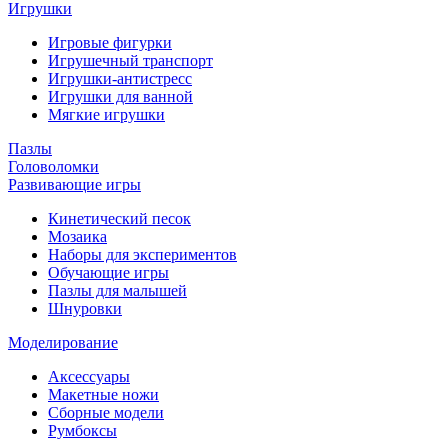
Игрушки
Игровые фигурки
Игрушечный транспорт
Игрушки-антистресс
Игрушки для ванной
Мягкие игрушки
Пазлы
Головоломки
Развивающие игры
Кинетический песок
Мозаика
Наборы для экспериментов
Обучающие игры
Пазлы для малышей
Шнуровки
Моделирование
Аксессуары
Макетные ножи
Сборные модели
Румбоксы