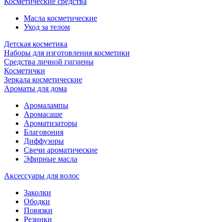
Косметические средства
Масла косметические
Уход за телом
Детская косметика
Наборы для изготовления косметики
Средства личной гигиены
Косметички
Зеркала косметические
Ароматы для дома
Аромалампы
Аромасаше
Ароматизаторы
Благовония
Диффузоры
Свечи ароматические
Эфирные масла
Аксессуары для волос
Заколки
Ободки
Повязки
Резинки