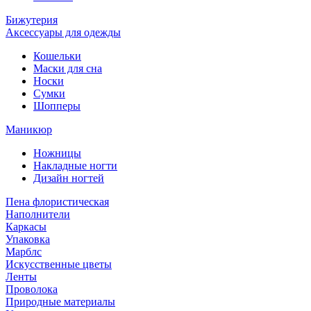
Бижутерия
Аксессуары для одежды
Кошельки
Маски для сна
Носки
Сумки
Шопперы
Маникюр
Ножницы
Накладные ногти
Дизайн ногтей
Пена флористическая
Наполнители
Каркасы
Упаковка
Марблс
Искусственные цветы
Ленты
Проволока
Природные материалы