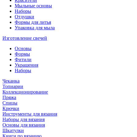
Красители
Мыльные основы
Наборы
Отдушки
Формы для литья
Упаковка для мыла
Изготовление свечей
Основы
Формы
Фитили
Украшения
Наборы
Чеканка
Топиарии
Коллекционирование
Пряжа
Спицы
Крючки
Инструменты для вязания
Наборы для вязания
Основы для вязания
Шкатулки
Книги по вязанию