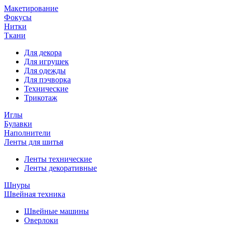
Макетирование
Фокусы
Нитки
Ткани
Для декора
Для игрушек
Для одежды
Для пэчворка
Технические
Трикотаж
Иглы
Булавки
Наполнители
Ленты для шитья
Ленты технические
Ленты декоративные
Шнуры
Швейная техника
Швейные машины
Оверлоки