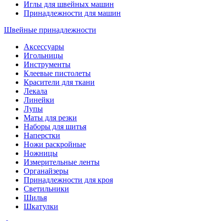
Иглы для швейных машин
Принадлежности для машин
Швейные принадлежности
Аксессуары
Игольницы
Инструменты
Клеевые пистолеты
Красители для ткани
Лекала
Линейки
Лупы
Маты для резки
Наборы для шитья
Наперстки
Ножи раскройные
Ножницы
Измерительные ленты
Органайзеры
Принадлежности для кроя
Светильники
Шилья
Шкатулки