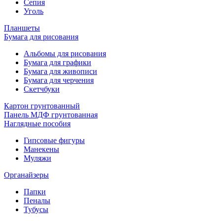
Сепия
Уголь
Планшеты
Бумага для рисования
Альбомы для рисования
Бумага для графики
Бумага для живописи
Бумага для черчения
Скетчбуки
Картон грунтованный
Панель МДФ грунтованная
Наглядные пособия
Гипсовые фигуры
Манекены
Муляжи
Органайзеры
Папки
Пеналы
Тубусы