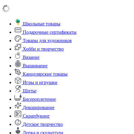
Школьные товары
Подарочные сертификаты
Товары для художников
Хобби и творчество
Вязание
Вышивание
Канцелярские товары
Игры и игрушки
Шитье
Бисероплетение
Декорирование
Скрапбукинг
Детское творчество
Лепка и скульптура