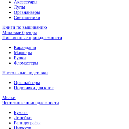
Аксессуары
Лупы
Органайзеры
Светильники
Книги по вышиванию
Мировые бренды
Письменные принадлежности
Карандаши
Маркеры
Ручки
Фломастеры
Настольные подставки
Органайзеры
Подставки для книг
Мелки
Чертежные принадлежности
Бумага
Линейки
Рапидографы
Циркули