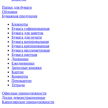
Папки для бумаги
Обложки
Бумажная продукция
Блокноты
Бумага гофрированная
Бумага для заметок
Бумага для печати
Бумага копировальная
Бумага крепированная
Бумага миллиметровая
Бумага цветная
Дневники
Ежедневники
Записные книжки
Картон
Конверты
Пенокартон
Тетради
Офисные принадлежности
Доски демонстрационные
Канцелярские принадлежности