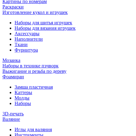
Картины по номерам
Раскраски
Изготовление кукол и игрушек
Наборы для шитья игрушек
Наборы для вязания игрушек
Аксессуары
Наполнители
Ткани
Фурнитура
Мозаика
Наборы в технике пэчворк
Выжигание и резьба по дереву
Фоамиран
Замша пластичная
Каттеры
Молды
Наборы
3D-печать
Валяние
Иглы для валяния
Инструменты