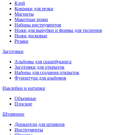
Клей
Коврики для резки
Магниты
Макетные ножи
Наборы инструментов
Ножи для вырубки и формы для тиснения
Ножи дисковые
Резаки
Заготовки
Альбомы для скрапбукинга
Заготовки для открыток
Наборы для создания открыток
Фурнитура для альбомов
Наклейки и натирки
Объемные
Плоские
Штампинг
Держатели для штампов
Инструменты