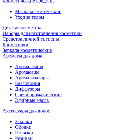
Косметические средства
Масла косметические
Уход за телом
Детская косметика
Наборы для изготовления косметики
Средства личной гигиены
Косметички
Зеркала косметические
Ароматы для дома
Аромалампы
Аромасаше
Ароматизаторы
Благовония
Диффузоры
Свечи ароматические
Эфирные масла
Аксессуары для волос
Заколки
Ободки
Повязки
Резинки