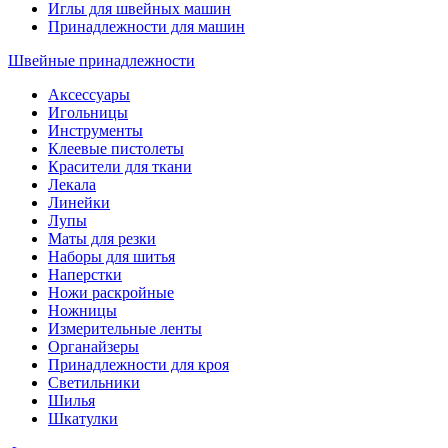
Иглы для швейных машин
Принадлежности для машин
Швейные принадлежности
Аксессуары
Игольницы
Инструменты
Клеевые пистолеты
Красители для ткани
Лекала
Линейки
Лупы
Маты для резки
Наборы для шитья
Наперстки
Ножи раскройные
Ножницы
Измерительные ленты
Органайзеры
Принадлежности для кроя
Светильники
Шилья
Шкатулки