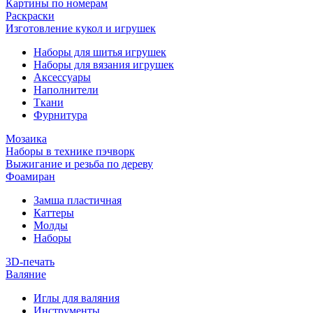
Картины по номерам
Раскраски
Изготовление кукол и игрушек
Наборы для шитья игрушек
Наборы для вязания игрушек
Аксессуары
Наполнители
Ткани
Фурнитура
Мозаика
Наборы в технике пэчворк
Выжигание и резьба по дереву
Фоамиран
Замша пластичная
Каттеры
Молды
Наборы
3D-печать
Валяние
Иглы для валяния
Инструменты