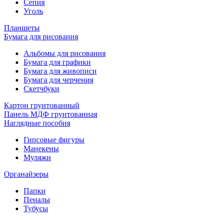
Сепия
Уголь
Планшеты
Бумага для рисования
Альбомы для рисования
Бумага для графики
Бумага для живописи
Бумага для черчения
Скетчбуки
Картон грунтованный
Панель МДФ грунтованная
Наглядные пособия
Гипсовые фигуры
Манекены
Муляжи
Органайзеры
Папки
Пеналы
Тубусы