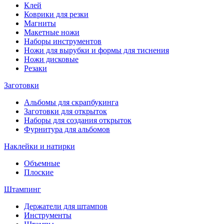
Клей
Коврики для резки
Магниты
Макетные ножи
Наборы инструментов
Ножи для вырубки и формы для тиснения
Ножи дисковые
Резаки
Заготовки
Альбомы для скрапбукинга
Заготовки для открыток
Наборы для создания открыток
Фурнитура для альбомов
Наклейки и натирки
Объемные
Плоские
Штампинг
Держатели для штампов
Инструменты