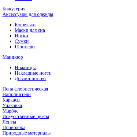
Бижутерия
Аксессуары для одежды
Кошельки
Маски для сна
Носки
Сумки
Шопперы
Маникюр
Ножницы
Накладные ногти
Дизайн ногтей
Пена флористическая
Наполнители
Каркасы
Упаковка
Марблс
Искусственные цветы
Ленты
Проволока
Природные материалы