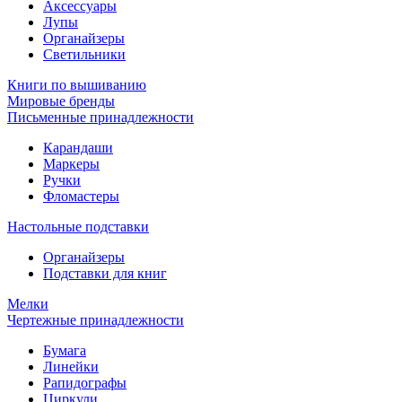
Аксессуары
Лупы
Органайзеры
Светильники
Книги по вышиванию
Мировые бренды
Письменные принадлежности
Карандаши
Маркеры
Ручки
Фломастеры
Настольные подставки
Органайзеры
Подставки для книг
Мелки
Чертежные принадлежности
Бумага
Линейки
Рапидографы
Циркули