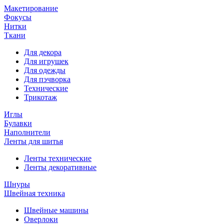
Макетирование
Фокусы
Нитки
Ткани
Для декора
Для игрушек
Для одежды
Для пэчворка
Технические
Трикотаж
Иглы
Булавки
Наполнители
Ленты для шитья
Ленты технические
Ленты декоративные
Шнуры
Швейная техника
Швейные машины
Оверлоки