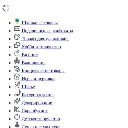
Школьные товары
Подарочные сертификаты
Товары для художников
Хобби и творчество
Вязание
Вышивание
Канцелярские товары
Игры и игрушки
Шитье
Бисероплетение
Декорирование
Скрапбукинг
Детское творчество
Лепка и скульптура