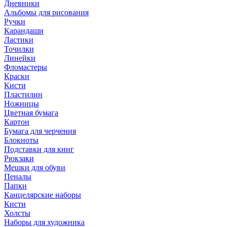
Дневники
Альбомы для рисования
Ручки
Карандаши
Ластики
Точилки
Линейки
Фломастеры
Краски
Кисти
Пластилин
Ножницы
Цветная бумага
Картон
Бумага для черчения
Блокноты
Подставки для книг
Рюкзаки
Мешки для обуви
Пеналы
Папки
Канцелярские наборы
Кисти
Холсты
Наборы для художника