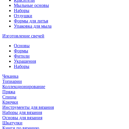
Красители
Мыльные основы
Наборы
Отдушки
Формы для литья
Упаковка для мыла
Изготовление свечей
Основы
Формы
Фитили
Украшения
Наборы
Чеканка
Топиарии
Коллекционирование
Пряжа
Спицы
Крючки
Инструменты для вязания
Наборы для вязания
Основы для вязания
Шкатулки
Книги по вязанию