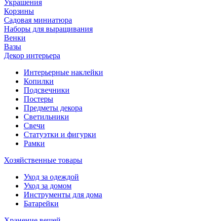
Украшения
Корзины
Садовая миниатюра
Наборы для выращивания
Венки
Вазы
Декор интерьера
Интерьерные наклейки
Копилки
Подсвечники
Постеры
Предметы декора
Светильники
Свечи
Статуэтки и фигурки
Рамки
Хозяйственные товары
Уход за одеждой
Уход за домом
Инструменты для дома
Батарейки
Хранение вещей