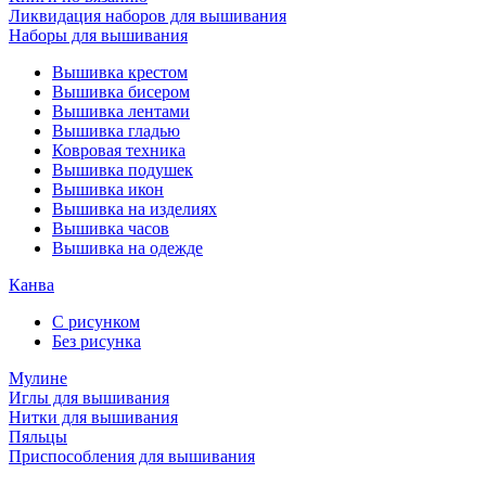
Ликвидация наборов для вышивания
Наборы для вышивания
Вышивка крестом
Вышивка бисером
Вышивка лентами
Вышивка гладью
Ковровая техника
Вышивка подушек
Вышивка икон
Вышивка на изделиях
Вышивка часов
Вышивка на одежде
Канва
С рисунком
Без рисунка
Мулине
Иглы для вышивания
Нитки для вышивания
Пяльцы
Приспособления для вышивания