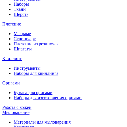
Наборы
Ткани
Шерсть
Плетение
Макраме
Стринг-арт
Плетение из резиночек
Шпагаты
Квиллинг
Инструменты
Наборы для квиллинга
Оригами
Бумага для оригами
Наборы для изготовления оригами
Работа с кожей
Мыловарение
Материалы для мыловарения