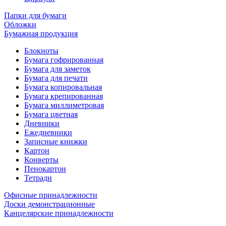
Папки для бумаги
Обложки
Бумажная продукция
Блокноты
Бумага гофрированная
Бумага для заметок
Бумага для печати
Бумага копировальная
Бумага крепированная
Бумага миллиметровая
Бумага цветная
Дневники
Ежедневники
Записные книжки
Картон
Конверты
Пенокартон
Тетради
Офисные принадлежности
Доски демонстрационные
Канцелярские принадлежности