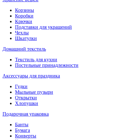
Корзины
Коробки
Крючки
Подставки для украшений
Чехлы
Шкатулки
Домашний текстиль
Текстиль для кухни
Постельные принадлежности
Аксессуары для праздника
Гудки
Мыльные пузыри
Открытки
Хлопушки
Подарочная упаковка
Банты
Бумага
Конверты