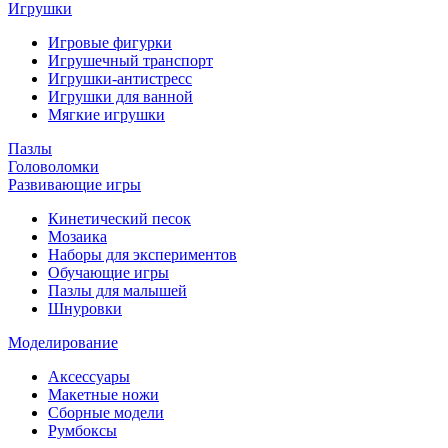
Игрушки
Игровые фигурки
Игрушечный транспорт
Игрушки-антистресс
Игрушки для ванной
Мягкие игрушки
Пазлы
Головоломки
Развивающие игры
Кинетический песок
Мозаика
Наборы для экспериментов
Обучающие игры
Пазлы для малышей
Шнуровки
Моделирование
Аксессуары
Макетные ножи
Сборные модели
Румбоксы