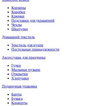
Корзины
Коробки
Крючки
Подставки для украшений
Чехлы
Шкатулки
Домашний текстиль
Текстиль для кухни
Постельные принадлежности
Аксессуары для праздника
Гудки
Мыльные пузыри
Открытки
Хлопушки
Подарочная упаковка
Банты
Бумага
Конверты