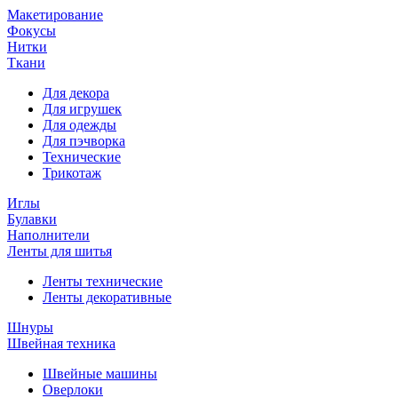
Макетирование
Фокусы
Нитки
Ткани
Для декора
Для игрушек
Для одежды
Для пэчворка
Технические
Трикотаж
Иглы
Булавки
Наполнители
Ленты для шитья
Ленты технические
Ленты декоративные
Шнуры
Швейная техника
Швейные машины
Оверлоки