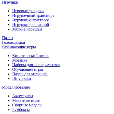
Игрушки
Игровые фигурки
Игрушечный транспорт
Игрушки-антистресс
Игрушки для ванной
Мягкие игрушки
Пазлы
Головоломки
Развивающие игры
Кинетический песок
Мозаика
Наборы для экспериментов
Обучающие игры
Пазлы для малышей
Шнуровки
Моделирование
Аксессуары
Макетные ножи
Сборные модели
Румбоксы