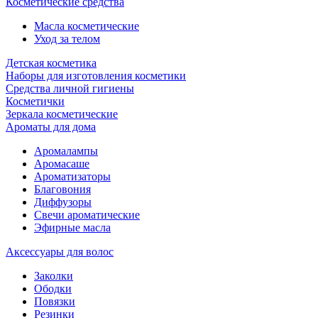
Косметические средства
Масла косметические
Уход за телом
Детская косметика
Наборы для изготовления косметики
Средства личной гигиены
Косметички
Зеркала косметические
Ароматы для дома
Аромалампы
Аромасаше
Ароматизаторы
Благовония
Диффузоры
Свечи ароматические
Эфирные масла
Аксессуары для волос
Заколки
Ободки
Повязки
Резинки