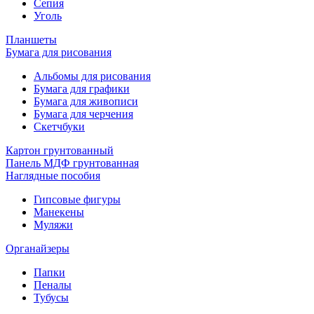
Сепия
Уголь
Планшеты
Бумага для рисования
Альбомы для рисования
Бумага для графики
Бумага для живописи
Бумага для черчения
Скетчбуки
Картон грунтованный
Панель МДФ грунтованная
Наглядные пособия
Гипсовые фигуры
Манекены
Муляжи
Органайзеры
Папки
Пеналы
Тубусы