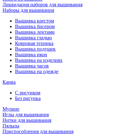
Ликвидация наборов для вышивания
Наборы для вышивания
Вышивка крестом
Вышивка бисером
Вышивка лентами
Вышивка гладью
Ковровая техника
Вышивка подушек
Вышивка икон
Вышивка на изделиях
Вышивка часов
Вышивка на одежде
Канва
С рисунком
Без рисунка
Мулине
Иглы для вышивания
Нитки для вышивания
Пяльцы
Приспособления для вышивания