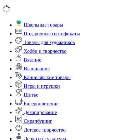
Школьные товары
Подарочные сертификаты
Товары для художников
Хобби и творчество
Вязание
Вышивание
Канцелярские товары
Игры и игрушки
Шитье
Бисероплетение
Декорирование
Скрапбукинг
Детское творчество
Лепка и скульптура