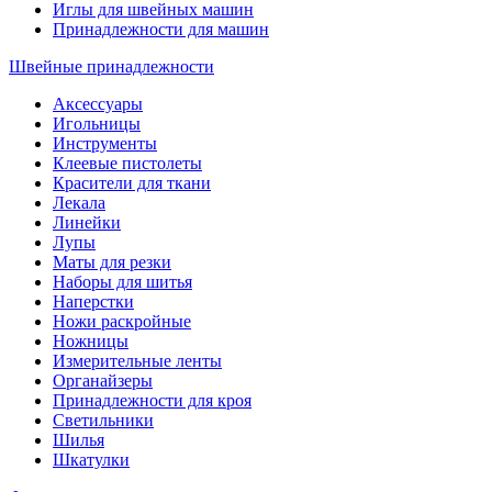
Иглы для швейных машин
Принадлежности для машин
Швейные принадлежности
Аксессуары
Игольницы
Инструменты
Клеевые пистолеты
Красители для ткани
Лекала
Линейки
Лупы
Маты для резки
Наборы для шитья
Наперстки
Ножи раскройные
Ножницы
Измерительные ленты
Органайзеры
Принадлежности для кроя
Светильники
Шилья
Шкатулки