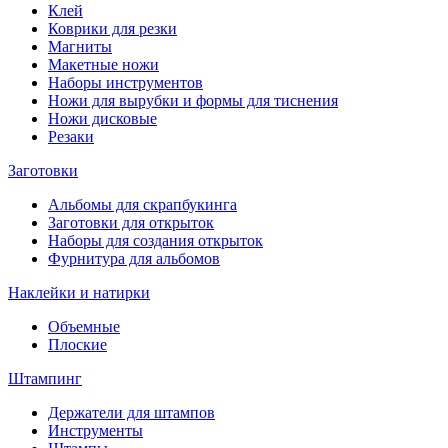
Клей
Коврики для резки
Магниты
Макетные ножи
Наборы инструментов
Ножи для вырубки и формы для тиснения
Ножи дисковые
Резаки
Заготовки
Альбомы для скрапбукинга
Заготовки для открыток
Наборы для создания открыток
Фурнитура для альбомов
Наклейки и натирки
Объемные
Плоские
Штампинг
Держатели для штампов
Инструменты