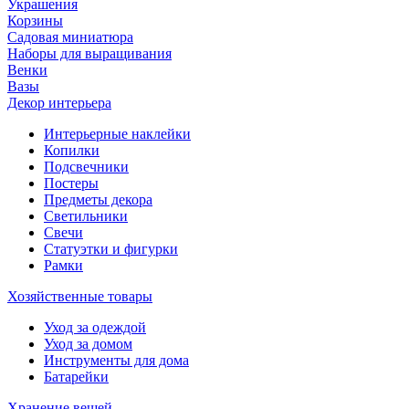
Украшения
Корзины
Садовая миниатюра
Наборы для выращивания
Венки
Вазы
Декор интерьера
Интерьерные наклейки
Копилки
Подсвечники
Постеры
Предметы декора
Светильники
Свечи
Статуэтки и фигурки
Рамки
Хозяйственные товары
Уход за одеждой
Уход за домом
Инструменты для дома
Батарейки
Хранение вещей