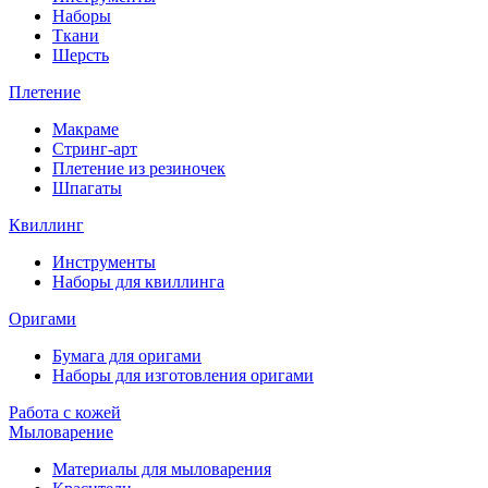
Наборы
Ткани
Шерсть
Плетение
Макраме
Стринг-арт
Плетение из резиночек
Шпагаты
Квиллинг
Инструменты
Наборы для квиллинга
Оригами
Бумага для оригами
Наборы для изготовления оригами
Работа с кожей
Мыловарение
Материалы для мыловарения