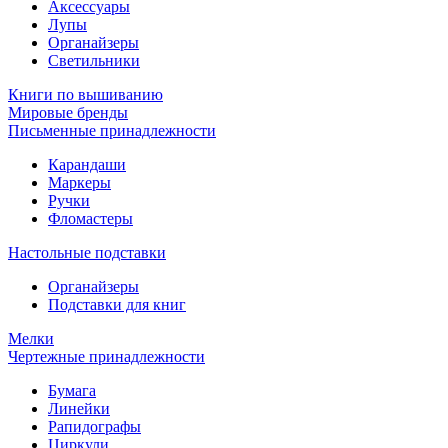
Аксессуары
Лупы
Органайзеры
Светильники
Книги по вышиванию
Мировые бренды
Письменные принадлежности
Карандаши
Маркеры
Ручки
Фломастеры
Настольные подставки
Органайзеры
Подставки для книг
Мелки
Чертежные принадлежности
Бумага
Линейки
Рапидографы
Циркули