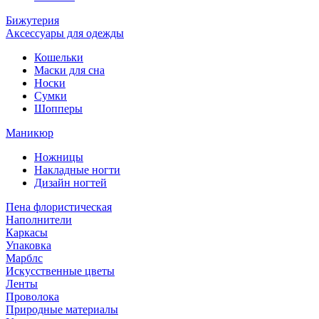
Бижутерия
Аксессуары для одежды
Кошельки
Маски для сна
Носки
Сумки
Шопперы
Маникюр
Ножницы
Накладные ногти
Дизайн ногтей
Пена флористическая
Наполнители
Каркасы
Упаковка
Марблс
Искусственные цветы
Ленты
Проволока
Природные материалы