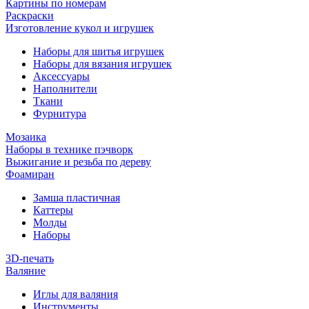
Картины по номерам
Раскраски
Изготовление кукол и игрушек
Наборы для шитья игрушек
Наборы для вязания игрушек
Аксессуары
Наполнители
Ткани
Фурнитура
Мозаика
Наборы в технике пэчворк
Выжигание и резьба по дереву
Фоамиран
Замша пластичная
Каттеры
Молды
Наборы
3D-печать
Валяние
Иглы для валяния
Инструменты