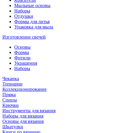
Красители
Мыльные основы
Наборы
Отдушки
Формы для литья
Упаковка для мыла
Изготовление свечей
Основы
Формы
Фитили
Украшения
Наборы
Чеканка
Топиарии
Коллекционирование
Пряжа
Спицы
Крючки
Инструменты для вязания
Наборы для вязания
Основы для вязания
Шкатулки
Книги по вязанию