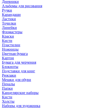
Дневники
Альбомы для рисования
Ручки
Карандаши
Ластики
Точилки
Линейки
Фломастеры
Краски
Кисти
Пластилин
Ножницы
Цветная бумага
Картон
Бумага для черчения
Блокноты
Подставки для книг
Рюкзаки
Мешки для обуви
Пеналы
Папки
Канцелярские наборы
Кисти
Холсты
Наборы для художника