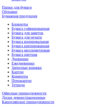
Папки для бумаги
Обложки
Бумажная продукция
Блокноты
Бумага гофрированная
Бумага для заметок
Бумага для печати
Бумага копировальная
Бумага крепированная
Бумага миллиметровая
Бумага цветная
Дневники
Ежедневники
Записные книжки
Картон
Конверты
Пенокартон
Тетради
Офисные принадлежности
Доски демонстрационные
Канцелярские принадлежности