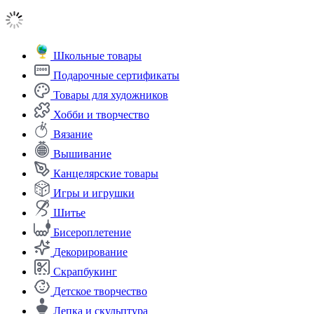
Школьные товары
Подарочные сертификаты
Товары для художников
Хобби и творчество
Вязание
Вышивание
Канцелярские товары
Игры и игрушки
Шитье
Бисероплетение
Декорирование
Скрапбукинг
Детское творчество
Лепка и скульптура