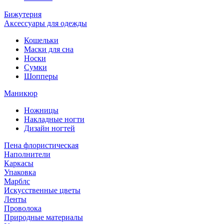
Бижутерия
Аксессуары для одежды
Кошельки
Маски для сна
Носки
Сумки
Шопперы
Маникюр
Ножницы
Накладные ногти
Дизайн ногтей
Пена флористическая
Наполнители
Каркасы
Упаковка
Марблс
Искусственные цветы
Ленты
Проволока
Природные материалы