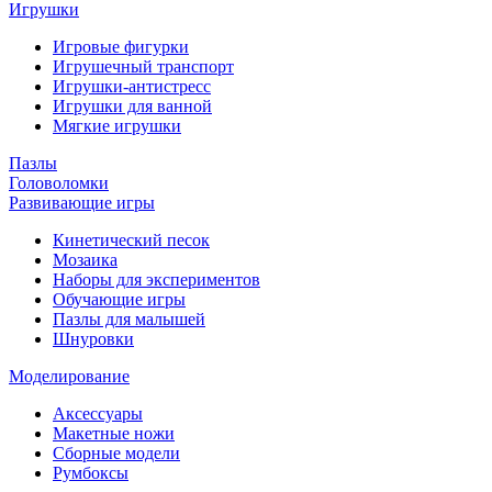
Игрушки
Игровые фигурки
Игрушечный транспорт
Игрушки-антистресс
Игрушки для ванной
Мягкие игрушки
Пазлы
Головоломки
Развивающие игры
Кинетический песок
Мозаика
Наборы для экспериментов
Обучающие игры
Пазлы для малышей
Шнуровки
Моделирование
Аксессуары
Макетные ножи
Сборные модели
Румбоксы