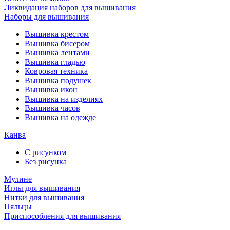
Ликвидация наборов для вышивания
Наборы для вышивания
Вышивка крестом
Вышивка бисером
Вышивка лентами
Вышивка гладью
Ковровая техника
Вышивка подушек
Вышивка икон
Вышивка на изделиях
Вышивка часов
Вышивка на одежде
Канва
С рисунком
Без рисунка
Мулине
Иглы для вышивания
Нитки для вышивания
Пяльцы
Приспособления для вышивания