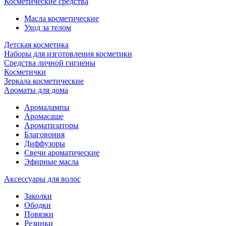
Косметические средства
Масла косметические
Уход за телом
Детская косметика
Наборы для изготовления косметики
Средства личной гигиены
Косметички
Зеркала косметические
Ароматы для дома
Аромалампы
Аромасаше
Ароматизаторы
Благовония
Диффузоры
Свечи ароматические
Эфирные масла
Аксессуары для волос
Заколки
Ободки
Повязки
Резинки