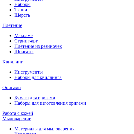
Наборы
Ткани
Шерсть
Плетение
Макраме
Стринг-арт
Плетение из резиночек
Шпагаты
Квиллинг
Инструменты
Наборы для квиллинга
Оригами
Бумага для оригами
Наборы для изготовления оригами
Работа с кожей
Мыловарение
Материалы для мыловарения