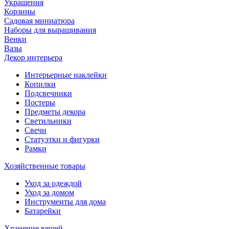
Украшения
Корзины
Садовая миниатюра
Наборы для выращивания
Венки
Вазы
Декор интерьера
Интерьерные наклейки
Копилки
Подсвечники
Постеры
Предметы декора
Светильники
Свечи
Статуэтки и фигурки
Рамки
Хозяйственные товары
Уход за одеждой
Уход за домом
Инструменты для дома
Батарейки
Хранение вещей