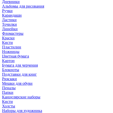
Дневники
Альбомы для рисования
Ручки
Карандаши
Ластики
Точилки
Линейки
Фломастеры
Краски
Кисти
Пластилин
Ножницы
Цветная бумага
Картон
Бумага для черчения
Блокноты
Подставки для книг
Рюкзаки
Мешки для обуви
Пеналы
Папки
Канцелярские наборы
Кисти
Холсты
Наборы для художника