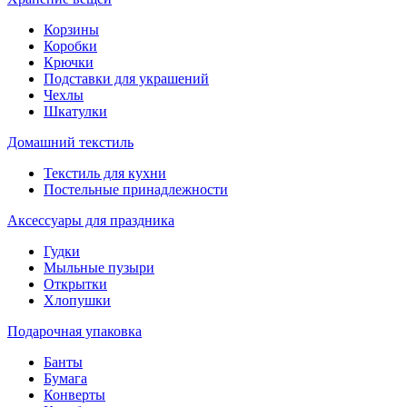
Корзины
Коробки
Крючки
Подставки для украшений
Чехлы
Шкатулки
Домашний текстиль
Текстиль для кухни
Постельные принадлежности
Аксессуары для праздника
Гудки
Мыльные пузыри
Открытки
Хлопушки
Подарочная упаковка
Банты
Бумага
Конверты