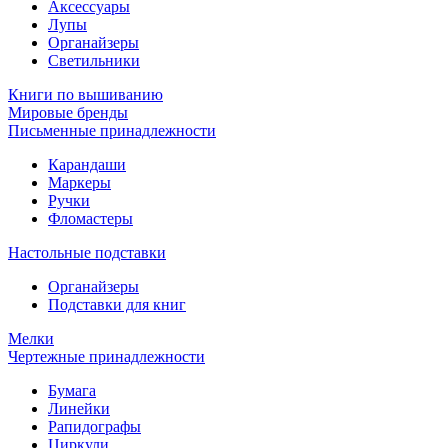
Аксессуары
Лупы
Органайзеры
Светильники
Книги по вышиванию
Мировые бренды
Письменные принадлежности
Карандаши
Маркеры
Ручки
Фломастеры
Настольные подставки
Органайзеры
Подставки для книг
Мелки
Чертежные принадлежности
Бумага
Линейки
Рапидографы
Циркули