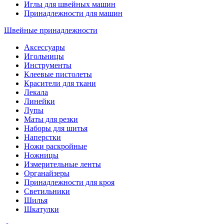
Иглы для швейных машин
Принадлежности для машин
Швейные принадлежности
Аксессуары
Игольницы
Инструменты
Клеевые пистолеты
Красители для ткани
Лекала
Линейки
Лупы
Маты для резки
Наборы для шитья
Наперстки
Ножи раскройные
Ножницы
Измерительные ленты
Органайзеры
Принадлежности для кроя
Светильники
Шилья
Шкатулки