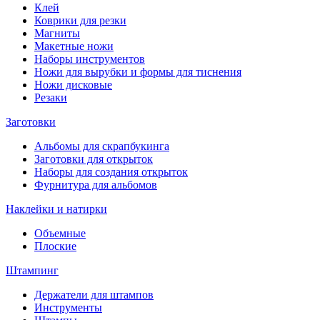
Клей
Коврики для резки
Магниты
Макетные ножи
Наборы инструментов
Ножи для вырубки и формы для тиснения
Ножи дисковые
Резаки
Заготовки
Альбомы для скрапбукинга
Заготовки для открыток
Наборы для создания открыток
Фурнитура для альбомов
Наклейки и натирки
Объемные
Плоские
Штампинг
Держатели для штампов
Инструменты