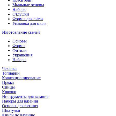
Красители
Мыльные основы
Наборы
Отдушки
Формы для литья
Упаковка для мыла
Изготовление свечей
Основы
Формы
Фитили
Украшения
Наборы
Чеканка
Топиарии
Коллекционирование
Пряжа
Спицы
Крючки
Инструменты для вязания
Наборы для вязания
Основы для вязания
Шкатулки
Книги по вязанию