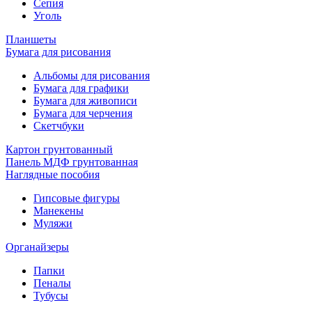
Сепия
Уголь
Планшеты
Бумага для рисования
Альбомы для рисования
Бумага для графики
Бумага для живописи
Бумага для черчения
Скетчбуки
Картон грунтованный
Панель МДФ грунтованная
Наглядные пособия
Гипсовые фигуры
Манекены
Муляжи
Органайзеры
Папки
Пеналы
Тубусы