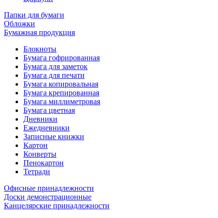
Папки для бумаги
Обложки
Бумажная продукция
Блокноты
Бумага гофрированная
Бумага для заметок
Бумага для печати
Бумага копировальная
Бумага крепированная
Бумага миллиметровая
Бумага цветная
Дневники
Ежедневники
Записные книжки
Картон
Конверты
Пенокартон
Тетради
Офисные принадлежности
Доски демонстрационные
Канцелярские принадлежности