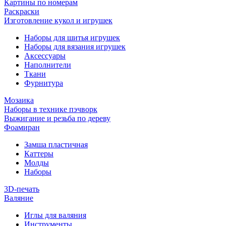
Картины по номерам
Раскраски
Изготовление кукол и игрушек
Наборы для шитья игрушек
Наборы для вязания игрушек
Аксессуары
Наполнители
Ткани
Фурнитура
Мозаика
Наборы в технике пэчворк
Выжигание и резьба по дереву
Фоамиран
Замша пластичная
Каттеры
Молды
Наборы
3D-печать
Валяние
Иглы для валяния
Инструменты