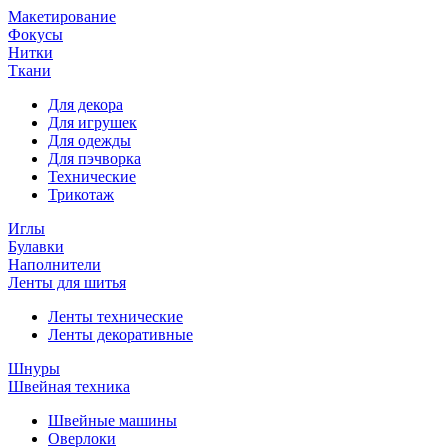
Макетирование
Фокусы
Нитки
Ткани
Для декора
Для игрушек
Для одежды
Для пэчворка
Технические
Трикотаж
Иглы
Булавки
Наполнители
Ленты для шитья
Ленты технические
Ленты декоративные
Шнуры
Швейная техника
Швейные машины
Оверлоки