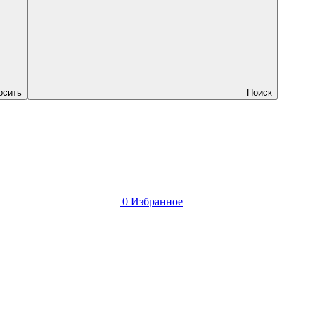
осить
Поиск
0
Избранное