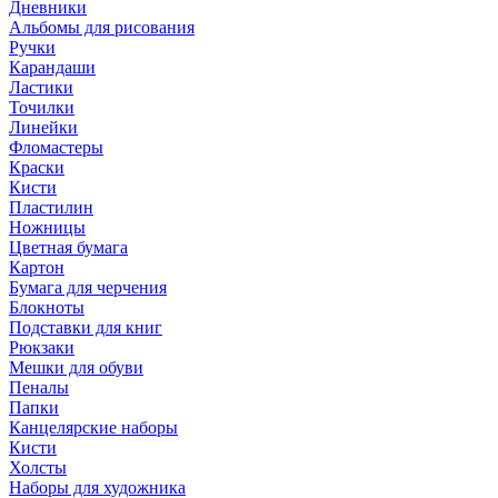
Дневники
Альбомы для рисования
Ручки
Карандаши
Ластики
Точилки
Линейки
Фломастеры
Краски
Кисти
Пластилин
Ножницы
Цветная бумага
Картон
Бумага для черчения
Блокноты
Подставки для книг
Рюкзаки
Мешки для обуви
Пеналы
Папки
Канцелярские наборы
Кисти
Холсты
Наборы для художника