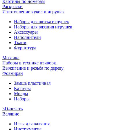
Картины по номерам
Раскраски
Изготовление кукол и игрушек
Наборы для шитья игрушек
Наборы для вязания игрушек
Аксессуары
Наполнители
Ткани
Фурнитура
Мозаика
Наборы в технике пэчворк
Выжигание и резьба по дереву
Фоамиран
Замша пластичная
Каттеры
Молды
Наборы
3D-печать
Валяние
Иглы для валяния
Инструменты