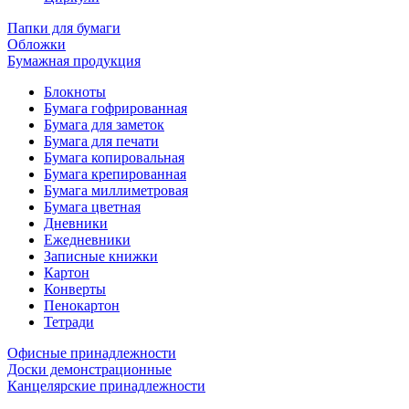
Папки для бумаги
Обложки
Бумажная продукция
Блокноты
Бумага гофрированная
Бумага для заметок
Бумага для печати
Бумага копировальная
Бумага крепированная
Бумага миллиметровая
Бумага цветная
Дневники
Ежедневники
Записные книжки
Картон
Конверты
Пенокартон
Тетради
Офисные принадлежности
Доски демонстрационные
Канцелярские принадлежности