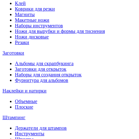
Клей
Коврики для резки
Магниты
Макетные ножи
Наборы инструментов
Ножи для вырубки и формы для тиснения
Ножи дисковые
Резаки
Заготовки
Альбомы для скрапбукинга
Заготовки для открыток
Наборы для создания открыток
Фурнитура для альбомов
Наклейки и натирки
Объемные
Плоские
Штампинг
Держатели для штампов
Инструменты