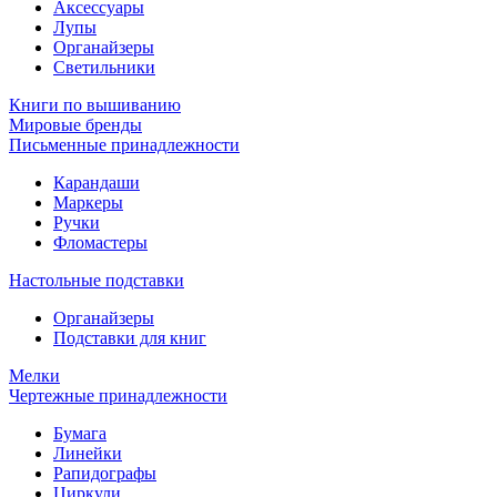
Аксессуары
Лупы
Органайзеры
Светильники
Книги по вышиванию
Мировые бренды
Письменные принадлежности
Карандаши
Маркеры
Ручки
Фломастеры
Настольные подставки
Органайзеры
Подставки для книг
Мелки
Чертежные принадлежности
Бумага
Линейки
Рапидографы
Циркули