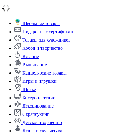
Школьные товары
Подарочные сертификаты
Товары для художников
Хобби и творчество
Вязание
Вышивание
Канцелярские товары
Игры и игрушки
Шитье
Бисероплетение
Декорирование
Скрапбукинг
Детское творчество
Лепка и скульптура