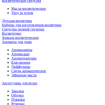
Косметические средства
Масла косметические
Уход за телом
Детская косметика
Наборы для изготовления косметики
Средства личной гигиены
Косметички
Зеркала косметические
Ароматы для дома
Аромалампы
Аромасаше
Ароматизаторы
Благовония
Диффузоры
Свечи ароматические
Эфирные масла
Аксессуары для волос
Заколки
Ободки
Повязки
Резинки