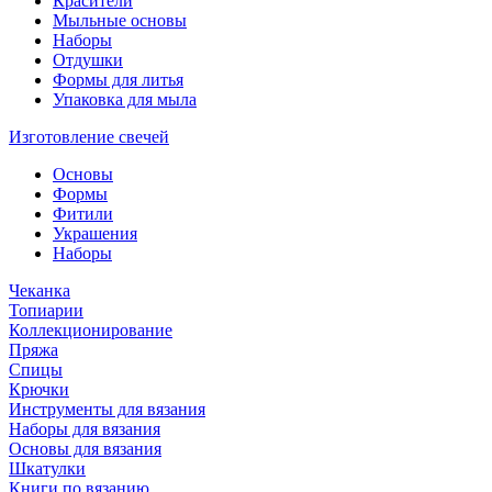
Красители
Мыльные основы
Наборы
Отдушки
Формы для литья
Упаковка для мыла
Изготовление свечей
Основы
Формы
Фитили
Украшения
Наборы
Чеканка
Топиарии
Коллекционирование
Пряжа
Спицы
Крючки
Инструменты для вязания
Наборы для вязания
Основы для вязания
Шкатулки
Книги по вязанию