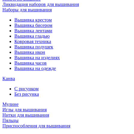
Ликвидация наборов для вышивания
Наборы для вышивания
Вышивка крестом
Вышивка бисером
Вышивка лентами
Вышивка гладью
Ковровая техника
Вышивка подушек
Вышивка икон
Вышивка на изделиях
Вышивка часов
Вышивка на одежде
Канва
С рисунком
Без рисунка
Мулине
Иглы для вышивания
Нитки для вышивания
Пяльцы
Приспособления для вышивания