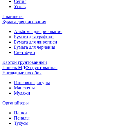
Сепия
Уголь
Планшеты
Бумага для рисования
Альбомы для рисования
Бумага для графики
Бумага для живописи
Бумага для черчения
Скетчбуки
Картон грунтованный
Панель МДФ грунтованная
Наглядные пособия
Гипсовые фигуры
Манекены
Муляжи
Органайзеры
Папки
Пеналы
Тубусы