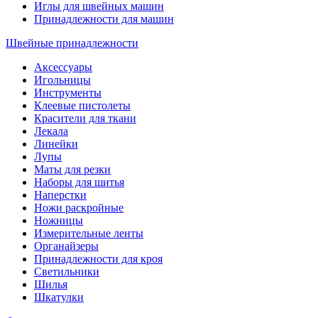
Иглы для швейных машин
Принадлежности для машин
Швейные принадлежности
Аксессуары
Игольницы
Инструменты
Клеевые пистолеты
Красители для ткани
Лекала
Линейки
Лупы
Маты для резки
Наборы для шитья
Наперстки
Ножи раскройные
Ножницы
Измерительные ленты
Органайзеры
Принадлежности для кроя
Светильники
Шилья
Шкатулки