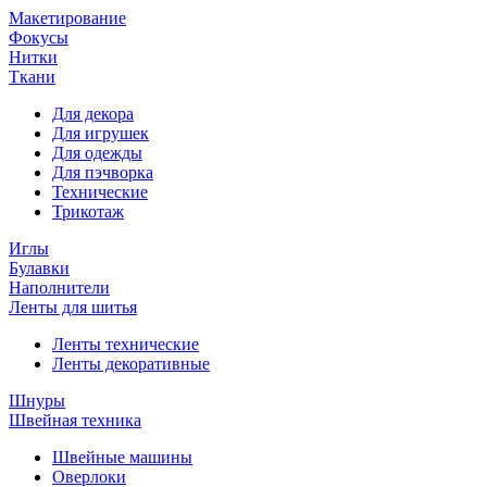
Макетирование
Фокусы
Нитки
Ткани
Для декора
Для игрушек
Для одежды
Для пэчворка
Технические
Трикотаж
Иглы
Булавки
Наполнители
Ленты для шитья
Ленты технические
Ленты декоративные
Шнуры
Швейная техника
Швейные машины
Оверлоки