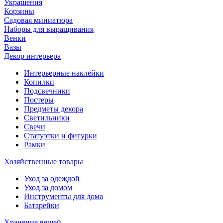
Украшения
Корзины
Садовая миниатюра
Наборы для выращивания
Венки
Вазы
Декор интерьера
Интерьерные наклейки
Копилки
Подсвечники
Постеры
Предметы декора
Светильники
Свечи
Статуэтки и фигурки
Рамки
Хозяйственные товары
Уход за одеждой
Уход за домом
Инструменты для дома
Батарейки
Хранение вещей