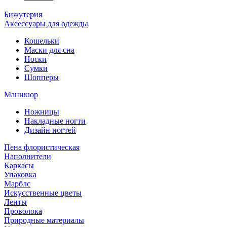
Бижутерия
Аксессуары для одежды
Кошельки
Маски для сна
Носки
Сумки
Шопперы
Маникюр
Ножницы
Накладные ногти
Дизайн ногтей
Пена флористическая
Наполнители
Каркасы
Упаковка
Марблс
Искусственные цветы
Ленты
Проволока
Природные материалы