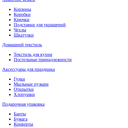
Корзины
Коробки
Крючки
Подставки для украшений
Чехлы
Шкатулки
Домашний текстиль
Текстиль для кухни
Постельные принадлежности
Аксессуары для праздника
Гудки
Мыльные пузыри
Открытки
Хлопушки
Подарочная упаковка
Банты
Бумага
Конверты