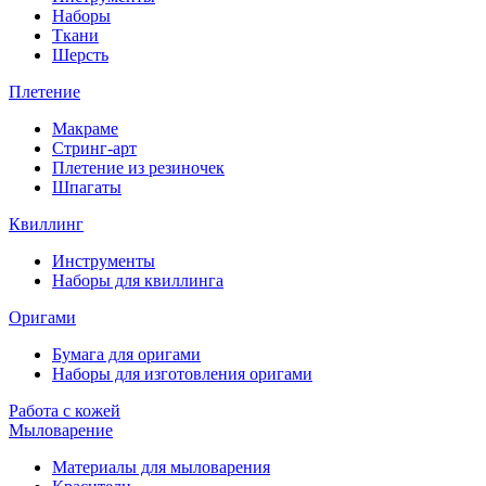
Наборы
Ткани
Шерсть
Плетение
Макраме
Стринг-арт
Плетение из резиночек
Шпагаты
Квиллинг
Инструменты
Наборы для квиллинга
Оригами
Бумага для оригами
Наборы для изготовления оригами
Работа с кожей
Мыловарение
Материалы для мыловарения