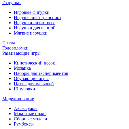
Игрушки
Игровые фигурки
Игрушечный транспорт
Игрушки-антистресс
Игрушки для ванной
Мягкие игрушки
Пазлы
Головоломки
Развивающие игры
Кинетический песок
Мозаика
Наборы для экспериментов
Обучающие игры
Пазлы для малышей
Шнуровки
Моделирование
Аксессуары
Макетные ножи
Сборные модели
Румбоксы