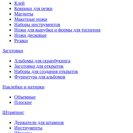
Клей
Коврики для резки
Магниты
Макетные ножи
Наборы инструментов
Ножи для вырубки и формы для тиснения
Ножи дисковые
Резаки
Заготовки
Альбомы для скрапбукинга
Заготовки для открыток
Наборы для создания открыток
Фурнитура для альбомов
Наклейки и натирки
Объемные
Плоские
Штампинг
Держатели для штампов
Инструменты