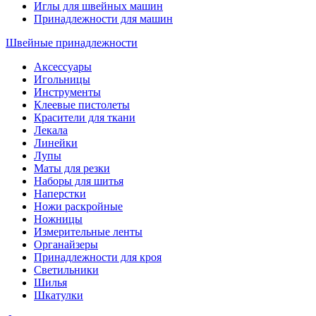
Иглы для швейных машин
Принадлежности для машин
Швейные принадлежности
Аксессуары
Игольницы
Инструменты
Клеевые пистолеты
Красители для ткани
Лекала
Линейки
Лупы
Маты для резки
Наборы для шитья
Наперстки
Ножи раскройные
Ножницы
Измерительные ленты
Органайзеры
Принадлежности для кроя
Светильники
Шилья
Шкатулки