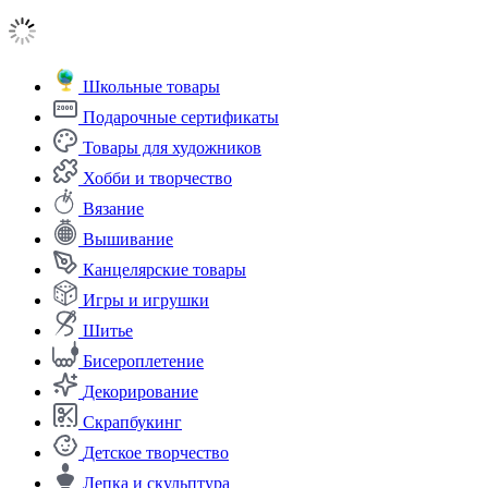
Школьные товары
Подарочные сертификаты
Товары для художников
Хобби и творчество
Вязание
Вышивание
Канцелярские товары
Игры и игрушки
Шитье
Бисероплетение
Декорирование
Скрапбукинг
Детское творчество
Лепка и скульптура