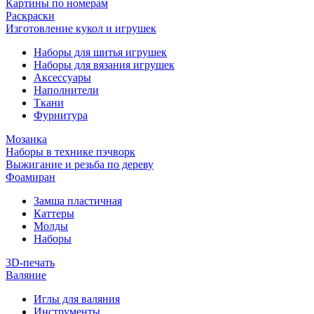
Картины по номерам
Раскраски
Изготовление кукол и игрушек
Наборы для шитья игрушек
Наборы для вязания игрушек
Аксессуары
Наполнители
Ткани
Фурнитура
Мозаика
Наборы в технике пэчворк
Выжигание и резьба по дереву
Фоамиран
Замша пластичная
Каттеры
Молды
Наборы
3D-печать
Валяние
Иглы для валяния
Инструменты