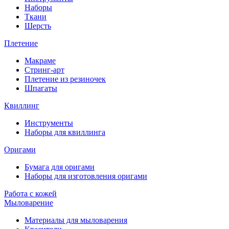
Наборы
Ткани
Шерсть
Плетение
Макраме
Стринг-арт
Плетение из резиночек
Шпагаты
Квиллинг
Инструменты
Наборы для квиллинга
Оригами
Бумага для оригами
Наборы для изготовления оригами
Работа с кожей
Мыловарение
Материалы для мыловарения