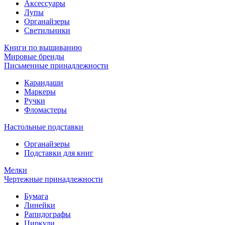
Аксессуары
Лупы
Органайзеры
Светильники
Книги по вышиванию
Мировые бренды
Письменные принадлежности
Карандаши
Маркеры
Ручки
Фломастеры
Настольные подставки
Органайзеры
Подставки для книг
Мелки
Чертежные принадлежности
Бумага
Линейки
Рапидографы
Циркули