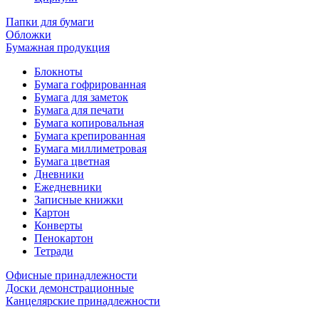
Папки для бумаги
Обложки
Бумажная продукция
Блокноты
Бумага гофрированная
Бумага для заметок
Бумага для печати
Бумага копировальная
Бумага крепированная
Бумага миллиметровая
Бумага цветная
Дневники
Ежедневники
Записные книжки
Картон
Конверты
Пенокартон
Тетради
Офисные принадлежности
Доски демонстрационные
Канцелярские принадлежности