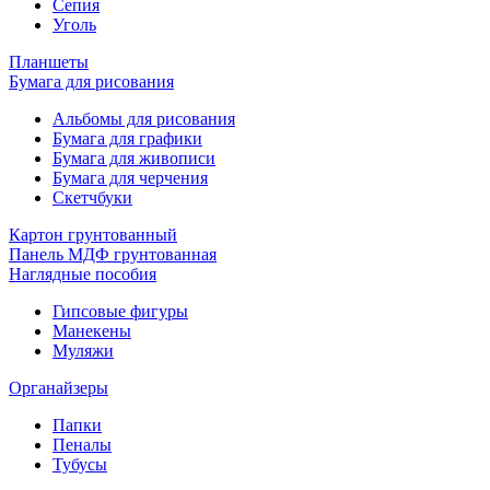
Сепия
Уголь
Планшеты
Бумага для рисования
Альбомы для рисования
Бумага для графики
Бумага для живописи
Бумага для черчения
Скетчбуки
Картон грунтованный
Панель МДФ грунтованная
Наглядные пособия
Гипсовые фигуры
Манекены
Муляжи
Органайзеры
Папки
Пеналы
Тубусы