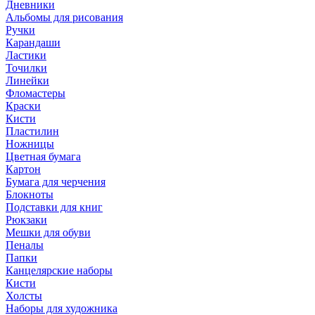
Дневники
Альбомы для рисования
Ручки
Карандаши
Ластики
Точилки
Линейки
Фломастеры
Краски
Кисти
Пластилин
Ножницы
Цветная бумага
Картон
Бумага для черчения
Блокноты
Подставки для книг
Рюкзаки
Мешки для обуви
Пеналы
Папки
Канцелярские наборы
Кисти
Холсты
Наборы для художника