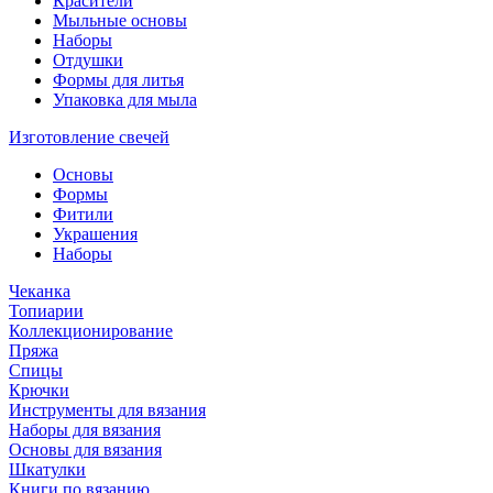
Красители
Мыльные основы
Наборы
Отдушки
Формы для литья
Упаковка для мыла
Изготовление свечей
Основы
Формы
Фитили
Украшения
Наборы
Чеканка
Топиарии
Коллекционирование
Пряжа
Спицы
Крючки
Инструменты для вязания
Наборы для вязания
Основы для вязания
Шкатулки
Книги по вязанию