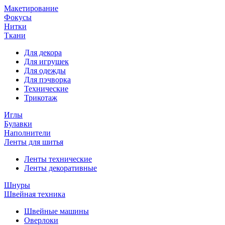
Макетирование
Фокусы
Нитки
Ткани
Для декора
Для игрушек
Для одежды
Для пэчворка
Технические
Трикотаж
Иглы
Булавки
Наполнители
Ленты для шитья
Ленты технические
Ленты декоративные
Шнуры
Швейная техника
Швейные машины
Оверлоки