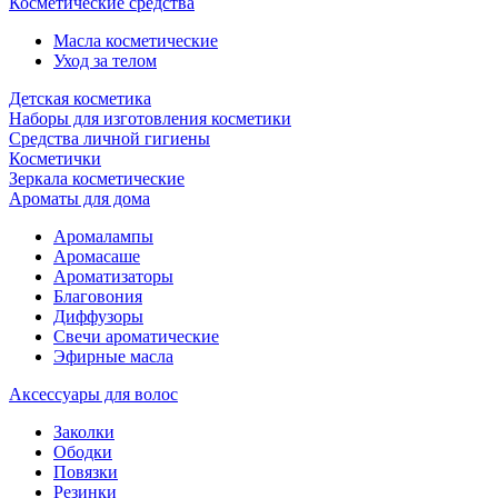
Косметические средства
Масла косметические
Уход за телом
Детская косметика
Наборы для изготовления косметики
Средства личной гигиены
Косметички
Зеркала косметические
Ароматы для дома
Аромалампы
Аромасаше
Ароматизаторы
Благовония
Диффузоры
Свечи ароматические
Эфирные масла
Аксессуары для волос
Заколки
Ободки
Повязки
Резинки