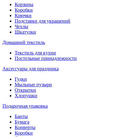
Корзины
Коробки
Крючки
Подставки для украшений
Чехлы
Шкатулки
Домашний текстиль
Текстиль для кухни
Постельные принадлежности
Аксессуары для праздника
Гудки
Мыльные пузыри
Открытки
Хлопушки
Подарочная упаковка
Банты
Бумага
Конверты
Коробки