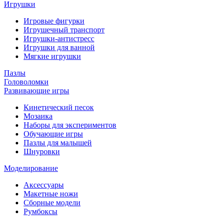
Игрушки
Игровые фигурки
Игрушечный транспорт
Игрушки-антистресс
Игрушки для ванной
Мягкие игрушки
Пазлы
Головоломки
Развивающие игры
Кинетический песок
Мозаика
Наборы для экспериментов
Обучающие игры
Пазлы для малышей
Шнуровки
Моделирование
Аксессуары
Макетные ножи
Сборные модели
Румбоксы