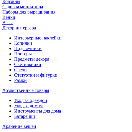
Корзины
Садовая миниатюра
Наборы для выращивания
Венки
Вазы
Декор интерьера
Интерьерные наклейки
Копилки
Подсвечники
Постеры
Предметы декора
Светильники
Свечи
Статуэтки и фигурки
Рамки
Хозяйственные товары
Уход за одеждой
Уход за домом
Инструменты для дома
Батарейки
Хранение вещей