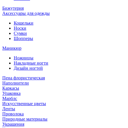
Бижутерия
Аксессуары для одежды
Кошельки
Носки
Сумки
Шопперы
Маникюр
Ножницы
Накладные ногти
Дизайн ногтей
Пена флористическая
Наполнители
Каркасы
Упаковка
Марблс
Искусственные цветы
Ленты
Проволока
Природные материалы
Украшения