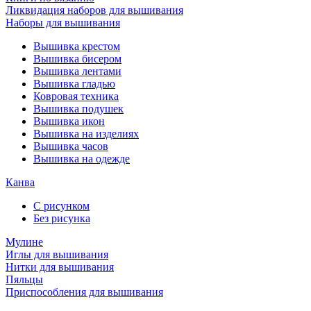
Ликвидация наборов для вышивания
Наборы для вышивания
Вышивка крестом
Вышивка бисером
Вышивка лентами
Вышивка гладью
Ковровая техника
Вышивка подушек
Вышивка икон
Вышивка на изделиях
Вышивка часов
Вышивка на одежде
Канва
С рисунком
Без рисунка
Мулине
Иглы для вышивания
Нитки для вышивания
Пяльцы
Приспособления для вышивания