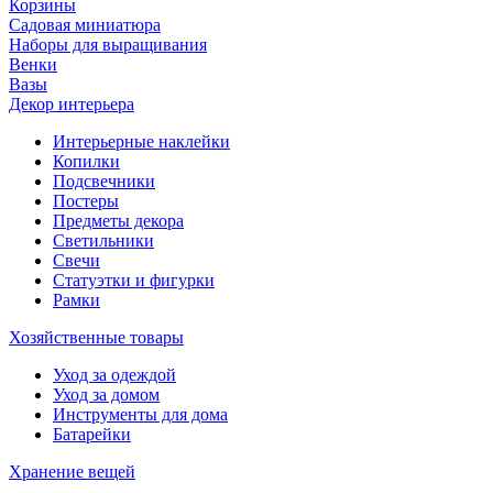
Корзины
Садовая миниатюра
Наборы для выращивания
Венки
Вазы
Декор интерьера
Интерьерные наклейки
Копилки
Подсвечники
Постеры
Предметы декора
Светильники
Свечи
Статуэтки и фигурки
Рамки
Хозяйственные товары
Уход за одеждой
Уход за домом
Инструменты для дома
Батарейки
Хранение вещей