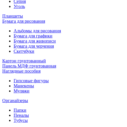
Сепия
Уголь
Планшеты
Бумага для рисования
Альбомы для рисования
Бумага для графики
Бумага для живописи
Бумага для черчения
Скетчбуки
Картон грунтованный
Панель МДФ грунтованная
Наглядные пособия
Гипсовые фигуры
Манекены
Муляжи
Органайзеры
Папки
Пеналы
Тубусы