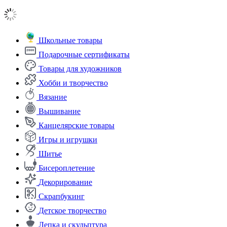
Школьные товары
Подарочные сертификаты
Товары для художников
Хобби и творчество
Вязание
Вышивание
Канцелярские товары
Игры и игрушки
Шитье
Бисероплетение
Декорирование
Скрапбукинг
Детское творчество
Лепка и скульптура