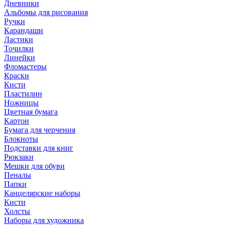
Дневники
Альбомы для рисования
Ручки
Карандаши
Ластики
Точилки
Линейки
Фломастеры
Краски
Кисти
Пластилин
Ножницы
Цветная бумага
Картон
Бумага для черчения
Блокноты
Подставки для книг
Рюкзаки
Мешки для обуви
Пеналы
Папки
Канцелярские наборы
Кисти
Холсты
Наборы для художника