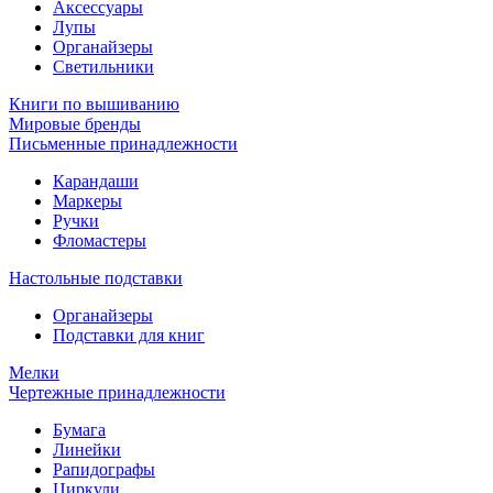
Аксессуары
Лупы
Органайзеры
Светильники
Книги по вышиванию
Мировые бренды
Письменные принадлежности
Карандаши
Маркеры
Ручки
Фломастеры
Настольные подставки
Органайзеры
Подставки для книг
Мелки
Чертежные принадлежности
Бумага
Линейки
Рапидографы
Циркули