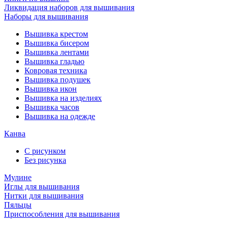
Ликвидация наборов для вышивания
Наборы для вышивания
Вышивка крестом
Вышивка бисером
Вышивка лентами
Вышивка гладью
Ковровая техника
Вышивка подушек
Вышивка икон
Вышивка на изделиях
Вышивка часов
Вышивка на одежде
Канва
С рисунком
Без рисунка
Мулине
Иглы для вышивания
Нитки для вышивания
Пяльцы
Приспособления для вышивания