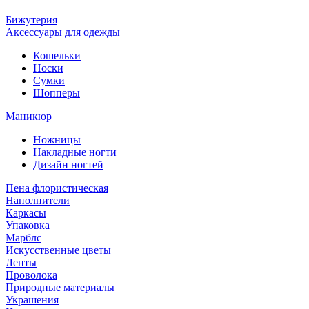
Бижутерия
Аксессуары для одежды
Кошельки
Носки
Сумки
Шопперы
Маникюр
Ножницы
Накладные ногти
Дизайн ногтей
Пена флористическая
Наполнители
Каркасы
Упаковка
Марблс
Искусственные цветы
Ленты
Проволока
Природные материалы
Украшения