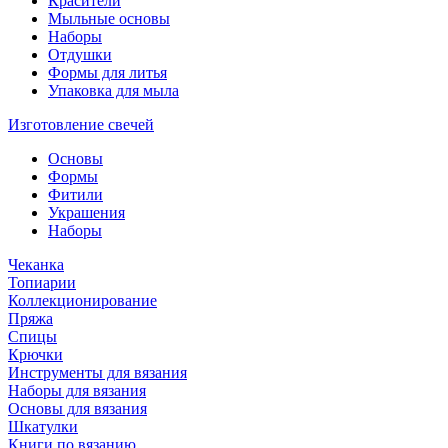
Красители
Мыльные основы
Наборы
Отдушки
Формы для литья
Упаковка для мыла
Изготовление свечей
Основы
Формы
Фитили
Украшения
Наборы
Чеканка
Топиарии
Коллекционирование
Пряжа
Спицы
Крючки
Инструменты для вязания
Наборы для вязания
Основы для вязания
Шкатулки
Книги по вязанию