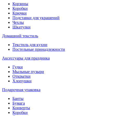
Корзины
Коробки
Крючки
Подставки для украшений
Чехлы
Шкатулки
Домашний текстиль
Текстиль для кухни
Постельные принадлежности
Аксессуары для праздника
Гудки
Мыльные пузыри
Открытки
Хлопушки
Подарочная упаковка
Банты
Бумага
Конверты
Коробки