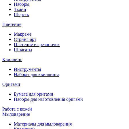
Наборы
Ткани
Шерсть
Плетение
Макраме
Стринг-арт
Плетение из резиночек
Шпагаты
Квиллинг
Инструменты
Наборы для квиллинга
Оригами
Бумага для оригами
Наборы для изготовления оригами
Работа с кожей
Мыловарение
Материалы для мыловарения