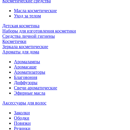
Косметические средства
Масла косметические
Уход за телом
Детская косметика
Наборы для изготовления косметики
Средства личной гигиены
Косметички
Зеркала косметические
Ароматы для дома
Аромалампы
Аромасаше
Ароматизаторы
Благовония
Диффузоры
Свечи ароматические
Эфирные масла
Аксессуары для волос
Заколки
Ободки
Повязки
Резинки