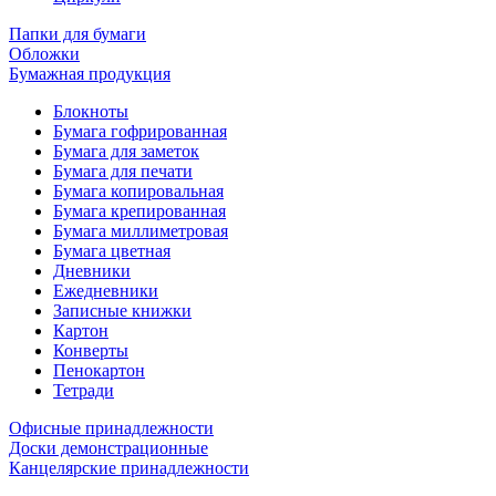
Папки для бумаги
Обложки
Бумажная продукция
Блокноты
Бумага гофрированная
Бумага для заметок
Бумага для печати
Бумага копировальная
Бумага крепированная
Бумага миллиметровая
Бумага цветная
Дневники
Ежедневники
Записные книжки
Картон
Конверты
Пенокартон
Тетради
Офисные принадлежности
Доски демонстрационные
Канцелярские принадлежности