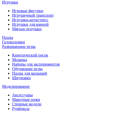
Игрушки
Игровые фигурки
Игрушечный транспорт
Игрушки-антистресс
Игрушки для ванной
Мягкие игрушки
Пазлы
Головоломки
Развивающие игры
Кинетический песок
Мозаика
Наборы для экспериментов
Обучающие игры
Пазлы для малышей
Шнуровки
Моделирование
Аксессуары
Макетные ножи
Сборные модели
Румбоксы