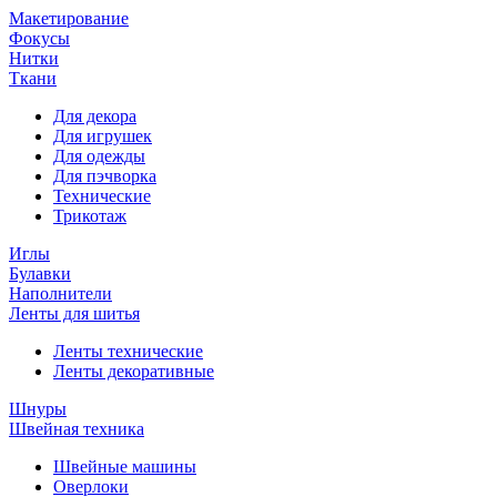
Макетирование
Фокусы
Нитки
Ткани
Для декора
Для игрушек
Для одежды
Для пэчворка
Технические
Трикотаж
Иглы
Булавки
Наполнители
Ленты для шитья
Ленты технические
Ленты декоративные
Шнуры
Швейная техника
Швейные машины
Оверлоки