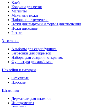
Клей
Коврики для резки
Магниты
Макетные ножи
Наборы инструментов
Ножи для вырубки и формы для тиснения
Ножи дисковые
Резаки
Заготовки
Альбомы для скрапбукинга
Заготовки для открыток
Наборы для создания открыток
Фурнитура для альбомов
Наклейки и натирки
Объемные
Плоские
Штампинг
Держатели для штампов
Инструменты