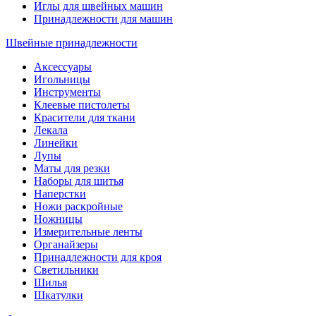
Иглы для швейных машин
Принадлежности для машин
Швейные принадлежности
Аксессуары
Игольницы
Инструменты
Клеевые пистолеты
Красители для ткани
Лекала
Линейки
Лупы
Маты для резки
Наборы для шитья
Наперстки
Ножи раскройные
Ножницы
Измерительные ленты
Органайзеры
Принадлежности для кроя
Светильники
Шилья
Шкатулки