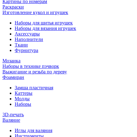
Картины по номерам
Раскраски
Изготовление кукол и игрушек
Наборы для шитья игрушек
Наборы для вязания игрушек
Аксессуары
Наполнители
Ткани
Фурнитура
Мозаика
Наборы в технике пэчворк
Выжигание и резьба по дереву
Фоамиран
Замша пластичная
Каттеры
Молды
Наборы
3D-печать
Валяние
Иглы для валяния
Инструменты