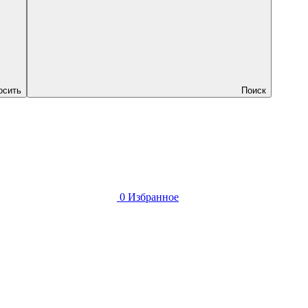
осить
Поиск
0
Избранное