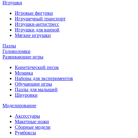
Игрушки
Игровые фигурки
Игрушечный транспорт
Игрушки-антистресс
Игрушки для ванной
Мягкие игрушки
Пазлы
Головоломки
Развивающие игры
Кинетический песок
Мозаика
Наборы для экспериментов
Обучающие игры
Пазлы для малышей
Шнуровки
Моделирование
Аксессуары
Макетные ножи
Сборные модели
Румбоксы