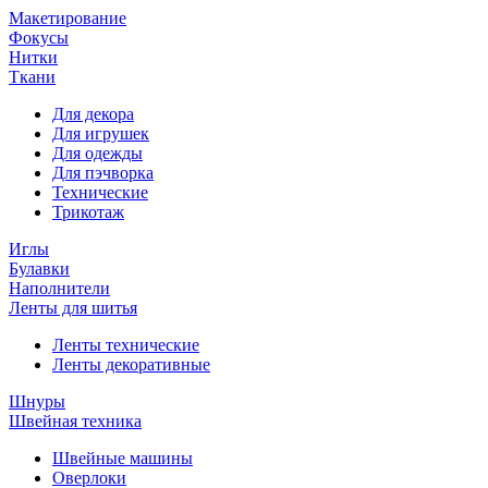
Макетирование
Фокусы
Нитки
Ткани
Для декора
Для игрушек
Для одежды
Для пэчворка
Технические
Трикотаж
Иглы
Булавки
Наполнители
Ленты для шитья
Ленты технические
Ленты декоративные
Шнуры
Швейная техника
Швейные машины
Оверлоки