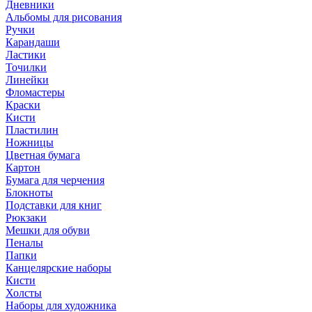
Дневники
Альбомы для рисования
Ручки
Карандаши
Ластики
Точилки
Линейки
Фломастеры
Краски
Кисти
Пластилин
Ножницы
Цветная бумага
Картон
Бумага для черчения
Блокноты
Подставки для книг
Рюкзаки
Мешки для обуви
Пеналы
Папки
Канцелярские наборы
Кисти
Холсты
Наборы для художника