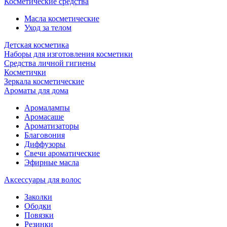
Косметические средства
Масла косметические
Уход за телом
Детская косметика
Наборы для изготовления косметики
Средства личной гигиены
Косметички
Зеркала косметические
Ароматы для дома
Аромалампы
Аромасаше
Ароматизаторы
Благовония
Диффузоры
Свечи ароматические
Эфирные масла
Аксессуары для волос
Заколки
Ободки
Повязки
Резинки