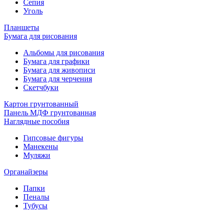
Сепия
Уголь
Планшеты
Бумага для рисования
Альбомы для рисования
Бумага для графики
Бумага для живописи
Бумага для черчения
Скетчбуки
Картон грунтованный
Панель МДФ грунтованная
Наглядные пособия
Гипсовые фигуры
Манекены
Муляжи
Органайзеры
Папки
Пеналы
Тубусы