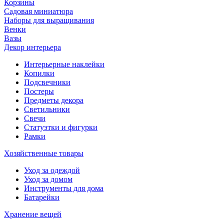
Корзины
Садовая миниатюра
Наборы для выращивания
Венки
Вазы
Декор интерьера
Интерьерные наклейки
Копилки
Подсвечники
Постеры
Предметы декора
Светильники
Свечи
Статуэтки и фигурки
Рамки
Хозяйственные товары
Уход за одеждой
Уход за домом
Инструменты для дома
Батарейки
Хранение вещей