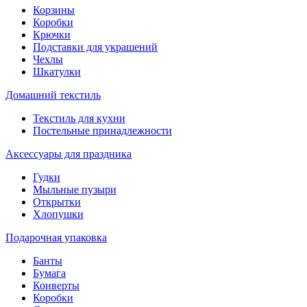
Корзины
Коробки
Крючки
Подставки для украшений
Чехлы
Шкатулки
Домашний текстиль
Текстиль для кухни
Постельные принадлежности
Аксессуары для праздника
Гудки
Мыльные пузыри
Открытки
Хлопушки
Подарочная упаковка
Банты
Бумага
Конверты
Коробки