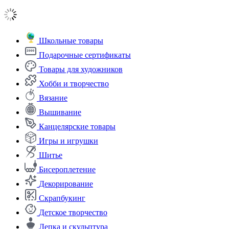
Школьные товары
Подарочные сертификаты
Товары для художников
Хобби и творчество
Вязание
Вышивание
Канцелярские товары
Игры и игрушки
Шитье
Бисероплетение
Декорирование
Скрапбукинг
Детское творчество
Лепка и скульптура