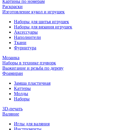
Картины по номерам
Раскраски
Изготовление кукол и игрушек
Наборы для шитья игрушек
Наборы для вязания игрушек
Аксессуары
Наполнители
Ткани
Фурнитура
Мозаика
Наборы в технике пэчворк
Выжигание и резьба по дереву
Фоамиран
Замша пластичная
Каттеры
Молды
Наборы
3D-печать
Валяние
Иглы для валяния
Инструменты