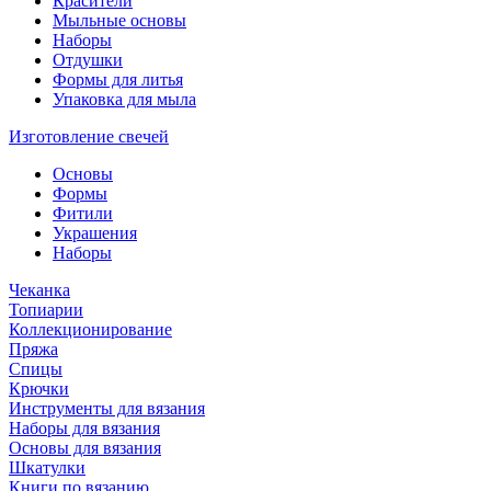
Красители
Мыльные основы
Наборы
Отдушки
Формы для литья
Упаковка для мыла
Изготовление свечей
Основы
Формы
Фитили
Украшения
Наборы
Чеканка
Топиарии
Коллекционирование
Пряжа
Спицы
Крючки
Инструменты для вязания
Наборы для вязания
Основы для вязания
Шкатулки
Книги по вязанию