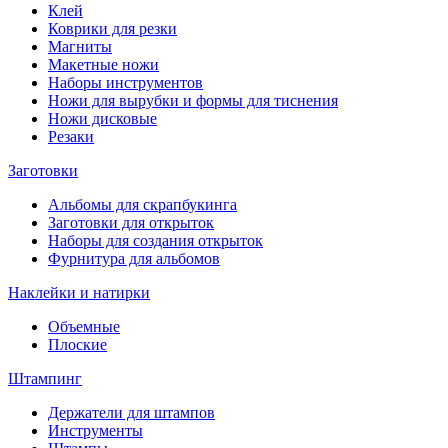
Клей
Коврики для резки
Магниты
Макетные ножи
Наборы инструментов
Ножи для вырубки и формы для тиснения
Ножи дисковые
Резаки
Заготовки
Альбомы для скрапбукинга
Заготовки для открыток
Наборы для создания открыток
Фурнитура для альбомов
Наклейки и натирки
Объемные
Плоские
Штампинг
Держатели для штампов
Инструменты