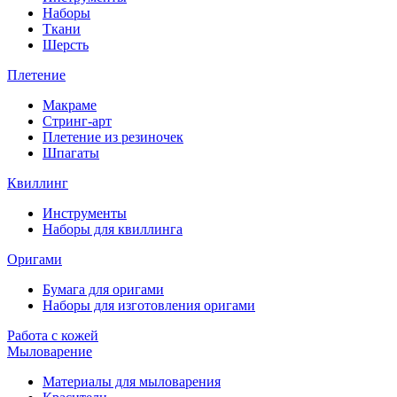
Наборы
Ткани
Шерсть
Плетение
Макраме
Стринг-арт
Плетение из резиночек
Шпагаты
Квиллинг
Инструменты
Наборы для квиллинга
Оригами
Бумага для оригами
Наборы для изготовления оригами
Работа с кожей
Мыловарение
Материалы для мыловарения