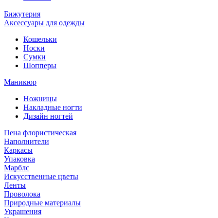
Бижутерия
Аксессуары для одежды
Кошельки
Носки
Сумки
Шопперы
Маникюр
Ножницы
Накладные ногти
Дизайн ногтей
Пена флористическая
Наполнители
Каркасы
Упаковка
Марблс
Искусственные цветы
Ленты
Проволока
Природные материалы
Украшения