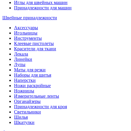
Иглы для швейных машин
Принадлежности для машин
Швейные принадлежности
Аксессуары
Игольницы
Инструменты
Клеевые пистолеты
Красители для ткани
Лекала
Линейки
Лупы
Маты для резки
Наборы для шитья
Наперстки
Ножи раскройные
Ножницы
Измерительные ленты
Органайзеры
Принадлежности для кроя
Светильники
Шилья
Шкатулки