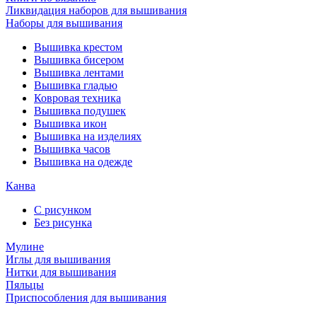
Ликвидация наборов для вышивания
Наборы для вышивания
Вышивка крестом
Вышивка бисером
Вышивка лентами
Вышивка гладью
Ковровая техника
Вышивка подушек
Вышивка икон
Вышивка на изделиях
Вышивка часов
Вышивка на одежде
Канва
С рисунком
Без рисунка
Мулине
Иглы для вышивания
Нитки для вышивания
Пяльцы
Приспособления для вышивания