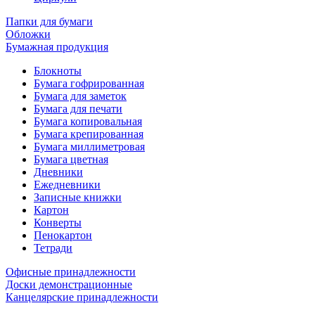
Папки для бумаги
Обложки
Бумажная продукция
Блокноты
Бумага гофрированная
Бумага для заметок
Бумага для печати
Бумага копировальная
Бумага крепированная
Бумага миллиметровая
Бумага цветная
Дневники
Ежедневники
Записные книжки
Картон
Конверты
Пенокартон
Тетради
Офисные принадлежности
Доски демонстрационные
Канцелярские принадлежности