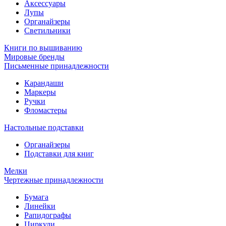
Аксессуары
Лупы
Органайзеры
Светильники
Книги по вышиванию
Мировые бренды
Письменные принадлежности
Карандаши
Маркеры
Ручки
Фломастеры
Настольные подставки
Органайзеры
Подставки для книг
Мелки
Чертежные принадлежности
Бумага
Линейки
Рапидографы
Циркули