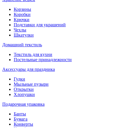
Корзины
Коробки
Крючки
Подставки для украшений
Чехлы
Шкатулки
Домашний текстиль
Текстиль для кухни
Постельные принадлежности
Аксессуары для праздника
Гудки
Мыльные пузыри
Открытки
Хлопушки
Подарочная упаковка
Банты
Бумага
Конверты