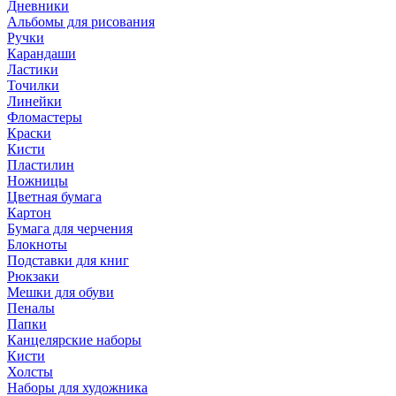
Дневники
Альбомы для рисования
Ручки
Карандаши
Ластики
Точилки
Линейки
Фломастеры
Краски
Кисти
Пластилин
Ножницы
Цветная бумага
Картон
Бумага для черчения
Блокноты
Подставки для книг
Рюкзаки
Мешки для обуви
Пеналы
Папки
Канцелярские наборы
Кисти
Холсты
Наборы для художника