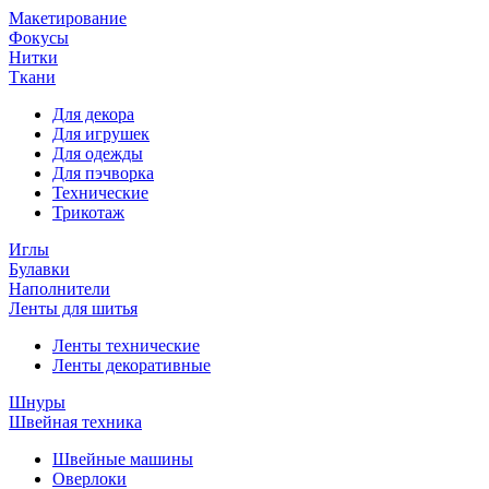
Макетирование
Фокусы
Нитки
Ткани
Для декора
Для игрушек
Для одежды
Для пэчворка
Технические
Трикотаж
Иглы
Булавки
Наполнители
Ленты для шитья
Ленты технические
Ленты декоративные
Шнуры
Швейная техника
Швейные машины
Оверлоки