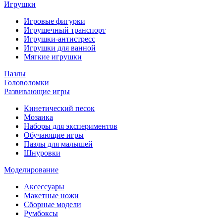
Игрушки
Игровые фигурки
Игрушечный транспорт
Игрушки-антистресс
Игрушки для ванной
Мягкие игрушки
Пазлы
Головоломки
Развивающие игры
Кинетический песок
Мозаика
Наборы для экспериментов
Обучающие игры
Пазлы для малышей
Шнуровки
Моделирование
Аксессуары
Макетные ножи
Сборные модели
Румбоксы