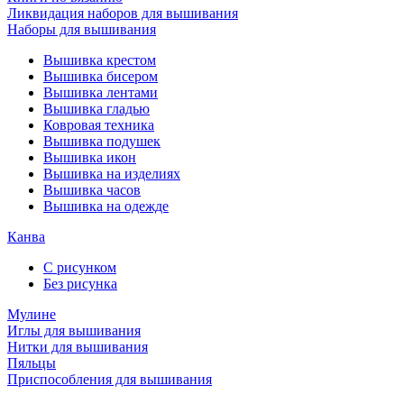
Ликвидация наборов для вышивания
Наборы для вышивания
Вышивка крестом
Вышивка бисером
Вышивка лентами
Вышивка гладью
Ковровая техника
Вышивка подушек
Вышивка икон
Вышивка на изделиях
Вышивка часов
Вышивка на одежде
Канва
С рисунком
Без рисунка
Мулине
Иглы для вышивания
Нитки для вышивания
Пяльцы
Приспособления для вышивания