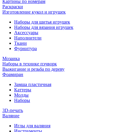
Картины по номерам
Раскраски
Изготовление кукол и игрушек
Наборы для шитья игрушек
Наборы для вязания игрушек
Аксессуары
Наполнители
Ткани
Фурнитура
Мозаика
Наборы в технике пэчворк
Выжигание и резьба по дереву
Фоамиран
Замша пластичная
Каттеры
Молды
Наборы
3D-печать
Валяние
Иглы для валяния
Инструменты