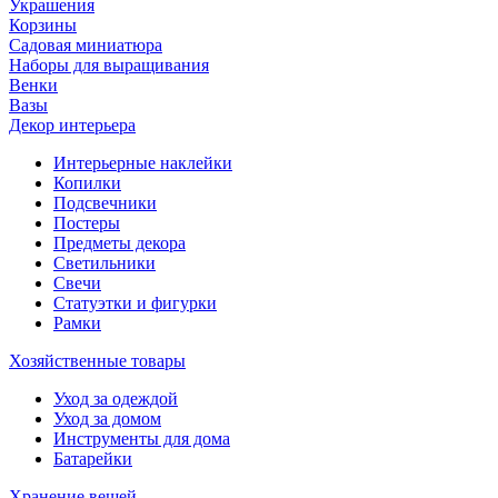
Украшения
Корзины
Садовая миниатюра
Наборы для выращивания
Венки
Вазы
Декор интерьера
Интерьерные наклейки
Копилки
Подсвечники
Постеры
Предметы декора
Светильники
Свечи
Статуэтки и фигурки
Рамки
Хозяйственные товары
Уход за одеждой
Уход за домом
Инструменты для дома
Батарейки
Хранение вещей