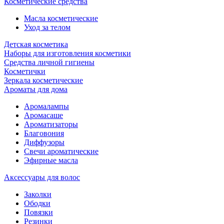
Косметические средства
Масла косметические
Уход за телом
Детская косметика
Наборы для изготовления косметики
Средства личной гигиены
Косметички
Зеркала косметические
Ароматы для дома
Аромалампы
Аромасаше
Ароматизаторы
Благовония
Диффузоры
Свечи ароматические
Эфирные масла
Аксессуары для волос
Заколки
Ободки
Повязки
Резинки