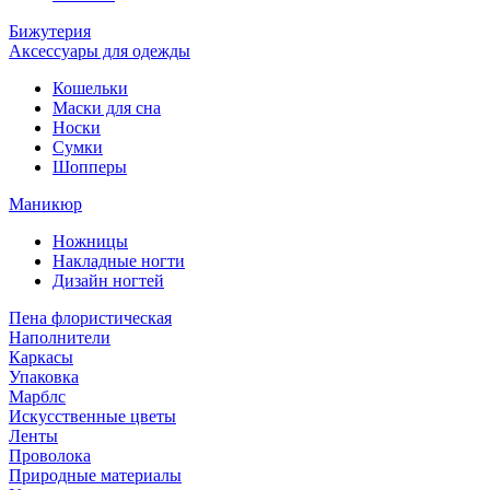
Бижутерия
Аксессуары для одежды
Кошельки
Маски для сна
Носки
Сумки
Шопперы
Маникюр
Ножницы
Накладные ногти
Дизайн ногтей
Пена флористическая
Наполнители
Каркасы
Упаковка
Марблс
Искусственные цветы
Ленты
Проволока
Природные материалы