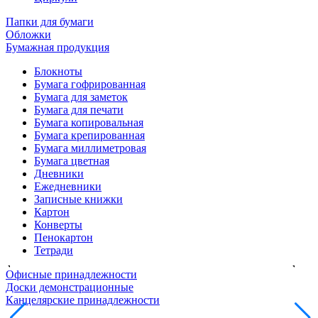
Папки для бумаги
Обложки
Бумажная продукция
Блокноты
Бумага гофрированная
Бумага для заметок
Бумага для печати
Бумага копировальная
Бумага крепированная
Бумага миллиметровая
Бумага цветная
Дневники
Ежедневники
Записные книжки
Картон
Конверты
Пенокартон
Тетради
Офисные принадлежности
Доски демонстрационные
Канцелярские принадлежности