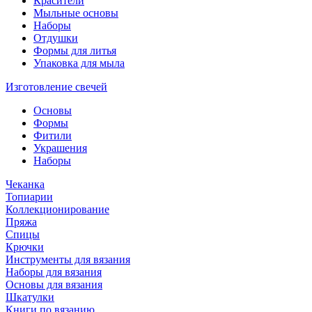
Красители
Мыльные основы
Наборы
Отдушки
Формы для литья
Упаковка для мыла
Изготовление свечей
Основы
Формы
Фитили
Украшения
Наборы
Чеканка
Топиарии
Коллекционирование
Пряжа
Спицы
Крючки
Инструменты для вязания
Наборы для вязания
Основы для вязания
Шкатулки
Книги по вязанию