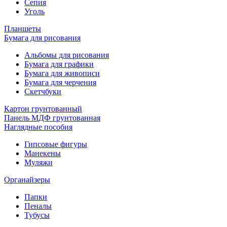
Сепия
Уголь
Планшеты
Бумага для рисования
Альбомы для рисования
Бумага для графики
Бумага для живописи
Бумага для черчения
Скетчбуки
Картон грунтованный
Панель МДФ грунтованная
Наглядные пособия
Гипсовые фигуры
Манекены
Муляжи
Органайзеры
Папки
Пеналы
Тубусы