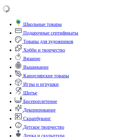
Школьные товары
Подарочные сертификаты
Товары для художников
Хобби и творчество
Вязание
Вышивание
Канцелярские товары
Игры и игрушки
Шитье
Бисероплетение
Декорирование
Скрапбукинг
Детское творчество
Лепка и скульптура