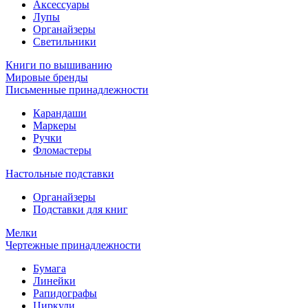
Аксессуары
Лупы
Органайзеры
Светильники
Книги по вышиванию
Мировые бренды
Письменные принадлежности
Карандаши
Маркеры
Ручки
Фломастеры
Настольные подставки
Органайзеры
Подставки для книг
Мелки
Чертежные принадлежности
Бумага
Линейки
Рапидографы
Циркули