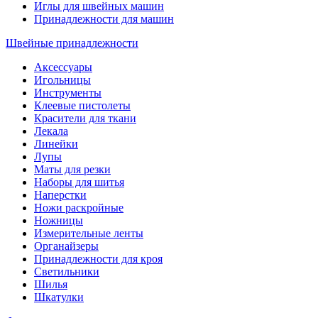
Иглы для швейных машин
Принадлежности для машин
Швейные принадлежности
Аксессуары
Игольницы
Инструменты
Клеевые пистолеты
Красители для ткани
Лекала
Линейки
Лупы
Маты для резки
Наборы для шитья
Наперстки
Ножи раскройные
Ножницы
Измерительные ленты
Органайзеры
Принадлежности для кроя
Светильники
Шилья
Шкатулки