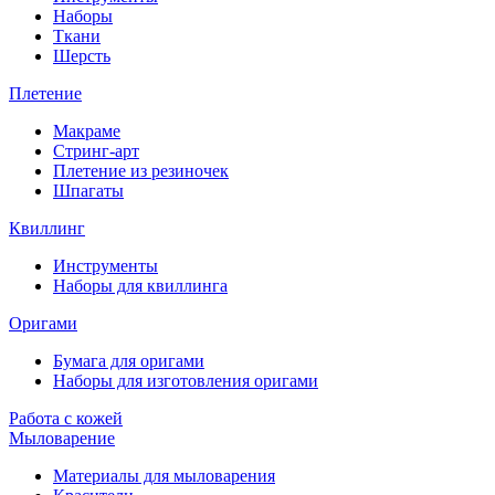
Наборы
Ткани
Шерсть
Плетение
Макраме
Стринг-арт
Плетение из резиночек
Шпагаты
Квиллинг
Инструменты
Наборы для квиллинга
Оригами
Бумага для оригами
Наборы для изготовления оригами
Работа с кожей
Мыловарение
Материалы для мыловарения