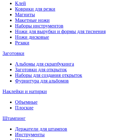
Клей
Коврики для резки
Магниты
Макетные ножи
Наборы инструментов
Ножи для вырубки и формы для тиснения
Ножи дисковые
Резаки
Заготовки
Альбомы для скрапбукинга
Заготовки для открыток
Наборы для создания открыток
Фурнитура для альбомов
Наклейки и натирки
Объемные
Плоские
Штампинг
Держатели для штампов
Инструменты