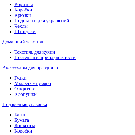
Корзины
Коробки
Крючки
Подставки для украшений
Чехлы
Шкатулки
Домашний текстиль
Текстиль для кухни
Постельные принадлежности
Аксессуары для праздника
Гудки
Мыльные пузыри
Открытки
Хлопушки
Подарочная упаковка
Банты
Бумага
Конверты
Коробки