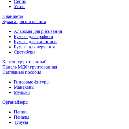
Сепия
Уголь
Планшеты
Бумага для рисования
Альбомы для рисования
Бумага для графики
Бумага для живописи
Бумага для черчения
Скетчбуки
Картон грунтованный
Панель МДФ грунтованная
Наглядные пособия
Гипсовые фигуры
Манекены
Муляжи
Органайзеры
Папки
Пеналы
Тубусы