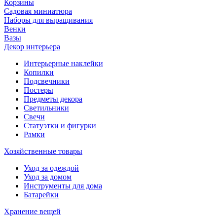
Корзины
Садовая миниатюра
Наборы для выращивания
Венки
Вазы
Декор интерьера
Интерьерные наклейки
Копилки
Подсвечники
Постеры
Предметы декора
Светильники
Свечи
Статуэтки и фигурки
Рамки
Хозяйственные товары
Уход за одеждой
Уход за домом
Инструменты для дома
Батарейки
Хранение вещей