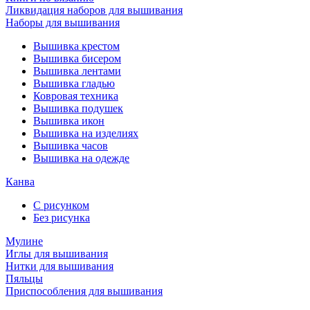
Ликвидация наборов для вышивания
Наборы для вышивания
Вышивка крестом
Вышивка бисером
Вышивка лентами
Вышивка гладью
Ковровая техника
Вышивка подушек
Вышивка икон
Вышивка на изделиях
Вышивка часов
Вышивка на одежде
Канва
С рисунком
Без рисунка
Мулине
Иглы для вышивания
Нитки для вышивания
Пяльцы
Приспособления для вышивания