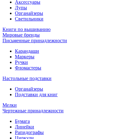
Аксессуары
Лупы
Органайзеры
Светильники
Книги по вышиванию
Мировые бренды
Письменные принадлежности
Карандаши
Маркеры
Ручки
Фломастеры
Настольные подставки
Органайзеры
Подставки для книг
Мелки
Чертежные принадлежности
Бумага
Линейки
Рапидографы
Циркули