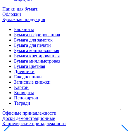
Папки для бумаги
Обложки
Бумажная продукция
Блокноты
Бумага гофрированная
Бумага для заметок
Бумага для печати
Бумага копировальная
Бумага крепированная
Бумага миллиметровая
Бумага цветная
Дневники
Ежедневники
Записные книжки
Картон
Конверты
Пенокартон
Тетради
Офисные принадлежности
Доски демонстрационные
Канцелярские принадлежности