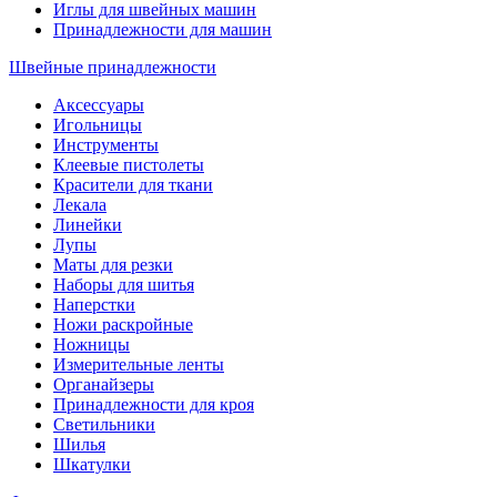
Иглы для швейных машин
Принадлежности для машин
Швейные принадлежности
Аксессуары
Игольницы
Инструменты
Клеевые пистолеты
Красители для ткани
Лекала
Линейки
Лупы
Маты для резки
Наборы для шитья
Наперстки
Ножи раскройные
Ножницы
Измерительные ленты
Органайзеры
Принадлежности для кроя
Светильники
Шилья
Шкатулки