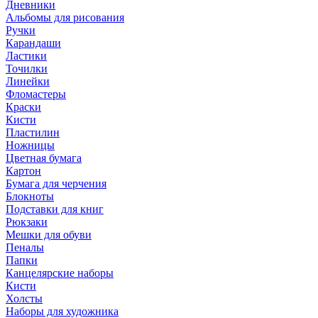
Дневники
Альбомы для рисования
Ручки
Карандаши
Ластики
Точилки
Линейки
Фломастеры
Краски
Кисти
Пластилин
Ножницы
Цветная бумага
Картон
Бумага для черчения
Блокноты
Подставки для книг
Рюкзаки
Мешки для обуви
Пеналы
Папки
Канцелярские наборы
Кисти
Холсты
Наборы для художника