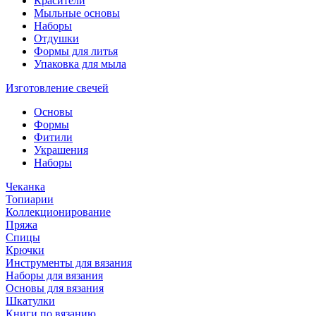
Красители
Мыльные основы
Наборы
Отдушки
Формы для литья
Упаковка для мыла
Изготовление свечей
Основы
Формы
Фитили
Украшения
Наборы
Чеканка
Топиарии
Коллекционирование
Пряжа
Спицы
Крючки
Инструменты для вязания
Наборы для вязания
Основы для вязания
Шкатулки
Книги по вязанию