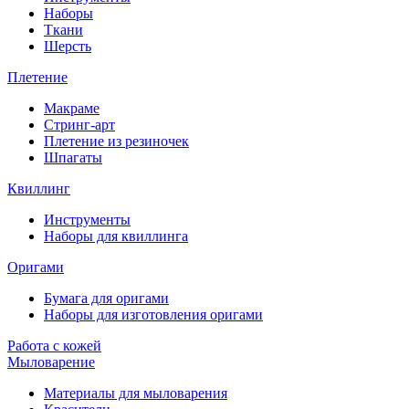
Наборы
Ткани
Шерсть
Плетение
Макраме
Стринг-арт
Плетение из резиночек
Шпагаты
Квиллинг
Инструменты
Наборы для квиллинга
Оригами
Бумага для оригами
Наборы для изготовления оригами
Работа с кожей
Мыловарение
Материалы для мыловарения