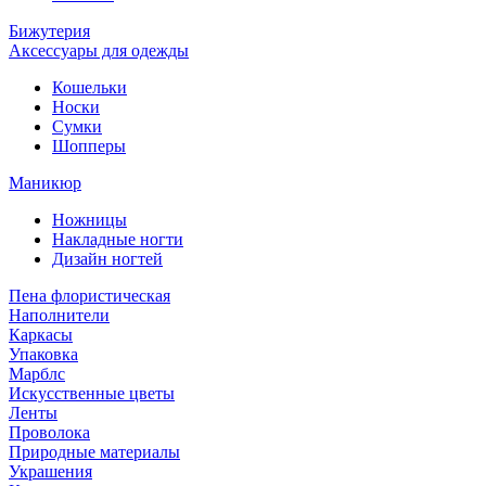
Бижутерия
Аксессуары для одежды
Кошельки
Носки
Сумки
Шопперы
Маникюр
Ножницы
Накладные ногти
Дизайн ногтей
Пена флористическая
Наполнители
Каркасы
Упаковка
Марблс
Искусственные цветы
Ленты
Проволока
Природные материалы
Украшения