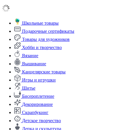
Школьные товары
Подарочные сертификаты
Товары для художников
Хобби и творчество
Вязание
Вышивание
Канцелярские товары
Игры и игрушки
Шитье
Бисероплетение
Декорирование
Скрапбукинг
Детское творчество
Лепка и скульптура