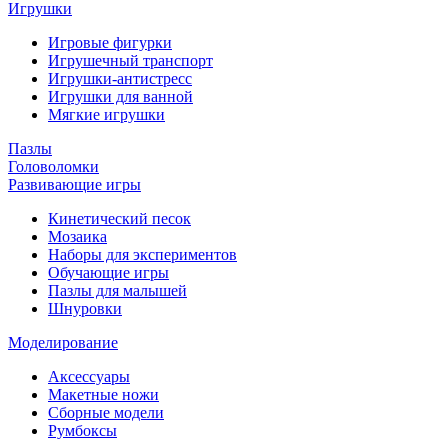
Игрушки
Игровые фигурки
Игрушечный транспорт
Игрушки-антистресс
Игрушки для ванной
Мягкие игрушки
Пазлы
Головоломки
Развивающие игры
Кинетический песок
Мозаика
Наборы для экспериментов
Обучающие игры
Пазлы для малышей
Шнуровки
Моделирование
Аксессуары
Макетные ножи
Сборные модели
Румбоксы