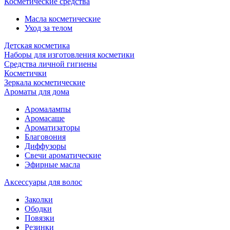
Косметические средства
Масла косметические
Уход за телом
Детская косметика
Наборы для изготовления косметики
Средства личной гигиены
Косметички
Зеркала косметические
Ароматы для дома
Аромалампы
Аромасаше
Ароматизаторы
Благовония
Диффузоры
Свечи ароматические
Эфирные масла
Аксессуары для волос
Заколки
Ободки
Повязки
Резинки