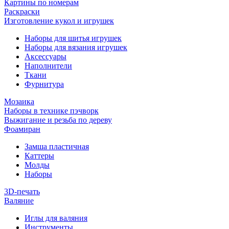
Картины по номерам
Раскраски
Изготовление кукол и игрушек
Наборы для шитья игрушек
Наборы для вязания игрушек
Аксессуары
Наполнители
Ткани
Фурнитура
Мозаика
Наборы в технике пэчворк
Выжигание и резьба по дереву
Фоамиран
Замша пластичная
Каттеры
Молды
Наборы
3D-печать
Валяние
Иглы для валяния
Инструменты