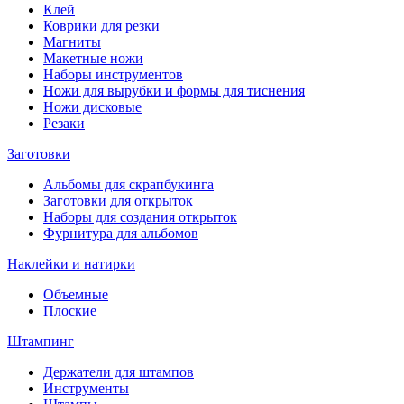
Клей
Коврики для резки
Магниты
Макетные ножи
Наборы инструментов
Ножи для вырубки и формы для тиснения
Ножи дисковые
Резаки
Заготовки
Альбомы для скрапбукинга
Заготовки для открыток
Наборы для создания открыток
Фурнитура для альбомов
Наклейки и натирки
Объемные
Плоские
Штампинг
Держатели для штампов
Инструменты