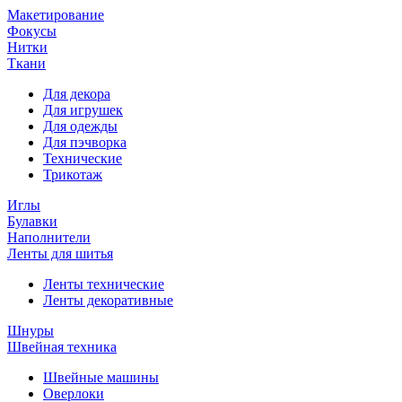
Макетирование
Фокусы
Нитки
Ткани
Для декора
Для игрушек
Для одежды
Для пэчворка
Технические
Трикотаж
Иглы
Булавки
Наполнители
Ленты для шитья
Ленты технические
Ленты декоративные
Шнуры
Швейная техника
Швейные машины
Оверлоки