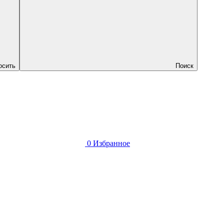
осить
Поиск
0
Избранное