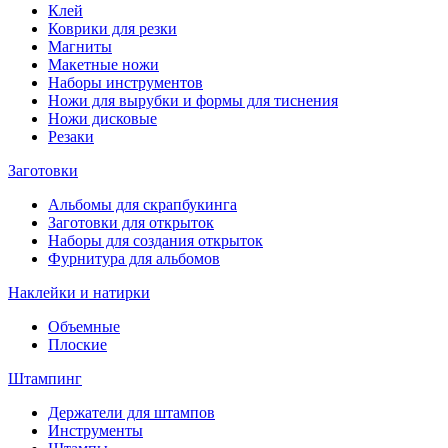
Клей
Коврики для резки
Магниты
Макетные ножи
Наборы инструментов
Ножи для вырубки и формы для тиснения
Ножи дисковые
Резаки
Заготовки
Альбомы для скрапбукинга
Заготовки для открыток
Наборы для создания открыток
Фурнитура для альбомов
Наклейки и натирки
Объемные
Плоские
Штампинг
Держатели для штампов
Инструменты