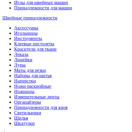
Иглы для швейных машин
Принадлежности для машин
Швейные принадлежности
Аксессуары
Игольницы
Инструменты
Клеевые пистолеты
Красители для ткани
Лекала
Линейки
Лупы
Маты для резки
Наборы для шитья
Наперстки
Ножи раскройные
Ножницы
Измерительные ленты
Органайзеры
Принадлежности для кроя
Светильники
Шилья
Шкатулки