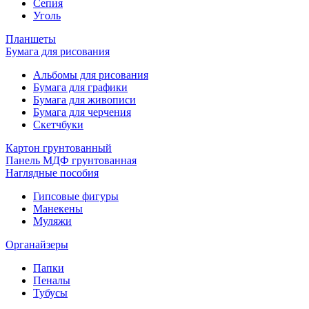
Сепия
Уголь
Планшеты
Бумага для рисования
Альбомы для рисования
Бумага для графики
Бумага для живописи
Бумага для черчения
Скетчбуки
Картон грунтованный
Панель МДФ грунтованная
Наглядные пособия
Гипсовые фигуры
Манекены
Муляжи
Органайзеры
Папки
Пеналы
Тубусы