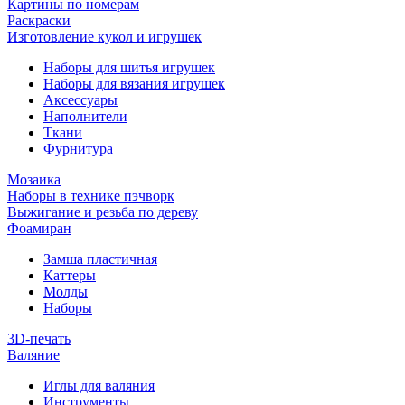
Картины по номерам
Раскраски
Изготовление кукол и игрушек
Наборы для шитья игрушек
Наборы для вязания игрушек
Аксессуары
Наполнители
Ткани
Фурнитура
Мозаика
Наборы в технике пэчворк
Выжигание и резьба по дереву
Фоамиран
Замша пластичная
Каттеры
Молды
Наборы
3D-печать
Валяние
Иглы для валяния
Инструменты