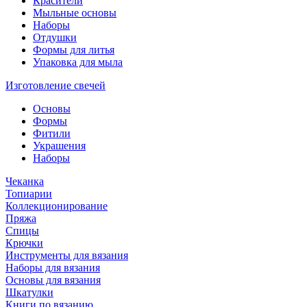
Красители
Мыльные основы
Наборы
Отдушки
Формы для литья
Упаковка для мыла
Изготовление свечей
Основы
Формы
Фитили
Украшения
Наборы
Чеканка
Топиарии
Коллекционирование
Пряжа
Спицы
Крючки
Инструменты для вязания
Наборы для вязания
Основы для вязания
Шкатулки
Книги по вязанию