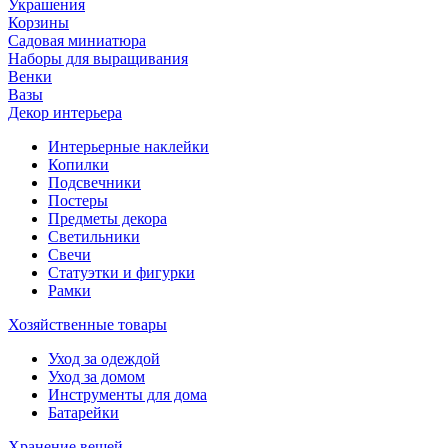
Украшения
Корзины
Садовая миниатюра
Наборы для выращивания
Венки
Вазы
Декор интерьера
Интерьерные наклейки
Копилки
Подсвечники
Постеры
Предметы декора
Светильники
Свечи
Статуэтки и фигурки
Рамки
Хозяйственные товары
Уход за одеждой
Уход за домом
Инструменты для дома
Батарейки
Хранение вещей