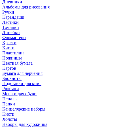
Дневники
Альбомы для рисования
Ручки
Карандаши
Ластики
Точилки
Линейки
Фломастеры
Краски
Кисти
Пластилин
Ножницы
Цветная бумага
Картон
Бумага для черчения
Блокноты
Подставки для книг
Рюкзаки
Мешки для обуви
Пеналы
Папки
Канцелярские наборы
Кисти
Холсты
Наборы для художника