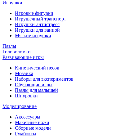
Игрушки
Игровые фигурки
Игрушечный транспорт
Игрушки-антистресс
Игрушки для ванной
Мягкие игрушки
Пазлы
Головоломки
Развивающие игры
Кинетический песок
Мозаика
Наборы для экспериментов
Обучающие игры
Пазлы для малышей
Шнуровки
Моделирование
Аксессуары
Макетные ножи
Сборные модели
Румбоксы