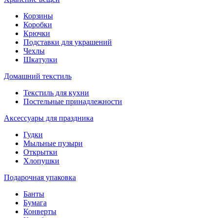
Корзины
Коробки
Крючки
Подставки для украшений
Чехлы
Шкатулки
Домашний текстиль
Текстиль для кухни
Постельные принадлежности
Аксессуары для праздника
Гудки
Мыльные пузыри
Открытки
Хлопушки
Подарочная упаковка
Банты
Бумага
Конверты