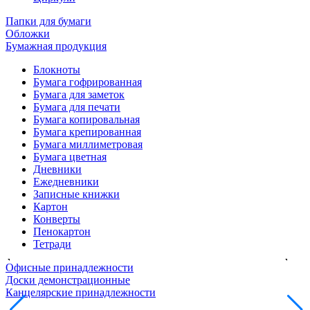
Папки для бумаги
Обложки
Бумажная продукция
Блокноты
Бумага гофрированная
Бумага для заметок
Бумага для печати
Бумага копировальная
Бумага крепированная
Бумага миллиметровая
Бумага цветная
Дневники
Ежедневники
Записные книжки
Картон
Конверты
Пенокартон
Тетради
Офисные принадлежности
Доски демонстрационные
Канцелярские принадлежности