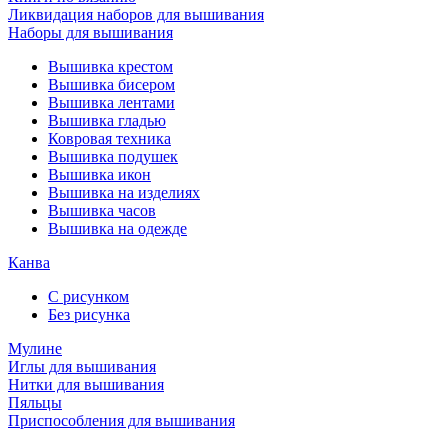
Ликвидация наборов для вышивания
Наборы для вышивания
Вышивка крестом
Вышивка бисером
Вышивка лентами
Вышивка гладью
Ковровая техника
Вышивка подушек
Вышивка икон
Вышивка на изделиях
Вышивка часов
Вышивка на одежде
Канва
С рисунком
Без рисунка
Мулине
Иглы для вышивания
Нитки для вышивания
Пяльцы
Приспособления для вышивания