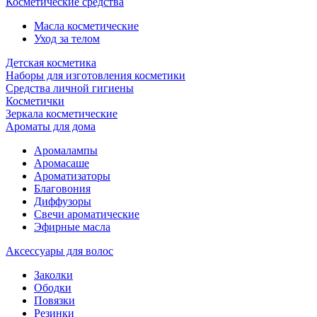
Косметические средства
Масла косметические
Уход за телом
Детская косметика
Наборы для изготовления косметики
Средства личной гигиены
Косметички
Зеркала косметические
Ароматы для дома
Аромалампы
Аромасаше
Ароматизаторы
Благовония
Диффузоры
Свечи ароматические
Эфирные масла
Аксессуары для волос
Заколки
Ободки
Повязки
Резинки