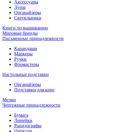
Аксессуары
Лупы
Органайзеры
Светильники
Книги по вышиванию
Мировые бренды
Письменные принадлежности
Карандаши
Маркеры
Ручки
Фломастеры
Настольные подставки
Органайзеры
Подставки для книг
Мелки
Чертежные принадлежности
Бумага
Линейки
Рапидографы
Циркули