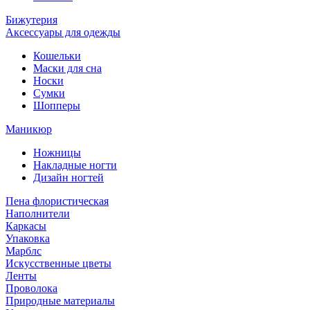
Бижутерия
Аксессуары для одежды
Кошельки
Маски для сна
Носки
Сумки
Шопперы
Маникюр
Ножницы
Накладные ногти
Дизайн ногтей
Пена флористическая
Наполнители
Каркасы
Упаковка
Марблс
Искусственные цветы
Ленты
Проволока
Природные материалы