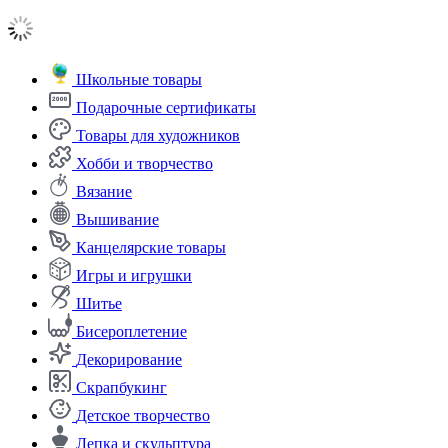
Школьные товары
Подарочные сертификаты
Товары для художников
Хобби и творчество
Вязание
Вышивание
Канцелярские товары
Игры и игрушки
Шитье
Бисероплетение
Декорирование
Скрапбукинг
Детское творчество
Лепка и скульптура