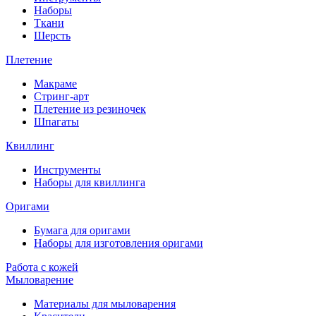
Наборы
Ткани
Шерсть
Плетение
Макраме
Стринг-арт
Плетение из резиночек
Шпагаты
Квиллинг
Инструменты
Наборы для квиллинга
Оригами
Бумага для оригами
Наборы для изготовления оригами
Работа с кожей
Мыловарение
Материалы для мыловарения