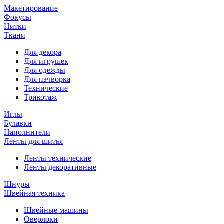
Макетирование
Фокусы
Нитки
Ткани
Для декора
Для игрушек
Для одежды
Для пэчворка
Технические
Трикотаж
Иглы
Булавки
Наполнители
Ленты для шитья
Ленты технические
Ленты декоративные
Шнуры
Швейная техника
Швейные машины
Оверлоки