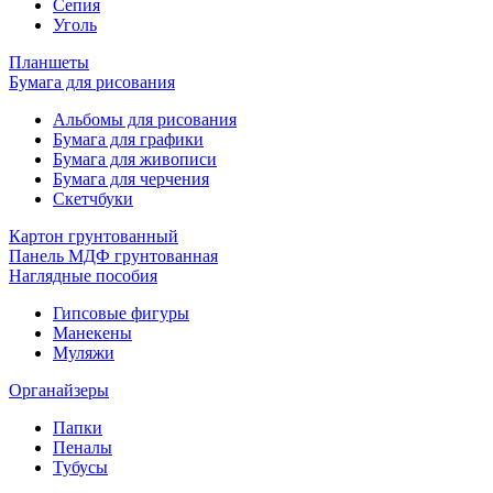
Сепия
Уголь
Планшеты
Бумага для рисования
Альбомы для рисования
Бумага для графики
Бумага для живописи
Бумага для черчения
Скетчбуки
Картон грунтованный
Панель МДФ грунтованная
Наглядные пособия
Гипсовые фигуры
Манекены
Муляжи
Органайзеры
Папки
Пеналы
Тубусы