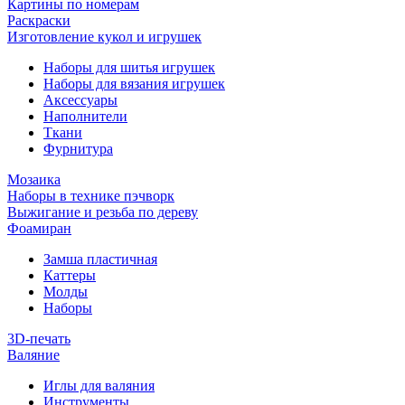
Картины по номерам
Раскраски
Изготовление кукол и игрушек
Наборы для шитья игрушек
Наборы для вязания игрушек
Аксессуары
Наполнители
Ткани
Фурнитура
Мозаика
Наборы в технике пэчворк
Выжигание и резьба по дереву
Фоамиран
Замша пластичная
Каттеры
Молды
Наборы
3D-печать
Валяние
Иглы для валяния
Инструменты