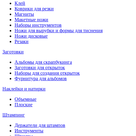
Клей
Коврики для резки
Магниты
Макетные ножи
Наборы инструментов
Ножи для вырубки и формы для тиснения
Ножи дисковые
Резаки
Заготовки
Альбомы для скрапбукинга
Заготовки для открыток
Наборы для создания открыток
Фурнитура для альбомов
Наклейки и натирки
Объемные
Плоские
Штампинг
Держатели для штампов
Инструменты