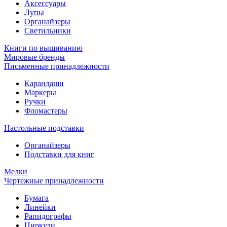
Аксессуары
Лупы
Органайзеры
Светильники
Книги по вышиванию
Мировые бренды
Письменные принадлежности
Карандаши
Маркеры
Ручки
Фломастеры
Настольные подставки
Органайзеры
Подставки для книг
Мелки
Чертежные принадлежности
Бумага
Линейки
Рапидографы
Циркули