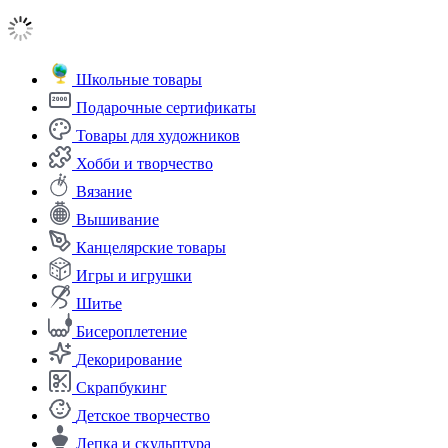
Школьные товары
Подарочные сертификаты
Товары для художников
Хобби и творчество
Вязание
Вышивание
Канцелярские товары
Игры и игрушки
Шитье
Бисероплетение
Декорирование
Скрапбукинг
Детское творчество
Лепка и скульптура