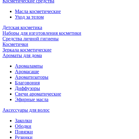
Косметические средства
Масла косметические
Уход за телом
Детская косметика
Наборы для изготовления косметики
Средства личной гигиены
Косметички
Зеркала косметические
Ароматы для дома
Аромалампы
Аромасаше
Ароматизаторы
Благовония
Диффузоры
Свечи ароматические
Эфирные масла
Аксессуары для волос
Заколки
Ободки
Повязки
Резинки