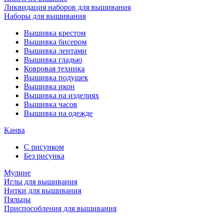
Ликвидация наборов для вышивания
Наборы для вышивания
Вышивка крестом
Вышивка бисером
Вышивка лентами
Вышивка гладью
Ковровая техника
Вышивка подушек
Вышивка икон
Вышивка на изделиях
Вышивка часов
Вышивка на одежде
Канва
С рисунком
Без рисунка
Мулине
Иглы для вышивания
Нитки для вышивания
Пяльцы
Приспособления для вышивания