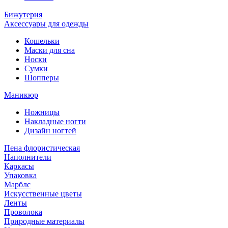
Бижутерия
Аксессуары для одежды
Кошельки
Маски для сна
Носки
Сумки
Шопперы
Маникюр
Ножницы
Накладные ногти
Дизайн ногтей
Пена флористическая
Наполнители
Каркасы
Упаковка
Марблс
Искусственные цветы
Ленты
Проволока
Природные материалы