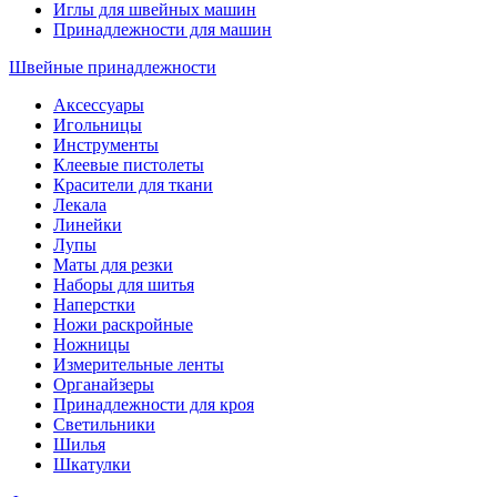
Иглы для швейных машин
Принадлежности для машин
Швейные принадлежности
Аксессуары
Игольницы
Инструменты
Клеевые пистолеты
Красители для ткани
Лекала
Линейки
Лупы
Маты для резки
Наборы для шитья
Наперстки
Ножи раскройные
Ножницы
Измерительные ленты
Органайзеры
Принадлежности для кроя
Светильники
Шилья
Шкатулки