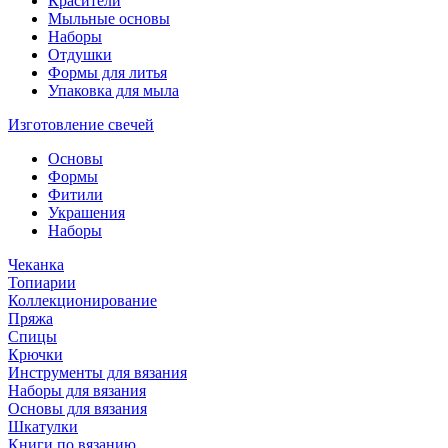
Красители
Мыльные основы
Наборы
Отдушки
Формы для литья
Упаковка для мыла
Изготовление свечей
Основы
Формы
Фитили
Украшения
Наборы
Чеканка
Топиарии
Коллекционирование
Пряжа
Спицы
Крючки
Инструменты для вязания
Наборы для вязания
Основы для вязания
Шкатулки
Книги по вязанию