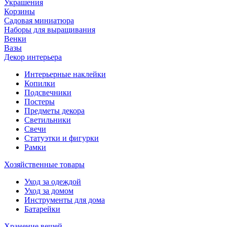
Украшения
Корзины
Садовая миниатюра
Наборы для выращивания
Венки
Вазы
Декор интерьера
Интерьерные наклейки
Копилки
Подсвечники
Постеры
Предметы декора
Светильники
Свечи
Статуэтки и фигурки
Рамки
Хозяйственные товары
Уход за одеждой
Уход за домом
Инструменты для дома
Батарейки
Хранение вещей