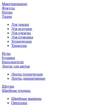
Макетирование
Фокусы
Нитки
Ткани
Для декора
Для игрушек
Для одежды
Для пэчворка
Технические
Трикотаж
Иглы
Булавки
Наполнители
Ленты для шитья
Ленты технические
Ленты декоративные
Шнуры
Швейная техника
Швейные машины
Оверлоки