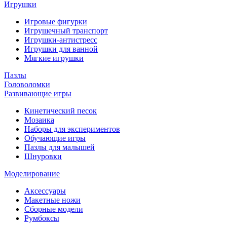
Игрушки
Игровые фигурки
Игрушечный транспорт
Игрушки-антистресс
Игрушки для ванной
Мягкие игрушки
Пазлы
Головоломки
Развивающие игры
Кинетический песок
Мозаика
Наборы для экспериментов
Обучающие игры
Пазлы для малышей
Шнуровки
Моделирование
Аксессуары
Макетные ножи
Сборные модели
Румбоксы