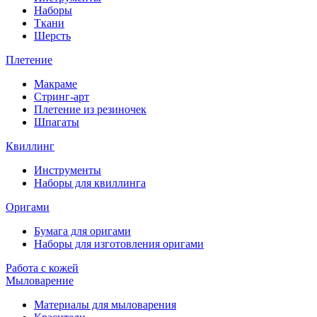
Наборы
Ткани
Шерсть
Плетение
Макраме
Стринг-арт
Плетение из резиночек
Шпагаты
Квиллинг
Инструменты
Наборы для квиллинга
Оригами
Бумага для оригами
Наборы для изготовления оригами
Работа с кожей
Мыловарение
Материалы для мыловарения