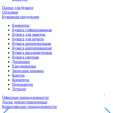
Папки для бумаги
Обложки
Бумажная продукция
Блокноты
Бумага гофрированная
Бумага для заметок
Бумага для печати
Бумага копировальная
Бумага крепированная
Бумага миллиметровая
Бумага цветная
Дневники
Ежедневники
Записные книжки
Картон
Конверты
Пенокартон
Тетради
Офисные принадлежности
Доски демонстрационные
Канцелярские принадлежности