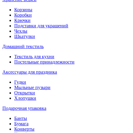
Корзины
Коробки
Крючки
Подставки для украшений
Чехлы
Шкатулки
Домашний текстиль
Текстиль для кухни
Постельные принадлежности
Аксессуары для праздника
Гудки
Мыльные пузыри
Открытки
Хлопушки
Подарочная упаковка
Банты
Бумага
Конверты