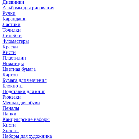
Дневники
Альбомы для рисования
Ручки
Карандаши
Ластики
Точилки
Линейки
Фломастеры
Краски
Кисти
Пластилин
Ножницы
Цветная бумага
Картон
Бумага для черчения
Блокноты
Подставки для книг
Рюкзаки
Мешки для обуви
Пеналы
Папки
Канцелярские наборы
Кисти
Холсты
Наборы для художника