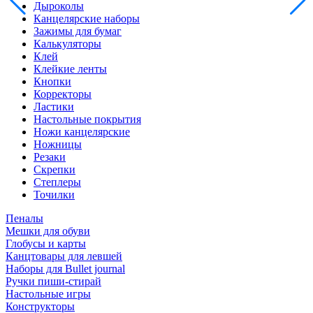
Дыроколы
Канцелярские наборы
Зажимы для бумаг
Калькуляторы
Клей
Клейкие ленты
Кнопки
Корректоры
Ластики
Настольные покрытия
Ножи канцелярские
Ножницы
Резаки
Скрепки
Степлеры
Точилки
Пеналы
Мешки для обуви
Глобусы и карты
Канцтовары для левшей
Наборы для Bullet journal
Ручки пиши-стирай
Настольные игры
Конструкторы