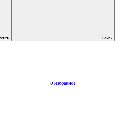
осить
Поиск
0
Избранное