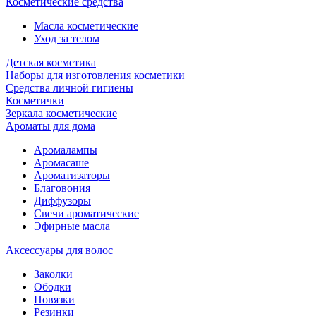
Косметические средства
Масла косметические
Уход за телом
Детская косметика
Наборы для изготовления косметики
Средства личной гигиены
Косметички
Зеркала косметические
Ароматы для дома
Аромалампы
Аромасаше
Ароматизаторы
Благовония
Диффузоры
Свечи ароматические
Эфирные масла
Аксессуары для волос
Заколки
Ободки
Повязки
Резинки