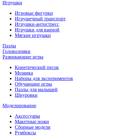
Игрушки
Игровые фигурки
Игрушечный транспорт
Игрушки-антистресс
Игрушки для ванной
Мягкие игрушки
Пазлы
Головоломки
Развивающие игры
Кинетический песок
Мозаика
Наборы для экспериментов
Обучающие игры
Пазлы для малышей
Шнуровки
Моделирование
Аксессуары
Макетные ножи
Сборные модели
Румбоксы