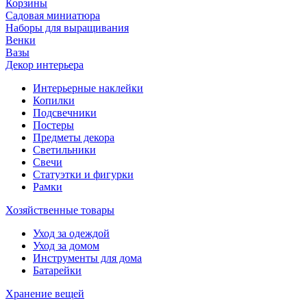
Корзины
Садовая миниатюра
Наборы для выращивания
Венки
Вазы
Декор интерьера
Интерьерные наклейки
Копилки
Подсвечники
Постеры
Предметы декора
Светильники
Свечи
Статуэтки и фигурки
Рамки
Хозяйственные товары
Уход за одеждой
Уход за домом
Инструменты для дома
Батарейки
Хранение вещей