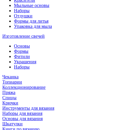
Красители
Мыльные основы
Наборы
Отдушки
Формы для литья
Упаковка для мыла
Изготовление свечей
Основы
Формы
Фитили
Украшения
Наборы
Чеканка
Топиарии
Коллекционирование
Пряжа
Спицы
Крючки
Инструменты для вязания
Наборы для вязания
Основы для вязания
Шкатулки
Книги по вязанию