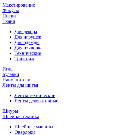
Макетирование
Фокусы
Нитки
Ткани
Для декора
Для игрушек
Для одежды
Для пэчворка
Технические
Трикотаж
Иглы
Булавки
Наполнители
Ленты для шитья
Ленты технические
Ленты декоративные
Шнуры
Швейная техника
Швейные машины
Оверлоки