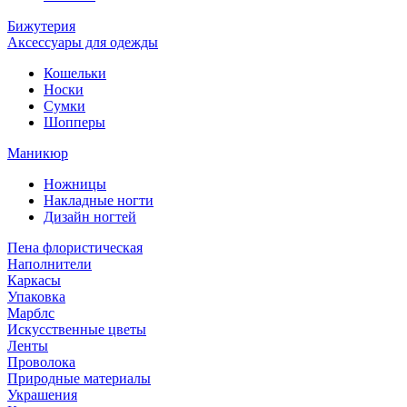
Бижутерия
Аксессуары для одежды
Кошельки
Носки
Сумки
Шопперы
Маникюр
Ножницы
Накладные ногти
Дизайн ногтей
Пена флористическая
Наполнители
Каркасы
Упаковка
Марблс
Искусственные цветы
Ленты
Проволока
Природные материалы
Украшения