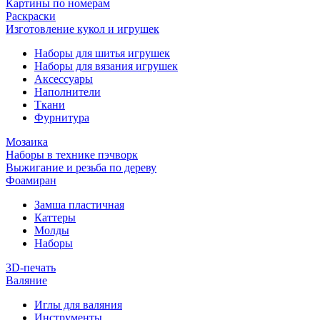
Картины по номерам
Раскраски
Изготовление кукол и игрушек
Наборы для шитья игрушек
Наборы для вязания игрушек
Аксессуары
Наполнители
Ткани
Фурнитура
Мозаика
Наборы в технике пэчворк
Выжигание и резьба по дереву
Фоамиран
Замша пластичная
Каттеры
Молды
Наборы
3D-печать
Валяние
Иглы для валяния
Инструменты