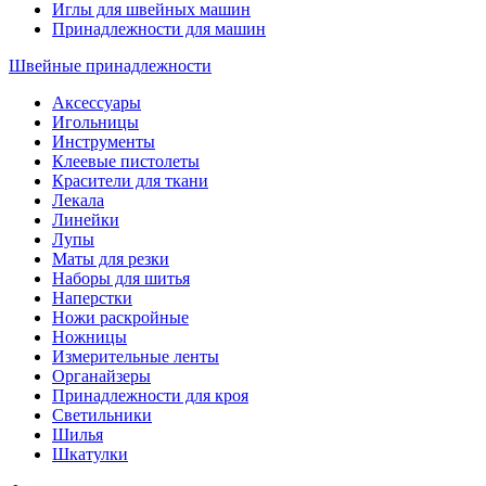
Иглы для швейных машин
Принадлежности для машин
Швейные принадлежности
Аксессуары
Игольницы
Инструменты
Клеевые пистолеты
Красители для ткани
Лекала
Линейки
Лупы
Маты для резки
Наборы для шитья
Наперстки
Ножи раскройные
Ножницы
Измерительные ленты
Органайзеры
Принадлежности для кроя
Светильники
Шилья
Шкатулки