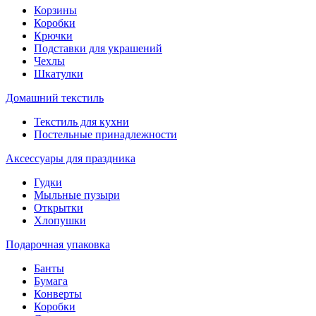
Корзины
Коробки
Крючки
Подставки для украшений
Чехлы
Шкатулки
Домашний текстиль
Текстиль для кухни
Постельные принадлежности
Аксессуары для праздника
Гудки
Мыльные пузыри
Открытки
Хлопушки
Подарочная упаковка
Банты
Бумага
Конверты
Коробки