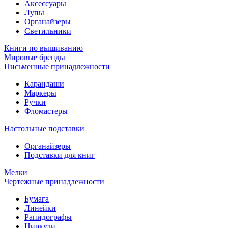
Аксессуары
Лупы
Органайзеры
Светильники
Книги по вышиванию
Мировые бренды
Письменные принадлежности
Карандаши
Маркеры
Ручки
Фломастеры
Настольные подставки
Органайзеры
Подставки для книг
Мелки
Чертежные принадлежности
Бумага
Линейки
Рапидографы
Циркули