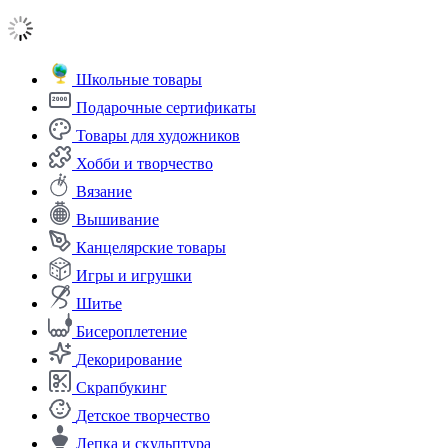
Школьные товары
Подарочные сертификаты
Товары для художников
Хобби и творчество
Вязание
Вышивание
Канцелярские товары
Игры и игрушки
Шитье
Бисероплетение
Декорирование
Скрапбукинг
Детское творчество
Лепка и скульптура