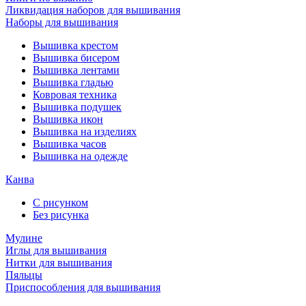
Ликвидация наборов для вышивания
Наборы для вышивания
Вышивка крестом
Вышивка бисером
Вышивка лентами
Вышивка гладью
Ковровая техника
Вышивка подушек
Вышивка икон
Вышивка на изделиях
Вышивка часов
Вышивка на одежде
Канва
С рисунком
Без рисунка
Мулине
Иглы для вышивания
Нитки для вышивания
Пяльцы
Приспособления для вышивания