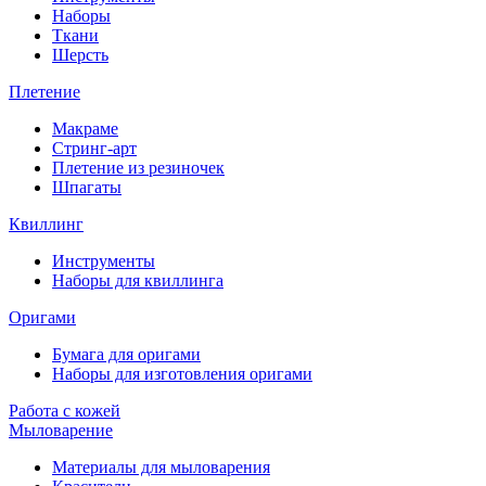
Наборы
Ткани
Шерсть
Плетение
Макраме
Стринг-арт
Плетение из резиночек
Шпагаты
Квиллинг
Инструменты
Наборы для квиллинга
Оригами
Бумага для оригами
Наборы для изготовления оригами
Работа с кожей
Мыловарение
Материалы для мыловарения