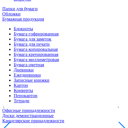
Папки для бумаги
Обложки
Бумажная продукция
Блокноты
Бумага гофрированная
Бумага для заметок
Бумага для печати
Бумага копировальная
Бумага крепированная
Бумага миллиметровая
Бумага цветная
Дневники
Ежедневники
Записные книжки
Картон
Конверты
Пенокартон
Тетради
Офисные принадлежности
Доски демонстрационные
Канцелярские принадлежности