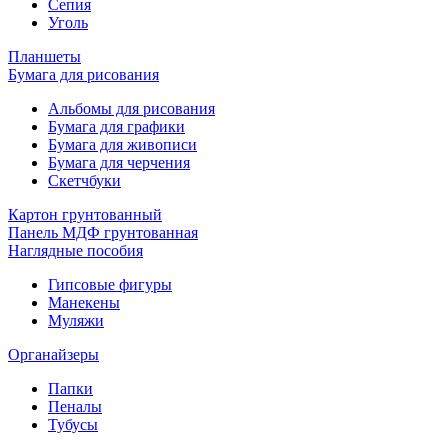
Сепия
Уголь
Планшеты
Бумага для рисования
Альбомы для рисования
Бумага для графики
Бумага для живописи
Бумага для черчения
Скетчбуки
Картон грунтованный
Панель МДФ грунтованная
Наглядные пособия
Гипсовые фигуры
Манекены
Муляжи
Органайзеры
Папки
Пеналы
Тубусы