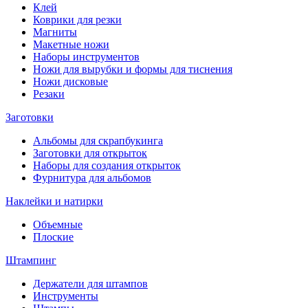
Клей
Коврики для резки
Магниты
Макетные ножи
Наборы инструментов
Ножи для вырубки и формы для тиснения
Ножи дисковые
Резаки
Заготовки
Альбомы для скрапбукинга
Заготовки для открыток
Наборы для создания открыток
Фурнитура для альбомов
Наклейки и натирки
Объемные
Плоские
Штампинг
Держатели для штампов
Инструменты