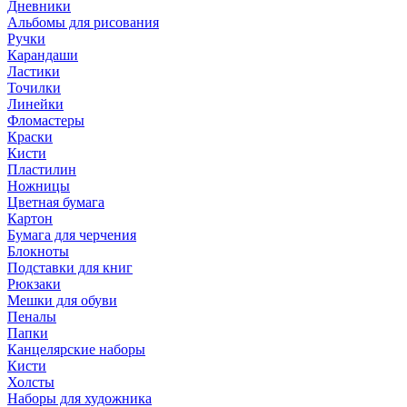
Дневники
Альбомы для рисования
Ручки
Карандаши
Ластики
Точилки
Линейки
Фломастеры
Краски
Кисти
Пластилин
Ножницы
Цветная бумага
Картон
Бумага для черчения
Блокноты
Подставки для книг
Рюкзаки
Мешки для обуви
Пеналы
Папки
Канцелярские наборы
Кисти
Холсты
Наборы для художника