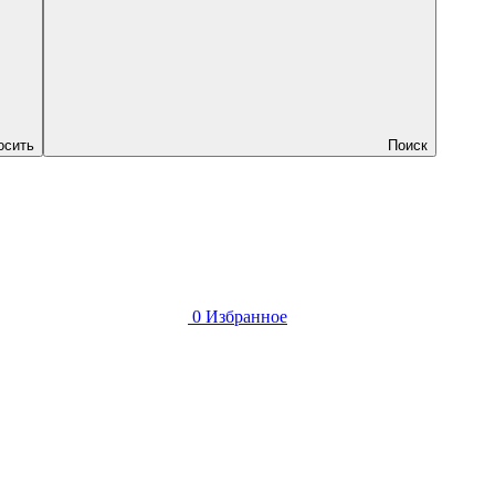
осить
Поиск
0
Избранное