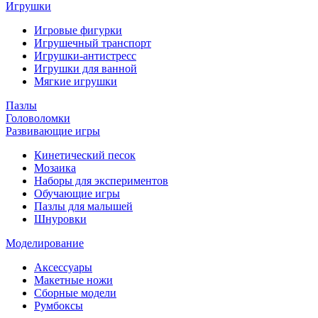
Игрушки
Игровые фигурки
Игрушечный транспорт
Игрушки-антистресс
Игрушки для ванной
Мягкие игрушки
Пазлы
Головоломки
Развивающие игры
Кинетический песок
Мозаика
Наборы для экспериментов
Обучающие игры
Пазлы для малышей
Шнуровки
Моделирование
Аксессуары
Макетные ножи
Сборные модели
Румбоксы