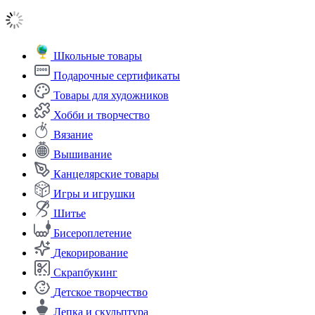
Школьные товары
Подарочные сертификаты
Товары для художников
Хобби и творчество
Вязание
Вышивание
Канцелярские товары
Игры и игрушки
Шитье
Бисероплетение
Декорирование
Скрапбукинг
Детское творчество
Лепка и скульптура