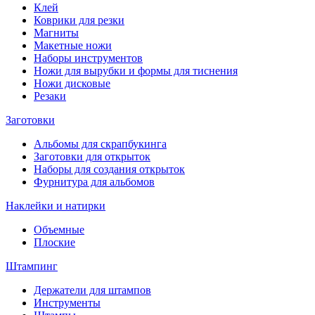
Клей
Коврики для резки
Магниты
Макетные ножи
Наборы инструментов
Ножи для вырубки и формы для тиснения
Ножи дисковые
Резаки
Заготовки
Альбомы для скрапбукинга
Заготовки для открыток
Наборы для создания открыток
Фурнитура для альбомов
Наклейки и натирки
Объемные
Плоские
Штампинг
Держатели для штампов
Инструменты