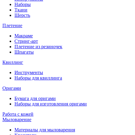
Наборы
Ткани
Шерсть
Плетение
Макраме
Стринг-арт
Плетение из резиночек
Шпагаты
Квиллинг
Инструменты
Наборы для квиллинга
Оригами
Бумага для оригами
Наборы для изготовления оригами
Работа с кожей
Мыловарение
Материалы для мыловарения