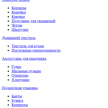
Корзины
Коробки
Крючки
Подставки для украшений
Чехлы
Шкатулки
Домашний текстиль
Текстиль для кухни
Постельные принадлежности
Аксессуары для праздника
Гудки
Мыльные пузыри
Открытки
Хлопушки
Подарочная упаковка
Банты
Бумага
Конверты