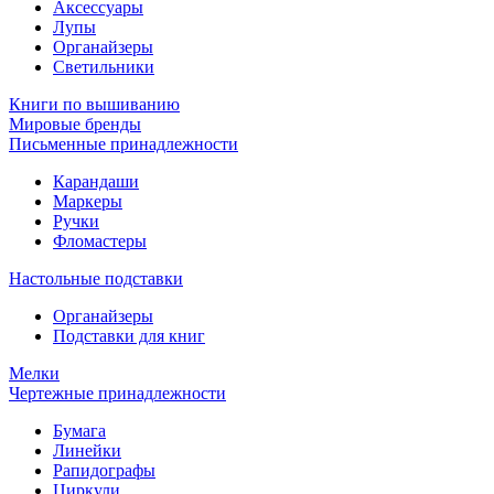
Аксессуары
Лупы
Органайзеры
Светильники
Книги по вышиванию
Мировые бренды
Письменные принадлежности
Карандаши
Маркеры
Ручки
Фломастеры
Настольные подставки
Органайзеры
Подставки для книг
Мелки
Чертежные принадлежности
Бумага
Линейки
Рапидографы
Циркули