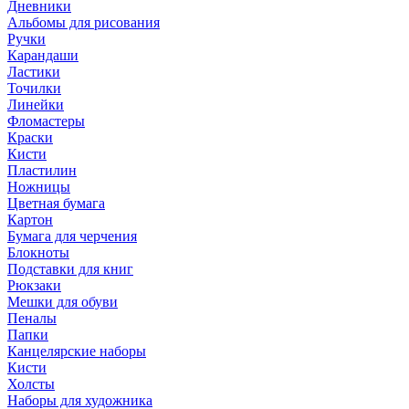
Дневники
Альбомы для рисования
Ручки
Карандаши
Ластики
Точилки
Линейки
Фломастеры
Краски
Кисти
Пластилин
Ножницы
Цветная бумага
Картон
Бумага для черчения
Блокноты
Подставки для книг
Рюкзаки
Мешки для обуви
Пеналы
Папки
Канцелярские наборы
Кисти
Холсты
Наборы для художника