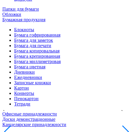
Папки для бумаги
Обложки
Бумажная продукция
Блокноты
Бумага гофрированная
Бумага для заметок
Бумага для печати
Бумага копировальная
Бумага крепированная
Бумага миллиметровая
Бумага цветная
Дневники
Ежедневники
Записные книжки
Картон
Конверты
Пенокартон
Тетради
Офисные принадлежности
Доски демонстрационные
Канцелярские принадлежности