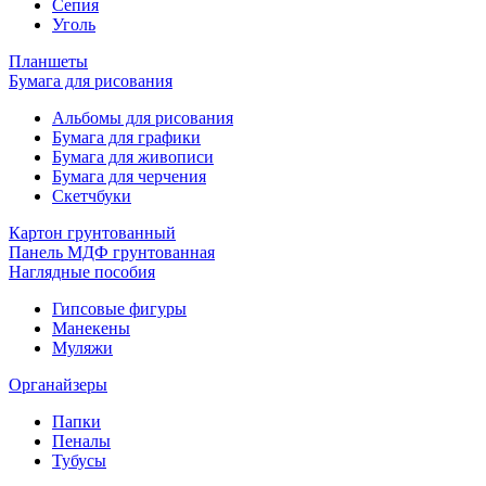
Сепия
Уголь
Планшеты
Бумага для рисования
Альбомы для рисования
Бумага для графики
Бумага для живописи
Бумага для черчения
Скетчбуки
Картон грунтованный
Панель МДФ грунтованная
Наглядные пособия
Гипсовые фигуры
Манекены
Муляжи
Органайзеры
Папки
Пеналы
Тубусы