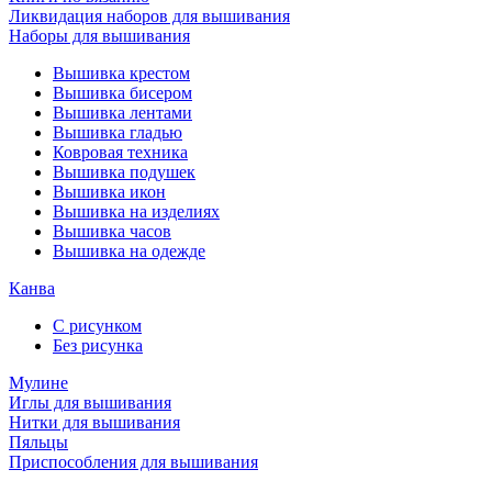
Ликвидация наборов для вышивания
Наборы для вышивания
Вышивка крестом
Вышивка бисером
Вышивка лентами
Вышивка гладью
Ковровая техника
Вышивка подушек
Вышивка икон
Вышивка на изделиях
Вышивка часов
Вышивка на одежде
Канва
С рисунком
Без рисунка
Мулине
Иглы для вышивания
Нитки для вышивания
Пяльцы
Приспособления для вышивания