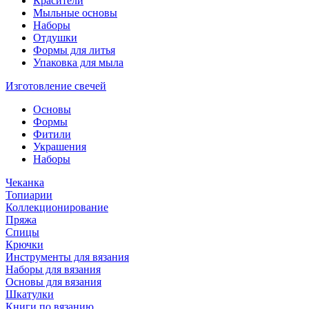
Красители
Мыльные основы
Наборы
Отдушки
Формы для литья
Упаковка для мыла
Изготовление свечей
Основы
Формы
Фитили
Украшения
Наборы
Чеканка
Топиарии
Коллекционирование
Пряжа
Спицы
Крючки
Инструменты для вязания
Наборы для вязания
Основы для вязания
Шкатулки
Книги по вязанию