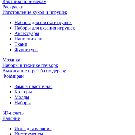
Картины по номерам
Раскраски
Изготовление кукол и игрушек
Наборы для шитья игрушек
Наборы для вязания игрушек
Аксессуары
Наполнители
Ткани
Фурнитура
Мозаика
Наборы в технике пэчворк
Выжигание и резьба по дереву
Фоамиран
Замша пластичная
Каттеры
Молды
Наборы
3D-печать
Валяние
Иглы для валяния
Инструменты