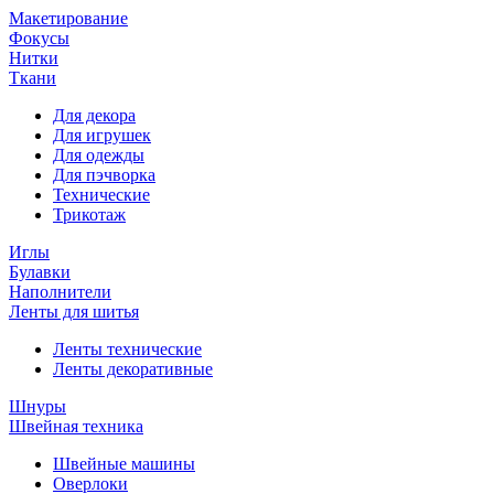
Макетирование
Фокусы
Нитки
Ткани
Для декора
Для игрушек
Для одежды
Для пэчворка
Технические
Трикотаж
Иглы
Булавки
Наполнители
Ленты для шитья
Ленты технические
Ленты декоративные
Шнуры
Швейная техника
Швейные машины
Оверлоки