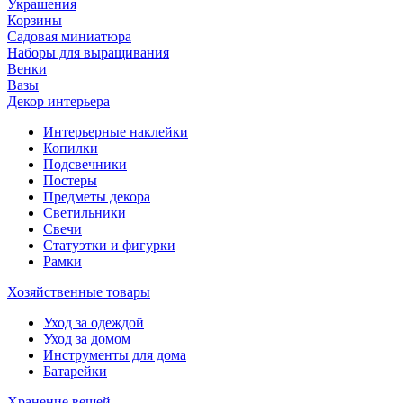
Украшения
Корзины
Садовая миниатюра
Наборы для выращивания
Венки
Вазы
Декор интерьера
Интерьерные наклейки
Копилки
Подсвечники
Постеры
Предметы декора
Светильники
Свечи
Статуэтки и фигурки
Рамки
Хозяйственные товары
Уход за одеждой
Уход за домом
Инструменты для дома
Батарейки
Хранение вещей