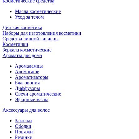
Косметические средства
Масла косметические
Уход за телом
Детская косметика
Наборы для изготовления косметики
Средства личной гигиены
Косметички
Зеркала косметические
Ароматы для дома
Аромалампы
Аромасаше
Ароматизаторы
Благовония
Диффузоры
Свечи ароматические
Эфирные масла
Аксессуары для волос
Заколки
Ободки
Повязки
Резинки