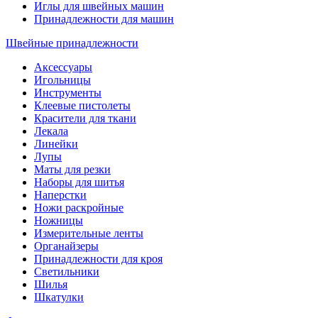
Иглы для швейных машин
Принадлежности для машин
Швейные принадлежности
Аксессуары
Игольницы
Инструменты
Клеевые пистолеты
Красители для ткани
Лекала
Линейки
Лупы
Маты для резки
Наборы для шитья
Наперстки
Ножи раскройные
Ножницы
Измерительные ленты
Органайзеры
Принадлежности для кроя
Светильники
Шилья
Шкатулки