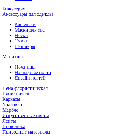
Бижутерия
Аксессуары для одежды
Кошельки
Маски для сна
Носки
Сумки
Шопперы
Маникюр
Ножницы
Накладные ногти
Дизайн ногтей
Пена флористическая
Наполнители
Каркасы
Упаковка
Марблс
Искусственные цветы
Ленты
Проволока
Природные материалы