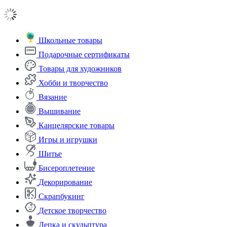
Школьные товары
Подарочные сертификаты
Товары для художников
Хобби и творчество
Вязание
Вышивание
Канцелярские товары
Игры и игрушки
Шитье
Бисероплетение
Декорирование
Скрапбукинг
Детское творчество
Лепка и скульптура