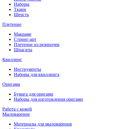
Наборы
Ткани
Шерсть
Плетение
Макраме
Стринг-арт
Плетение из резиночек
Шпагаты
Квиллинг
Инструменты
Наборы для квиллинга
Оригами
Бумага для оригами
Наборы для изготовления оригами
Работа с кожей
Мыловарение
Материалы для мыловарения