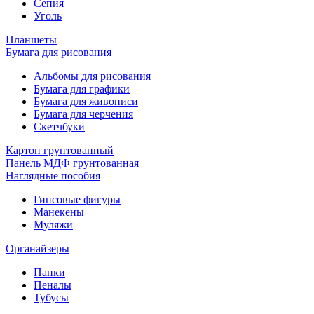
Сепия
Уголь
Планшеты
Бумага для рисования
Альбомы для рисования
Бумага для графики
Бумага для живописи
Бумага для черчения
Скетчбуки
Картон грунтованный
Панель МДФ грунтованная
Наглядные пособия
Гипсовые фигуры
Манекены
Муляжи
Органайзеры
Папки
Пеналы
Тубусы