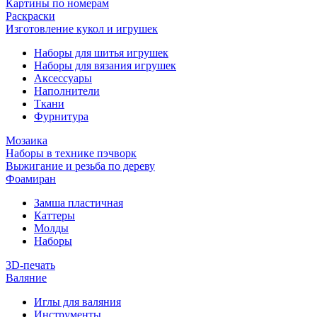
Картины по номерам
Раскраски
Изготовление кукол и игрушек
Наборы для шитья игрушек
Наборы для вязания игрушек
Аксессуары
Наполнители
Ткани
Фурнитура
Мозаика
Наборы в технике пэчворк
Выжигание и резьба по дереву
Фоамиран
Замша пластичная
Каттеры
Молды
Наборы
3D-печать
Валяние
Иглы для валяния
Инструменты