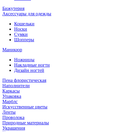
Бижутерия
Аксессуары для одежды
Кошельки
Носки
Сумки
Шопперы
Маникюр
Ножницы
Накладные ногти
Дизайн ногтей
Пена флористическая
Наполнители
Каркасы
Упаковка
Марблс
Искусственные цветы
Ленты
Проволока
Природные материалы
Украшения