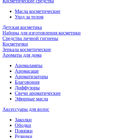
Косметические средства
Масла косметические
Уход за телом
Детская косметика
Наборы для изготовления косметики
Средства личной гигиены
Косметички
Зеркала косметические
Ароматы для дома
Аромалампы
Аромасаше
Ароматизаторы
Благовония
Диффузоры
Свечи ароматические
Эфирные масла
Аксессуары для волос
Заколки
Ободки
Повязки
Резинки