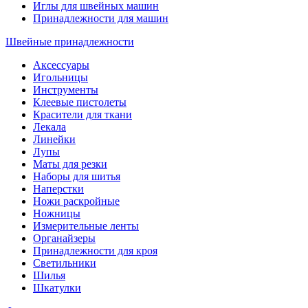
Иглы для швейных машин
Принадлежности для машин
Швейные принадлежности
Аксессуары
Игольницы
Инструменты
Клеевые пистолеты
Красители для ткани
Лекала
Линейки
Лупы
Маты для резки
Наборы для шитья
Наперстки
Ножи раскройные
Ножницы
Измерительные ленты
Органайзеры
Принадлежности для кроя
Светильники
Шилья
Шкатулки