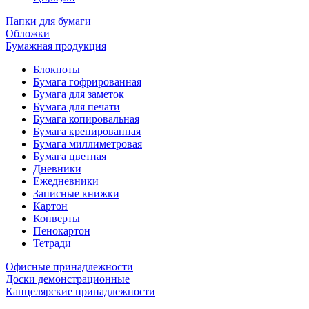
Папки для бумаги
Обложки
Бумажная продукция
Блокноты
Бумага гофрированная
Бумага для заметок
Бумага для печати
Бумага копировальная
Бумага крепированная
Бумага миллиметровая
Бумага цветная
Дневники
Ежедневники
Записные книжки
Картон
Конверты
Пенокартон
Тетради
Офисные принадлежности
Доски демонстрационные
Канцелярские принадлежности