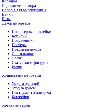
Корзины
Садовая миниатюра
Наборы для выращивания
Венки
Вазы
Декор интерьера
Интерьерные наклейки
Копилки
Подсвечники
Постеры
Предметы декора
Светильники
Свечи
Статуэтки и фигурки
Рамки
Хозяйственные товары
Уход за одеждой
Уход за домом
Инструменты для дома
Батарейки
Хранение вещей