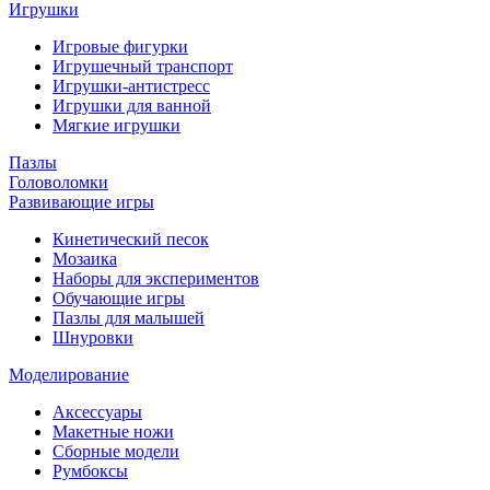
Игрушки
Игровые фигурки
Игрушечный транспорт
Игрушки-антистресс
Игрушки для ванной
Мягкие игрушки
Пазлы
Головоломки
Развивающие игры
Кинетический песок
Мозаика
Наборы для экспериментов
Обучающие игры
Пазлы для малышей
Шнуровки
Моделирование
Аксессуары
Макетные ножи
Сборные модели
Румбоксы