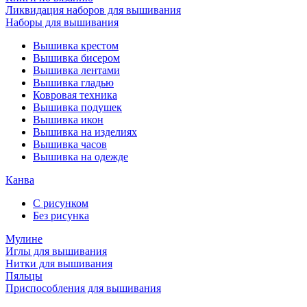
Ликвидация наборов для вышивания
Наборы для вышивания
Вышивка крестом
Вышивка бисером
Вышивка лентами
Вышивка гладью
Ковровая техника
Вышивка подушек
Вышивка икон
Вышивка на изделиях
Вышивка часов
Вышивка на одежде
Канва
С рисунком
Без рисунка
Мулине
Иглы для вышивания
Нитки для вышивания
Пяльцы
Приспособления для вышивания