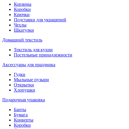
Корзины
Коробки
Крючки
Подставки для украшений
Чехлы
Шкатулки
Домашний текстиль
Текстиль для кухни
Постельные принадлежности
Аксессуары для праздника
Гудки
Мыльные пузыри
Открытки
Хлопушки
Подарочная упаковка
Банты
Бумага
Конверты
Коробки