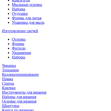
Красители
Мыльные основы
Наборы
Отдушки
Формы для литья
Упаковка для мыла
Изготовление свечей
Основы
Формы
Фитили
Украшения
Наборы
Чеканка
Топиарии
Коллекционирование
Пряжа
Спицы
Крючки
Инструменты для вязания
Наборы для вязания
Основы для вязания
Шкатулки
Книги по вязанию