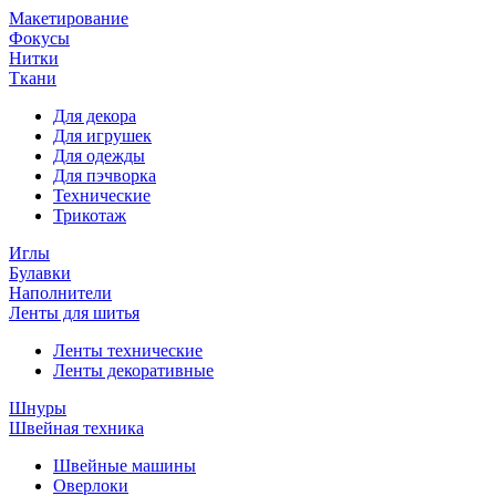
Макетирование
Фокусы
Нитки
Ткани
Для декора
Для игрушек
Для одежды
Для пэчворка
Технические
Трикотаж
Иглы
Булавки
Наполнители
Ленты для шитья
Ленты технические
Ленты декоративные
Шнуры
Швейная техника
Швейные машины
Оверлоки