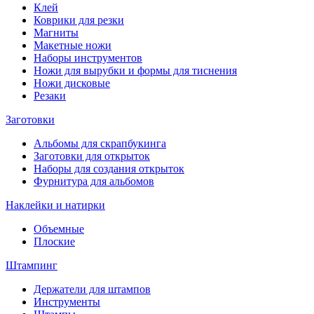
Клей
Коврики для резки
Магниты
Макетные ножи
Наборы инструментов
Ножи для вырубки и формы для тиснения
Ножи дисковые
Резаки
Заготовки
Альбомы для скрапбукинга
Заготовки для открыток
Наборы для создания открыток
Фурнитура для альбомов
Наклейки и натирки
Объемные
Плоские
Штампинг
Держатели для штампов
Инструменты