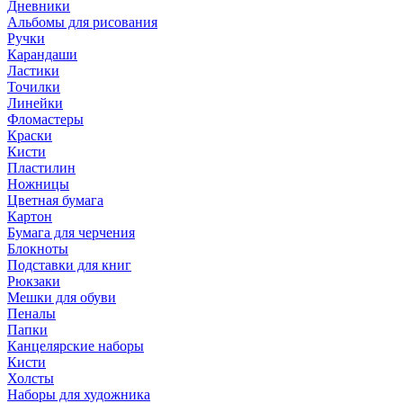
Дневники
Альбомы для рисования
Ручки
Карандаши
Ластики
Точилки
Линейки
Фломастеры
Краски
Кисти
Пластилин
Ножницы
Цветная бумага
Картон
Бумага для черчения
Блокноты
Подставки для книг
Рюкзаки
Мешки для обуви
Пеналы
Папки
Канцелярские наборы
Кисти
Холсты
Наборы для художника