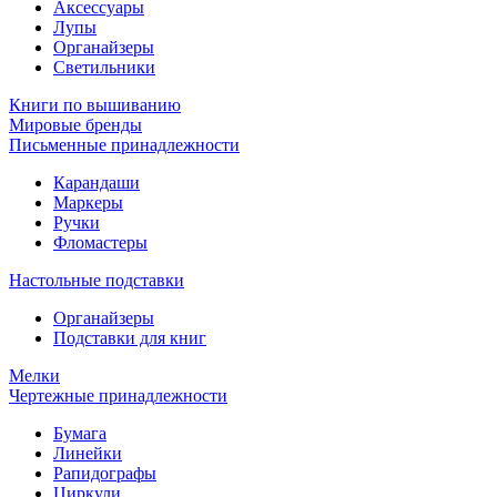
Аксессуары
Лупы
Органайзеры
Светильники
Книги по вышиванию
Мировые бренды
Письменные принадлежности
Карандаши
Маркеры
Ручки
Фломастеры
Настольные подставки
Органайзеры
Подставки для книг
Мелки
Чертежные принадлежности
Бумага
Линейки
Рапидографы
Циркули