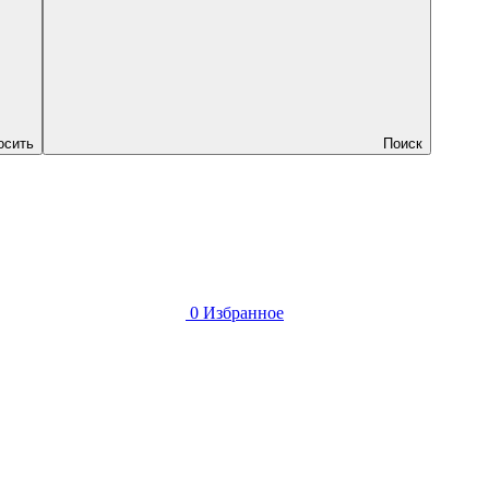
осить
Поиск
0
Избранное