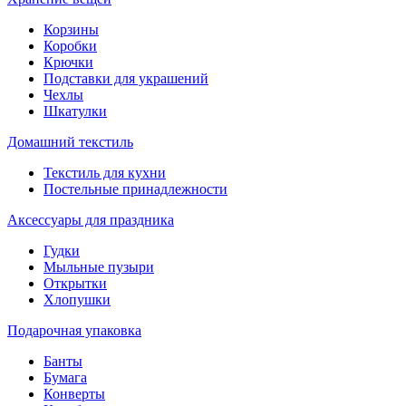
Корзины
Коробки
Крючки
Подставки для украшений
Чехлы
Шкатулки
Домашний текстиль
Текстиль для кухни
Постельные принадлежности
Аксессуары для праздника
Гудки
Мыльные пузыри
Открытки
Хлопушки
Подарочная упаковка
Банты
Бумага
Конверты