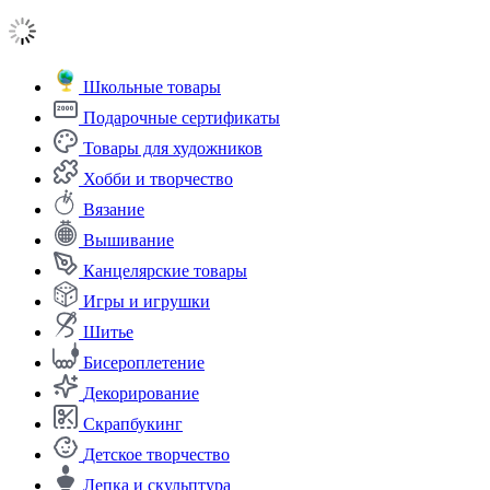
Школьные товары
Подарочные сертификаты
Товары для художников
Хобби и творчество
Вязание
Вышивание
Канцелярские товары
Игры и игрушки
Шитье
Бисероплетение
Декорирование
Скрапбукинг
Детское творчество
Лепка и скульптура