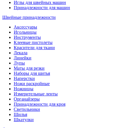
Иглы для швейных машин
Принадлежности для машин
Швейные принадлежности
Аксессуары
Игольницы
Инструменты
Клеевые пистолеты
Красители для ткани
Лекала
Линейки
Лупы
Маты для резки
Наборы для шитья
Наперстки
Ножи раскройные
Ножницы
Измерительные ленты
Органайзеры
Принадлежности для кроя
Светильники
Шилья
Шкатулки