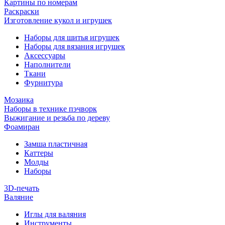
Картины по номерам
Раскраски
Изготовление кукол и игрушек
Наборы для шитья игрушек
Наборы для вязания игрушек
Аксессуары
Наполнители
Ткани
Фурнитура
Мозаика
Наборы в технике пэчворк
Выжигание и резьба по дереву
Фоамиран
Замша пластичная
Каттеры
Молды
Наборы
3D-печать
Валяние
Иглы для валяния
Инструменты