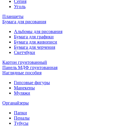
Сепия
Уголь
Планшеты
Бумага для рисования
Альбомы для рисования
Бумага для графики
Бумага для живописи
Бумага для черчения
Скетчбуки
Картон грунтованный
Панель МДФ грунтованная
Наглядные пособия
Гипсовые фигуры
Манекены
Муляжи
Органайзеры
Папки
Пеналы
Тубусы