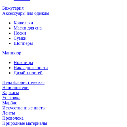
Бижутерия
Аксессуары для одежды
Кошельки
Маски для сна
Носки
Сумки
Шопперы
Маникюр
Ножницы
Накладные ногти
Дизайн ногтей
Пена флористическая
Наполнители
Каркасы
Упаковка
Марблс
Искусственные цветы
Ленты
Проволока
Природные материалы