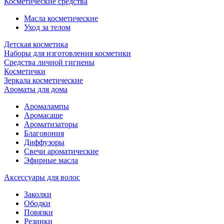
Косметические средства
Масла косметические
Уход за телом
Детская косметика
Наборы для изготовления косметики
Средства личной гигиены
Косметички
Зеркала косметические
Ароматы для дома
Аромалампы
Аромасаше
Ароматизаторы
Благовония
Диффузоры
Свечи ароматические
Эфирные масла
Аксессуары для волос
Заколки
Ободки
Повязки
Резинки