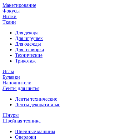
Макетирование
Фокусы
Нитки
Ткани
Для декора
Для игрушек
Для одежды
Для пэчворка
Технические
Трикотаж
Иглы
Булавки
Наполнители
Ленты для шитья
Ленты технические
Ленты декоративные
Шнуры
Швейная техника
Швейные машины
Оверлоки