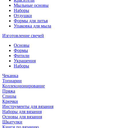
Красители
Мыльные основы
Наборы
Отдушки
Формы для литья
Упаковка для мыла
Изготовление свечей
Основы
Формы
Фитили
Украшения
Наборы
Чеканка
Топиарии
Коллекционирование
Пряжа
Спицы
Крючки
Инструменты для вязания
Наборы для вязания
Основы для вязания
Шкатулки
Книги по вязанию