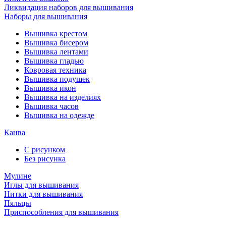
Ликвидация наборов для вышивания
Наборы для вышивания
Вышивка крестом
Вышивка бисером
Вышивка лентами
Вышивка гладью
Ковровая техника
Вышивка подушек
Вышивка икон
Вышивка на изделиях
Вышивка часов
Вышивка на одежде
Канва
С рисунком
Без рисунка
Мулине
Иглы для вышивания
Нитки для вышивания
Пяльцы
Приспособления для вышивания