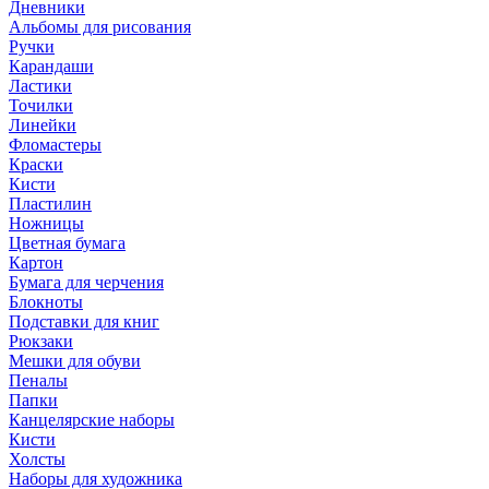
Дневники
Альбомы для рисования
Ручки
Карандаши
Ластики
Точилки
Линейки
Фломастеры
Краски
Кисти
Пластилин
Ножницы
Цветная бумага
Картон
Бумага для черчения
Блокноты
Подставки для книг
Рюкзаки
Мешки для обуви
Пеналы
Папки
Канцелярские наборы
Кисти
Холсты
Наборы для художника