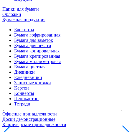
Папки для бумаги
Обложки
Бумажная продукция
Блокноты
Бумага гофрированная
Бумага для заметок
Бумага для печати
Бумага копировальная
Бумага крепированная
Бумага миллиметровая
Бумага цветная
Дневники
Ежедневники
Записные книжки
Картон
Конверты
Пенокартон
Тетради
Офисные принадлежности
Доски демонстрационные
Канцелярские принадлежности