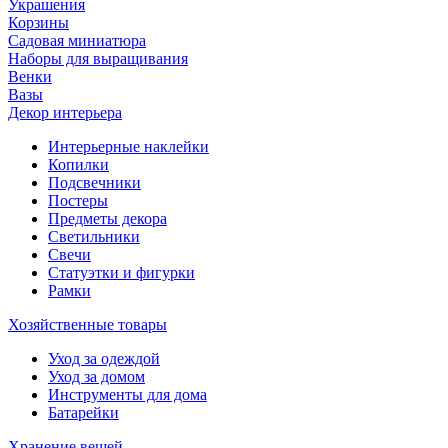
Украшения
Корзины
Садовая миниатюра
Наборы для выращивания
Венки
Вазы
Декор интерьера
Интерьерные наклейки
Копилки
Подсвечники
Постеры
Предметы декора
Светильники
Свечи
Статуэтки и фигурки
Рамки
Хозяйственные товары
Уход за одеждой
Уход за домом
Инструменты для дома
Батарейки
Хранение вещей