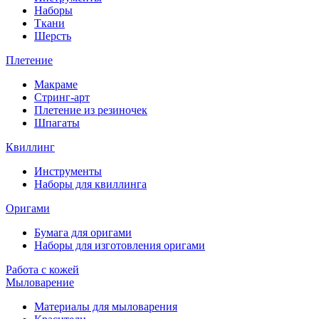
Наборы
Ткани
Шерсть
Плетение
Макраме
Стринг-арт
Плетение из резиночек
Шпагаты
Квиллинг
Инструменты
Наборы для квиллинга
Оригами
Бумага для оригами
Наборы для изготовления оригами
Работа с кожей
Мыловарение
Материалы для мыловарения