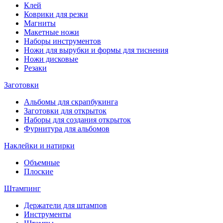
Клей
Коврики для резки
Магниты
Макетные ножи
Наборы инструментов
Ножи для вырубки и формы для тиснения
Ножи дисковые
Резаки
Заготовки
Альбомы для скрапбукинга
Заготовки для открыток
Наборы для создания открыток
Фурнитура для альбомов
Наклейки и натирки
Объемные
Плоские
Штампинг
Держатели для штампов
Инструменты