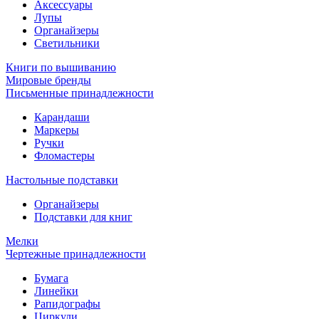
Аксессуары
Лупы
Органайзеры
Светильники
Книги по вышиванию
Мировые бренды
Письменные принадлежности
Карандаши
Маркеры
Ручки
Фломастеры
Настольные подставки
Органайзеры
Подставки для книг
Мелки
Чертежные принадлежности
Бумага
Линейки
Рапидографы
Циркули