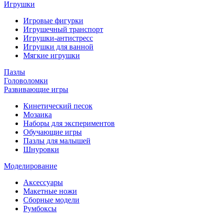
Игрушки
Игровые фигурки
Игрушечный транспорт
Игрушки-антистресс
Игрушки для ванной
Мягкие игрушки
Пазлы
Головоломки
Развивающие игры
Кинетический песок
Мозаика
Наборы для экспериментов
Обучающие игры
Пазлы для малышей
Шнуровки
Моделирование
Аксессуары
Макетные ножи
Сборные модели
Румбоксы