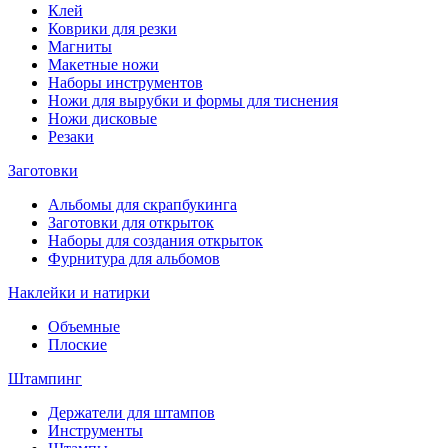
Клей
Коврики для резки
Магниты
Макетные ножи
Наборы инструментов
Ножи для вырубки и формы для тиснения
Ножи дисковые
Резаки
Заготовки
Альбомы для скрапбукинга
Заготовки для открыток
Наборы для создания открыток
Фурнитура для альбомов
Наклейки и натирки
Объемные
Плоские
Штампинг
Держатели для штампов
Инструменты