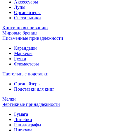
Аксессуары
Лупы
Органайзеры
Светильники
Книги по вышиванию
Мировые бренды
Письменные принадлежности
Карандаши
Маркеры
Ручки
Фломастеры
Настольные подставки
Органайзеры
Подставки для книг
Мелки
Чертежные принадлежности
Бумага
Линейки
Рапидографы
Циркули