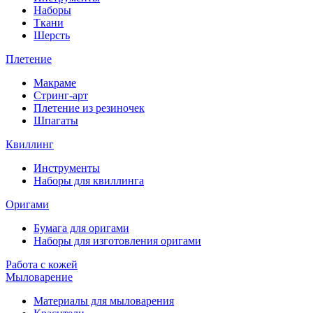
Наборы
Ткани
Шерсть
Плетение
Макраме
Стринг-арт
Плетение из резиночек
Шпагаты
Квиллинг
Инструменты
Наборы для квиллинга
Оригами
Бумага для оригами
Наборы для изготовления оригами
Работа с кожей
Мыловарение
Материалы для мыловарения