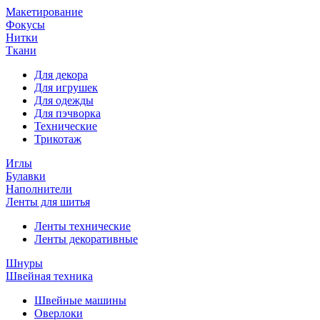
Макетирование
Фокусы
Нитки
Ткани
Для декора
Для игрушек
Для одежды
Для пэчворка
Технические
Трикотаж
Иглы
Булавки
Наполнители
Ленты для шитья
Ленты технические
Ленты декоративные
Шнуры
Швейная техника
Швейные машины
Оверлоки