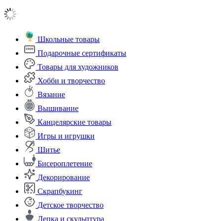
Школьные товары
Подарочные сертификаты
Товары для художников
Хобби и творчество
Вязание
Вышивание
Канцелярские товары
Игры и игрушки
Шитье
Бисероплетение
Декорирование
Скрапбукинг
Детское творчество
Лепка и скульптура