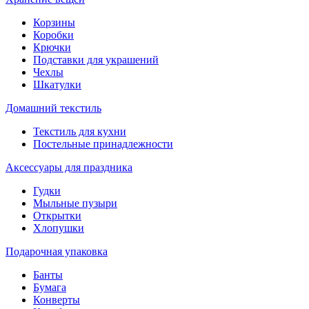
Корзины
Коробки
Крючки
Подставки для украшений
Чехлы
Шкатулки
Домашний текстиль
Текстиль для кухни
Постельные принадлежности
Аксессуары для праздника
Гудки
Мыльные пузыри
Открытки
Хлопушки
Подарочная упаковка
Банты
Бумага
Конверты