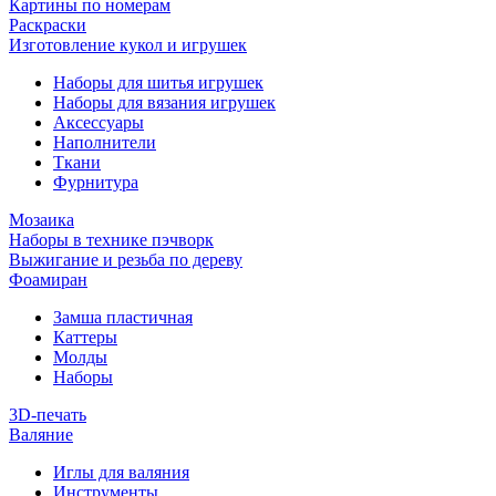
Картины по номерам
Раскраски
Изготовление кукол и игрушек
Наборы для шитья игрушек
Наборы для вязания игрушек
Аксессуары
Наполнители
Ткани
Фурнитура
Мозаика
Наборы в технике пэчворк
Выжигание и резьба по дереву
Фоамиран
Замша пластичная
Каттеры
Молды
Наборы
3D-печать
Валяние
Иглы для валяния
Инструменты