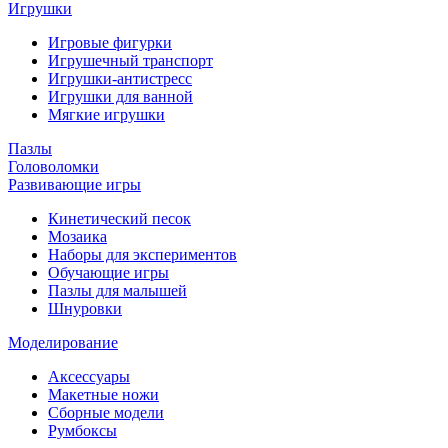
Игрушки
Игровые фигурки
Игрушечный транспорт
Игрушки-антистресс
Игрушки для ванной
Мягкие игрушки
Пазлы
Головоломки
Развивающие игры
Кинетический песок
Мозаика
Наборы для экспериментов
Обучающие игры
Пазлы для малышей
Шнуровки
Моделирование
Аксессуары
Макетные ножи
Сборные модели
Румбоксы