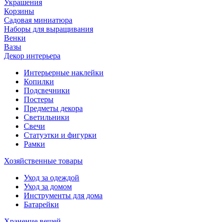
Украшения
Корзины
Садовая миниатюра
Наборы для выращивания
Венки
Вазы
Декор интерьера
Интерьерные наклейки
Копилки
Подсвечники
Постеры
Предметы декора
Светильники
Свечи
Статуэтки и фигурки
Рамки
Хозяйственные товары
Уход за одеждой
Уход за домом
Инструменты для дома
Батарейки
Хранение вещей