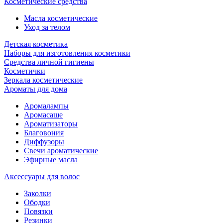
Косметические средства
Масла косметические
Уход за телом
Детская косметика
Наборы для изготовления косметики
Средства личной гигиены
Косметички
Зеркала косметические
Ароматы для дома
Аромалампы
Аромасаше
Ароматизаторы
Благовония
Диффузоры
Свечи ароматические
Эфирные масла
Аксессуары для волос
Заколки
Ободки
Повязки
Резинки