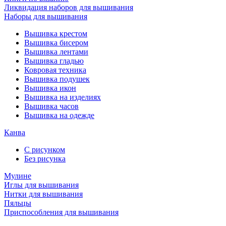
Ликвидация наборов для вышивания
Наборы для вышивания
Вышивка крестом
Вышивка бисером
Вышивка лентами
Вышивка гладью
Ковровая техника
Вышивка подушек
Вышивка икон
Вышивка на изделиях
Вышивка часов
Вышивка на одежде
Канва
С рисунком
Без рисунка
Мулине
Иглы для вышивания
Нитки для вышивания
Пяльцы
Приспособления для вышивания