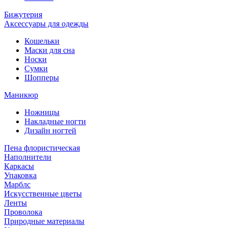
Бижутерия
Аксессуары для одежды
Кошельки
Маски для сна
Носки
Сумки
Шопперы
Маникюр
Ножницы
Накладные ногти
Дизайн ногтей
Пена флористическая
Наполнители
Каркасы
Упаковка
Марблс
Искусственные цветы
Ленты
Проволока
Природные материалы