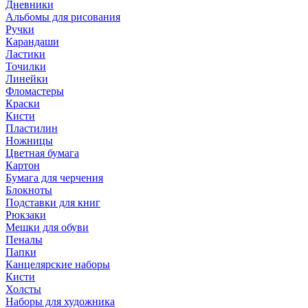
Дневники
Альбомы для рисования
Ручки
Карандаши
Ластики
Точилки
Линейки
Фломастеры
Краски
Кисти
Пластилин
Ножницы
Цветная бумага
Картон
Бумага для черчения
Блокноты
Подставки для книг
Рюкзаки
Мешки для обуви
Пеналы
Папки
Канцелярские наборы
Кисти
Холсты
Наборы для художника