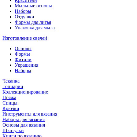
Красители
Мыльные основы
Наборы
Отдушки
Формы для литья
Упаковка для мыла
Изготовление свечей
Основы
Формы
Фитили
Украшения
Наборы
Чеканка
Топиарии
Коллекционирование
Пряжа
Спицы
Крючки
Инструменты для вязания
Наборы для вязания
Основы для вязания
Шкатулки
Книги по вязанию