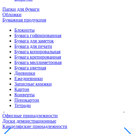
Папки для бумаги
Обложки
Бумажная продукция
Блокноты
Бумага гофрированная
Бумага для заметок
Бумага для печати
Бумага копировальная
Бумага крепированная
Бумага миллиметровая
Бумага цветная
Дневники
Ежедневники
Записные книжки
Картон
Конверты
Пенокартон
Тетради
Офисные принадлежности
Доски демонстрационные
Канцелярские принадлежности