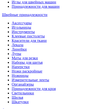
Иглы для швейных машин
Принадлежности для машин
Швейные принадлежности
Аксессуары
Игольницы
Инструменты
Клеевые пистолеты
Красители для ткани
Лекала
Линейки
Лупы
Маты для резки
Наборы для шитья
Наперстки
Ножи раскройные
Ножницы
Измерительные ленты
Органайзеры
Принадлежности для кроя
Светильники
Шилья
Шкатулки