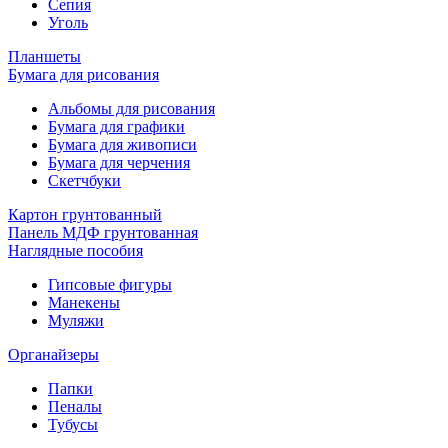
Сепия
Уголь
Планшеты
Бумага для рисования
Альбомы для рисования
Бумага для графики
Бумага для живописи
Бумага для черчения
Скетчбуки
Картон грунтованный
Панель МДФ грунтованная
Наглядные пособия
Гипсовые фигуры
Манекены
Муляжи
Органайзеры
Папки
Пеналы
Тубусы