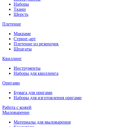
Наборы
Ткани
Шерсть
Плетение
Макраме
Стринг-арт
Плетение из резиночек
Шпагаты
Квиллинг
Инструменты
Наборы для квиллинга
Оригами
Бумага для оригами
Наборы для изготовления оригами
Работа с кожей
Мыловарение
Материалы для мыловарения