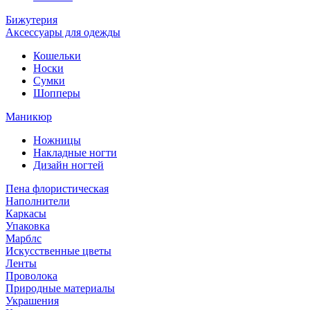
Бижутерия
Аксессуары для одежды
Кошельки
Носки
Сумки
Шопперы
Маникюр
Ножницы
Накладные ногти
Дизайн ногтей
Пена флористическая
Наполнители
Каркасы
Упаковка
Марблс
Искусственные цветы
Ленты
Проволока
Природные материалы
Украшения