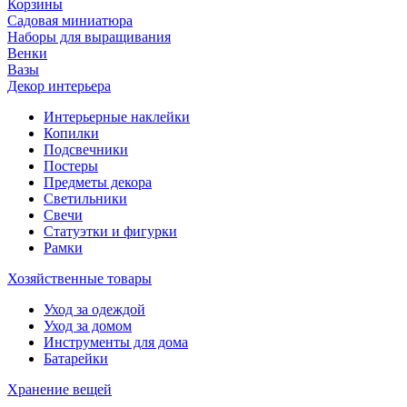
Корзины
Садовая миниатюра
Наборы для выращивания
Венки
Вазы
Декор интерьера
Интерьерные наклейки
Копилки
Подсвечники
Постеры
Предметы декора
Светильники
Свечи
Статуэтки и фигурки
Рамки
Хозяйственные товары
Уход за одеждой
Уход за домом
Инструменты для дома
Батарейки
Хранение вещей