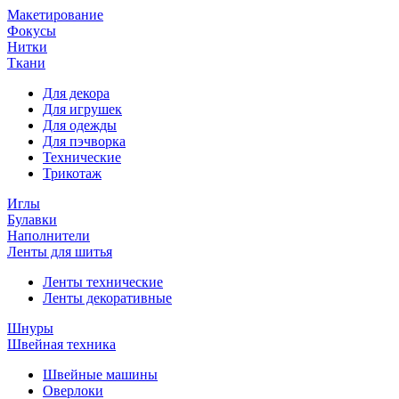
Макетирование
Фокусы
Нитки
Ткани
Для декора
Для игрушек
Для одежды
Для пэчворка
Технические
Трикотаж
Иглы
Булавки
Наполнители
Ленты для шитья
Ленты технические
Ленты декоративные
Шнуры
Швейная техника
Швейные машины
Оверлоки