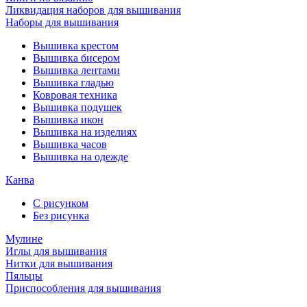
Ликвидация наборов для вышивания
Наборы для вышивания
Вышивка крестом
Вышивка бисером
Вышивка лентами
Вышивка гладью
Ковровая техника
Вышивка подушек
Вышивка икон
Вышивка на изделиях
Вышивка часов
Вышивка на одежде
Канва
С рисунком
Без рисунка
Мулине
Иглы для вышивания
Нитки для вышивания
Пяльцы
Приспособления для вышивания