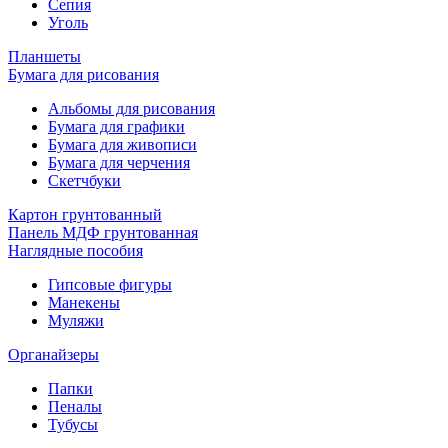
Сепия
Уголь
Планшеты
Бумага для рисования
Альбомы для рисования
Бумага для графики
Бумага для живописи
Бумага для черчения
Скетчбуки
Картон грунтованный
Панель МДФ грунтованная
Наглядные пособия
Гипсовые фигуры
Манекены
Муляжи
Органайзеры
Папки
Пеналы
Тубусы