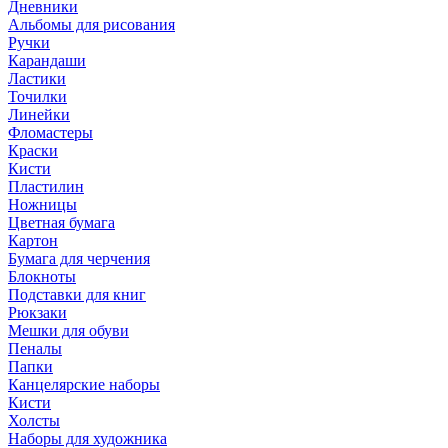
Дневники
Альбомы для рисования
Ручки
Карандаши
Ластики
Точилки
Линейки
Фломастеры
Краски
Кисти
Пластилин
Ножницы
Цветная бумага
Картон
Бумага для черчения
Блокноты
Подставки для книг
Рюкзаки
Мешки для обуви
Пеналы
Папки
Канцелярские наборы
Кисти
Холсты
Наборы для художника