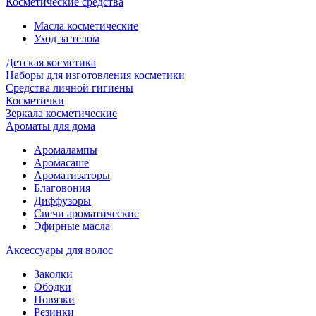
Косметические средства
Масла косметические
Уход за телом
Детская косметика
Наборы для изготовления косметики
Средства личной гигиены
Косметички
Зеркала косметические
Ароматы для дома
Аромалампы
Аромасаше
Ароматизаторы
Благовония
Диффузоры
Свечи ароматические
Эфирные масла
Аксессуары для волос
Заколки
Ободки
Повязки
Резинки