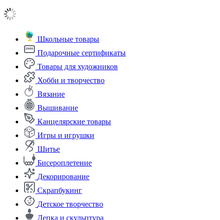
Школьные товары
Подарочные сертификаты
Товары для художников
Хобби и творчество
Вязание
Вышивание
Канцелярские товары
Игры и игрушки
Шитье
Бисероплетение
Декорирование
Скрапбукинг
Детское творчество
Лепка и скульптура