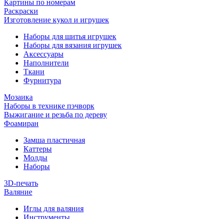
Картины по номерам
Раскраски
Изготовление кукол и игрушек
Наборы для шитья игрушек
Наборы для вязания игрушек
Аксессуары
Наполнители
Ткани
Фурнитура
Мозаика
Наборы в технике пэчворк
Выжигание и резьба по дереву
Фоамиран
Замша пластичная
Каттеры
Молды
Наборы
3D-печать
Валяние
Иглы для валяния
Инструменты