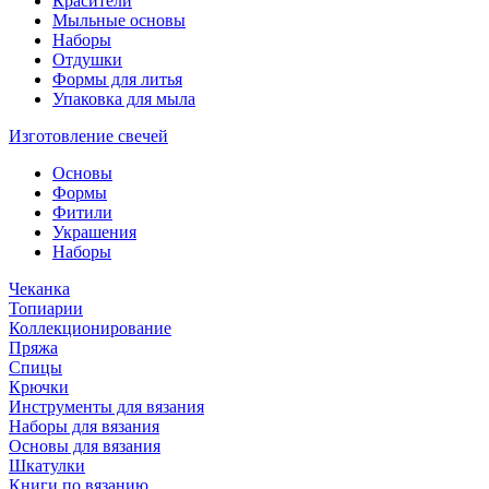
Красители
Мыльные основы
Наборы
Отдушки
Формы для литья
Упаковка для мыла
Изготовление свечей
Основы
Формы
Фитили
Украшения
Наборы
Чеканка
Топиарии
Коллекционирование
Пряжа
Спицы
Крючки
Инструменты для вязания
Наборы для вязания
Основы для вязания
Шкатулки
Книги по вязанию