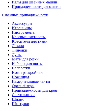
Иглы для швейных машин
Принадлежности для машин
Швейные принадлежности
Аксессуары
Игольницы
Инструменты
Клеевые пистолеты
Красители для ткани
Лекала
Линейки
Лупы
Маты для резки
Наборы для шитья
Наперстки
Ножи раскройные
Ножницы
Измерительные ленты
Органайзеры
Принадлежности для кроя
Светильники
Шилья
Шкатулки