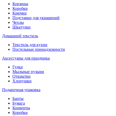
Корзины
Коробки
Крючки
Подставки для украшений
Чехлы
Шкатулки
Домашний текстиль
Текстиль для кухни
Постельные принадлежности
Аксессуары для праздника
Гудки
Мыльные пузыри
Открытки
Хлопушки
Подарочная упаковка
Банты
Бумага
Конверты
Коробки