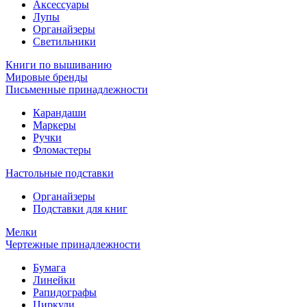
Аксессуары
Лупы
Органайзеры
Светильники
Книги по вышиванию
Мировые бренды
Письменные принадлежности
Карандаши
Маркеры
Ручки
Фломастеры
Настольные подставки
Органайзеры
Подставки для книг
Мелки
Чертежные принадлежности
Бумага
Линейки
Рапидографы
Циркули