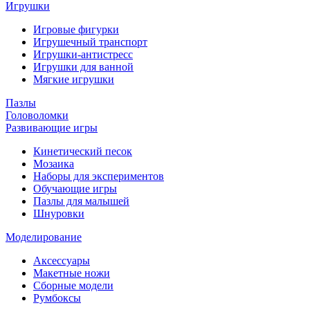
Игрушки
Игровые фигурки
Игрушечный транспорт
Игрушки-антистресс
Игрушки для ванной
Мягкие игрушки
Пазлы
Головоломки
Развивающие игры
Кинетический песок
Мозаика
Наборы для экспериментов
Обучающие игры
Пазлы для малышей
Шнуровки
Моделирование
Аксессуары
Макетные ножи
Сборные модели
Румбоксы