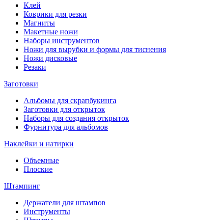
Клей
Коврики для резки
Магниты
Макетные ножи
Наборы инструментов
Ножи для вырубки и формы для тиснения
Ножи дисковые
Резаки
Заготовки
Альбомы для скрапбукинга
Заготовки для открыток
Наборы для создания открыток
Фурнитура для альбомов
Наклейки и натирки
Объемные
Плоские
Штампинг
Держатели для штампов
Инструменты