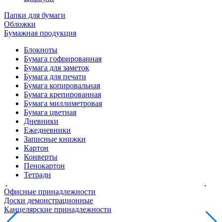
Папки для бумаги
Обложки
Бумажная продукция
Блокноты
Бумага гофрированная
Бумага для заметок
Бумага для печати
Бумага копировальная
Бумага крепированная
Бумага миллиметровая
Бумага цветная
Дневники
Ежедневники
Записные книжки
Картон
Конверты
Пенокартон
Тетради
Офисные принадлежности
Доски демонстрационные
Канцелярские принадлежности